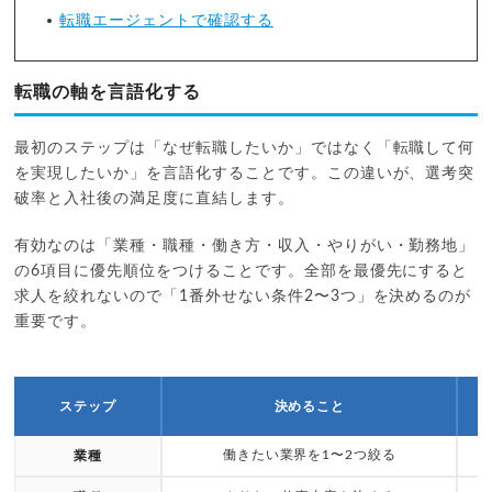
転職エージェントで確認する
転職の軸を言語化する
最初のステップは「なぜ転職したいか」ではなく「転職して何
を実現したいか」を言語化することです。この違いが、選考突
破率と入社後の満足度に直結します。
有効なのは「業種・職種・働き方・収入・やりがい・勤務地」
の6項目に優先順位をつけることです。全部を最優先にすると
求人を絞れないので「1番外せない条件2〜3つ」を決めるのが
重要です。
ステップ
決めること
働きたい業界を1〜2つ絞る
業種