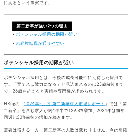
にあるという事実です。
第二新卒が強い2つの理由
ポテンシャル採用の期限が近い
未経験転職が通りやすい
ポテンシャル採用の期限が近い
ポテンシャル採用とは、今後の成長可能性に期待した採用で
す。「育てれば戦力になる」と見込まれるのは25歳前後まで
で、26歳を超えると実績や専門性が求められます。
HRogの「
2024年5月度 第二新卒求人市場レポート
」では「第
二新卒」を含む求人が約4年半で129.8%増加、2024年は前年
同週比50%前後の増加が続きます。
需要は増える一方、第二新卒の人数は変わりません。今は明確