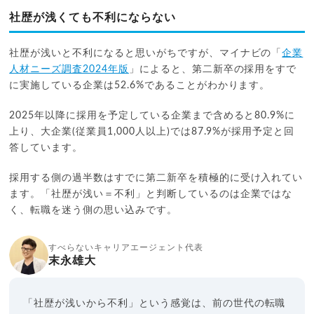
社歴が浅くても不利にならない
社歴が浅いと不利になると思いがちですが、マイナビの「
企業
人材ニーズ調査2024年版
」によると、第二新卒の採用をすで
に実施している企業は52.6%であることがわかります。
2025年以降に採用を予定している企業まで含めると80.9%に
上り、大企業(従業員1,000人以上)では87.9%が採用予定と回
答しています。
採用する側の過半数はすでに第二新卒を積極的に受け入れてい
ます。「社歴が浅い＝不利」と判断しているのは企業ではな
く、転職を迷う側の思い込みです。
すべらないキャリアエージェント代表
末永雄大
「社歴が浅いから不利」という感覚は、前の世代の転職