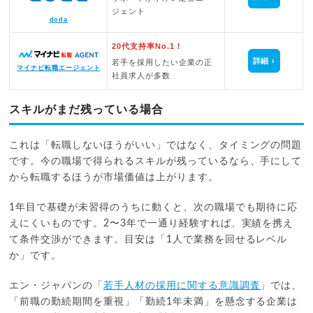
ジェント
doda
20代支持率No.1！
詳細
若手を採用したい企業の正
マイナビ転職エージェント
社員求人が多数
スキルがまだ残っている場合
これは「転職しないほうがいい」ではなく、タイミングの問題
です。今の職場で得られるスキルが残っているなら、手にして
から転職するほうが市場価値は上がります。
1年目で基礎が未習得のうちに動くと、次の職場でも期待に応
えにくいものです。2〜3年で一通り経験すれば、実績を携え
て条件交渉ができます。目安は「1人で業務を回せるレベル
か」です。
エン・ジャパンの「
若手人材の採用に関する意識調査
」では、
「前職の勤続期間を重視」「勤続1年未満」を懸念する企業は