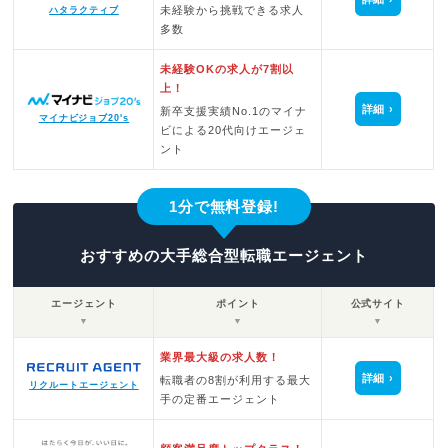
未経験から挑戦できる求人
ハタラクティブ
多数
未経験OKの求人が7割以
上！
詳細
新卒支援実績No.1のマイナ
マイナビジョブ20's
ビによる20代向けエージェ
ント
1分で無料登録!
おすすめの大手総合型転職エージェント
エージェント
ポイント
公式サイト
▼
▼
▼
業界最大級の求人数！
詳細
転職者の8割が利用する最大
リクルートエージェント
手の定番エージェント