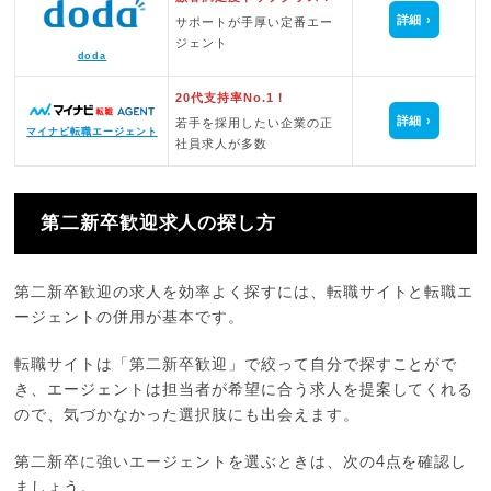
詳細
サポートが手厚い定番エー
ジェント
doda
20代支持率No.1！
詳細
若手を採用したい企業の正
マイナビ転職エージェント
社員求人が多数
第二新卒歓迎求人の探し方
第二新卒歓迎の求人を効率よく探すには、転職サイトと転職エ
ージェントの併用が基本です。
転職サイトは「第二新卒歓迎」で絞って自分で探すことがで
き、エージェントは担当者が希望に合う求人を提案してくれる
ので、気づかなかった選択肢にも出会えます。
第二新卒に強いエージェントを選ぶときは、次の4点を確認し
ましょう。