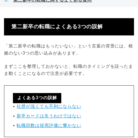
第二新卒の転職に関するよくある質問
第二新卒の転職によくある3つの誤解
「第二新卒の転職はもったいない」という言葉の背景には、根
拠のない3つの思い込みがあります。
まずここを整理しておかないと、転職のタイミングを誤ったま
ま動くことになるので注意が必要です。
よくある3つの誤解
社歴が浅くても不利にならない
新卒カードは失うわけではない
転職回数は採用評価に響かない