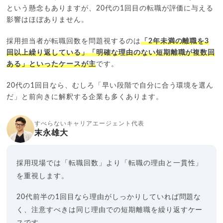
という懸念もありますが、20代の1回目の転職が評価に与える
影響はほぼありません。
採用担当者が転職回数を問題視するのは
「2年未満の離職を3
回以上繰り返している」「明確な理由のない短期離職が複数回
ある」といったケースが主
です。
20代の1回目なら、むしろ「早い段階で自分に合う環境を選ん
だ」と前向きに解釈する企業も多くあります。
すべらないキャリアエージェント代表
末永雄大
採用現場では「転職回数」より「転職の理由と一貫性」
を重視します。
20代前半の1回目なら理由がしっかりしていれば問題な
く、注意すべきは同じ理由での短期離職を繰り返すケー
スです。