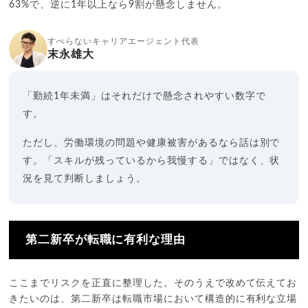
63%で、逆に1年以上なら9割が懸念しません。
すべらないキャリアエージェント代表
末永雄大
「勤続1年未満」はそれだけで懸念されやすい数字で
す。
ただし、労働環境の問題や健康被害があるなら話は別で
す。「スキルが残っているから我慢する」ではなく、状
況を見て判断しましょう。
第二新卒が転職に有利な理由
ここまでリスクを正直に整理した。そのうえで改めて伝えてお
きたいのは、第二新卒は転職市場において構造的に有利な立場