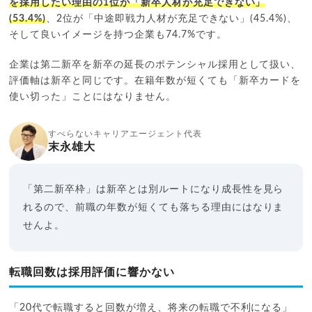
を採用したい理由の1位が「新卒人材が充足できない」
(53.4%)
、2位が「中途即戦力人材が充足できない」(45.4%)、
そして良いイメージを持つ企業も74.7%です。
企業は第二新卒を新卒の延長のポテンシャル採用として扱い、
評価軸は新卒と同じです。在籍年数が短くても「新卒カードを
使い切った」ことにはなりません。
すべらないキャリアエージェント代表
末永雄大
「第二新卒枠」は新卒とは別ルートになり成長性を見ら
れるので、前職の年数が短くても落ちる理由にはなりま
せんよ。
転職回数は採用評価に響かない
「20代で転職すると回数が増え、将来の転職で不利になる」