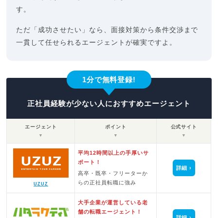
す。
ただ「成功させたい」なら、面接対策から条件交渉まで
一貫して任せられるエージェントが確実ですよ。
1分で無料登録!
正社員経験が少ない人におすすめエージェント
エージェント
ポイント
公式サイト
▼
▼
▼
平均12時間以上の手厚いサ
ポート！
詳細
高卒・既卒・フリーターか
らの正社員転職に強み
UZUZ
大手企業が運営している老
舗の転職エージェント！
詳細