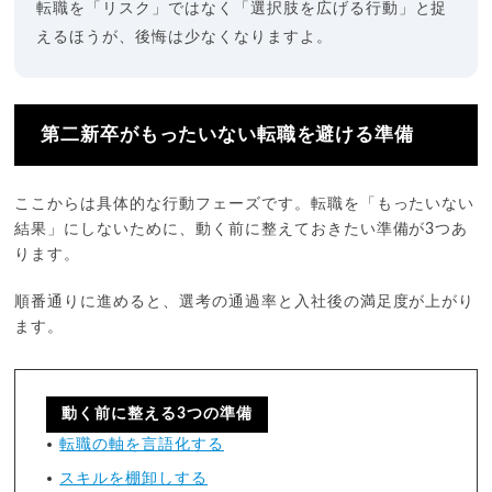
転職を「リスク」ではなく「選択肢を広げる行動」と捉
えるほうが、後悔は少なくなりますよ。
第二新卒がもったいない転職を避ける準備
ここからは具体的な行動フェーズです。転職を「もったいない
結果」にしないために、動く前に整えておきたい準備が3つあ
ります。
順番通りに進めると、選考の通過率と入社後の満足度が上がり
ます。
動く前に整える3つの準備
転職の軸を言語化する
スキルを棚卸しする