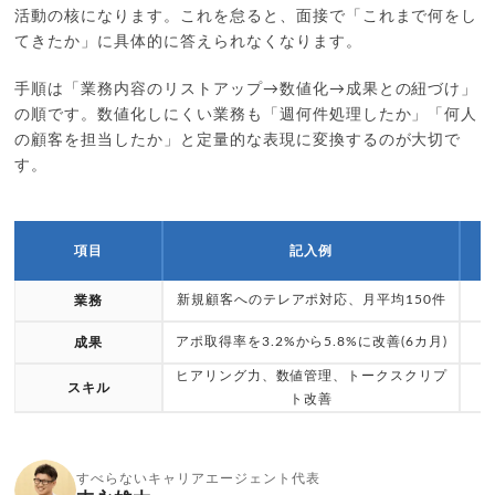
活動の核になります。これを怠ると、面接で「これまで何をし
てきたか」に具体的に答えられなくなります。
手順は「業務内容のリストアップ→数値化→成果との紐づけ」
の順です。数値化しにくい業務も「週何件処理したか」「何人
の顧客を担当したか」と定量的な表現に変換するのが大切で
す。
項目
記入例
新規顧客へのテレアポ対応、月平均150件
業務
アポ取得率を3.2%から5.8%に改善(6カ月)
成果
ヒアリング力、数値管理、トークスクリプ
スキル
ト改善
すべらないキャリアエージェント代表