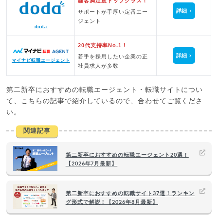
顧客満足度トップクラス！
詳細
サポートが手厚い定番エー
ジェント
doda
20代支持率No.1！
詳細
若手を採用したい企業の正
マイナビ転職エージェント
社員求人が多数
第二新卒におすすめの転職エージェント・転職サイトについ
て、こちらの記事で紹介しているので、合わせてご覧くださ
い。
関連記事
第二新卒におすすめの転職エージェント20選！
【2026年7月最新】
第二新卒におすすめの転職サイト37選！ランキン
グ形式で解説！【2026年8月最新】