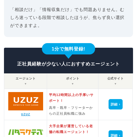
「相談だけ」「情報収集だけ」でも問題ありません。む
しろ迷っている段階で相談したほうが、焦らず良い選択
ができますよ。
1分で無料登録!
正社員経験が少ない人におすすめエージェント
エージェント
ポイント
公式サイト
▼
▼
▼
平均12時間以上の手厚いサ
ポート！
詳細
高卒・既卒・フリーターか
らの正社員転職に強み
UZUZ
大手企業が運営している老
舗の転職エージェント！
詳細