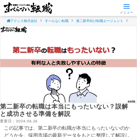
メニュー
アクシス株式会社
すべらない転職
第二新卒向け転職エージェント
第
第二新卒の転職は本当にもったいない？誤解
と成功させる準備を解説
更新日：2026.06.26
この記事では、第二新卒の転職が本当にもったいないのか
どうかを、採用市場の最新データをもとに整理して解説し