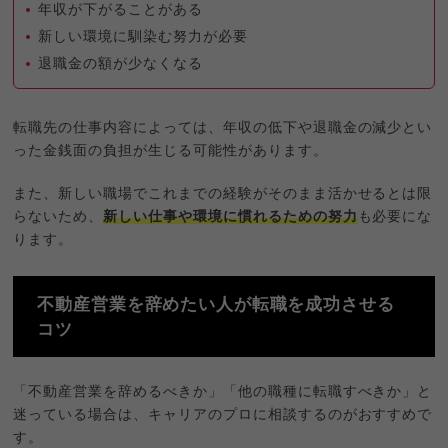
年収が下がることがある
新しい環境に馴染む努力が必要
退職金の額が少なくなる
転職先の仕事内容によっては、年収の低下や退職金の減少とい
った金銭面の負担が生じる可能性があります。
また、新しい職場でこれまでの経験がそのまま活かせるとは限
らないため、
新しい仕事や環境に慣れるための努力
も必要にな
ります。
不動産営業を辞めたい人が転職を成功させる
コツ
「不動産営業を辞めるべきか」「他の職種に転職すべきか」と
迷っている場合は、キャリアのプロに相談するのがおすすめで
す。