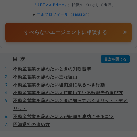
「ABEMA Prime」
に転職のプロとして出演。
▸
詳細プロフィール
（
amazon
）
すべらないエージェントに相談する
目次
不動産営業を辞めたいときの判断基準
不動産営業を辞めたい主な理由
不動産営業を辞めたい理由別に取るべき行動
不動産営業を辞めたい人に向いている転職先の選び方
不動産営業を辞めたいときに知っておくメリット・デメ
リット
不動産営業を辞めたい人が転職を成功させるコツ
円満退社の進め方