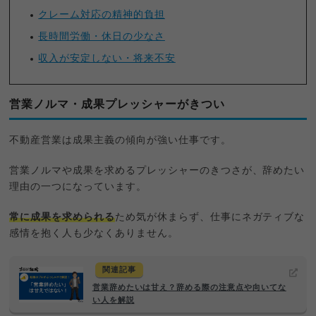
クレーム対応の精神的負担
長時間労働・休日の少なさ
収入が安定しない・将来不安
営業ノルマ・成果プレッシャーがきつい
不動産営業は成果主義の傾向が強い仕事です。
営業ノルマや成果を求めるプレッシャーのきつさが、辞めたい
理由の一つになっています。
常に成果を求められる
ため気が休まらず、仕事にネガティブな
感情を抱く人も少なくありません。
関連記事
営業辞めたいは甘え？辞める際の注意点や向いてな
い人を解説