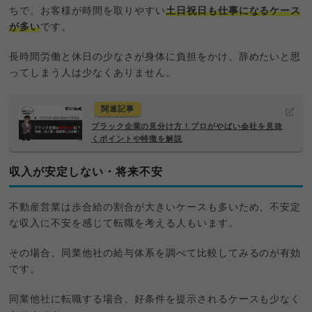
ちで、お客様が時間を取りやすい
土日祝日も仕事になるケース
が多い
です。
長時間労働と休日の少なさが身体に負担をかけ、辞めたいと思
ってしまう人は少なくありません。
関連記事
ブラック企業の見分け方！プロがやばい会社を見抜
くポイントや特徴を解説
収入が安定しない・将来不安
不動産営業は歩合給の割合が大きいケースも多いため、不安定
な収入に不安を感じて転職を考える人もいます。
その場合、同業他社の給与体系を調べて比較してみるのが有効
です。
同業他社に転職する場合、好条件を提示されるケースも少なく