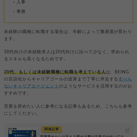
人事
事務
未経験の職種に転職する場合は、年齢によって難易度が変わり
ます。
30代向けの未経験求人は20代向けに比べて少なく、求められ
るスキルも高くなるためです。
20代、もしくは未経験職種に転職を考えている人
は、BEING
の言語化からキャリアゴールの逆算まで丁寧に伴走する
すべら
ないキャリアエージェント
のようなサービスを活用するのがお
すすめです。
営業を辞めたい人に参考になる記事もあるため、こちらも参考
にしてください。
関連記事
営業辞めたいは甘え？辞める際の注意点や向いてな