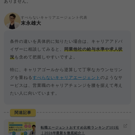
ありません。
すべらないキャリアエージェント代表
末永雄大
条件の違いを具体的に知りたい場合は、キャリアアドバ
イザーに相談してみると、
同業他社の給与水準や求人状
況
も含めて把握しやすいですよ。
特に、キャリアゴールから逆算して丁寧なカウンセリン
グを重ねる
すべらないキャリアエージェント
のようなサ
ービスは、営業職のキャリアチェンジを腰を据えて考え
たい人に向いています。
関連記事
転職エージェントおすすめ比較ランキング101社
｜2026年最新を徹底紹介！