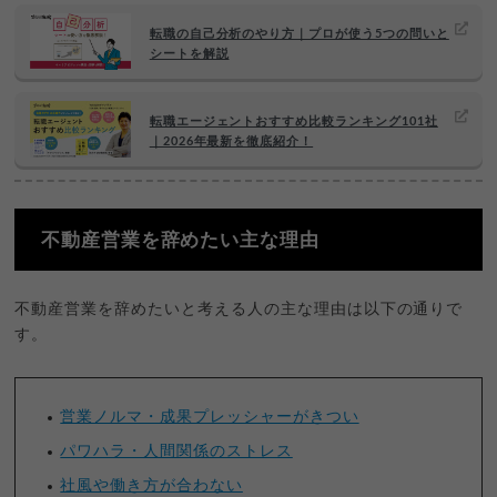
転職の自己分析のやり方｜プロが使う5つの問いと
シートを解説
転職エージェントおすすめ比較ランキング101社
｜2026年最新を徹底紹介！
不動産営業を辞めたい主な理由
不動産営業を辞めたいと考える人の主な理由は以下の通りで
す。
営業ノルマ・成果プレッシャーがきつい
パワハラ・人間関係のストレス
社風や働き方が合わない