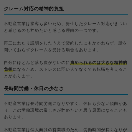
クレーム対応の精神的負担
不動産営業は接客も多いため、発生したクレーム対応がきつい
と感じるのも辞めたいと感じる理由の一つです。
再三にわたり説明をしたうえで契約したにもかかわらず、話を
聞いておらずクレームを受ける場合もあります。
自分にほとんど落ち度がないのに
責められるのは大きな精神的
負担
になるため、ストレスに弱い人でなくても転職を考えるこ
とがあります。
長時間労働・休日の少なさ
不動産営業は長時間労働になりやすく、休日も少ない傾向があ
り、この労働環境の厳しさが辞めたいと思う原因になることも
あります。
不動産営業は個人向けの営業職のため、労働時間が長くなりが