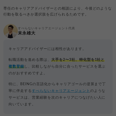
専任のキャリアアドバイザーとの相談により、今後どのような
行動を取るべきか選択肢を広げられるためです。
すべらないキャリアエージェント代表
末永雄大
キャリアアドバイザーには相性があります。
転職活動を進める際は、
大手を2〜3社、特化型を1社と
複数登録
し、比較しながら自分に合ったサービスを選ぶ
のがおすすめですよ。
特に、BEINGの言語化からキャリアゴールの逆算まで丁
寧に伴走する
すべらないキャリアエージェント
のような
サービスは、営業経験を次のキャリアにつなげたい人に
向いています。