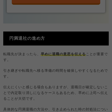
円満退社の進め方
転職先が決まったら、
早めに退職の意思を伝える
ことが重要で
す。
引き継ぎや転職先へ移る準備の時間を確保しやすくなるためで
す。
伝えにくいと感じる場合もありますが、退職日が確定しないこ
とで内定取り消しになるケースもあるため、早めに上司へ伝え
ることが大切です。
具体的な円満退職の方法や、引き止められた時の対処法につい