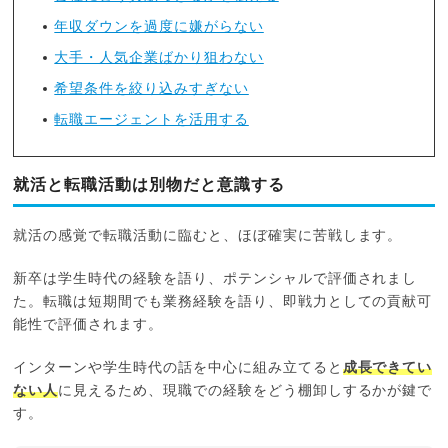
年収ダウンを過度に嫌がらない
大手・人気企業ばかり狙わない
希望条件を絞り込みすぎない
転職エージェントを活用する
就活と転職活動は別物だと意識する
就活の感覚で転職活動に臨むと、ほぼ確実に苦戦します。
新卒は学生時代の経験を語り、ポテンシャルで評価されまし
た。転職は短期間でも業務経験を語り、即戦力としての貢献可
能性で評価されます。
インターンや学生時代の話を中心に組み立てると
成長できてい
ない人
に見えるため、現職での経験をどう棚卸しするかが鍵で
す。