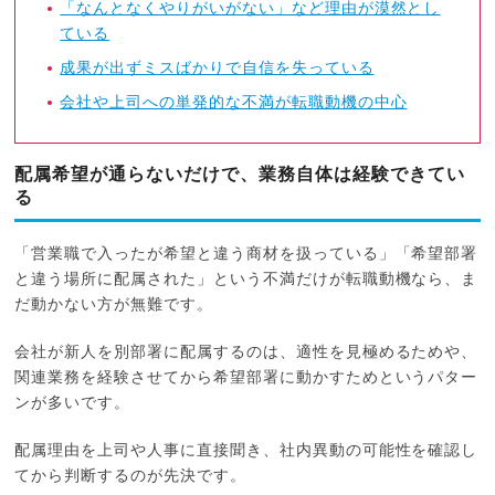
「なんとなくやりがいがない」など理由が漠然とし
ている
成果が出ずミスばかりで自信を失っている
会社や上司への単発的な不満が転職動機の中心
配属希望が通らないだけで、業務自体は経験できてい
る
「営業職で入ったが希望と違う商材を扱っている」「希望部署
と違う場所に配属された」という不満だけが転職動機なら、ま
だ動かない方が無難です。
会社が新人を別部署に配属するのは、適性を見極めるためや、
関連業務を経験させてから希望部署に動かすためというパター
ンが多いです。
配属理由を上司や人事に直接聞き、社内異動の可能性を確認し
てから判断するのが先決です。