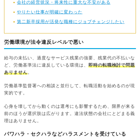
会社の経営状況・将来性に重大な不安がある
やりたい仕事が明確に変わった
第二新卒採用が活発な職種にジョブチェンジしたい
労働環境が法令違反レベルで悪い
給与の未払い、過度なサービス残業の強要、残業代の不払いな
ど、労働基準法に違反している環境は、
即時の転職検討で問題
ありません
。
労働基準監督署への相談と並行して、転職活動を始めるのが現
実的です。
心身を壊してから動くのは選考にも影響するため、限界が来る
前のほうが選択肢は広がります。違法状態の会社にとどまる義
理はありません。
パワハラ・セクハラなどハラスメントを受けている