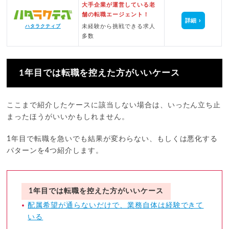
大手企業が運営している老
舗の転職エージェント！
詳細
未経験から挑戦できる求人
ハタラクティブ
多数
1年目では転職を控えた方がいいケース
ここまで紹介したケースに該当しない場合は、いったん立ち止
まったほうがいいかもしれません。
1年目で転職を急いでも結果が変わらない、もしくは悪化する
パターンを4つ紹介します。
1年目では転職を控えた方がいいケース
配属希望が通らないだけで、業務自体は経験できて
いる