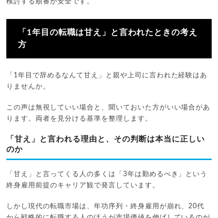
検討する順番が安全です。
「1年目の転職は甘え」と言われたときの考え
方
「1年目で辞めるなんて甘え」と親や上司に言われた経験はあ
りませんか。
この声は無視していい場合と、聞いておいた方がいい場合があ
ります。両者を見分ける基準を整理します。
「甘え」と言われる理由と、その判断は本当に正しい
のか
「甘え」と言ってくる人の多くは「3年は勤めるべき」という
終身雇用前提のキャリア観で発言しています。
しかし現代の転職市場は、年功序列・終身雇用が崩れ、20代
から戦略的に転職する人のほうが市場価値を伸ばしているのが