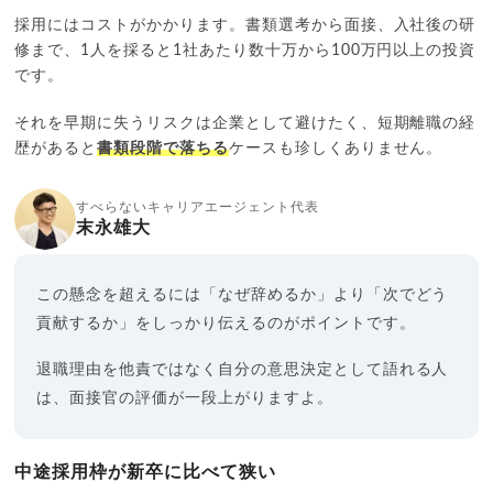
採用にはコストがかかります。書類選考から面接、入社後の研
修まで、1人を採ると1社あたり数十万から100万円以上の投資
です。
それを早期に失うリスクは企業として避けたく、短期離職の経
歴があると
書類段階で落ちる
ケースも珍しくありません。
すべらないキャリアエージェント代表
末永雄大
この懸念を超えるには「なぜ辞めるか」より「次でどう
貢献するか」をしっかり伝えるのがポイントです。
退職理由を他責ではなく自分の意思決定として語れる人
は、面接官の評価が一段上がりますよ。
中途採用枠が新卒に比べて狭い