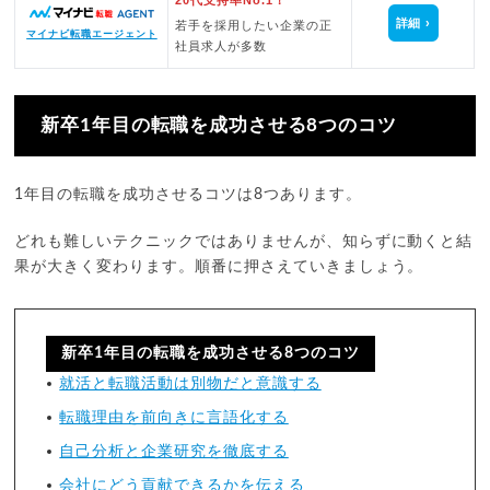
詳細
若手を採用したい企業の正
マイナビ転職エージェント
社員求人が多数
新卒1年目の転職を成功させる8つのコツ
1年目の転職を成功させるコツは8つあります。
どれも難しいテクニックではありませんが、知らずに動くと結
果が大きく変わります。順番に押さえていきましょう。
新卒1年目の転職を成功させる8つのコツ
就活と転職活動は別物だと意識する
転職理由を前向きに言語化する
自己分析と企業研究を徹底する
会社にどう貢献できるかを伝える