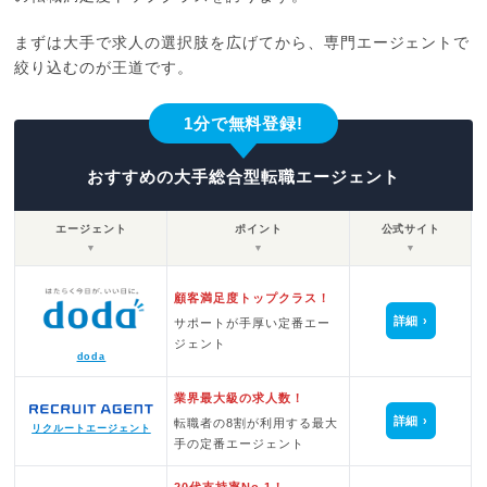
まずは大手で求人の選択肢を広げてから、専門エージェントで
絞り込むのが王道です。
1分で無料登録!
おすすめの大手総合型転職エージェント
エージェント
ポイント
公式サイト
▼
▼
▼
顧客満足度トップクラス！
詳細
サポートが手厚い定番エー
ジェント
doda
業界最大級の求人数！
詳細
転職者の8割が利用する最大
リクルートエージェント
手の定番エージェント
20代支持率No.1！