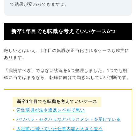
で結果が変わってきますよ。
新卒1年目でも転職を考えていいケース6つ
厳しいとはいえ、1年目の転職が正当化されるケースも確実に
あります。
「我慢すべき」ではない状況を6つ整理しました。1つでも明
確に当てはまるなら、転職に向けて動き出していい判断です。
新卒1年目でも転職を考えていいケース
労働環境が法令違反レベルで悪い
パワハラ・セクハラなどハラスメントを受けている
入社前に聞いていた仕事内容と大きく違う