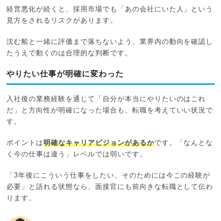
経営悪化が続くと、採用市場でも「あの会社にいた人」という
見方をされるリスクがあります。
沈む船と一緒に評価まで落ちないよう、業界内の動向を確認し
たうえで動くのは合理的な判断です。
やりたい仕事が明確に変わった
入社後の業務経験を通じて「自分が本当にやりたいのはこれ
だ」と方向性が明確になった場合も、転職を考えていい状況で
す。
ポイントは
明確なキャリアビジョンがあるか
です。「なんとな
く今の仕事は違う」レベルでは弱いです。
「3年後にこういう仕事をしたい、そのためには今この経験が
必要」と語れる状態なら、面接官にも前向きな転職として伝わ
ります。