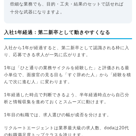
些細な業務でも、目的・工夫・結果のセットで話せれば
十分な武器になりますよ。
入社1年経過：第二新卒として動きやすくなる
入社から1年が経過すると、第二新卒として認識される枠に入
り、応募できる求人が一気に広がります。
1年は「ひと通りの業務サイクルを経験した」と評価される最
小単位で、面接官の見る目も「すぐ辞めた人」から「経験を積
んで次に進む人」に変わります。
1年経過した時点で判断できるよう、半年経過時点から自己分
析と情報収集を進めておくとスムーズに動けます。
1年目の転職では、求人選びの幅が成否を分けます。
リクルートエージェントは業界最大級の求人数、dodaは20代
の転職満足度トップクラスを誇ります。