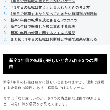
1年目では転職を控えた方がいいケース
「1年目の転職は甘え」と言われたときの考え方
1年目で転職するなら知っておきたい時期別の判断軸
新卒1年目の転職を成功させる8つのコツ
新卒1年目で転職した後に直面する現実
新卒1年目の転職に関するよくある質問
まとめ：1年目の転職は判断軸と準備で結果が変わる
新卒1年目の転職が厳しいと言われる3つの理
由
新卒1年目の転職は確かに難しいと言われますが、理由は採用
する企業側の論理にあり、感情論ではありません。
まずは「なぜ厳しいのか」を3つの構造的な理由で押さえる
と、自分に何が必要かが見えてきます。