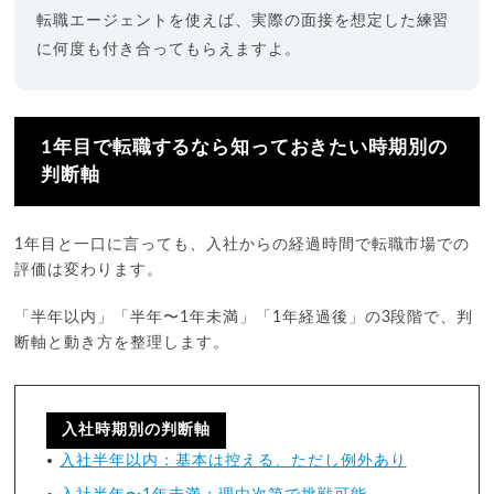
転職エージェントを使えば、実際の面接を想定した練習
に何度も付き合ってもらえますよ。
1年目で転職するなら知っておきたい時期別の
判断軸
1年目と一口に言っても、入社からの経過時間で転職市場での
評価は変わります。
「半年以内」「半年〜1年未満」「1年経過後」の3段階で、判
断軸と動き方を整理します。
入社時期別の判断軸
入社半年以内：基本は控える、ただし例外あり