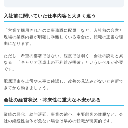
入社前に聞いていた仕事内容と大きく違う
「営業で採用されたのに事務職に配属」など、入社前の合意と
現場の業務内容が明確に乖離している場合は、転職の正当な理
由になります。
ただし「希望の部署ではない」程度では弱く「会社の説明と異
なる」「キャリア形成上の不利益が明確」というレベルが必要
です。
配属理由を上司や人事に確認し、改善の見込みがないと判断で
きてから動きましょう。
会社の経営状況・将来性に重大な不安がある
業績の悪化、給与遅延、事業の縮小、主要顧客の離脱など、会
社の継続性自体が危ない場合は早めの転職が現実的です。