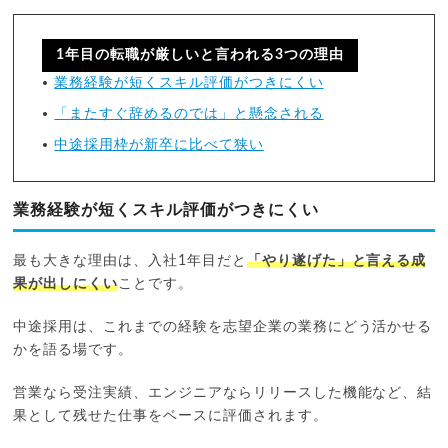
1年目の転職が厳しいと言われる3つの理由
業務経験が短くスキル評価がつきにくい
「またすぐ辞めるのでは」と懸念される
中途採用枠が新卒に比べて狭い
業務経験が短くスキル評価がつきにくい
最も大きな理由は、入社1年目だと
「やり遂げた」と言える成
果が出しにくい
ことです。
中途採用は、これまでの経験を志望企業の業務にどう活かせる
かを語る場です。
営業なら受注実績、エンジニアならリリースした機能など、結
果として残せた仕事をベースに評価されます。