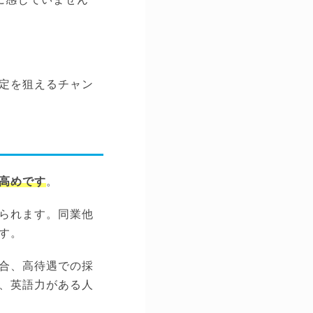
定を狙えるチャン
高めです
。
られます。同業他
す。
合、高待遇での採
、英語力がある人