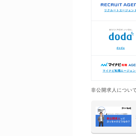
リクルートエージェン
doda
マイナビ転職エージェン
非公開求人につい