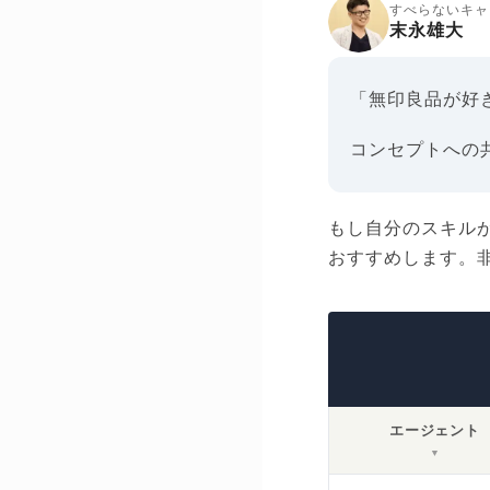
すべらないキャ
末永雄大
「無印良品が好
コンセプトへの
もし自分のスキル
おすすめします。
エージェント
▼