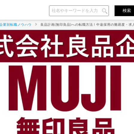
企業別転職ノウハウ
良品計画(無印良品)への転職方法！中途採用の難易度・求