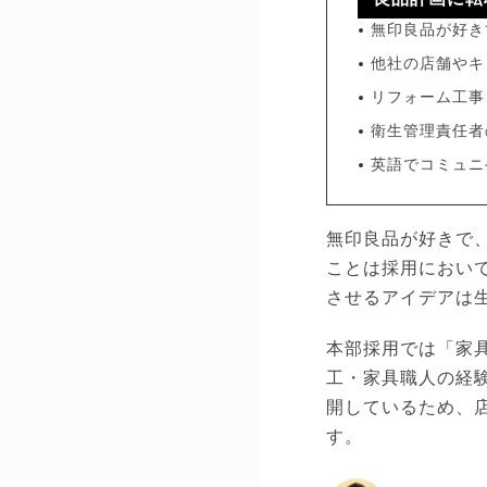
無印良品が好き
他社の店舗やキ
リフォーム工事
衛生管理責任者
英語でコミュニ
無印良品が好きで
ことは採用におい
させるアイデアは
本部採用では「家
工・家具職人の経験
開しているため、
す。