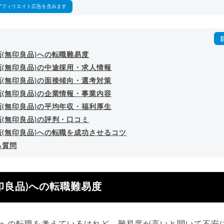
アフィリエイト広告を含みます
(無印良品)への転職難易度
(無印良品)の中途採用・求人情報
(無印良品)の面接傾向・選考対策
(無印良品)の企業情報・事業内容
(無印良品)の平均年収・福利厚生
(無印良品)の評判・口コミ
画(無印良品)への転職を成功させるコツ
る質問
印良品)への転職難易度
品)への転職を考えているけれど、難易度が高いと聞いて不安