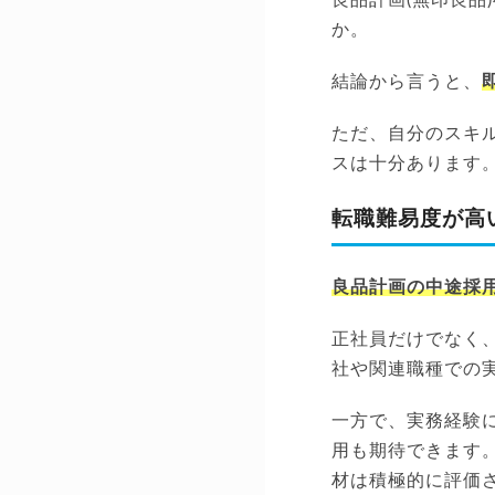
か。
結論から言うと、
ただ、自分のスキ
スは十分あります
転職難易度が高
良品計画の中途採
正社員だけでなく
社や関連職種での
一方で、実務経験
用も期待できます
材は積極的に評価