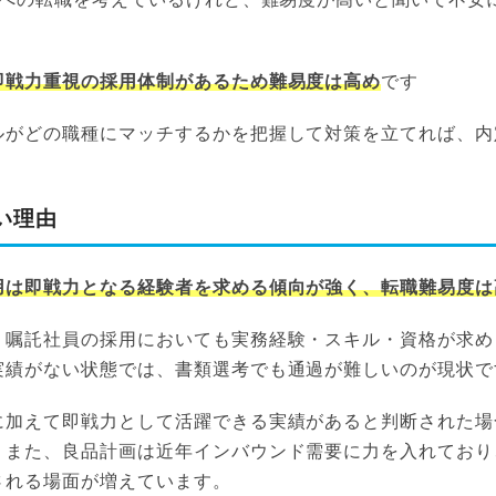
即戦力重視の採用体制があるため難易度は高め
です
ルがどの職種にマッチするかを把握して対策を立てれば、内
。
い理由
用は即戦力となる経験者を求める傾向が強く、転職難易度は
、嘱託社員の採用においても実務経験・スキル・資格が求め
実績がない状態では、書類選考でも通過が難しいのが現状で
に加えて即戦力として活躍できる実績があると判断された場
。また、良品計画は近年インバウンド需要に力を入れており
される場面が増えています。