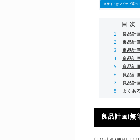
当サイトはマイナビ等の
目次
良品計画
良品計画
良品計画
良品計画
良品計画
良品計画
良品計
よくあ
良品計画(無
良品計画(無印良