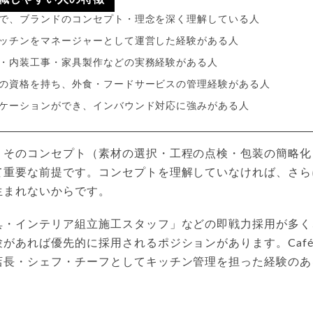
で、ブランドのコンセプト・理念を深く理解している人
ッチンをマネージャーとして運営した経験がある人
・内装工事・家具製作などの実務経験がある人
の資格を持ち、外食・フードサービスの管理経験がある人
ケーションができ、インバウンド対応に強みがある人
、そのコンセプト（素材の選択・工程の点検・包装の簡略化
て重要な前提です。コンセプトを理解していなければ、さら
生まれないからです。
具・インテリア組立施工スタッフ」などの即戦力採用が多く
があれば優先的に採用されるポジションがあります。Café&Me
店長・シェフ・チーフとしてキッチン管理を担った経験のあ