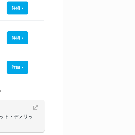
詳細
詳細
詳細
。
ット・デメリッ