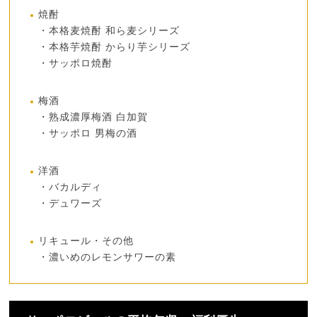
焼酎
・本格麦焼酎 和ら麦シリーズ
・本格芋焼酎 からり芋シリーズ
・サッポロ焼酎
梅酒
・熟成濃厚梅酒 白加賀
・サッポロ 男梅の酒
洋酒
・バカルディ
・デュワーズ
リキュール・その他
・濃いめのレモンサワーの素