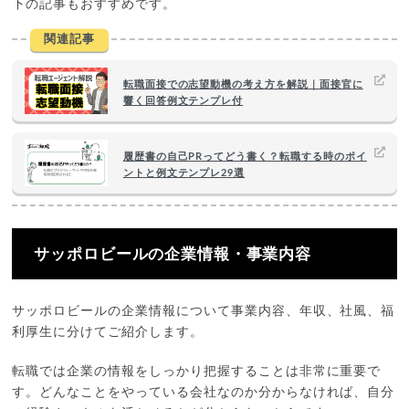
下の記事もおすすめです。
関連記事
転職面接での志望動機の考え方を解説｜面接官に
響く回答例文テンプレ付
履歴書の自己PRってどう書く？転職する時のポイ
ントと例文テンプレ29選
サッポロビールの企業情報・事業内容
サッポロビールの企業情報について事業内容、年収、社風、福
利厚生に分けてご紹介します。
転職では企業の情報をしっかり把握することは非常に重要で
す。どんなことをやっている会社なのか分からなければ、自分