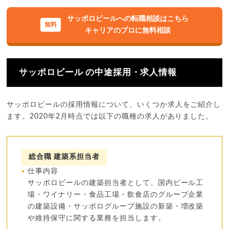
サッポロビールへの転職相談はこちら
キャリアのプロに無料相談
サッポロビール の中途採用・求人情報
サッポロビールの採用情報について、いくつか求人をご紹介し
ます。2020年2月時点では以下の職種の求人がありました。
総合職 建築系担当者
仕事内容
サッポロビールの建築担当者として、国内ビール工
場・ワイナリー・食品工場・飲食店のグループ企業
の建築設備・サッポログループ施設の新築・増改築
や維持保守に関する業務を担当します。