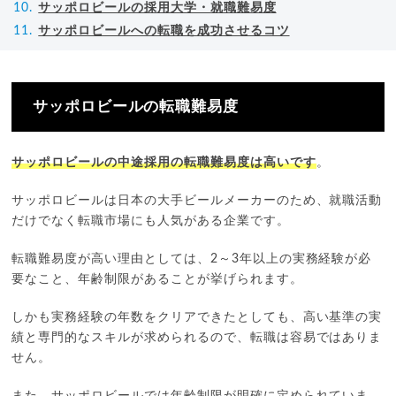
サッポロビールの採用大学・就職難易度
サッポロビールへの転職を成功させるコツ
サッポロビールの転職難易度
サッポロビールの中途採用の転職難易度は高いです
。
サッポロビールは日本の大手ビールメーカーのため、就職活動
だけでなく転職市場にも人気がある企業です。
転職難易度が高い理由としては、2～3年以上の実務経験が必
要なこと、年齢制限があることが挙げられます。
しかも実務経験の年数をクリアできたとしても、高い基準の実
績と専門的なスキルが求められるので、転職は容易ではありま
せん。
また、サッポロビールでは年齢制限が明確に定められていま