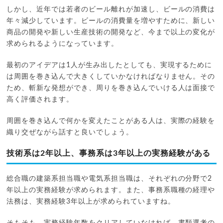
しかし、近年では若者のビール離れが加速し、ビールの消費は
年々減少しています。ビールの消費量を増やすために、新しい
商品の開発や新しい生産技術の開発など、今まで以上の変化が
求められるようになっています。
最初のアイデアは1人が生み出したとしても、実現するために
は周囲を巻き込んで大きくしていかなければなりません。その
ため、斬新な発想ができ、周りを巻き込んでいける人は面接で
高く評価されます。
周囲を巻き込んで何かを変えたことがある人は、実際の経験を
織り交ぜながら話すと良いでしょう。
技術系は2年以上、事務系は3年以上の実務経験がある
総合職の建築系担当職や電気系担当職は、それぞれの分野で2
年以上の実務経験が求められます。また、事務系職種の経理や
法務は、実務経験3年以上が求められていますね。
そもそも、実務経験年数をクリアしていなければ、書類選考の