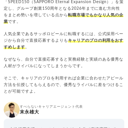
「SPEED150（SAPPORO Eternal Expansion Design）」を策
定し、グループ創業150周年となる2026年までに進む方向性
をまとめ勢いを増している点から
転職市場でもかなり人気の企
業
です。
人気企業であるサッポロビールに転職するには、公式採用ペー
ジから自分で直接応募するよりも
キャリアのプロの利用をおす
すめします
。
なぜなら、自分で直接応募すると実務経験と実績のある優秀な
人材がライバルになってしまうからです。
そこで、キャリアのプロを利用すれば企業に合わせたアピール
方法を伝授してもらえるので、優秀なライバルに差をつけるこ
とが可能ですよ。
すべらないキャリアエージェント代表
末永雄大