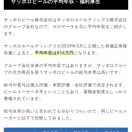
サッポロビールの平均年収・福利厚生
サッポロビール株式会社はサッポロホールディングス株式会社
のグループ会社なので、そのデータを元に平均年収をご紹介し
ます。
サッポロホールディングスが2019年3月に公開した有価証券報
告書によると、
平均年収は856万円
になります。
グループ会社全体の平均年収ではありますが、サッポログルー
プの主力商品を扱うサッポロビールの給与水準は高いです。
給与や賞与は個人評価・本部評価・会社評価で決定されます。
ビールメーカー大手ということもあり、退職金制度もしっかり
整備されています。
給与水準が高いと言われても分かりづらいので、同じビールメ
ーカーと以下で比較してみました。