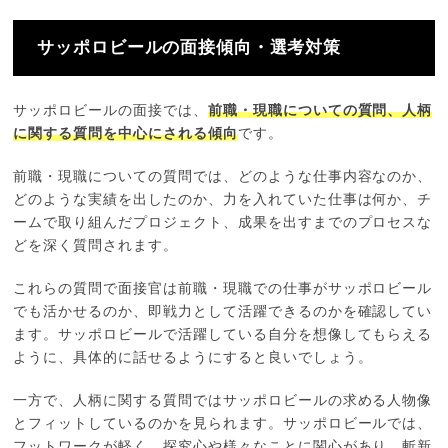
サッポロビールの面接傾向・選考対策
サッポロビールの面接では、
前職・現職についての質問、人柄
に関する質問を中心にされる傾向
です。
前職・現職についての質問では、どのような仕事内容なのか、
どのような実績を出したのか、力を入れていた仕事は何か、チ
ームで取り組んだプロジェクト、成果を出すまでのプロセスな
どを深く質問されます。
これらの質問で面接官は前職・現職での仕事がサッポロビール
でも活かせるのか、即戦力として活躍できるのかを確認してい
ます。サッポロビールで活躍している自分を想像してもらえる
ように、具体的に話せるようにすると良いでしょう。
一方で、人柄に関する質問ではサッポロビールの求める人物像
とフィットしているのかを見られます。サッポロビールでは、
フットワークが軽く、探究心や様々なことに関心があり、斬新