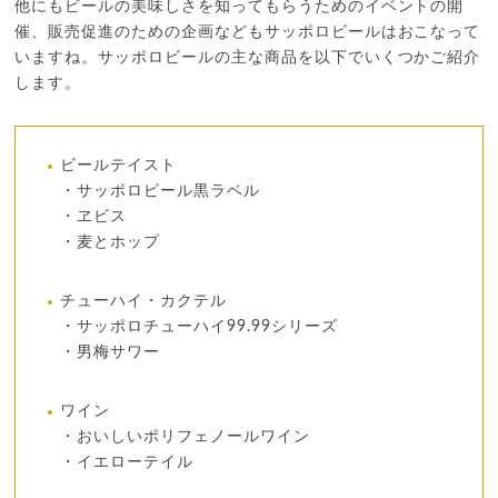
他にもビールの美味しさを知ってもらうためのイベントの開
催、販売促進のための企画などもサッポロビールはおこなって
いますね。サッポロビールの主な商品を以下でいくつかご紹介
します。
ビールテイスト
・サッポロビール黒ラベル
・ヱビス
・麦とホップ
チューハイ・カクテル
・サッポロチューハイ99.99シリーズ
・男梅サワー
ワイン
・おいしいポリフェノールワイン
・イエローテイル