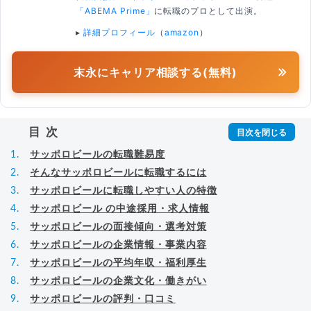
「ABEMA Prime」
に転職のプロとして出演。
▸
詳細プロフィール
（
amazon
）
末永にキャリア相談する(無料)
目次
サッポロビールの転職難易度
そんなサッポロビールに転職するには
サッポロビールに転職しやすい人の特徴
サッポロビール の中途採用・求人情報
サッポロビールの面接傾向・選考対策
サッポロビールの企業情報・事業内容
サッポロビールの平均年収・福利厚生
サッポロビールの企業文化・働きがい
サッポロビールの評判・口コミ