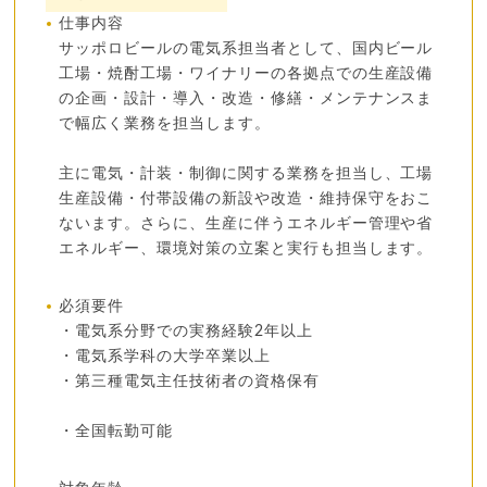
仕事内容
サッポロビールの電気系担当者として、国内ビール
工場・焼酎工場・ワイナリーの各拠点での生産設備
の企画・設計・導入・改造・修繕・メンテナンスま
で幅広く業務を担当します。
主に電気・計装・制御に関する業務を担当し、工場
生産設備・付帯設備の新設や改造・維持保守をおこ
ないます。さらに、生産に伴うエネルギー管理や省
エネルギー、環境対策の立案と実行も担当します。
必須要件
・電気系分野での実務経験2年以上
・電気系学科の大学卒業以上
・第三種電気主任技術者の資格保有
・全国転勤可能