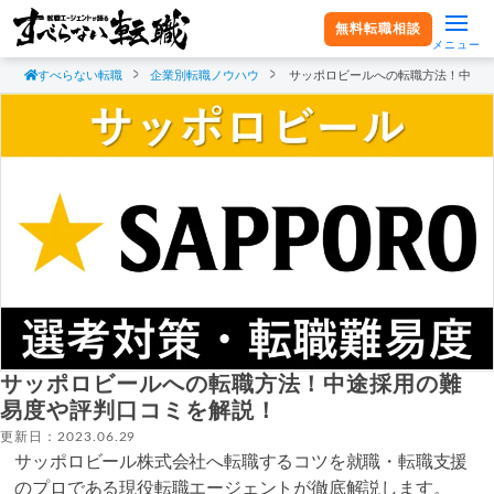
無料転職相談
メニュー
すべらない転職
企業別転職ノウハウ
サッポロビールへの転職方法！中途
サッポロビールへの転職方法！中途採用の難
易度や評判口コミを解説！
更新日：2023.06.29
サッポロビール株式会社へ転職するコツを就職・転職支援
のプロである現役転職エージェントが徹底解説します。