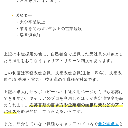
て営業をおこないます。
必須要件
・大学卒業以上
・業界を問わず2年以上の営業経験
・要普通免許
上記の中途採用の他に、自己都合で退職した元社員を対象とし
た再雇用をおこなうキャリア・リターン制度があります。
この制度は事務系総合職、技術系総合職(生物・科学)、技術系
総合職(機械・電気)、技術職の全職種が対象です。
上記の求人はサッポロビールの中途採用ページからでも応募は
できますが、キャリアのプロを利用したほうが内定獲得率を高
められます。
応募書類の書き方や企業別の面接対策などのアド
バイス
を徹底的にしてもらえるからです。
また、紹介していない職種もキャリアのプロ内で
非公開求人
と