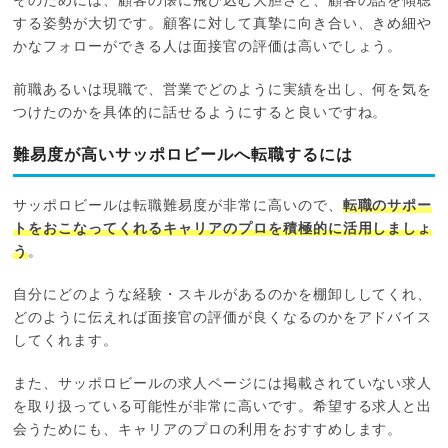
そのためには、顧客の懐に飛び込む大胆さと、顧客の話を傾聴
する姿勢が大切です。顧客に対して真摯に向き合い、きめ細や
かなフォローができる人は面接官の評価は高いでしょう。
前職あるいは現職で、営業でどのように実績を出し、何を気を
つけたのかを具体的に話せるようにすると良いですね。
難易度が高いサッポロビールへ転職するには
サッポロビールは転職難易度が非常に高いので、
転職のサポー
トをおこなってくれるキャリアのプロを積極的に活用しましょ
う
。
自分にどのような経験・スキルがあるのかを棚卸ししてくれ、
どのように伝えれば面接官の評価が良くなるのかをアドバイス
してくれます。
また、サッポロビールの求人ページには掲載されていない求人
を取り扱っている可能性が非常に高いです。希望する求人と出
会うためにも、キャリアのプロの利用をおすすめします。