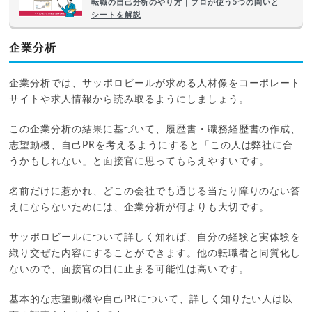
転職の自己分析のやり方｜プロが使う5つの問いと
シートを解説
企業分析
企業分析では、サッポロビールが求める人材像をコーポレート
サイトや求人情報から読み取るようにしましょう。
この企業分析の結果に基づいて、履歴書・職務経歴書の作成、
志望動機、自己PRを考えるようにすると「この人は弊社に合
うかもしれない」と面接官に思ってもらえやすいです。
名前だけに惹かれ、どこの会社でも通じる当たり障りのない答
えにならないためには、企業分析が何よりも大切です。
サッポロビールについて詳しく知れば、自分の経験と実体験を
織り交ぜた内容にすることができます。他の転職者と同質化し
ないので、面接官の目に止まる可能性は高いです。
基本的な志望動機や自己PRについて、詳しく知りたい人は以