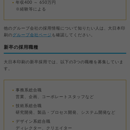
年収400 ～ 650万円
※経験等による
他のグループ会社の採用情報について知りたい人は、大日本印
刷の
グループ会社ページ
も確認してください。
新卒の採用職種
大日本印刷の新卒採用では、以下の3つの職種を募集していま
す。
事務系総合職
営業、企画、コーポレートスタッフなど
技術系総合職
研究開発、製品・プロセス開発、システム開発など
デザイン系総合職
ディレクター、クリエイター