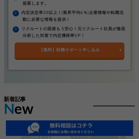
提案します。
内定決定率30以上！(業界平均6％)企業情報や転職活
動に必要な情報を提供！
リクルートの面接もう安心！元リクルート社員が徹底
分析した対策で内定獲得率UP！
【無料】転職サポート申し込み
新着記事
N
ew