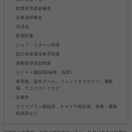
提携住宅資金融資
従業員持株会
共済会
財形貯蓄
ジョブ・リターン制度
自己啓発通信教育制度
資格取得奨励制度
リゾート施設国(箱根、塩原)
体育館、温水プール、フィットネスクラブ、運動
場、テニスコートなど
診療所
ライフプラン相談室、キャリア相談室、栄養・運動
相談室など