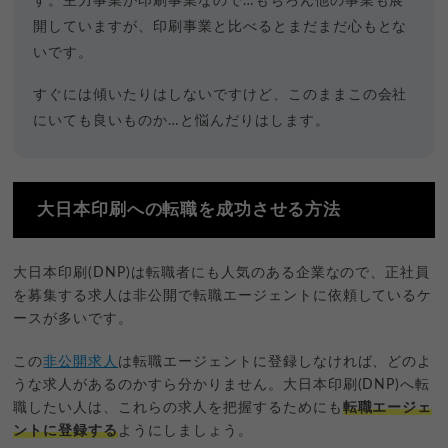
す。主力事業が印刷事業なので…もちろん他の事業も展
開していますが、印刷事業と比べるとまだまだ心もとな
いです。
すぐには傾いたりはしないですけど、このままこの会社
にいても良いものか…と悩んだりはします。
大日本印刷への転職を成功させる方法
大日本印刷(DNP)は転職者にも人気のある企業なので、正社員
を募集する求人は非公開で転職エージェントに依頼しているケ
ースが多いです。
この
非公開求人
は転職エージェントに登録しなければ、どのよ
うな求人があるのかすら分かりません。大日本印刷(DNP)へ転
職したい人は、これらの求人を把握するためにも
転職エージェ
ントに登録する
ようにしましょう。