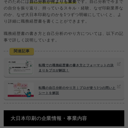
そのためには
自己分析が何よりも重要
です。自己分析で今まで
の自分を振り返り、持っているスキル・経験、なぜ印刷業界な
のか、なぜ大日本印刷なのかを1つずつ明確にしていくと、よ
り詳細に職務経歴書を書くことができます。
職務経歴書の書き方と自己分析のやり方については、以下の記
事で詳しく説明しています。
関連記事
転職での職務経歴書の書き方とフォーマットの決
まりをプロが解説！
転職の自己分析のやり方｜プロが使う5つの問いと
シートを解説
大日本印刷の企業情報・事業内容