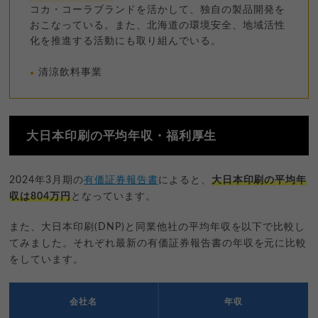
コカ・コーラブランドを活かして、独自の製品開発を
おこなっている。また、北海道の環境安全、地域活性
化を推進する活動にも取り組んでいる。
清涼飲料事業
大日本印刷の平均年収・福利厚生
2024年3月期の
有価証券報告書
によると、
大日本印刷の平均年
収は804万円
となっています。
また、大日本印刷(DNP)と同業他社の平均年収を以下で比較し
てみました。それぞれ最新の有価証券報告書の年収を元に比較
をしています。
会社名
年収