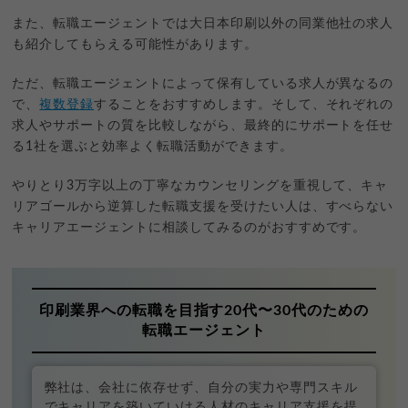
また、転職エージェントでは大日本印刷以外の同業他社の求人
も紹介してもらえる可能性があります。
ただ、転職エージェントによって保有している求人が異なるの
で、
複数登録
することをおすすめします。そして、それぞれの
求人やサポートの質を比較しながら、最終的にサポートを任せ
る1社を選ぶと効率よく転職活動ができます。
やりとり3万字以上の丁寧なカウンセリングを重視して、キャ
リアゴールから逆算した転職支援を受けたい人は、すべらない
キャリアエージェントに相談してみるのがおすすめです。
印刷業界への転職を目指す20代〜30代のための
転職エージェント
弊社は、会社に依存せず、自分の実力や専門スキル
でキャリアを築いていける人材のキャリア支援を提