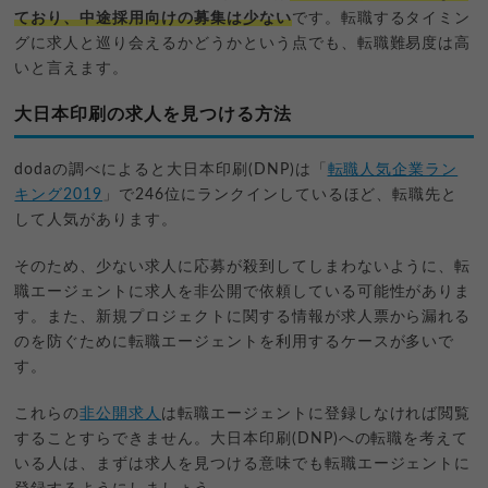
ており、中途採用向けの募集は少ない
です。転職するタイミン
グに求人と巡り会えるかどうかという点でも、転職難易度は高
いと言えます。
大日本印刷の求人を見つける方法
dodaの調べによると大日本印刷(DNP)は「
転職人気企業ラン
キング2019
」で246位にランクインしているほど、転職先と
して人気があります。
そのため、少ない求人に応募が殺到してしまわないように、転
職エージェントに求人を非公開で依頼している可能性がありま
す。また、新規プロジェクトに関する情報が求人票から漏れる
のを防ぐために転職エージェントを利用するケースが多いで
す。
これらの
非公開求人
は転職エージェントに登録しなければ閲覧
することすらできません。大日本印刷(DNP)への転職を考えて
いる人は、まずは求人を見つける意味でも転職エージェントに