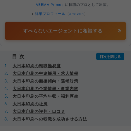
「ABEMA Prime」
に転職のプロとして出演。
▸
詳細プロフィール
（
amazon
）
すべらないエージェントに相談する
目次
大日本印刷の転職難易度
大日本印刷の中途採用・求人情報
大日本印刷の面接傾向・選考対策
大日本印刷の企業情報・事業内容
大日本印刷の平均年収・福利厚生
大日本印刷の社風
大日本印刷の評判・口コミ
大日本印刷への転職を成功させる方法