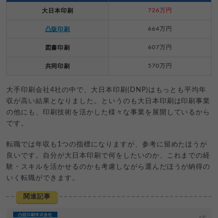
726万円
大日本印刷
664万円
凸版印刷
607万円
図書印刷
570万円
共同印刷
大手印刷会社4社の中で、大日本印刷(DNP)はもっとも平均年
収が高い結果となりました。というのも大日本印刷は印刷事業
の他にも、印刷技術を活かした様々な事業を展開しているから
です。
転職では年収も1つの指標になりますが、参考に留めたほうが
良いです。自分が大日本印刷で何をしたいのか、これまでの経
験・スキルを活かせるのかも考慮しながら選んだほうが納得の
いく転職ができます。
関連記事