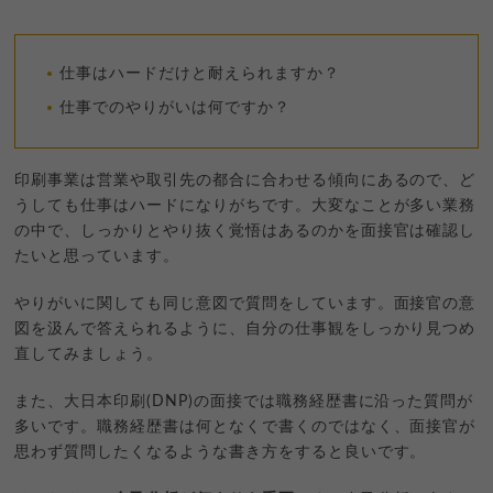
仕事はハードだけと耐えられますか？
仕事でのやりがいは何ですか？
印刷事業は営業や取引先の都合に合わせる傾向にあるので、ど
うしても仕事はハードになりがちです。大変なことが多い業務
の中で、しっかりとやり抜く覚悟はあるのかを面接官は確認し
たいと思っています。
やりがいに関しても同じ意図で質問をしています。面接官の意
図を汲んで答えられるように、自分の仕事観をしっかり見つめ
直してみましょう。
また、大日本印刷(DNP)の面接では職務経歴書に沿った質問が
多いです。職務経歴書は何となくで書くのではなく、面接官が
思わず質問したくなるような書き方をすると良いです。