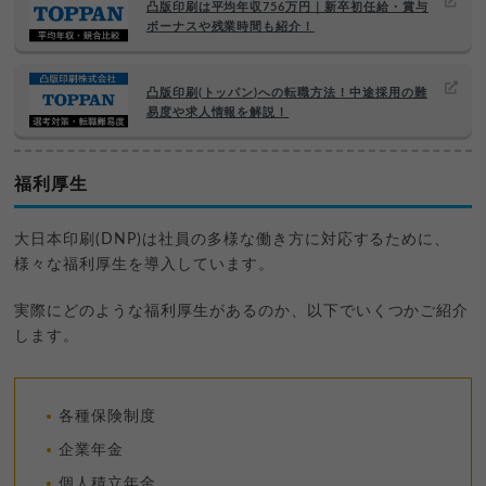
凸版印刷は平均年収756万円｜新卒初任給・賞与
ボーナスや残業時間も紹介！
凸版印刷(トッパン)への転職方法！中途採用の難
易度や求人情報を解説！
福利厚生
大日本印刷(DNP)は社員の多様な働き方に対応するために、
様々な福利厚生を導入しています。
実際にどのような福利厚生があるのか、以下でいくつかご紹介
します。
各種保険制度
企業年金
個人積立年金