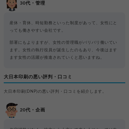
30代・管理
産休・育休、時短勤務といった制度があって、女性にと
っても働きやすい会社です。
部署にもよりますが、女性の管理職がバリバリ働いてい
ます。女性の執行役員が誕生したのもあり、今後はます
ます女性の活躍が推進されていくと思いますね。
大日本印刷の悪い評判・口コミ
大日本印刷(DNP)の悪い評判・口コミを紹介します。
20代・企画