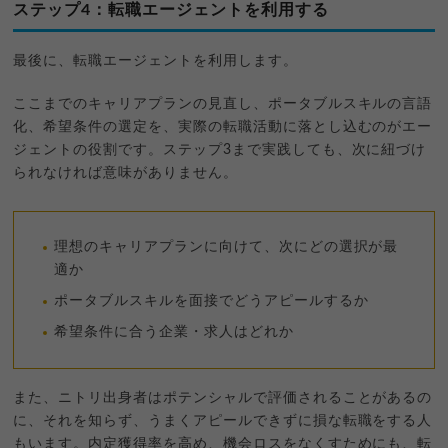
ステップ4：転職エージェントを利用する
最後に、転職エージェントを利用します。
ここまでのキャリアプランの見直し、ポータブルスキルの言語
化、希望条件の選定を、実際の転職活動に落とし込むのがエー
ジェントの役割です。ステップ3まで実践しても、次に紐づけ
られなければ意味がありません。
理想のキャリアプランに向けて、次にどの選択が最
適か
ポータブルスキルを面接でどうアピールするか
希望条件に合う企業・求人はどれか
また、ニトリ出身者はポテンシャルで評価されることがあるの
に、それを知らず、うまくアピールできずに損な転職をする人
もいます。内定獲得率を高め、機会ロスをなくすためにも、転