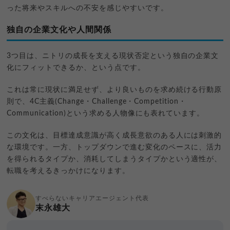
った将来やスキルへの不安を感じやすいです。
独自の企業文化や人間関係
3つ目は、ニトリの成長を支える現状否定という独自の企業文
化にフィットできるか、という点です。
これは常に現状に満足せず、より良いものを求め続ける行動原
則で、4C主義(Change・Challenge・Competition・
Communication)という求める人物像にも表れています。
この文化は、目標達成意識が高く成長意欲のある人には刺激的
な環境です。一方、トップダウンで進む変化のペースに、活力
を得られるタイプか、消耗してしまうタイプかという適性が、
転職を考えるきっかけになります。
すべらないキャリアエージェント代表
末永雄大