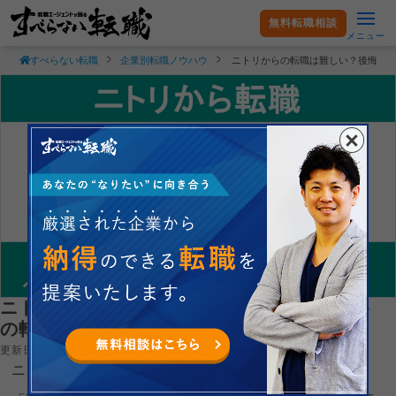
無料転職相談
メニュー
すべらない転職
企業別転職ノウハウ
ニトリからの転職は難しい？後悔し
ニトリからの転職は難しい？後悔しないため
の転職理由と成功のコツを解説！
更新日：2026.08.09
ニトリからの転職は難しいのでしょうか？