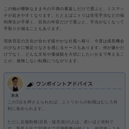
この軸が曖昧なまま今の不満の裏返しだけで選ぶと、ミスマッ
チが起きやすくなります。たとえばニトリは住宅手当などの福
利厚生が手厚く、目先の年収だけで選ぶと、手当がなくなって
手取りが減ることもあります。
現状否定の文化が合わず緩やかな社風へ移り、今度は成長機会
の少なさに物足りなさを感じるケースもあります。何が嫌かだ
けでなく、どんな文化や価値観を大切にしたいかまで考えるこ
とが、後悔しない転職につながります。
ワンポイントアドバイス
末永
この3点を押さえられれば、ニトリからの転職はむしろ有
利に進められます。
ただし店舗勤務(店長・販売員)の人は、若いほど有利で
す。新卒入社で30歳まで店舗勤務が続くと、保守的・スキ