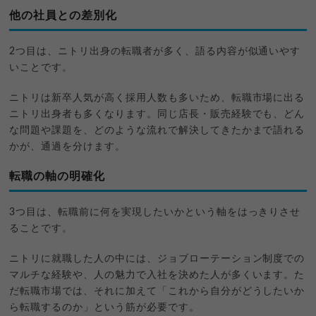
他の社員との差別化
2つ目は、ニトリ出身の転職者が多く、語る内容が似通いやす
いことです。
ニトリは新卒人気が高く採用人数も多いため、転職市場に出る
ニトリ出身者も多くなります。同じ店長・販売経験でも、どん
な問題や課題を、どのような流れで解決してきたかまで語れる
かが、通過を分けます。
転職の軸の明確化
3つ目は、転職前に何を実現したいかという軸をはっきりさせ
ることです。
ニトリに就職した人の中には、ジョブローテーション制度での
マルチな経験や、人の魅力で入社を決めた人が多くいます。た
だ転職市場では、それに加えて「これから自分がどうしたいか
ら転職するのか」という筋が必要です。