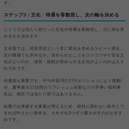
す。
ステップ3：文化・待遇を客観視し、次の軸を決める
ニトリでは当たり前だった文化や待遇を客観視し、次に何を求
めるかを決めます。
文化面では、現状否定という常に変化を求めるスピード感を、
次の職場でも求めるか。決められたことをコツコツやり切る文
化がよいのか、成長・挑戦が求められる文化がよいのかは人そ
れぞれです。
待遇面も重要です。平均年収781万円(ポジションにより変動)
や、夏季最大11日間のリフレッシュ休暇などの手厚い福利厚
生は、他社では当たり前ではありません。
転職では考慮する要素が増えるため、絶対に譲れない条件とで
きれば叶えたい条件を、それぞれ3つずつ書き出すのがおすす
めです。