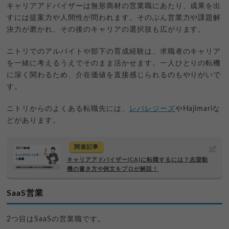
キャリアアドバイザーは無形商材の営業職にあたり、成果を出
すには提案力や人間性が問われます。そのぶん営業力や課題解
決力が磨かれ、その後のキャリアの選択肢も広がります。
ニトリでのアルバイトや部下の育成経験は、求職者のキャリア
を一緒に考えるうえでそのまま活かせます。一人ひとりの転機
に深く関わるため、介在価値を直接感じられるのもやりがいで
す。
ニトリからのよくある転職先には、
レバレジーズ
やHajimariな
どがあります。
関連記事
キャリアアドバイザー(CA)に転職するには？志望動
機の書き方や例文をプロが解説！
SaaS営業
2つ目はSaaSの営業職です。