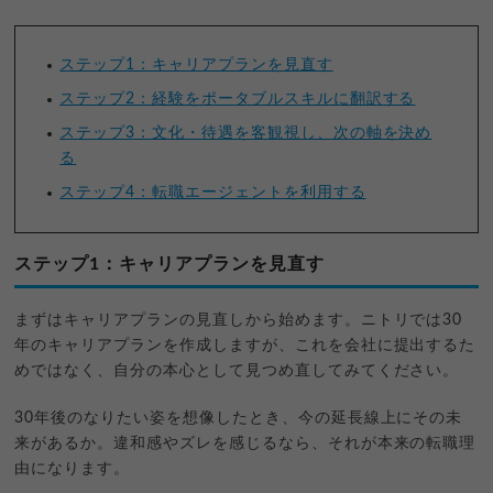
ステップ1：キャリアプランを見直す
ステップ2：経験をポータブルスキルに翻訳する
ステップ3：文化・待遇を客観視し、次の軸を決め
る
ステップ4：転職エージェントを利用する
ステップ1：キャリアプランを見直す
まずはキャリアプランの見直しから始めます。ニトリでは30
年のキャリアプランを作成しますが、これを会社に提出するた
めではなく、自分の本心として見つめ直してみてください。
30年後のなりたい姿を想像したとき、今の延長線上にその未
来があるか。違和感やズレを感じるなら、それが本来の転職理
由になります。