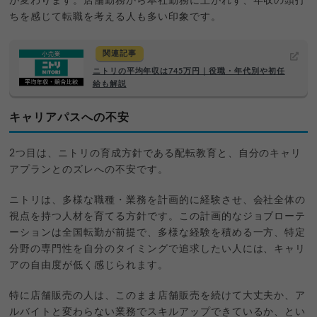
が変わります。店舗勤務から本社勤務に上がれず、年収の頭打
ちを感じて転職を考える人も多い印象です。
関連記事
ニトリの平均年収は745万円｜役職・年代別や初任
給も解説
キャリアパスへの不安
2つ目は、ニトリの育成方針である配転教育と、自分のキャリ
アプランとのズレへの不安です。
ニトリは、多様な職種・業務を計画的に経験させ、会社全体の
視点を持つ人材を育てる方針です。この計画的なジョブローテ
ーションは全国転勤が前提で、多様な経験を積める一方、特定
分野の専門性を自分のタイミングで追求したい人には、キャリ
アの自由度が低く感じられます。
特に店舗販売の人は、このまま店舗販売を続けて大丈夫か、ア
ルバイトと変わらない業務でスキルアップできているか、とい