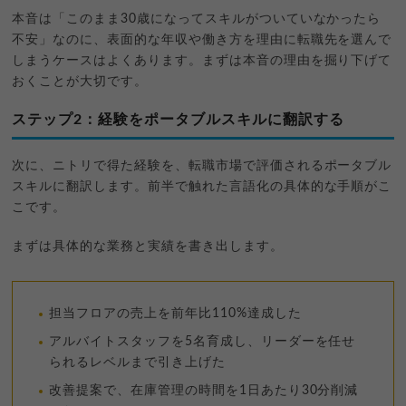
本音は「このまま30歳になってスキルがついていなかったら
不安」なのに、表面的な年収や働き方を理由に転職先を選んで
しまうケースはよくあります。まずは本音の理由を掘り下げて
おくことが大切です。
ステップ2：経験をポータブルスキルに翻訳する
次に、ニトリで得た経験を、転職市場で評価されるポータブル
スキルに翻訳します。前半で触れた言語化の具体的な手順がこ
こです。
まずは具体的な業務と実績を書き出します。
担当フロアの売上を前年比110%達成した
アルバイトスタッフを5名育成し、リーダーを任せ
られるレベルまで引き上げた
改善提案で、在庫管理の時間を1日あたり30分削減