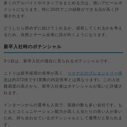
多くのアルバイトやスタッフをまとめる力は、強いアピールポ
イントになります。特に20代でこの経験ができる点が高く評
価されます。
どうしたら辞めずに続けてくれるか、成長してくれるかを考え
るため、自然とチーム全体に目が向くようになります。
新卒入社時のポテンシャル
3つ目は、新卒入社の場合に見られるポテンシャルです。
ニトリは新卒採用の倍率が高く、
リクナビのプレエントリー倍
率
は約372倍です(実際の内定倍率とは異なります)。この入社
難易度の高さから、新卒入社者はポテンシャルが高いと評価さ
れます。
インターンからの選考も人気で、面接の数も多い会社です。も
ともとコミュニケーション能力が高く人当たりの良い人が多い
ため、持ち合わせているポテンシャルとして優秀だと見られま
す。