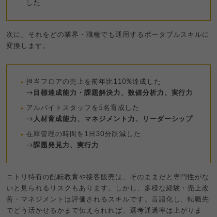
した
次に、それをどの業界・職種でも通用するポータブルスキルに
変換します。
担当フロアの売上を前年比110%達成した
→
目標達成能力・課題解決力、数値分析力、実行力
アルバイトスタッフを5名育成した
→
人材育成能力、マネジメント力、リーダーシップ
在庫管理の時間を1日30分削減した
→
課題発見力、実行力
ニトリ特有の配転教育や接客販売は、そのままだと専門性がな
いと見られるリスクもあります。しかし、多様な経験・売上改
善・マネジメントは評価されるスキルです。言語化し、転職先
でどう活かせるかまで伝えられれば、選考通過率は上がりま