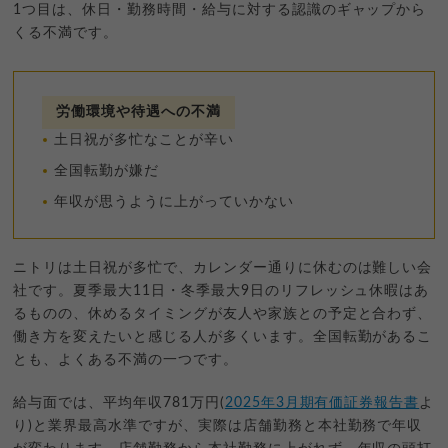
1つ目は、休日・勤務時間・給与に対する認識のギャップから
くる不満です。
労働環境や待遇への不満
土日祝が多忙なことが辛い
全国転勤が嫌だ
年収が思うように上がっていかない
ニトリは土日祝が多忙で、カレンダー通りに休むのは難しい会
社です。夏季最大11日・冬季最大9日のリフレッシュ休暇はあ
るものの、休めるタイミングが友人や家族との予定と合わず、
働き方を変えたいと感じる人が多くいます。全国転勤があるこ
とも、よくある不満の一つです。
給与面では、平均年収781万円(
2025年3月期有価証券報告書
よ
り)と業界最高水準ですが、実際は店舗勤務と本社勤務で年収