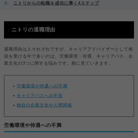
ニトリからの転職を成功に導く4ステップ
ニトリの退職理由
退職理由は人それぞれですが、キャリアアドバイザーとして相
談を受ける中で多いのは、労働環境・待遇、キャリアパス、企
業文化の3つに関する悩みです。順に見ていきます。
労働環境や待遇への不満
キャリアパスへの不安
独自の企業文化や人間関係
労働環境や待遇への不満