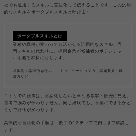
社でも通用するスキルに言語化して伝えることです。この汎用
的なスキルをポータブルスキルと呼びます。
ポータブルスキルとは
業種や職種が変わっても活かせる汎用的なスキル。専
門スキルの代わりに、採用企業が候補者のポテンシャ
ルを測る材料になります。
具体例：論理的思考力、コミュニケーション力、課題発見・解
決力など
ニトリでの仕事は、言語化しないと単なる接客・販売に見え、
選考で強みが伝わりません。同じ経験でも、言葉にできるかど
うかで評価が変わります。
具体的な言語化の手順は、後半の4ステップで例つきで解説し
ます。