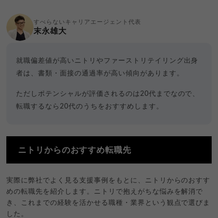
すべらないキャリアエージェント代表
末永雄大
就職偏差値が高いニトリやファーストリテイリング出身
者は、書類・面接の通過率が高い傾向があります。
ただしポテンシャルが評価されるのは20代までなので、
転職するなら20代のうちをおすすめします。
ニトリからのおすすめ転職先
実際に弊社でよく見る支援事例をもとに、ニトリからのおすす
めの転職先を紹介します。ニトリで抱えがちな悩みを解消で
き、これまでの経験を活かせる職種・業界という観点で選びま
した。