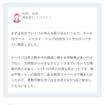
40代・女性
満足度5：☆☆☆☆☆
まずは自分でいくつか求人を絞り込んだうえで、ナース
JJ(ナース・ジャスト・ジョブ)の担当コンサルタントさ
んに相談しました。
ナースJJは求人数やその職場に関する情報量が多いだけ
でなく、大病院から小さなクリニックまでいろいろな職
場の求人があり、1つ1つの求人の質も高かったです。私
は中堅くらいの病院で、ある程度マイペースで働きたか
ったので、通勤可能な当てはまる求人を5つほど紹介し
てもらいました。