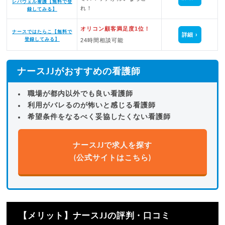
レバウェル看護【無料で登
れ！
録してみる】
オリコン顧客満足度1位！
ナースではたらこ【無料で
詳細
登録してみる】
24時間相談可能
ナースJJがおすすめの看護師
職場が都内以外でも良い看護師
利用がバレるのが怖いと感じる看護師
希望条件をなるべく妥協したくない看護師
ナースJJで求人を探す
(公式サイトはこちら)
【メリット】ナースJJの評判・口コミ