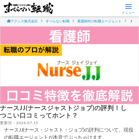
メニュー
アクシス株式会社
すべらない転職
看護師向け転職エージェント
ナー
ナースJJ(ナースジャストジョブ)の評判！し
つこい口コミってホント？
更新日：2026.07.15
ナースJJ(ナース・ジャスト・ジョブ)の評判について、現役
の転職エージェントが本音でぶっちゃけます。