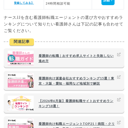
詳細
登録してみる】
24時間相談可能
ナースJJを含む看護師転職エージェントの選び方やおすすめラ
ンキングについて知りたい看護師さんは下記の記事も合わせて
ご覧ください。
関連記事
看護師の転職｜おすすめ求人サイトと失敗しない
進め方
看護師向け派遣会社おすすめランキング15選！東
京・大阪・愛知・福岡など地域別で解説
【2026年6月版】看護師転職サイトおすすめラン
キング18選！
看護師向け転職エージェントTOP21！病院・クリ