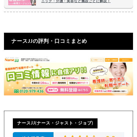
ニック・介護・美容など施設ごとに解説！
ナースJJの評判・口コミまとめ
ナースJJ(ナース・ジャスト・ジョブ)