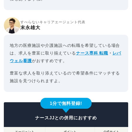
すべらないキャリアエージェント代表
末永雄大
地方の医療施設や介護施設への転職を希望している場合
は、求人を豊富に取り揃えている
ナース専科 転職
・
レバ
ウェル看護
がおすすめです。
豊富な求人を取り添えているので希望条件にマッチする
施設を見つけられますよ。
1分で無料登録!
ナースJJとの併用におすすめ
エージェント
ポイント
公式サイト