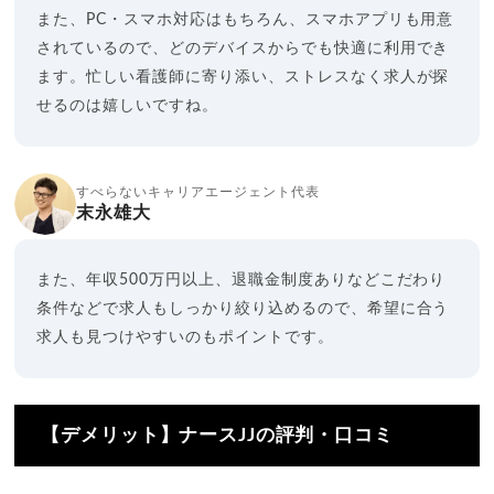
また、PC・スマホ対応はもちろん、スマホアプリも用意
されているので、どのデバイスからでも快適に利用でき
ます。忙しい看護師に寄り添い、ストレスなく求人が探
せるのは嬉しいですね。
すべらないキャリアエージェント代表
末永雄大
また、年収500万円以上、退職金制度ありなどこだわり
条件などで求人もしっかり絞り込めるので、希望に合う
求人も見つけやすいのもポイントです。
【デメリット】ナースJJの評判・口コミ