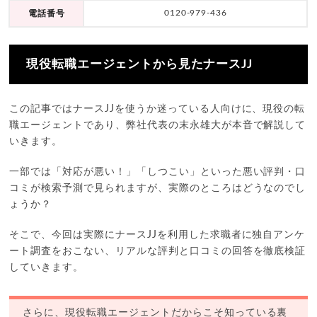
0120-979-436
電話番号
現役転職エージェントから見たナースJJ
この記事ではナースJJを使うか迷っている人向けに、現役の転
職エージェントであり、弊社代表の末永雄大が本音で解説して
いきます。
一部では「対応が悪い！」「しつこい」といった悪い評判・口
コミが検索予測で見られますが、実際のところはどうなのでし
ょうか？
そこで、今回は実際にナースJJを利用した求職者に独自アンケ
ート調査をおこない、リアルな評判と口コミの回答を徹底検証
していきます。
さらに、現役転職エージェントだからこそ知っている裏