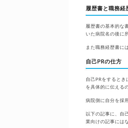
履歴書と職務経
履歴書の基本的な
いた病院名の後に
また職務経歴書に
自己PRの仕方
自己PRをすると
を具体的に伝える
病院側に自分を採
以下の記事に、自
業向けの記事には