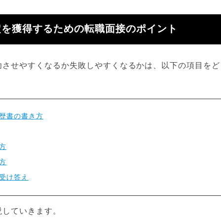
定を獲得するための転職面接のポイント
功させやすくなるか失敗しやすくなるかは、以下の項目をど
歴書の書き方
方
方
受け答え
説していきます。