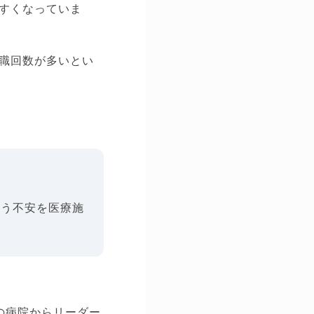
すくなっていま
職回数が多いとい
いう不安を医療施
。
の病院からリーダー