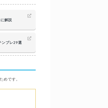
もに解説
ンプレ29選
ためです。