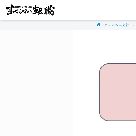
アクシス株式会社