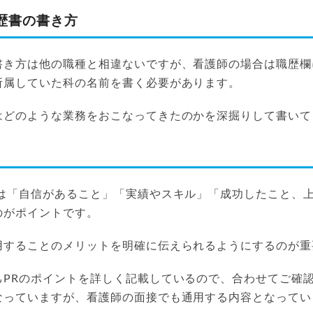
歴書の書き方
書き方は他の職種と相違ないですが、看護師の場合は職歴欄
所属していた科の名前を書く必要があります。
はどのような業務をおこなってきたのかを深掘りして書いて
きは「自信があること」「実績やスキル」「成功したこと、
のがポイントです。
用することのメリットを明確に伝えられるようにするのが重
己PRのポイントを詳しく記載しているので、合わせてご確
なっていますが、看護師の面接でも通用する内容となってい