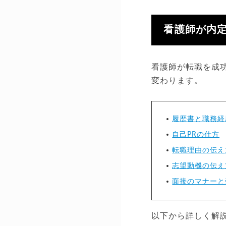
看護師が内
看護師が転職を成
変わります。
履歴書と職務経
自己PRの仕方
転職理由の伝え
志望動機の伝え
面接のマナーと
以下から詳しく解