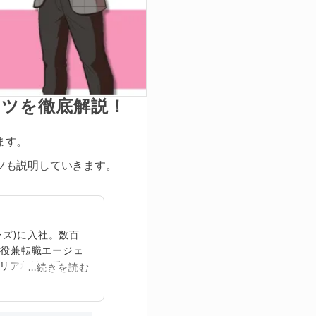
コツを徹底解説！
ます。
ツも説明していきます。
ズ)に入社。数百
締役兼転職エージェ
リア相談に乗る。
...続きを読む
再生回数は2,000