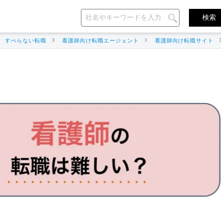
すべらない転職
看護師向け転職エージェント
看護師向け転職サイト