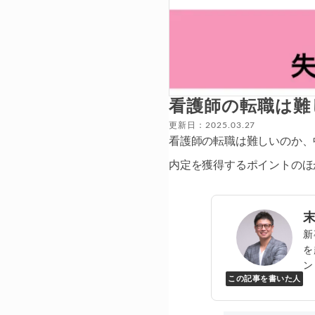
看護師の転職は難
更新日：2025.03.27
看護師の転職は難しいのか、
内定を獲得するポイントのほ
新
を
ン
この記事を書いた人
Y
万
▸