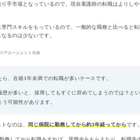
売り手市場となっているので、現在看護師の転職はよりしや
は専門スキルをもっているので、一般的な職種と比べると転
になるのは少ないです。
リアエージェント代表
たら、在籍1年未満での転職が多いケースです。
職歴が多いと、採用してもすぐに辞めてしまうのでは？と
まう可能性があります。
ストなのは、
同じ病院に勤務してから約3年経ってから
です
ど勤務してから転職をすれば、退職金をもらえたり、転職先