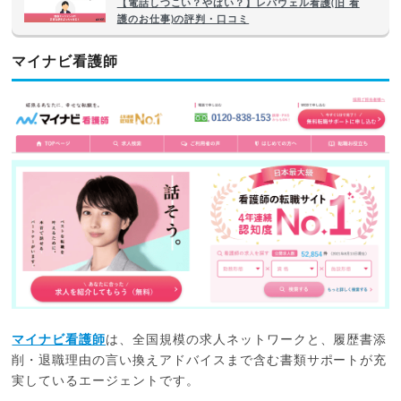
【電話しつこい？やばい？】レバウェル看護(旧 看
護のお仕事)の評判・口コミ
マイナビ看護師
マイナビ看護師
は、全国規模の求人ネットワークと、履歴書添
削・退職理由の言い換えアドバイスまで含む書類サポートが充
実しているエージェントです。