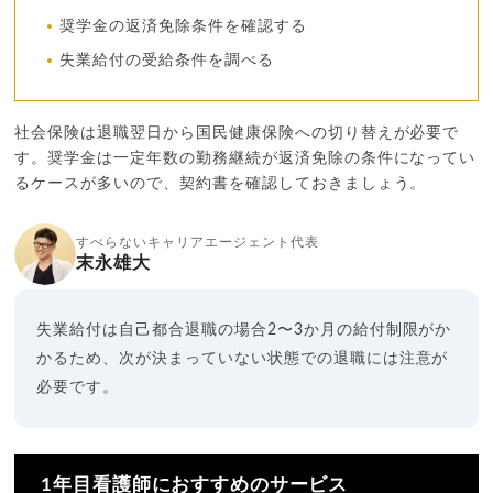
奨学金の返済免除条件を確認する
失業給付の受給条件を調べる
社会保険は退職翌日から国民健康保険への切り替えが必要で
す。奨学金は一定年数の勤務継続が返済免除の条件になってい
るケースが多いので、契約書を確認しておきましょう。
すべらないキャリアエージェント代表
末永雄大
失業給付は自己都合退職の場合2〜3か月の給付制限がか
かるため、次が決まっていない状態での退職には注意が
必要です。
1年目看護師におすすめのサービス