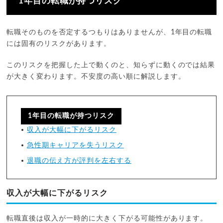
1年目の転職が持つリスク
転職そのものを否定するつもりはありませんが、1年目の転職
には固有のリスクがあります。
このリスクを把握した上で動くのと、知らずに動くのでは結果
が大きく変わります。不安度の高い順に解説します。
1年目の転職が持つリスク
収入が大幅に下がるリスク
急性期キャリアを失うリスク
退職の伝え方が評判を左右する
収入が大幅に下がるリスク
転職直後は収入が一時的に大きく下がる可能性があります。