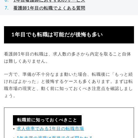
1年目看護師におすすめのサービス
看護師1年目の転職でよくある質問
1年目でも転職は可能だが後悔も多い
看護師1年目の転職は、求人数の多さから内定を取ること自体
は難しくありません。
一方で、準備が不十分なまま動いた場合、転職後に「もっと続
ければよかった」と後悔するケースも多くあります。まずは転
職市場の現実と、動く前に知っておくべき注意点を確認しまし
ょう。
転職前に知っておくべきこと
求人倍率でみる1年目の転職市場