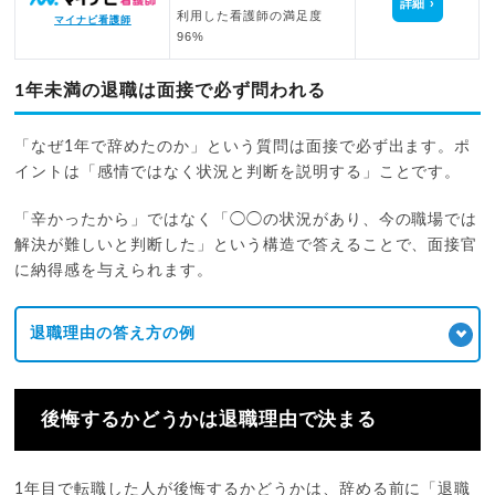
詳細
利用した看護師の満足度
マイナビ看護師
96%
1年未満の退職は面接で必ず問われる
「なぜ1年で辞めたのか」という質問は面接で必ず出ます。ポ
イントは「感情ではなく状況と判断を説明する」ことです。
「辛かったから」ではなく「◯◯の状況があり、今の職場では
解決が難しいと判断した」という構造で答えることで、面接官
に納得感を与えられます。
退職理由の答え方の例
後悔するかどうかは退職理由で決まる
1年目で転職した人が後悔するかどうかは、辞める前に「退職