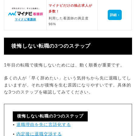
マイナビだけの独占求人が
多数！
詳細
利用した看護師の満足度
マイナビ看護師
96%
後悔しない転職の3つのステップ
1年目の転職で後悔しないためには、動く順番が重要です。
多くの人が「早く辞めたい」という気持ちから先に退職してし
まいますが、それが後悔を生む原因になりやすいです。具体的
な3つのステップを確認してみてください。
後悔しない転職の3つのステップ
退職理由を先に言語化する
内定後に退職交渉する