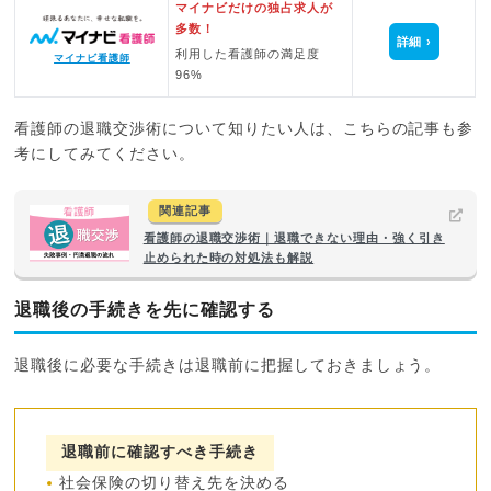
マイナビだけの独占求人が
多数！
詳細
利用した看護師の満足度
マイナビ看護師
96%
看護師の退職交渉術について知りたい人は、こちらの記事も参
考にしてみてください。
関連記事
看護師の退職交渉術｜退職できない理由・強く引き
止められた時の対処法も解説
退職後の手続きを先に確認する
退職後に必要な手続きは退職前に把握しておきましょう。
退職前に確認すべき手続き
社会保険の切り替え先を決める