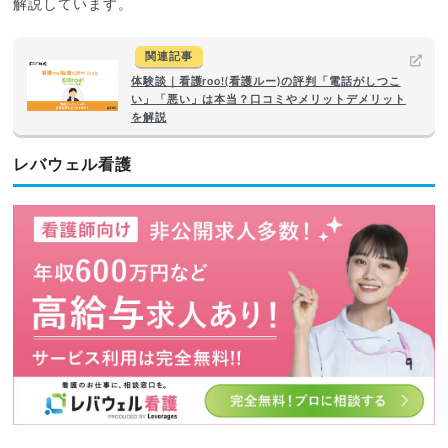
解説しています。
関連記事
体験談｜看護roo!(看護ルー)の評判「電話がしつこ
い」「悪い」は本当？口コミやメリットデメリット
を解説
レバウェル看護