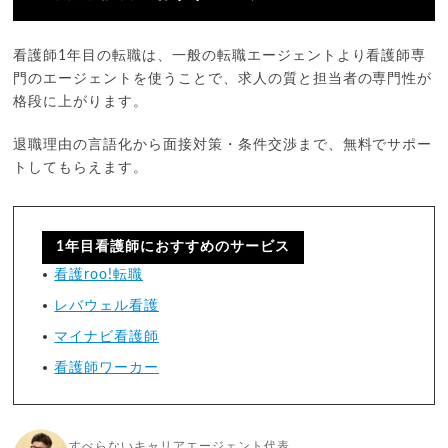
看護師1年目の転職は、一般の転職エージェントより看護師専
門のエージェントを使うことで、求人の質と担当者の専門性が
格段に上がります。
退職理由の言語化から面接対策・条件交渉まで、無料でサポー
トしてもらえます。
1年目看護師におすすめのサービス
看護roo!転職
レバウェル看護
マイナビ看護師
看護師ワーカー
すべらないキャリアエージェント代表