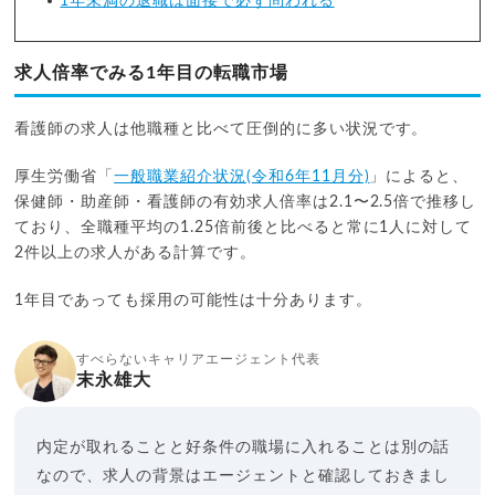
1年未満の退職は面接で必ず問われる
求人倍率でみる1年目の転職市場
看護師の求人は他職種と比べて圧倒的に多い状況です。
厚生労働省「
一般職業紹介状況(令和6年11月分)
」によると、
保健師・助産師・看護師の有効求人倍率は2.1〜2.5倍で推移し
ており、全職種平均の1.25倍前後と比べると常に1人に対して
2件以上の求人がある計算です。
1年目であっても採用の可能性は十分あります。
すべらないキャリアエージェント代表
末永雄大
内定が取れることと好条件の職場に入れることは別の話
なので、求人の背景はエージェントと確認しておきまし