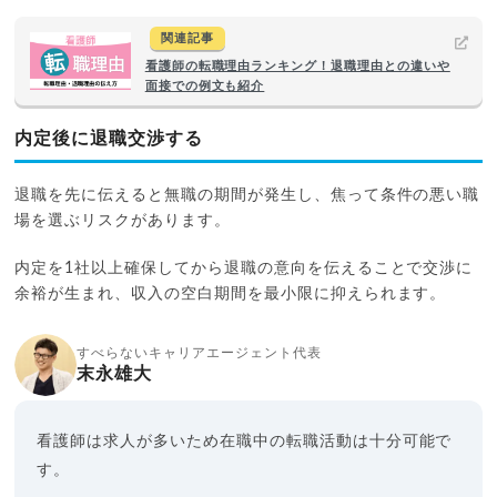
関連記事
看護師の転職理由ランキング！退職理由との違いや
面接での例文も紹介
内定後に退職交渉する
退職を先に伝えると無職の期間が発生し、焦って条件の悪い職
場を選ぶリスクがあります。
内定を1社以上確保してから退職の意向を伝えることで交渉に
余裕が生まれ、収入の空白期間を最小限に抑えられます。
すべらないキャリアエージェント代表
末永雄大
看護師は求人が多いため在職中の転職活動は十分可能で
す。