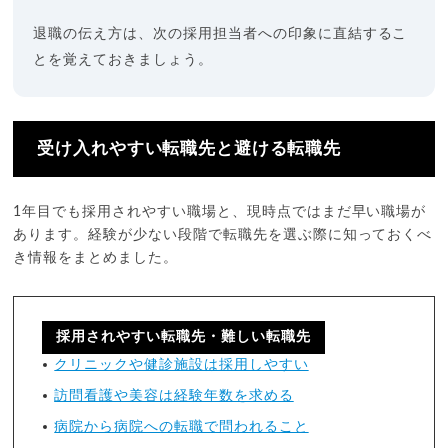
退職の伝え方は、次の採用担当者への印象に直結するこ
とを覚えておきましょう。
受け入れやすい転職先と避ける転職先
1年目でも採用されやすい職場と、現時点ではまだ早い職場が
あります。経験が少ない段階で転職先を選ぶ際に知っておくべ
き情報をまとめました。
採用されやすい転職先・難しい転職先
クリニックや健診施設は採用しやすい
訪問看護や美容は経験年数を求める
病院から病院への転職で問われること