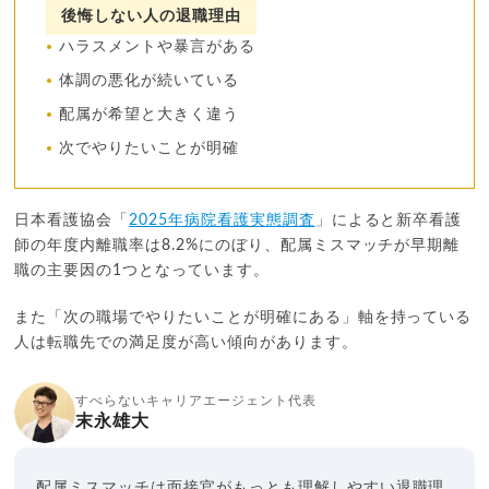
後悔しない人の退職理由
ハラスメントや暴言がある
体調の悪化が続いている
配属が希望と大きく違う
次でやりたいことが明確
日本看護協会「
2025年病院看護実態調査
」によると新卒看護
師の年度内離職率は8.2%にのぼり、配属ミスマッチが早期離
職の主要因の1つとなっています。
また「次の職場でやりたいことが明確にある」軸を持っている
人は転職先での満足度が高い傾向があります。
すべらないキャリアエージェント代表
末永雄大
配属ミスマッチは面接官がもっとも理解しやすい退職理