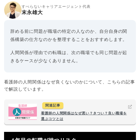
すべらないキャリアエージェント代表
末永雄大
辞める前に問題が職場の特定の人なのか、自分自身の関
係構築の仕方なのかを整理することをおすすめします。
人間関係が理由での転職は、次の職場でも同じ問題が起
きるケースが少なくありません。
看護師の人間関係はなぜ良くないのかについて、こちらの記事
で解説しています。
関連記事
看護師の人間関係はなぜ悪い？きつい？良い職場を
選ぶコツとは