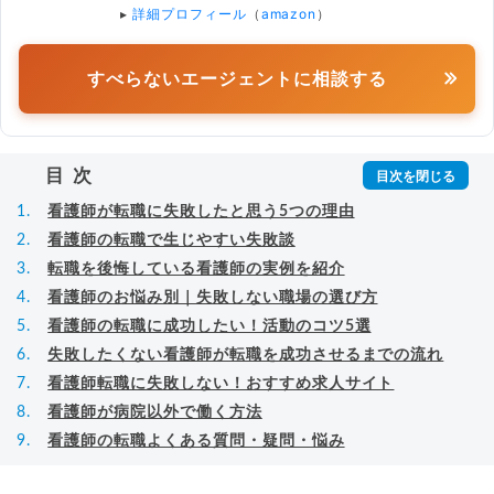
▸
詳細プロフィール
（
amazon
）
すべらないエージェントに相談する
目次
看護師が転職に失敗したと思う5つの理由
看護師の転職で生じやすい失敗談
転職を後悔している看護師の実例を紹介
看護師のお悩み別｜失敗しない職場の選び方
看護師の転職に成功したい！活動のコツ5選
失敗したくない看護師が転職を成功させるまでの流れ
看護師転職に失敗しない！おすすめ求人サイト
看護師が病院以外で働く方法
看護師の転職よくある質問・疑問・悩み