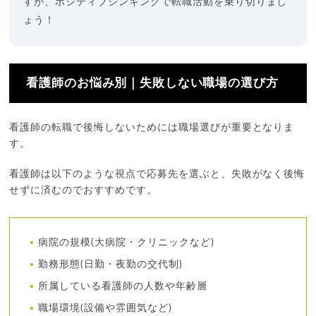
すが、ポジティブシンキングで転職活動を乗り切りまし
ょう！
看護師のお悩み別｜失敗しない職場の選び方
看護師の転職で後悔しないためには職場選びが重要となりま
す。
看護師は以下のような視点で応募先を選ぶと、失敗がなく後悔
せずに済むのでおすすめです。
病院の規模(大病院・クリニックなど)
勤務形態(日勤・夜勤の交代制)
所属している看護師の人数や年齢層
職場環境(設備や雰囲気など)