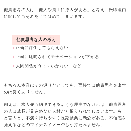
他責思考の人は「他人や周囲に原因がある」と考え、転職理由
に関してもそれを当てはめてしまいます。
他責思考な人の考え
正当に評価してもらえない
上司に叱咤されてモチベーションが下がる
人間関係がうまくいかない など
もちろん本音はその通りだとしても、面接では他責思考を出す
のは良くありません。
例えば、求人先も納得できるような理由でなければ、他責思考
の人は成長が見込めない人材だと捉えられてしまいます。もっ
と言うと、不満を持ちやすく長期就業に懸念がある、不信感を
覚えるなどのマイナスイメージしか持たれません。