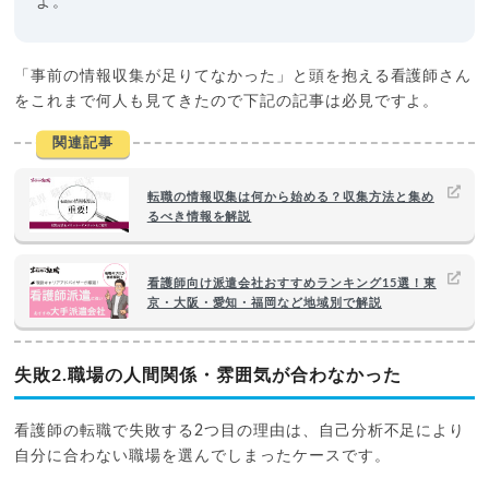
よ。
「事前の情報収集が足りてなかった」と頭を抱える看護師さん
をこれまで何人も見てきたので下記の記事は必見ですよ。
関連記事
転職の情報収集は何から始める？収集方法と集め
るべき情報を解説
看護師向け派遣会社おすすめランキング15選！東
京・大阪・愛知・福岡など地域別で解説
失敗2.職場の人間関係・雰囲気が合わなかった
看護師の転職で失敗する2つ目の理由は、自己分析不足により
自分に合わない職場を選んでしまったケースです。