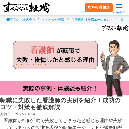
無料転職相談
メニュー
アクシス株式会社
すべらない転職
看護師向け転職エージェント
看護
転職に失敗した看護師の実例を紹介！成功の
コツ・対策も徹底解説
更新日：2026.04.24
看護師が転職活動で失敗してしまったと感じる理由や失敗
してしまう人の特徴を現役の転職エージェントが徹底解説