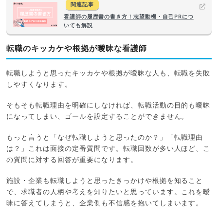
関連記事
看護師の履歴書の書き方！志望動機・自己PRにつ
いても解説
転職のキッカケや根拠が曖昧な看護師
転職しようと思ったキッカケや根拠が曖昧な人も、転職を失敗
しやすくなります。
そもそも転職理由を明確にしなければ、転職活動の目的も曖昧
になってしまい、ゴールを設定することができません。
もっと言うと「なぜ転職しようと思ったのか？」「転職理由
は？」これは面接の定番質問です。転職回数が多い人ほど、こ
の質問に対する回答が重要になります。
施設・企業も転職しようと思ったきっかけや根拠を知ること
で、求職者の人柄や考えを知りたいと思っています。これを曖
昧に答えてしまうと、企業側も不信感を抱いてしまいます。