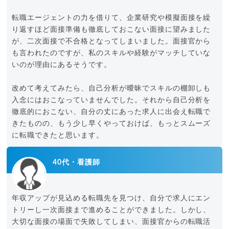
転職エージェントの力を借りて、企業研究や模擬面接を繰
り返すほど面接準備も徹底しておこない面接に望みました
が、二次面接で不合格となってしまいました。面接官から
も言われたのですが、私のスキルや経験がマッチしていな
いのが理由にあるそうです。
改めて考えてみたら、自己分析が曖昧でスキルの棚卸しも
入念にはおこなっていませんでした。それから自己分析を
徹底的におこない、自分の丈にあった求人に出会え転職で
きたものの、もう少し早くやっておけば、もっとスムーズ
に転職できたと思います。
40代・看護師
年収アップが見込める転職先を見つけ、自分で求人にエン
トリーし一次面接まで進めることができました。しかし、
大切な面接の場面で失敗してしまい、面接官からの転職活