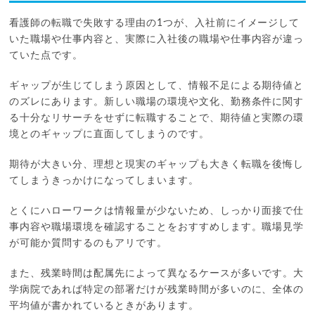
看護師の転職で失敗する理由の1つが、入社前にイメージして
いた職場や仕事内容と、実際に入社後の職場や仕事内容が違っ
ていた点です。
ギャップが生じてしまう原因として、情報不足による期待値と
のズレにあります。新しい職場の環境や文化、勤務条件に関す
る十分なリサーチをせずに転職することで、期待値と実際の環
境とのギャップに直面してしまうのです。
期待が大きい分、理想と現実のギャップも大きく転職を後悔し
てしまうきっかけになってしまいます。
とくにハローワークは情報量が少ないため、しっかり面接で仕
事内容や職場環境を確認することをおすすめします。職場見学
が可能か質問するのもアリです。
また、残業時間は配属先によって異なるケースが多いです。大
学病院であれば特定の部署だけが残業時間が多いのに、全体の
平均値が書かれているときがあります。