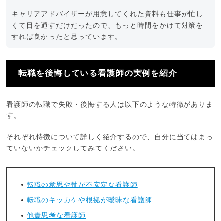
キャリアアドバイザーが用意してくれた資料も仕事が忙し
くて目を通すだけだったので、もっと時間をかけて対策を
すれば良かったと思っています。
転職を後悔している看護師の実例を紹介
看護師の転職で失敗・後悔する人は以下のような特徴がありま
す。
それぞれ特徴について詳しく紹介するので、自分に当てはまっ
ていないかチェックしてみてください。
転職の意思や軸が不安定な看護師
転職のキッカケや根拠が曖昧な看護師
他責思考な看護師