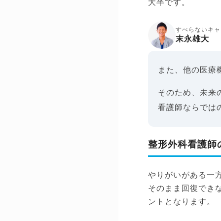
大半です。
すべらないキャ
末永雄大
また、他の医療
そのため、未来
看護師ならでは
整形外科看護師
やりがいがある一
そのまま回復でき
ントとなります。