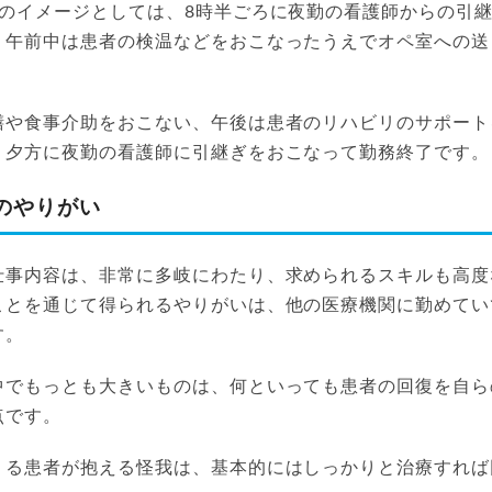
務のイメージとしては、8時半ごろに夜勤の看護師からの引
、午前中は患者の検温などをおこなったうえでオペ室への送
膳や食事介助をおこない、午後は患者のリハビリのサポート
、夕方に夜勤の看護師に引継ぎをおこなって勤務終了です。
のやりがい
仕事内容は、非常に多岐にわたり、求められるスキルも高度
ことを通じて得られるやりがいは、他の医療機関に勤めてい
す。
中でもっとも大きいものは、何といっても患者の回復を自ら
点です。
くる患者が抱える怪我は、基本的にはしっかりと治療すれば