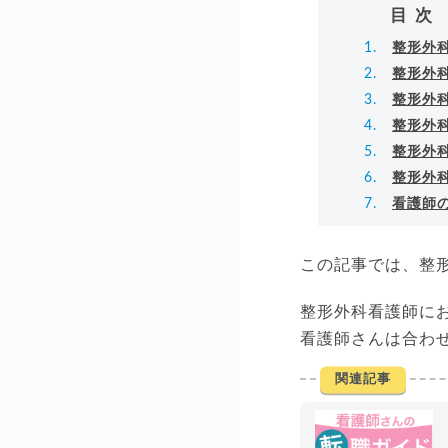
目次
整形外
整形外
整形外
整形外科
整形外
整形外
看護師
この記事では、整
整形外科看護師に
看護師さんは合わ
関連記事