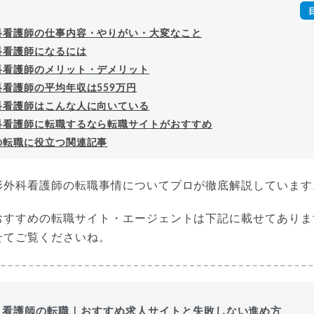
科看護師の仕事内容・やりがい・大変なこと
科看護師になるには
科看護師のメリット・デメリット
看護師の平均年収は559万円
科看護師はこんな人に向いている
科看護師に転職するなら転職サイトがおすすめ
の転職に役立つ関連記事
形外科看護師の転職事情についてプロが徹底解説しています
おすすめの転職サイト・エージェントは下記に載せてありま
せてご覧くださいね。
看護師の転職｜おすすめ求人サイトと失敗しない進め方