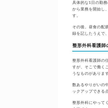
具体的な1日の勤
から業務を開始し
す。
その後、昼食の配
録を記したうえで
整形外科看護師
整形外科看護師の
すが、そこで働く
うなものがありま
数あるやりがいの
ックアップできる
整形外科にやって