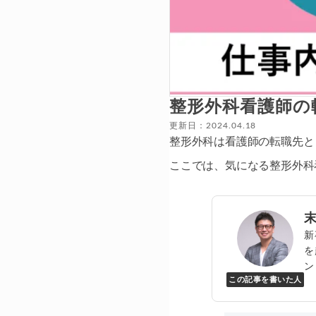
整形外科看護師の
更新日：2024.04.18
整形外科は看護師の転職先と
ここでは、気になる整形外科
新
を
ン
この記事を書いた人
Y
万
▸