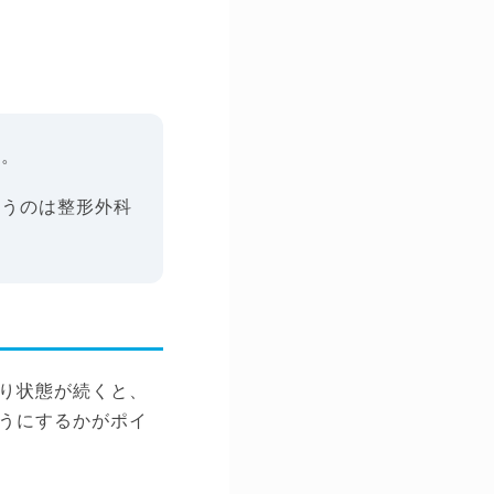
す。
いうのは整形外科
り状態が続くと、
うにするかがポイ