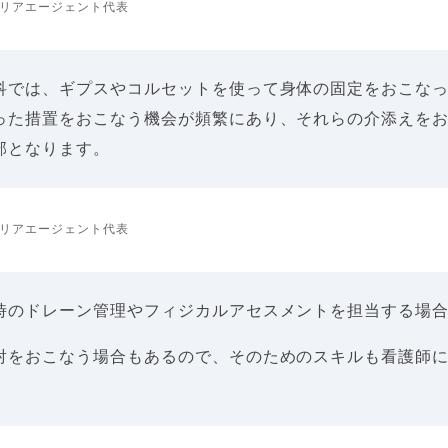
リアエージェント代表
科では、ギプスやコルセットを使って身体の固定をおこな
った措置をおこなう機会が頻繁にあり、それらの介添えを
部となります。
リアエージェント代表
時のドレーン管理やフィジカルアセスメントを担当する場
射をおこなう場合もあるので、そのためのスキルも看護師