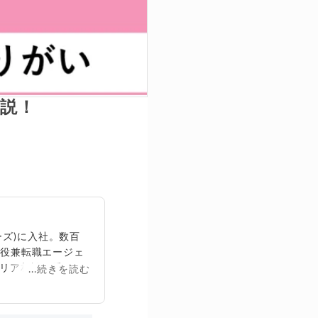
説！
ズ)に入社。数百
締役兼転職エージェ
リア相談に乗る。
...続きを読む
再生回数は2,000