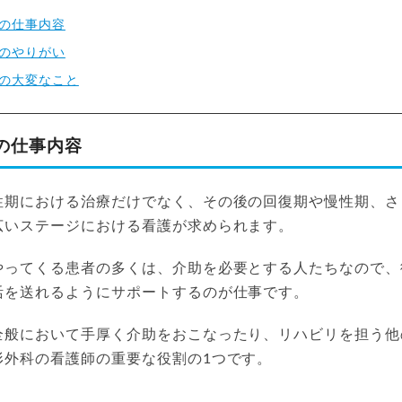
の仕事内容
のやりがい
の大変なこと
の仕事内容
性期における治療だけでなく、その後の回復期や慢性期、さ
広いステージにおける看護が求められます。
やってくる患者の多くは、介助を必要とする人たちなので、
活を送れるようにサポートするのが仕事です。
全般において手厚く介助をおこなったり、リハビリを担う他
形外科の看護師の重要な役割の1つです。