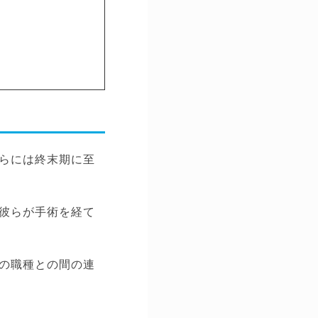
らには終末期に至
彼らが手術を経て
の職種との間の連