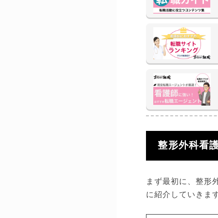
整形外科看
まず最初に、整形
に紹介していきま