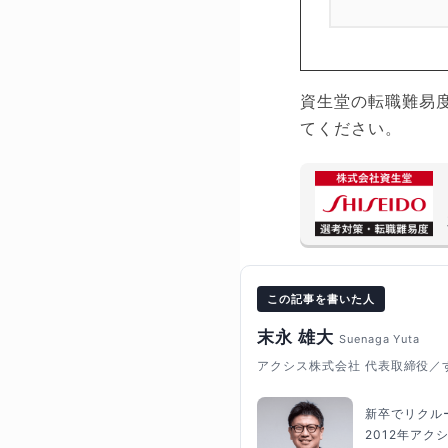
資生堂の転職難易
てください。
この記事を書いた人
末永 雄大
Suenaga Yuta
アクシス株式会社 代表取締役／
新卒でリクル
2012年ア