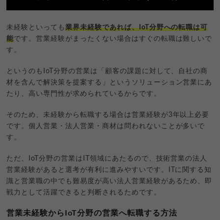
未経験といっても
業界未経験であれば、IoT分野への転職は可
能
です。営業経験がまったくない場合はすぐの転職は難しいで
す。
というのもIoT分野の営業は「顧客の課題に対して、自社の商
材を含んで解決策を提案する」というソリューション営業にあ
たり、高い専門性が求められているからです。
そのため、未経験から転職する場合は営業経験が3年以上必要
です。個人営業・法人営業・商材は問われないことが多いで
す。
ただ、IoT分野の営業はIT領域にあたるので、技術営業の法人
営業経験があると選考が有利に進みやすいです。ITに関する知
識と営業職の中でも難易度が高い法人営業経験があるため、即
戦力として活躍できると判断されるためです。
営業未経験からIoT分野の営業へ転職する方法