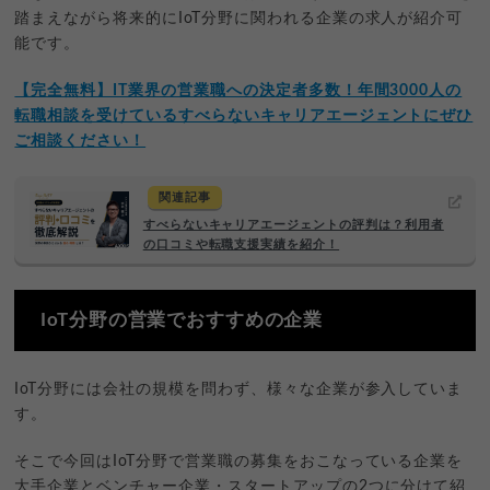
踏まえながら将来的にIoT分野に関われる企業の求人が紹介可
能です。
【完全無料】IT業界の営業職への決定者多数！年間3000人の
転職相談を受けているすべらないキャリアエージェントにぜひ
ご相談ください！
関連記事
すべらないキャリアエージェントの評判は？利用者
の口コミや転職支援実績を紹介！
IoT分野の営業でおすすめの企業
IoT分野には会社の規模を問わず、様々な企業が参入していま
す。
そこで今回はIoT分野で営業職の募集をおこなっている企業を
大手企業とベンチャー企業・スタートアップの2つに分けて紹