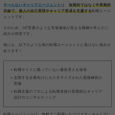
すべらないキャリアエージェント
は、
短期的ではなく中長期的
目線で、個人の自己実現やキャリア形成を支援する
転職エージ
ェントです。
そのため、IoT営業のような市場価値が高まる職種や求人のご
紹介が得意です。
他にも、以下のような他の転職エージェントに負けない強みが
あります！
転職サイトに載っていない優良求人を保有
志望する企業向けにカスタマイズされた面接練習の
実施
転職支援のプロによる転職者様の長期的なキャリア
設計のコンサルティング
転職エージェントは、無料でご利用いただけます！キャリアに