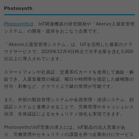
Photosynth
Photosynth
は、IoT関連機器の研究開発や「Akerun入退室管理
システム」の開発・提供をおこなう企業です。
「Akerun入退室管理システム」は、IoTを活用した最新のクラ
ウドサービスで、2020年12月4日時点で大手企業を含む5,000
社以上に導入されています。
スマートフォンや社員証、交通系ICカードを使用して施錠・解
錠でき、入退室履歴の確認、曜日や時間帯を指定した鍵権限の
付与・剥奪など、クラウド上で鍵の管理が可能です。
また、外部の勤怠管理システムや会員管理・決済システム、顔
認証システムと連携させることで、労務管理やキャッシュレス
決済、生体認証によるセキュリティ強化も実現できます。
PhotosynthのIoT営業の求人には、IoT製品の法人営業があ
り、労働管理やセキュリティの課題を持つ企業向けにサービス