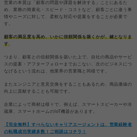
営業の本質は「顧客の問題や課題を解決する」ことにあるた
め、業務の簡素化・スピード・コストなど、顧客ごとに違う事
情やニーズに対して、柔軟な対応や提案をすることが必要で
す。
顧客の満足度を高め、いかに信頼関係を築くかが、鍵となりま
す
。
つまり、顧客との信頼関係を築いた上で、自社の商品やサービ
スの提案・アフターフォローまでおこない、次のビジネスにつ
なげるという流れは、他業界の営業職と同様です。
またエンジニアと意見交換をすることもあるため、商品価値の
向上に貢献することも可能です。
企業によって商材は様々で、例えば、スマートスピーカーや冷
蔵庫、スマートホームのIoT機器があります。
【完全無料】すべらないキャリアエージェントは、営業経験者
の転職成功実績多数！ご相談はコチラ！