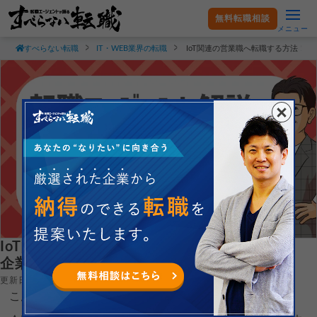
無料転職相談
メニュー
すべらない転職
IT・WEB業界の転職
IoT関連の営業職へ転職する方法！
IoT関連の営業職へ転職する方法！おすすめ
企業や年収事情も解説！
更新日：2025.09.19
こんにちは！すべらない転職の末永です。