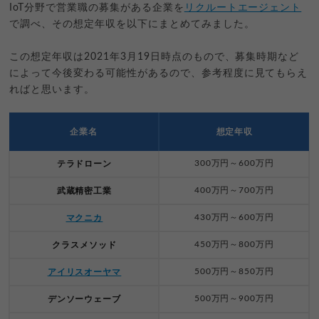
IoT分野で営業職の募集がある企業を
リクルートエージェント
で調べ、その想定年収を以下にまとめてみました。
この想定年収は2021年3月19日時点のもので、募集時期など
によって今後変わる可能性があるので、参考程度に見てもらえ
ればと思います。
企業名
想定年収
300万円～600万円
テラドローン
400万円～700万円
武蔵精密工業
430万円～600万円
マクニカ
450万円～800万円
クラスメソッド
500万円～850万円
アイリスオーヤマ
500万円～900万円
デンソーウェーブ