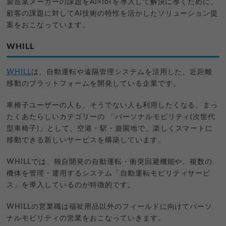
製造業メーカーの課題をAI×IoTを導入して解決に導くために、
顧客の課題に対してAI技術の特性を活かしたソリューション提
案をおこなっています。
WHILL
WHILL
は、自動運転や遠隔管理システムを活用した、近距離
移動のプラットフォームを開発している企業です。
車椅子ユーザーの人も、そうでない人も利用したくなる、まっ
たくあたらしいカテゴリーの 「パーソナルモビリティ(次世代
型車椅子)」として、空港・駅・遊園地で、楽しくスマートに
移動できる新しいサービスを構築しています。
WHILLでは、独自開発の自動運転・衝突回避機能や、複数の
機体を管理・運用するシステム「自動運転モビリティサービ
ス」を導入しているのが特徴的です。
WHILLの営業職は福祉用品以外のフィールドに向けてパーソ
ナルモビリティの営業をおこなっていきます。