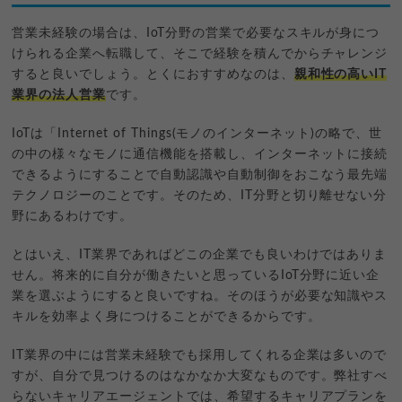
営業未経験の場合は、IoT分野の営業で必要なスキルが身につ
けられる企業へ転職して、そこで経験を積んでからチャレンジ
すると良いでしょう。とくにおすすめなのは、
親和性の高いIT
業界の法人営業
です。
IoTは「Internet of Things(モノのインターネット)の略で、世
の中の様々なモノに通信機能を搭載し、インターネットに接続
できるようにすることで自動認識や自動制御をおこなう最先端
テクノロジーのことです。そのため、IT分野と切り離せない分
野にあるわけです。
とはいえ、IT業界であればどこの企業でも良いわけではありま
せん。将来的に自分が働きたいと思っているIoT分野に近い企
業を選ぶようにすると良いですね。そのほうが必要な知識やス
キルを効率よく身につけることができるからです。
IT業界の中には営業未経験でも採用してくれる企業は多いので
すが、自分で見つけるのはなかなか大変なものです。弊社すべ
らないキャリアエージェントでは、希望するキャリアプランを