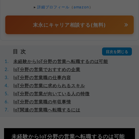
▸
詳細プロフィール
（
amazon
）
末永にキャリア相談する(無料)
目次
未経験からIoT分野の営業へ転職するのは可能
IoT分野の営業でおすすめの企業
IoT分野の営業職の仕事内容
IoT分野の営業に求められるスキル
IoT分野の営業が向いている人の特徴
IoT分野の営業職の年収事情
IoT関連の営業職へ転職するには
未経験からIoT分野の営業へ転職するのは可能