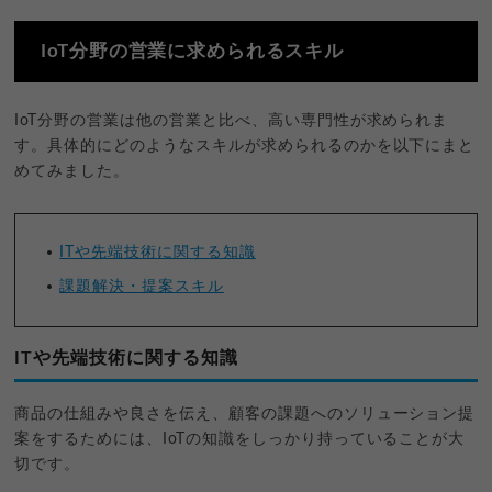
IoT分野の営業に求められるスキル
IoT分野の営業は他の営業と比べ、高い専門性が求められま
す。具体的にどのようなスキルが求められるのかを以下にまと
めてみました。
ITや先端技術に関する知識
課題解決・提案スキル
ITや先端技術に関する知識
商品の仕組みや良さを伝え、顧客の課題へのソリューション提
案をするためには、IoTの知識をしっかり持っていることが大
切です。