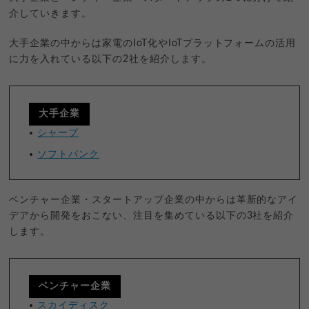
介していきます。
大手企業の中からは家電のIoT化やIoTプラットフォームの活用
に力を入れている以下の2社を紹介します。
大手企業
シャープ
ソフトバンク
ベンチャー企業・スタートアップ企業の中からは革新的なアイ
デアから開発をおこない、注目を集めている以下の3社を紹介
します。
ベンチャー企業
スカイディスク