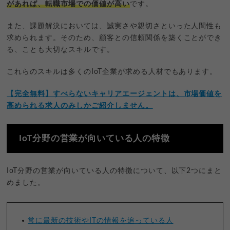
があれば、転職市場での価値が高い
です。
また、課題解決においては、誠実さや親切さといった人間性も
求められます。そのため、顧客との信頼関係を築くことができ
る、ことも大切なスキルです。
これらのスキルは多くのIoT企業が求める人材でもあります。
【完全無料】すべらないキャリアエージェントは、市場価値を
高められる求人のみしかご紹介しません。
IoT分野の営業が向いている人の特徴
IoT分野の営業が向いている人の特徴について、以下2つにまと
めました。
常に最新の技術やITの情報を追っている人