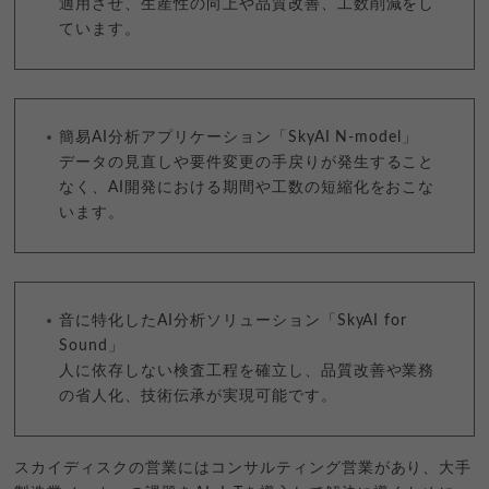
適用させ、生産性の向上や品質改善、工数削減をし
ています。
簡易AI分析アプリケーション「SkyAI N-model」
データの見直しや要件変更の手戻りが発生すること
なく、AI開発における期間や工数の短縮化をおこな
います。
音に特化したAI分析ソリューション「SkyAI for
Sound」
人に依存しない検査工程を確立し、品質改善や業務
の省人化、技術伝承が実現可能です。
スカイディスクの営業にはコンサルティング営業があり、大手