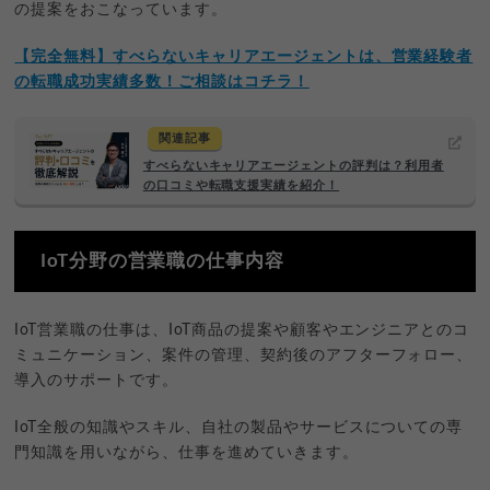
の提案をおこなっています。
【完全無料】すべらないキャリアエージェントは、営業経験者
の転職成功実績多数！ご相談はコチラ！
関連記事
すべらないキャリアエージェントの評判は？利用者
の口コミや転職支援実績を紹介！
IoT分野の営業職の仕事内容
IoT営業職の仕事は、IoT商品の提案や顧客やエンジニアとのコ
ミュニケーション、案件の管理、契約後のアフターフォロー、
導入のサポートです。
IoT全般の知識やスキル、自社の製品やサービスについての専
門知識を用いながら、仕事を進めていきます。