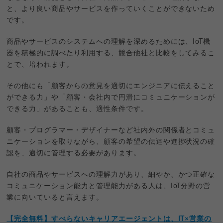
と、より良い商品やサービスを作っていくことができないため
です。
商品やサービスのシステムへの理解を深めるためには、IoT機
器を積極的に調べたり利用する、競合他社と比較をしてみるこ
とで、培われます。
その他にも「顧客からの意見を適切にエンジニアに伝えること
ができる力」や「顧客・会社内で円滑にコミュニケーションが
できる力」があることも、適性条件です。
顧客・プログラマー・デザイナーなど社内外の関係者とコミュ
ニケーションを取りながら、顧客の希望の伝達や進捗状況の確
認を、適切に管理する必要があります。
自社の商品やサービスへの理解力があり、細やか、かつ正確な
コミュニケーション能力と管理能力がある人は、IoT分野の営
業に向いていると言えます。
【完全無料】すべらないキャリアエージェントは、IT×営業の