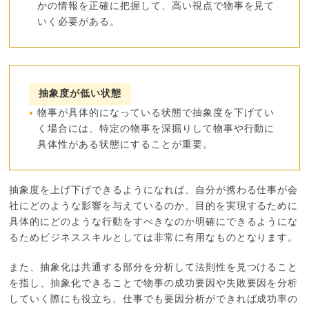
かの情報を正確に把握して、高い視点で物事を見て
いく必要がある。
抽象度が低い状態
物事が具体的になっている状態で抽象度を下げてい
く場合には、特定の物事を深掘りして物事や行動に
具体性がある状態にすることが重要。
抽象度を上げ下げできるようになれば、自分が携わる仕事が会
社にどのような影響を与えているのか、目的を実現するために
具体的にどのような行動をすべきなのか明確にできるようにな
るためビジネススキルとしては非常に有用なものとなります。
また、抽象化は共通する部分を分析して法則性を見つけること
を指し、抽象化できることで物事の成功要因や失敗要因を分析
していく際にも役立ち、仕事でも要因分析ができれば成功率の