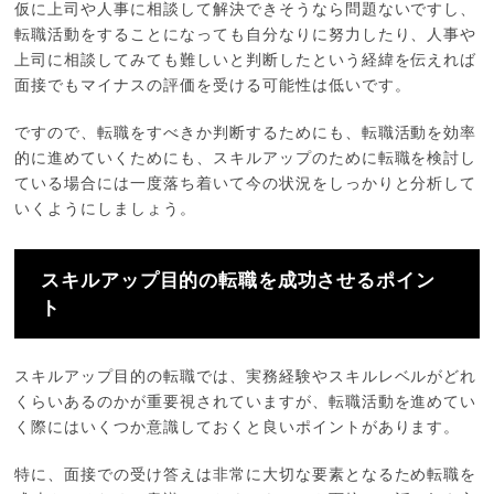
仮に上司や人事に相談して解決できそうなら問題ないですし、
転職活動をすることになっても自分なりに努力したり、人事や
上司に相談してみても難しいと判断したという経緯を伝えれば
面接でもマイナスの評価を受ける可能性は低いです。
ですので、転職をすべきか判断するためにも、転職活動を効率
的に進めていくためにも、スキルアップのために転職を検討し
ている場合には一度落ち着いて今の状況をしっかりと分析して
いくようにしましょう。
スキルアップ目的の転職を成功させるポイン
ト
スキルアップ目的の転職では、実務経験やスキルレベルがどれ
くらいあるのかが重要視されていますが、転職活動を進めてい
く際にはいくつか意識しておくと良いポイントがあります。
特に、面接での受け答えは非常に大切な要素となるため転職を