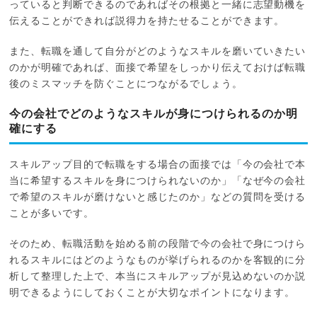
っていると判断できるのであればその根拠と一緒に志望動機を
伝えることができれば説得力を持たせることができます。
また、転職を通して自分がどのようなスキルを磨いていきたい
のかが明確であれば、面接で希望をしっかり伝えておけば転職
後のミスマッチを防ぐことにつながるでしょう。
今の会社でどのようなスキルが身につけられるのか明
確にする
スキルアップ目的で転職をする場合の面接では「今の会社で本
当に希望するスキルを身につけられないのか」「なぜ今の会社
で希望のスキルが磨けないと感じたのか」などの質問を受ける
ことが多いです。
そのため、転職活動を始める前の段階で今の会社で身につけら
れるスキルにはどのようなものが挙げられるのかを客観的に分
析して整理した上で、本当にスキルアップが見込めないのか説
明できるようにしておくことが大切なポイントになります。