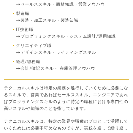
→セールススキル・商材知識・営業ノウハウ
製造職
→製造・加工スキル・製造知識
IT技術職
→プログラミングスキル・システム設計/運用知識
クリエイティブ職
→デザインスキル・ライティングスキル
経理/総務職
→会計/簿記スキル・ 在庫管理ノウハウ
テクニカルスキルは特定の業務を遂行していくために必要にな
るスキルで、営業であればセールススキル、エンジニアであれ
ばプログラミングスキルのように特定の職種における専門性の
高いスキルや知識のことを指しています。
テクニカルスキルは、特定の業界や職種のプロとして活躍して
いくためには必要不可欠なものですが、実践を通して繰り返し