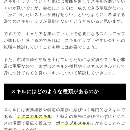
スキルアップしていくためには実践を通してスキルを磨いてい
くのが良いですが、会社によっては「成長できる環境がない」
「身につけたいスキルが伸ばせない」というように、希望する
形でのスキルアップが目指せないという方もいると思います。
ですので、キャリアを築いていく上で必要になるスキルアップ
が難しいと感じるのであれば、スキルアップしやすい会社への
転職を検討していくことも時には必要でしょう。
また、市場価値や年収を上げていくためには実績やスキルが非
常に重要なので、まずはスキルの種類やビジネススキルとして
身につけておくと良いスキルについて解説していきます。
スキルにはどのような種類があるのか
スキルには実務経験や特定の業務に結びつく専門的なスキルで
ある「
テクニカルスキル
」と特定の業務に結び付かずにビジネ
スの場面で幅広く役立つ「
ポータブルスキル
」があることをご
存知でしょうか?