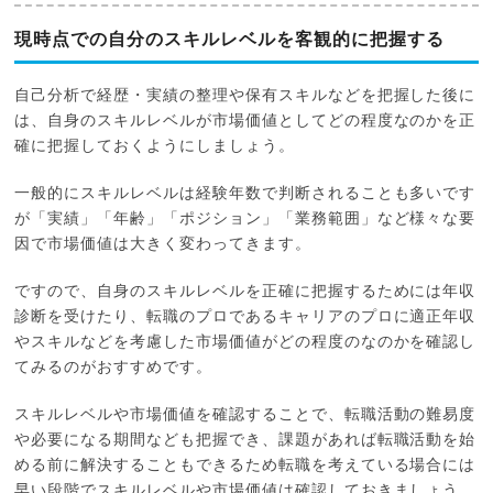
現時点での自分のスキルレベルを客観的に把握する
自己分析で経歴・実績の整理や保有スキルなどを把握した後に
は、自身のスキルレベルが市場価値としてどの程度なのかを正
確に把握しておくようにしましょう。
一般的にスキルレベルは経験年数で判断されることも多いです
が「実績」「年齢」「ポジション」「業務範囲」など様々な要
因で市場価値は大きく変わってきます。
ですので、自身のスキルレベルを正確に把握するためには年収
診断を受けたり、転職のプロであるキャリアのプロに適正年収
やスキルなどを考慮した市場価値がどの程度のなのかを確認し
てみるのがおすすめです。
スキルレベルや市場価値を確認することで、転職活動の難易度
や必要になる期間なども把握でき、課題があれば転職活動を始
める前に解決することもできるため転職を考えている場合には
早い段階でスキルレベルや市場価値は確認しておきましょう。