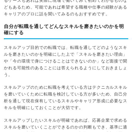
るケースもあれば実際に現場で働いてみて初めてわかるものな
どもあるため、可能であれば希望する職種や仕事の経験がある
キャリアのプロに話を聞いてみるのもおすすめです。
自分が転職を通してどんなスキルを磨きたいのかを明
確にする
スキルアップ目的での転職では、転職を通してどのようなスキ
ルを磨きたいのかを明確にした上で「スキルを磨きたい理由」
や「今の環境で身につけることはできないのか」など面接で聞
かれる可能性のあることには答えられるようにしておきましょ
う。
スキルアップのために転職を考えている方はテクニカルスキル
を磨いていくために転職を検討している方が多いため、自己分
析を通して現在保有しているスキルやキャリア形成に必要なス
キルを明確にしておくことが大切です。
スキルアップしたいスキルが明確であれば、応募企業で求める
スキルを磨いていくことができるのかの判断もでき、基準に適