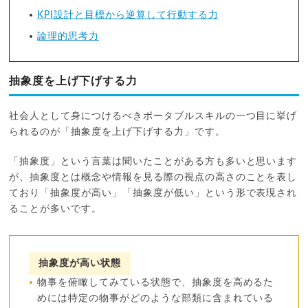
KPI設計と目標から逆算して行動する力
論理的思考力
抽象度を上げ下げする力
社会人として身につけるべきポータブルスキルの一つ目に挙げ
られるのが「抽象度を上げ下げする力」です。
「抽象度」という言葉は聞いたことがある方も多いと思います
が、抽象度とは概念や情報を見る際の視点の高さのことを表し
ており「抽象度が高い」「抽象度が低い」という形で表現され
ることが多いです。
抽象度が高い状態
物事を俯瞰してみている状態で、抽象度を高めるた
めには特定の物事がどのような部類に含まれている