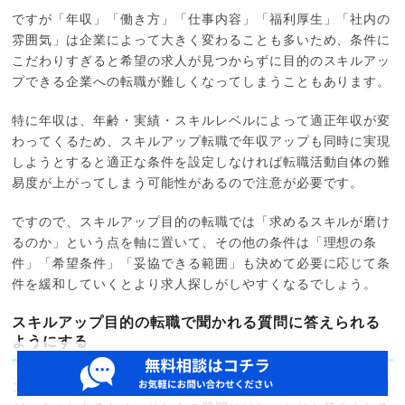
ですが「年収」「働き方」「仕事内容」「福利厚生」「社内の
雰囲気」は企業によって大きく変わることも多いため、条件に
こだわりすぎると希望の求人が見つからずに目的のスキルアッ
プできる企業への転職が難しくなってしまうこともあります。
特に年収は、年齢・実績・スキルレベルによって適正年収が変
わってくるため、スキルアップ転職で年収アップも同時に実現
しようとすると適正な条件を設定しなければ転職活動自体の難
易度が上がってしまう可能性があるので注意が必要です。
ですので、スキルアップ目的の転職では「求めるスキルが磨け
るのか」という点を軸に置いて、その他の条件は「理想の条
件」「希望条件」「妥協できる範囲」も決めて必要に応じて条
件を緩和していくとより求人探しがしやすくなるでしょう。
スキルアップ目的の転職で聞かれる質問に答えられる
ようにする
スキルアップ目的の転職では面接で聞かれる可能性が高い質問