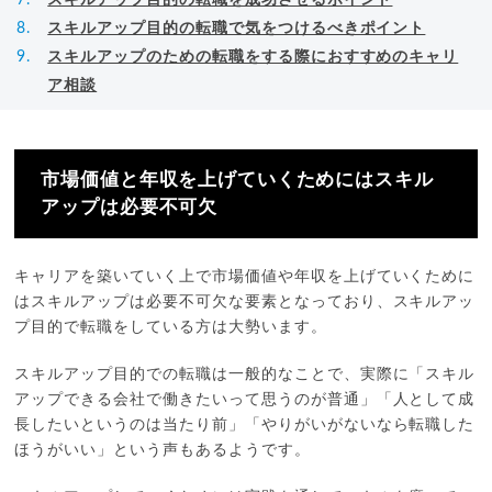
スキルアップ目的の転職で気をつけるべきポイント
スキルアップのための転職をする際におすすめのキャリ
ア相談
市場価値と年収を上げていくためにはスキル
アップは必要不可欠
キャリアを築いていく上で市場価値や年収を上げていくために
はスキルアップは必要不可欠な要素となっており、スキルアッ
プ目的で転職をしている方は大勢います。
スキルアップ目的での転職は一般的なことで、実際に「スキル
アップできる会社で働きたいって思うのが普通」「人として成
長したいというのは当たり前」「やりがいがないなら転職した
ほうがいい」という声もあるようです。