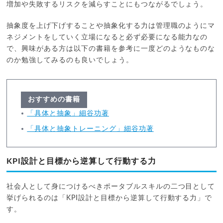
増加や失敗するリスクを減らすことにもつながるでしょう。
抽象度を上げ下げすることや抽象化する力は管理職のようにマ
ネジメントをしていく立場になると必ず必要になる能力なの
で、興味がある方は以下の書籍を参考に一度どのようなものな
のか勉強してみるのも良いでしょう。
おすすめの書籍
「具体と抽象」細谷功著
「具体と抽象トレーニング」細谷功著
KPI設計と目標から逆算して行動する力
社会人として身につけるべきポータブルスキルの二つ目として
挙げられるのは「KPI設計と目標から逆算して行動する力」で
す。