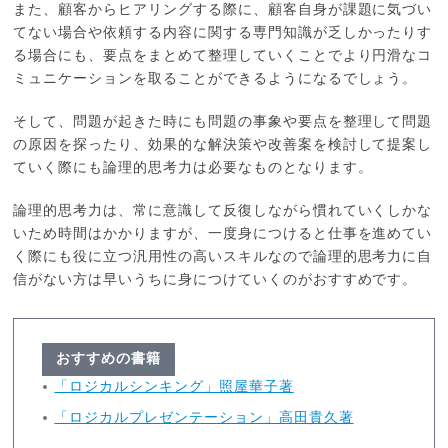
また、顧客からヒアリングする際に、顧客自身が課題に気づい
てない場合や依頼する内容に関する専門知識が乏しかったりす
る場合にも、要点をまとめて整理していくことでより円滑なコ
ミュニケーションを取ることができるようになるでしょう。
そして、問題が起きた時にも問題の事象や要点を整理して問題
の原因を探ったり、効果的な解決策や改善案を検討して提案し
ていく際にも論理的思考力は必要なものとなります。
論理的思考力は、常に意識して反復しながら慣れていくしかな
いため時間はかかりますが、一度身につけると仕事を進めてい
く際にも役に立つ汎用性の高いスキルなので論理的思考力に自
信がない方は早いうちに身につけていくのがおすすめです。
おすすめの書籍
「ロジカルシンキング」照屋華子著
「ロジカルプレゼンテーション」高田貴久著