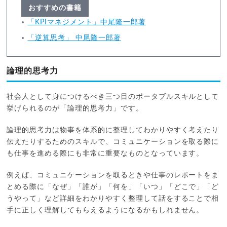
おすすめの書籍
「KPIマネジメント」中尾隆一郎著
「逆算思考」 中尾隆一郎著
論理的思考力
社会人として身につけるべき三つ目のポータブルスキルとして
挙げられるのが「論理的思考力」です。
論理的思考力は物事を体系的に整理してわかりやすく考えたり
伝えたりするためのスキルで、コミュニケーションを取る際に
も仕事を進める際にも非常に重要なものとなっています。
例えば、コミュニケーションを取るときや仕事のレポートをま
とめる際に「なぜ」「誰が」「何を」「いつ」「どこで」「ど
うやって」など詳細をわかりやすく整理して話をすることで相
手に正しく理解してもらえるようになるかもしれません。