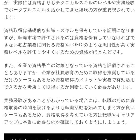
が、実際には資格よりもテクニカルスキルのレベルや実務経験
でポータブルスキルを活かしてきた経験の方が重要視されてい
ます。
資格取得は基礎的な知識・スキルを保有している証明になりま
すが、転職市場で評価されるのは資格を保有していなければで
きない独占業務に関わる資格やTOEICのような汎用性が高く実
務レベルを評価しやすくするための資格がほとんどです。
また、企業で資格手当の対象となっている資格も評価されるこ
ともありますが、企業が社員教育のために取得を推奨している
だけのケースもあるため資格取得のメリットや実務で有効活用
できるかを考慮して取得するか判断していく必要があります。
実務経験があることがわかっている場合には、転職のために資
格取得の時間を設けるよりも転職活動を始めてしまう方が良い
ケースもあるため、資格取得を考えている方は転職やキャリア
アップに本当に必要なのか確認しておくようにしましょう。