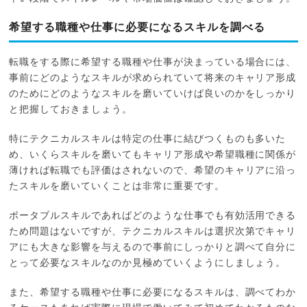
希望する職種や仕事に必要になるスキルを調べる
転職をする際に希望する職種や仕事が決まっている場合には、
事前にどのようなスキルが求められていて将来のキャリア形成
のためにどのようなスキルを磨いていけば良いのかをしっかり
と把握しておきましょう。
特にテクニカルスキルは特定の仕事に結びつくものも多いた
め、いくらスキルを磨いてもキャリア形成や希望職種に関係が
薄ければ転職でも評価はされないので、希望のキャリアに沿っ
たスキルを磨いていくことは非常に重要です。
ポータブルスキルであればどのような仕事でも有効活用できる
ため問題はないですが、テクニカルスキルは選択次第でキャリ
アにも大きな影響を与えるので事前にしっかりと調べて自分に
とって必要なスキルなのか見極めていくようにしましょう。
また、希望する職種や仕事に必要になるスキルは、調べてわか