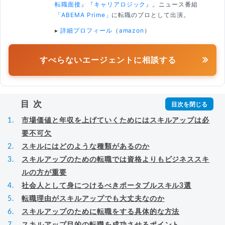
転職面接』
『キャリアロジック』
。ニュース番組
「ABEMA Prime」
に転職のプロとして出演。
▸
詳細プロフィール
（
amazon
）
すべらないエージェントに相談する
目次
市場価値と年収を上げていくためにはスキルアップは必
要不可欠
スキルにはどのような種類があるのか
スキルアップのための転職では資格よりもビジネススキ
ルの方が重要
社会人として身につけるべきポータブルスキル3選
転職理由がスキルアップでも大丈夫なのか
スキルアップのために転職をする具体的な方法
スキルアップ目的の転職を成功させるポイント