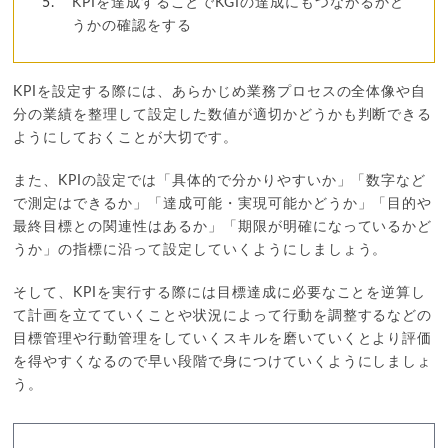
KPIを達成することでKGIの達成にもつながるかど
うかの確認をする
KPIを設定する際には、あらかじめ業務プロセスの全体像や自
分の業績を整理して設定した数値が適切かどうかも判断できる
ようにしておくことが大切です。
また、KPIの設定では「具体的で分かりやすいか」「数字など
で測定はできるか」「達成可能・実現可能かどうか」「目的や
最終目標との関連性はあるか」「期限が明確になっているかど
うか」の指標に沿って設定していくようにしましょう。
そして、KPIを実行する際には目標達成に必要なことを逆算し
て計画を立てていくことや状況によって行動を調整するなどの
目標管理や行動管理をしていくスキルを磨いていくとより評価
を得やすくなるので早い段階で身につけていくようにしましょ
う。