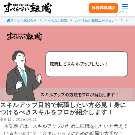
無料転職相談
メニュー
アクシス株式会社
すべらない転職
おすすめの転職エージェント
おす
スキルアップ目的で転職したい方必見！身に
つけるべきスキルをプロが紹介します！
更新日：2026.04.21
本記事では、スキルアップのために転職をしたいと考えて
いる方へ向けて「スキルアップのための転職で大切なこ