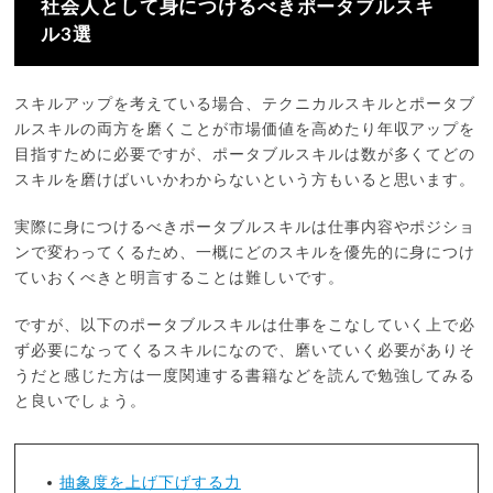
社会人として身につけるべきポータブルスキ
ル3選
スキルアップを考えている場合、テクニカルスキルとポータブ
ルスキルの両方を磨くことが市場価値を高めたり年収アップを
目指すために必要ですが、ポータブルスキルは数が多くてどの
スキルを磨けばいいかわからないという方もいると思います。
実際に身につけるべきポータブルスキルは仕事内容やポジショ
ンで変わってくるため、一概にどのスキルを優先的に身につけ
ていおくべきと明言することは難しいです。
ですが、以下のポータブルスキルは仕事をこなしていく上で必
ず必要になってくるスキルになので、磨いていく必要がありそ
うだと感じた方は一度関連する書籍などを読んで勉強してみる
と良いでしょう。
抽象度を上げ下げする力