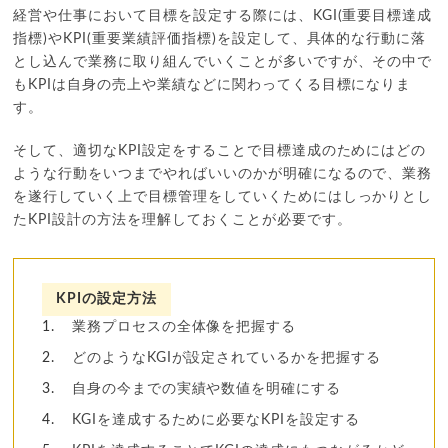
経営や仕事において目標を設定する際には、KGI(重要目標達成
指標)やKPI(重要業績評価指標)を設定して、具体的な行動に落
とし込んで業務に取り組んでいくことが多いですが、その中で
もKPIは自身の売上や業績などに関わってくる目標になりま
す。
そして、適切なKPI設定をすることで目標達成のためにはどの
ような行動をいつまでやればいいのかが明確になるので、業務
を遂行していく上で目標管理をしていくためにはしっかりとし
たKPI設計の方法を理解しておくことが必要です。
KPIの設定方法
業務プロセスの全体像を把握する
どのようなKGIが設定されているかを把握する
自身の今までの実績や数値を明確にする
KGIを達成するために必要なKPIを設定する