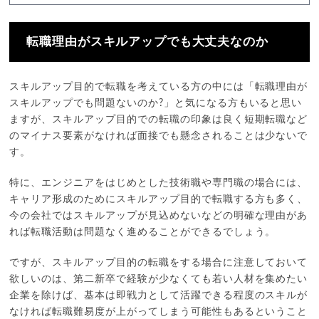
転職理由がスキルアップでも大丈夫なのか
スキルアップ目的で転職を考えている方の中には「転職理由が
スキルアップでも問題ないのか?」と気になる方もいると思い
ますが、スキルアップ目的での転職の印象は良く短期転職など
のマイナス要素がなければ面接でも懸念されることは少ないで
す。
特に、エンジニアをはじめとした技術職や専門職の場合には、
キャリア形成のためにスキルアップ目的で転職する方も多く、
今の会社ではスキルアップが見込めないなどの明確な理由があ
れば転職活動は問題なく進めることができるでしょう。
ですが、スキルアップ目的の転職をする場合に注意しておいて
欲しいのは、第二新卒で経験が少なくても若い人材を集めたい
企業を除けば、基本は即戦力として活躍できる程度のスキルが
なければ転職難易度が上がってしまう可能性もあるということ