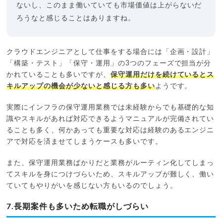
ないし、このまま働いていても市場価値は上がらないだ
ろうなと感じることはありますね。
クラウドエンジニアとして仕事をする場合には「企画・設計」
「構築・テスト」「保守・運用」の3つのフェーズで担当が分
かれていることも多いですが、
保守運用だけを続けているとス
キルアップの機会が少ないと感じる方も多い
ようです。
実際にインフラの保守運用業務では未経験からでも基礎的な知
識やスキルがあれば対応できるようマニュアルが完備されてい
ることも多く、何かあっても重要な対応は経験のあるエンジニ
アで対応を済ませてしまうケースも多いです。
また、保守運用業務ばかりだと業務がルーティン化してしまっ
てスキルを身につけづらいため、スキルアップが難しく、働い
ていてもやりがいを感じない方もいるのでしょう。
7.長期案件も多いため転職がしづらい