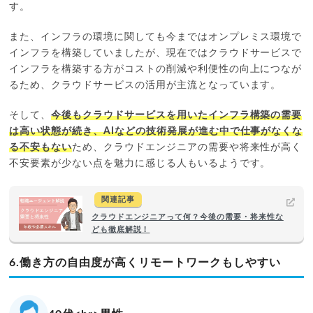
す。
また、インフラの環境に関しても今まではオンプレミス環境で
インフラを構築していましたが、現在ではクラウドサービスで
インフラを構築する方がコストの削減や利便性の向上につなが
るため、クラウドサービスの活用が主流となっています。
そして、
今後もクラウドサービスを用いたインフラ構築の需要
は高い状態が続き、AIなどの技術発展が進む中で仕事がなくな
る不安もない
ため、クラウドエンジニアの需要や将来性が高く
不安要素が少ない点を魅力に感じる人もいるようです。
関連記事
クラウドエンジニアって何？今後の需要・将来性な
ども徹底解説！
6.働き方の自由度が高くリモートワークもしやすい