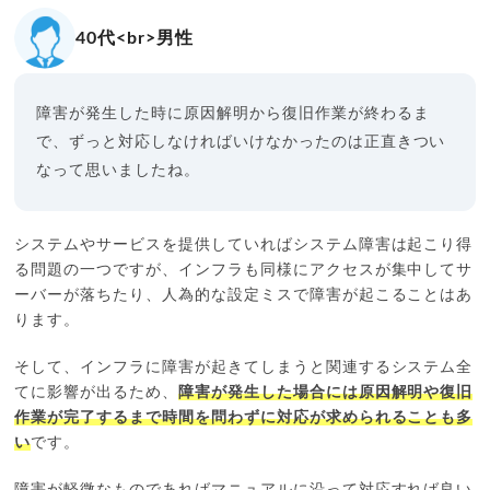
40代<br>男性
障害が発生した時に原因解明から復旧作業が終わるま
で、ずっと対応しなければいけなかったのは正直きつい
なって思いましたね。
システムやサービスを提供していればシステム障害は起こり得
る問題の一つですが、インフラも同様にアクセスが集中してサ
ーバーが落ちたり、人為的な設定ミスで障害が起こることはあ
ります。
そして、インフラに障害が起きてしまうと関連するシステム全
てに影響が出るため、
障害が発生した場合には原因解明や復旧
作業が完了するまで時間を問わずに対応が求められることも多
い
です。
障害が軽微なものであればマニュアルに沿って対応すれば良い