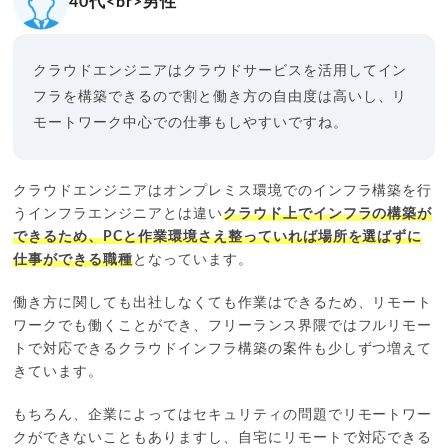
40代<br>男性
クラウドエンジニアはクラウドサービスを活用してイン
フラを構築できるので割と働き方の自由度は高いし、リ
モートワーク中心での仕事もしやすいですね。
クラウドエンジニアはオンプレミス環境でのインフラ構築を行
うインフラエンジニアとは違い
クラウド上でインフラの構築が
できるため、PCと作業環境さえ整っていれば場所を選ばずに
仕事ができる職種
となっています。
働き方に関しても出社しなくても作業はできるため、リモート
ワークでも働くことができ、フリーランス界隈ではフルリモー
トで対応できるクラウドインフラ構築の案件も少しずつ増えて
きています。
もちろん、企業によってはセキュリティの問題でリモートワー
クができないこともありますし、自宅にリモートで対応できる