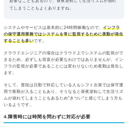
必要なこともあるので、昼夜逆転して生活リズムが崩れ
てしまうこともよくありますね。
システムやサービスは基本的に24時間稼働なので、
インフラ
の保守運用業務ではシステムを常に監視するために夜勤が発生
することも多い
です。
クラウドエンジニアの場合はクラウド上でシステムの監視がで
きるため、必ずしも宿直が必要なわけではありませんが、イン
フラの監視が必要であることには変わりないため夜勤は発生し
ます。
そして、普段は日勤で対応している人もシフト次第では保守運
用で夜勤が入ることもあり、そうなると昼夜逆転して生活リズ
ムが崩れてしまうこともあるため"きつい"と感じてしまう方も
いるようです。
4.障害時には時間を問わずに対応が必要