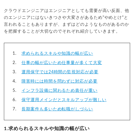
クラウドエンジニアはエンジニアとしても需要が高い反面、他
のエンジニアにはないきつさや大変さがあるため"やめとけ"と
言われることもありますが、まずはどのようなものがあるのか
を把握することが大切なのでそれぞれ紹介していきます。
求められるスキルや知識の幅が広い
仕事の幅が広いため仕事量が多くて大変
運用保守では24時間の監視対応が必要
障害時には時間を問わずに対応が必要
インフラ設備に関わるため責任が重い
保守運用メインだとスキルアップが難しい
長期案件も多いため転職がしづらい
1.求められるスキルや知識の幅が広い