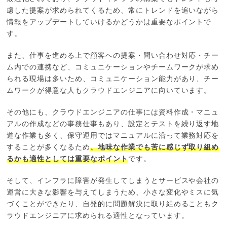
慮した提案が求められてくるため、常にトレンドを追いながら
情報をアップデートしていけるかどうかは重要なポイントで
す。
また、仕事を進める上で顧客への提案・問い合わせ対応・チー
ム内での連携など、コミュニケーションやチームワークが求め
られる現場は多いため、コミュニケーション能力があり、チー
ムワークが得意な人もクラウドエンジニアに向いています。
その他にも、クラウドエンジニアの仕事には資料作成・マニュ
アルの作成などの事務仕事もあり、設定とテストを繰り返す地
道な作業も多く、保守運用ではマニュアルに沿って業務対応を
することが多くなるため
、地味な作業でも苦に感じず取り組め
るかも適性としては重要なポイント
です。
そして、インフラに障害が発生してしまうとサービスや会社の
運営に大きな影響を与えてしまうため、小さな変化やミスに気
づくことができたり、自発的に問題解決に取り組めることもク
ラウドエンジニアに求められる適性となっています。