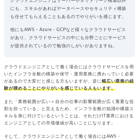
クラウドエンジニアはサーバーやネットワーク構築以外
にも、スキルがあればデータベースやセキュリティ構築
も任せてもらえることもあるのでやりがいを感じます。
他にもAWS・Azure・GCPなど様々なクラウドサービス
があり、クラウドサービスの中にも分野ごとにサービス
が提供されているので勉強のしがいがありますね。
クラウドエンジニアとして働く場合にはクラウドサービスを用
いたインフラ全般の構築や保守・運用業務に携わっていく必要
があるので大変だと感じる方もいますが、逆に
幅広い業務の経
験が積めることにやりがいを感じている人もいます。
また「業務範囲が広い＝自分の仕事の影響範囲が広く重要な役
割を担っている」と言えるため、インフラ全般の知識や構築ス
キルを身に付けているということは、それだけIT業界における
エンジニアとしての市場価値が高いことになります。
そして、クラウドエンジニアとして働く場合にはAWS・