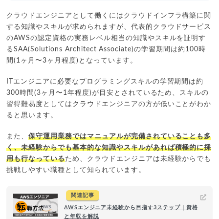
クラウドエンジニアとして働くにはクラウドインフラ構築に関
する知識やスキルが求められますが、代表的クラウドサービス
のAWSの認定資格の実務レベル相当の知識やスキルを証明す
るSAA(Solutions Architect Associate)の学習期間は約100時
間(1ヶ月〜3ヶ月程度)となっています。
ITエンジニアに必要なプログラミングスキルの学習期間は約
300時間(3ヶ月〜1年程度)が目安とされているため、スキルの
習得難易度としてはクラウドエンジニアの方が低いことがわか
ると思います。
また、
保守運用業務ではマニュアルが完備されていることも多
く、未経験からでも基本的な知識やスキルがあれば積極的に採
用も行なっている
ため、クラウドエンジニアは未経験からでも
挑戦しやすい職種として知られています。
関連記事
AWSエンジニア未経験から目指す3ステップ｜資格
と年収を解説