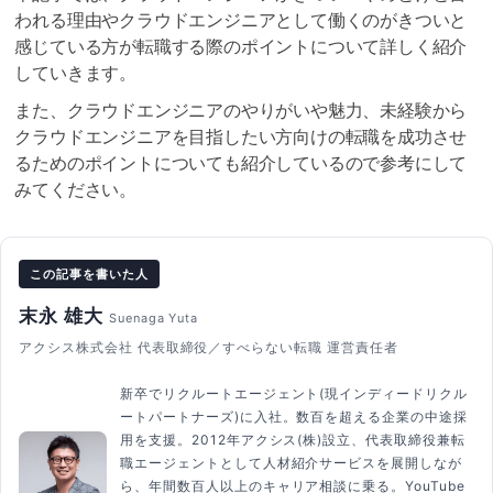
われる理由やクラウドエンジニアとして働くのがきついと
感じている方が転職する際のポイントについて詳しく紹介
していきます。
また、クラウドエンジニアのやりがいや魅力、未経験から
クラウドエンジニアを目指したい方向けの転職を成功させ
るためのポイントについても紹介しているので参考にして
みてください。
この記事を書いた人
末永 雄大
Suenaga Yuta
アクシス株式会社 代表取締役／すべらない転職 運営責任者
新卒でリクルートエージェント(現インディードリクル
ートパートナーズ)に入社。数百を超える企業の中途採
用を支援。2012年アクシス(株)設立、代表取締役兼転
職エージェントとして人材紹介サービスを展開しなが
ら、年間数百人以上のキャリア相談に乗る。YouTube