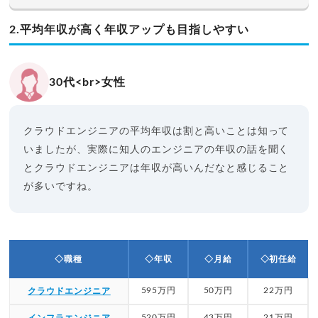
2.平均年収が高く年収アップも目指しやすい
30代<br>女性
クラウドエンジニアの平均年収は割と高いことは知って
いましたが、実際に知人のエンジニアの年収の話を聞く
とクラウドエンジニアは年収が高いんだなと感じること
が多いですね。
◇職種
◇年収
◇月給
◇初任給
595万円
50万円
22万円
クラウドエンジニア
520万円
43万円
21万円
インフラエンジニア