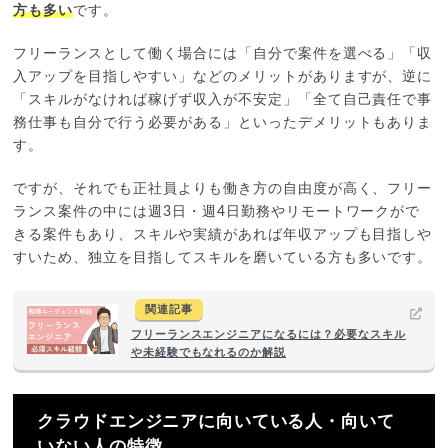
方も多い
です。
フリーランスとして働く場合には「自分で案件を選べる」「収
入アップを目指しやすい」などのメリットがありますが、逆に
「スキルがなければ稼げず収入が不安定」「全て自己責任で事
務仕事も自分で行う必要がある」といったデメリットもありま
す。
ですが、それでも正社員よりも働き方の自由度が高く、フリー
ランス案件の中には週3日・週4日勤務やリモートワークがで
きる案件もあり、スキルや実績があれば年収アップも目指しや
すいため、独立を目指してスキルを磨いている方も多いです。
関連記事
フリーランスエンジニアになるには？必要なスキル
や未経験でもなれるのか解説
クラウドエンジニアに向いている人・向いて
いない人の特徴