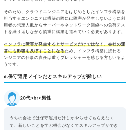
そのため、クラウドエンジニアをはじめとしたインフラ構築を
担当するエンジニアは構築の際には障害が発生しないように利
用者の想定人数からサーバーやネットワーク回線への負荷テス
トを繰り返しながら慎重に構築を進めていく必要があります。
インフラに障害が発生するとサービスだけではなく、会社の運
営にも影響を及ぼすことになる
ため、インフラ構築に携わるエ
ンジニアの仕事の責任は重くプレッシャーを感じる方もいるよ
うです。
6.保守運用メインだとスキルアップが難しい
20代<br>男性
うちの会社では保守運用だけしかやらせてもらえなく
て、新しいことを学ぶ機会がなくてスキルアップができ