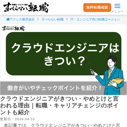
無料転職相談
メニュー
アクシス株式会社
すべらない転職
IT・エンジニア向け転職エージェント
クラウドエンジニアがきつい・やめとけと言
われる理由｜転職・キャリアチェンジのポイ
ントも紹介
更新日：2026.04.13
本記事では、クラウドエンジニアがきつい・やめとけと言