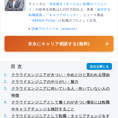
チャンネル
「末永雄大 / すべらない転職エージェン
ト」
の総再生回数は2,000万回以上。著書
『成功する
転職面接』
『キャリアロジック』
。ニュース番組
「ABEMA Prime」
に転職のプロとして出演。
▸
詳細プロフィール
（
amazon
）
末永にキャリア相談する(無料)
目次
クラウドエンジニアがきつい・やめとけと言われる理由
クラウドエンジニアのやりがい・魅力
クラウドエンジニアに向いている人・向いていない人の
特徴
クラウドエンジニアとして働くのがきつい場合には転職
やキャリアチェンジも検討すること
クラウドエンジニアとして転職・キャリアチェンジをす