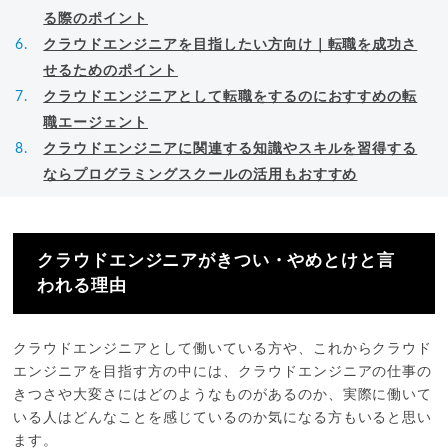
る際のポイント
クラウドエンジニアを目指したい方向け｜転職を成功さ
せるためのポイント
クラウドエンジニアとして転職をするのにおすすめの転
職エージェント
クラウドエンジニアに関連する知識やスキルを習得する
ならプログラミングスクールの活用もおすすめ
クラウドエンジニアがきつい・やめとけと言
われる理由
クラウドエンジニアとして働いている方や、これからクラウド
エンジニアを目指す方の中には、クラウドエンジニアの仕事の
きつさや大変さにはどのようなものがあるのか、実際に働いて
いる人はどんなことを感じているのか気になる方もいると思い
ます。