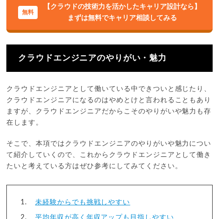
【クラウドの技術力を活かしたキャリア設計なら】
まずは無料でキャリア相談してみる
クラウドエンジニアのやりがい・魅力
クラウドエンジニアとして働いている中できついと感じたり、
クラウドエンジニアになるのはやめとけと言われることもあり
ますが、クラウドエンジニアだからこそのやりがいや魅力も存
在します。
そこで、本項ではクラウドエンジニアのやりがいや魅力につい
て紹介していくので、これからクラウドエンジニアとして働き
たいと考えている方はぜひ参考にしてみてください。
未経験からでも挑戦しやすい
平均年収が高く年収アップも目指しやすい