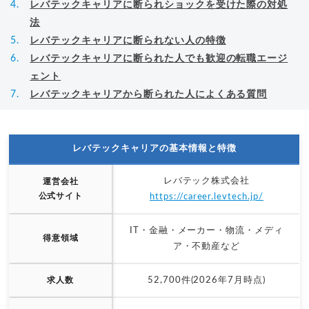
レバテックキャリアに断られショックを受けた際の対処
法
レバテックキャリアに断られない人の特徴
レバテックキャリアに断られた人でも歓迎の転職エージ
ェント
レバテックキャリアから断られた人によくある質問
レバテックキャリアの基本情報と特徴
レバテック株式会社
運営会社
公式サイト
https://career.levtech.jp/
IT・金融・メーカー・物流・メディ
得意領域
ア・不動産など
求人数
52,700件(2026年7月時点)