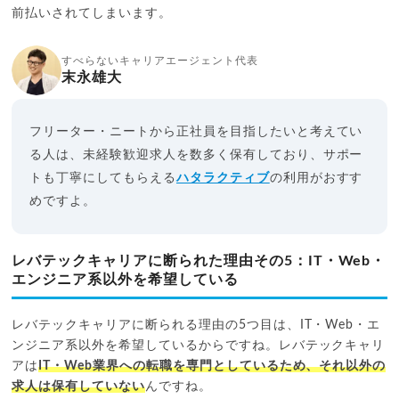
前払いされてしまいます。
すべらないキャリアエージェント代表
末永雄大
フリーター・ニートから正社員を目指したいと考えてい
る人は、未経験歓迎求人を数多く保有しており、サポー
トも丁寧にしてもらえる
ハタラクティブ
の利用がおすす
めですよ。
レバテックキャリアに断られた理由その5：IT・Web・
エンジニア系以外を希望している
レバテックキャリアに断られる理由の5つ目は、IT・Web・エ
ンジニア系以外を希望しているからですね。レバテックキャリ
アは
IT・Web業界への転職を専門としているため、それ以外の
求人は保有していない
んですね。