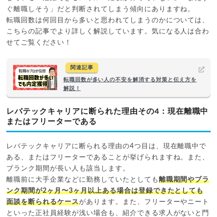
ぐ離職しそう」だと判断されてしまう傾向にありますね。
転職回数は何回目から多いと思われてしまうのかについては、
こちらの記事でより詳しく解説しています。気になる人は合わ
せてご覧ください！
関連記事
転職回数が多い人の不安を解消する対策と伝え方を
解説！
レバテックキャリアに断られた理由その4：現在離職中
またはフリーターである
レバテックキャリアに断られる理由の4つ目は、現在離職中で
ある、またはフリーターであることが挙げられますね。また、
ブランク期間が長い人も該当します。
離職前に大手企業などに勤務していたとしても
離職期間やブラ
ンク期間が2ヶ月〜3ヶ月以上ある場合は登録できたとしても
面談を断られるケース
があります。また、フリーターやニート
といった正社員経験が浅い場合も、紹介できる求人がないと門