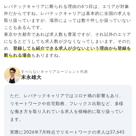
レバテックキャリアに断られる理由の6つ目は、エリアが対象
外だからですね。レバテックキャリアは基本的に全国の求人を
取り扱っていますが、場所によっては数十件しか扱っていない
こともあるんです。
東京や大都市であれば求人数も豊富ですが、それ以外のエリア
になるとどうしても求人数が少なくなってしまいます。そのた
め、
登録しても紹介できる求人が少ないという理由から登録を
断られる場合
もありますね。
すべらないキャリアエージェント代表
末永雄大
ただ、レバテックキャリアではコロナ禍の影響もあり、
リモートワークや在宅勤務、フレックス出勤など、多様
な働き方を取り入れている求人を積極的に取り扱ってい
ます。
実際に2026年7月時点でリモートワークの求人は37,645