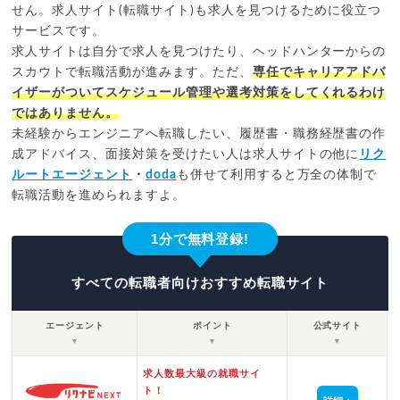
せん。求人サイト(転職サイト)も求人を見つけるために役立つ
サービスです。
求人サイトは自分で求人を見つけたり、ヘッドハンターからの
スカウトで転職活動が進みます。ただ、
専任でキャリアアドバ
イザーがついてスケジュール管理や選考対策をしてくれるわけ
ではありません。
未経験からエンジニアへ転職したい、履歴書・職務経歴書の作
成アドバイス、面接対策を受けたい人は求人サイトの他に
リク
ルートエージェント
・
doda
も併せて利用すると万全の体制で
転職活動を進められますよ。
1分で無料登録!
すべての転職者向けおすすめ転職サイト
エージェント
ポイント
公式サイト
▼
▼
▼
求人数最大級の就職サイ
ト！