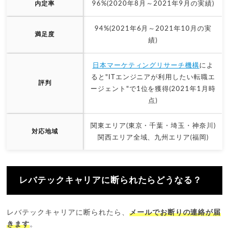
内定率
96%(2020年8月～2021年9月の実績)
94%(2021年6月～2021年10月の実
満足度
績)
日本マーケティングリサーチ機構
によ
ると"ITエンジニアが利用したい転職エ
評判
ージェント"で1位を獲得(2021年1月時
点)
関東エリア(東京・千葉・埼玉・神奈川)
対応地域
関西エリア全域、九州エリア(福岡)
レバテックキャリアに断られたらどうなる？
レバテックキャリアに断られたら、
メールでお断りの連絡が届
きます
。