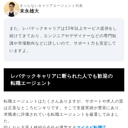
すべらないキャリアエージェント代表
末永雄大
また、レバテックキャリアは15年以上サービス提供をし
続けてきており、エンジニアやデザイナーなどの専門知
識や市場動向などに詳しいので、サポート力も安定して
いますよ。
レバテックキャリアに断られた人でも歓迎の
転職エージェント
転職エージェントはたくさんありますが、サポートや求人の質
は正直なところピンキリです。そこで支援実績が豊富にあり、
求職者に評価されている転職エージェントを厳選してみまし
た。
悩んだら大手人材紹介会社が運営する
マイナビ転職IT