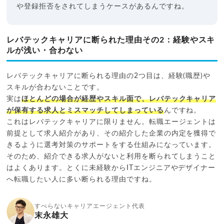
や登録拒否をされてしまうケースがあるんですね。
レバテックキャリアに断られた理由その2：経験やスキ
ルが浅い・合わない
レバテックキャリアに断られる理由の2つ目は、経験(職歴)や
スキルが合わないことです。
実は
ほとんどの場合が経歴やスキル面で、レバテックキャリア
が保有する求人とミスマッチしてしまっている
んですね。
これはレバテックキャリアに限りません。転職エージェントは
前提として求人紹介があり、その紹介した企業の内定を獲得で
きるように選考対策のサポートをする仕組みになっています。
そのため、紹介できる求人がないと利用を断られてしまうこと
はよくあります。とくに未経験からITエンジニアやデザイナー
へ転職したい人に多い断られる理由ですね。
すべらないキャリアエージェント代表
末永雄大