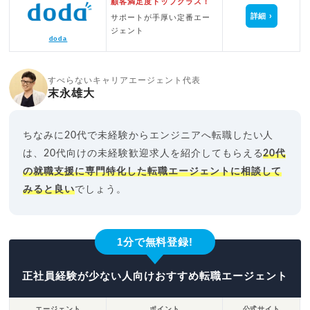
顧客満足度トップクラス！
詳細
サポートが手厚い定番エー
ジェント
doda
すべらないキャリアエージェント代表
末永雄大
ちなみに20代で未経験からエンジニアへ転職したい人
は、20代向けの未経験歓迎求人を紹介してもらえる
20代
の就職支援に専門特化した転職エージェントに相談して
みると良い
でしょう。
1分で無料登録!
正社員経験が少ない人向けおすすめ転職エージェント
エージェント
ポイント
公式サイト