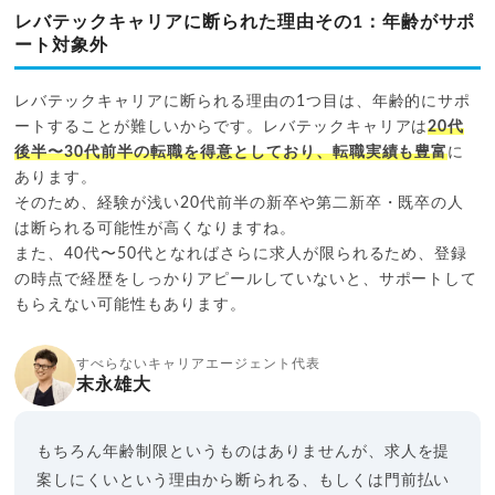
レバテックキャリアに断られた理由その1：年齢がサポ
ート対象外
レバテックキャリアに断られる理由の1つ目は、年齢的にサポ
ートすることが難しいからです。レバテックキャリアは
20代
後半〜30代前半の転職を得意としており、転職実績も豊富
に
あります。
そのため、経験が浅い20代前半の新卒や第二新卒・既卒の人
は断られる可能性が高くなりますね。
また、40代〜50代となればさらに求人が限られるため、登録
の時点で経歴をしっかりアピールしていないと、サポートして
もらえない可能性もあります。
すべらないキャリアエージェント代表
末永雄大
もちろん年齢制限というものはありませんが、求人を提
案しにくいという理由から断られる、もしくは門前払い