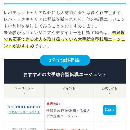
レバテックキャリア以外にも人材紹介会社は多く存在します。
レバテックキャリアに登録を断られたら、他の転職エージェン
トの利用を検討してみることをおすすめします。
未経験からITエンジニアやデザイナーを目指す場合は、
未経験
でも応募できる求人を取り扱っている大手総合型転職エージェ
ントがおすすめ
ですよ。
1分で無料登録!
おすすめの大手総合型転職エージェント
エージェント
ポイント
公式サイト
▼
▼
▼
業界No1！
詳細
転職者の8割が利用する最大
リクルートエージェント
手の定番エージェント