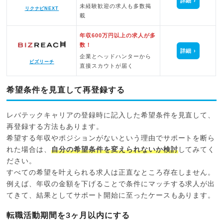
詳細
未経験歓迎の求人も多数掲
リクナビNEXT
載
年収600万円以上の求人が多
数！
詳細
企業とヘッドハンターから
ビズリーチ
直接スカウトが届く
希望条件を見直して再登録する
レバテックキャリアの登録時に記入した希望条件を見直して、
再登録する方法もあります。
希望する年収やポジションがないという理由でサポートを断ら
れた場合は、
自分の希望条件を変えられないか検討
してみてく
ださい。
すべての希望を叶えられる求人は正直なところ存在しません。
例えば、年収の金額を下げることで条件にマッチする求人が出
てきて、結果としてサポート開始に至ったケースもあります。
転職活動期間を3ヶ月以内にする