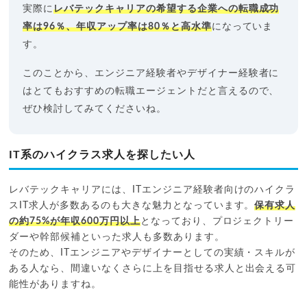
実際に
レバテックキャリアの希望する企業への転職成功
率は96％、年収アップ率は80％と高水準
になっていま
す。
このことから、エンジニア経験者やデザイナー経験者に
はとてもおすすめの転職エージェントだと言えるので、
ぜひ検討してみてくださいね。
IT系のハイクラス求人を探したい人
レバテックキャリアには、ITエンジニア経験者向けのハイクラ
スIT求人が多数あるのも大きな魅力となっています。
保有求人
の約75%が年収600万円以上
となっており、プロジェクトリー
ダーや幹部候補といった求人も多数あります。
そのため、ITエンジニアやデザイナーとしての実績・スキルが
ある人なら、間違いなくさらに上を目指せる求人と出会える可
能性がありますね。