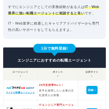
すでにエンジニアとしての実務経験がある人は
IT・Web
業界に強い転職エージェントに相談すると良い
です。
IT・Web業界に精通したキャリアアドバイザーから専門
性の高いサポートをしてもらえますよ。
1分で無料登録!
エンジニアにおすすめの転職エージェント
エージェント
ポイント
公式サイト
▼
▼
▼
20代支持率No.1！
詳細
若手を採用したい企業の正
マイナビ転職エージェント
社員求人が多数
ITエンジニア専門エージェ