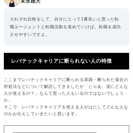
末永雄大
それぞれ比較をして、自分にとって1番良いと思った転
職エージェントと転職活動を進めていけば、転職を成功
させやすいですよ。
レバテックキャリアに断られない人の特徴
ここまでレバテックキャリアに断られる原因・断られた場合の
対処法などについて解説してきましたが「じゃあ、逆にどんな
人が使えるの？」なんて思った人もいるのではないでしょう
か。
そこで、レバテックキャリアを使える人がはたしてどんな人な
のかお伝えしていきたいと思います。