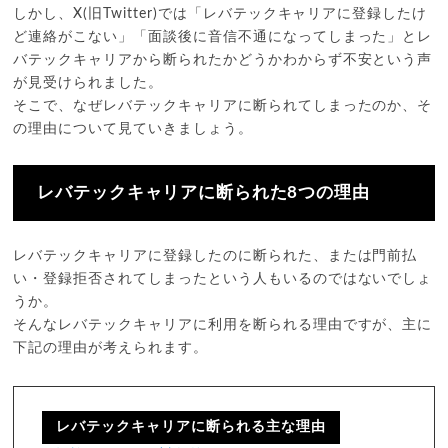
しかし、X(旧Twitter)では「レバテックキャリアに登録したけ
ど連絡がこない」「面談後に音信不通になってしまった」とレ
バテックキャリアから断られたかどうかわからず不安という声
が見受けられました。
そこで、なぜレバテックキャリアに断られてしまったのか、そ
の理由について見ていきましょう。
レバテックキャリアに断られた8つの理由
レバテックキャリアに登録したのに断られた、または門前払
い・登録拒否されてしまったという人もいるのではないでしょ
うか。
そんなレバテックキャリアに利用を断られる理由ですが、主に
下記の理由が考えられます。
レバテックキャリアに断られる主な理由