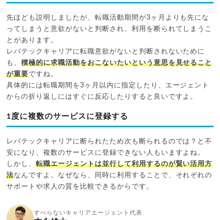
先ほども説明しましたが、転職活動期間が3ヶ月よりも先にな
ってしまうと意欲がないと判断され、利用を断られてしまうこ
とがあります。
レバテックキャリアに転職意欲がないと判断されないために
も、
積極的に求職活動をおこないたいという意思を見せること
が重要
ですね。
具体的には転職期間を3ヶ月以内に指定したり、エージェント
からの折り返しにはすぐに反応したりすると良いですよ。
1度に複数のサービスに登録する
レバテックキャリアに断られたため次も断られるのでは？と不
安になり、複数のサービスに登録できない人もいますよね。
しかし、
転職エージェントは並行して利用するのが賢い活用方
法
なんですよ。なぜなら、同時に利用することで、それぞれの
サポートや求人の質を比較できるからです。
すべらないキャリアエージェント代表