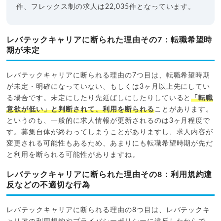
件、フレックス制の求人は22,035件となっています。
レバテックキャリアに断られた理由その7：転職希望時
期が未定
レバテックキャリアに断られる理由の7つ目は、転職希望時期
が未定・明確になっていない、もしくは3ヶ月以上先にしてい
る場合です。未定にしたり先延ばしにしたりしていると
「転職
意欲が低い」と判断されて、利用を断られる
ことがあります。
というのも、一般的に求人情報が更新されるのは3ヶ月程度で
す。募集自体が終わってしまうことがありますし、求人内容が
変更される可能性もあるため、あまりにも転職希望時期が先だ
と利用を断られる可能性がありますね。
レバテックキャリアに断られた理由その8：利用規約違
反などの不適切な行為
レバテックキャリアに断られる理由の8つ目は、レバテックキ