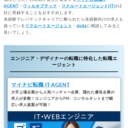
AGENT
・
ウィルオブテック
・
リクルートエージェント(IT)
の2
社に登録することをおすすめします。
未経験でレバテックキャリアに断られたら未経験向けの求人も
扱っている
リクルートエージェント
・
doda
に相談してみると
良いでしょう。
エンジニア・デザイナーの転職に特化した転職エ
ージェント
マイナビ転職 IT AGENT
大手上場企業から人気ベンチャー企業、隠れた優良企業の
求人が多数！
エンジニアからPM、コンサルタントまで幅
広い求人提案が可能！