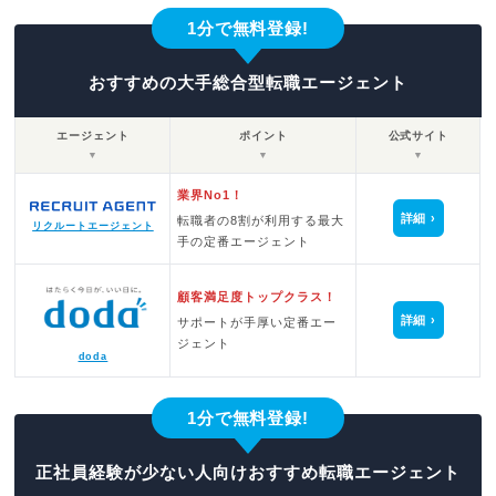
1分で無料登録!
おすすめの大手総合型転職エージェント
エージェント
ポイント
公式サイト
▼
▼
▼
業界No1！
詳細
転職者の8割が利用する最大
リクルートエージェント
手の定番エージェント
顧客満足度トップクラス！
詳細
サポートが手厚い定番エー
ジェント
doda
1分で無料登録!
正社員経験が少ない人向けおすすめ転職エージェント