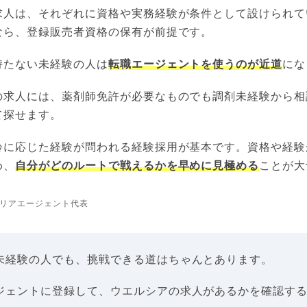
求人は、それぞれに資格や実務経験が条件として設けられて
なら、登録販売者資格の保有が前提です。
持たない未経験の人は
転職エージェントを使うのが近道
にな
の求人には、薬剤師免許が必要なものでも調剤未経験から相
て探せます。
齢に応じた経験が問われる経験採用が基本です。資格や経験
め、
自分がどのルートで戦えるかを早めに見極める
ことが大
リアエージェント代表
未経験の人でも、挑戦できる道はちゃんとあります。
ジェントに登録して、ウエルシアの求人があるかを確認す