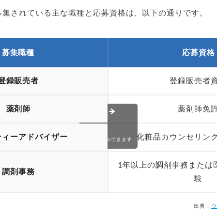
募集されている主な職種と応募資格は、以下の通りです。
募集職種
応募資格
登録販売者
登録販売者
薬剤師
薬剤師免
ティーアドバイザー
化粧品カウンセリン
スクロールできます
1年以上の調剤事務または
調剤事務
験
出典：
ウ