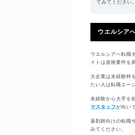
てみてください
ウエルシア
ウエルシアへ転職
イトは資格要件を
大企業は未経験枠
たい人は転職エー
未経験から大手を
マスタッフ
が向い
薬剤師向けの転職
みてください。