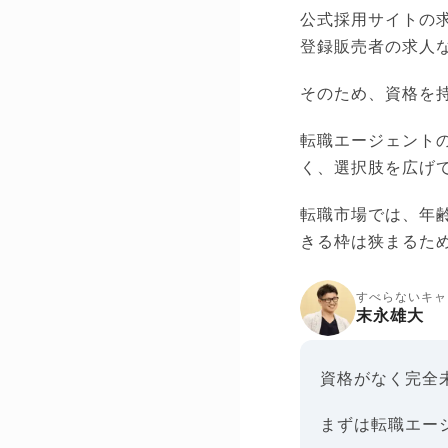
公式採用サイトの
登録販売者の求人
そのため、資格を
転職エージェント
く、選択肢を広げ
転職市場では、年
きる枠は狭まるた
すべらないキャ
末永雄大
資格がなく完全
まずは転職エー