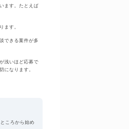
います。たとえば
ります。
談できる案件が多
が浅いほど応募で
切になります。
るところから始め