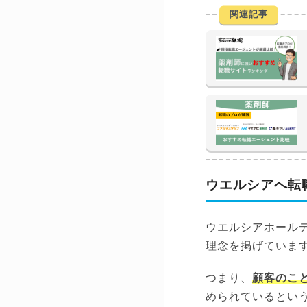
関連記事
ウエルシアへ転
ウエルシアホール
理念を掲げていま
つまり、
顧客のこ
められているとい