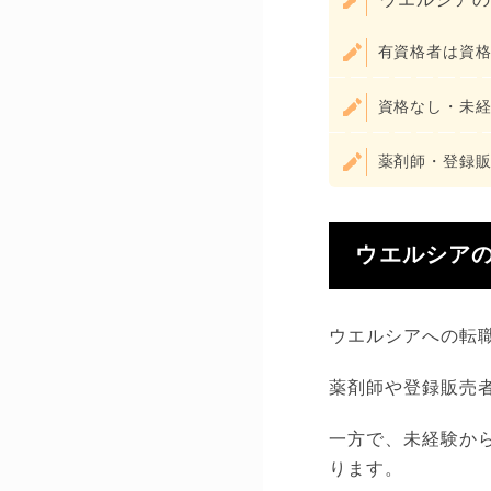
有資格者は資
資格なし・未
薬剤師・登録
ウエルシア
ウエルシアへの転
薬剤師や登録販売
一方で、未経験か
ります。