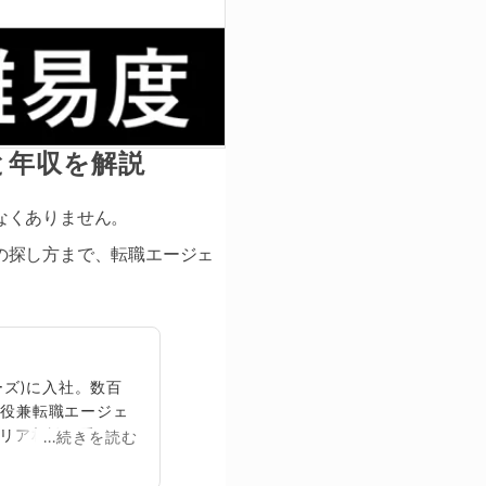
と年収を解説
なくありません。
の探し方まで、転職エージェ
ズ)に入社。数百
締役兼転職エージェ
リア相談に乗る。
...続きを読む
再生回数は2,000