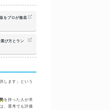
新版をプロが徹底
の選び方とラン
供します」という
勢
を持った人が求
は、選考でも評価