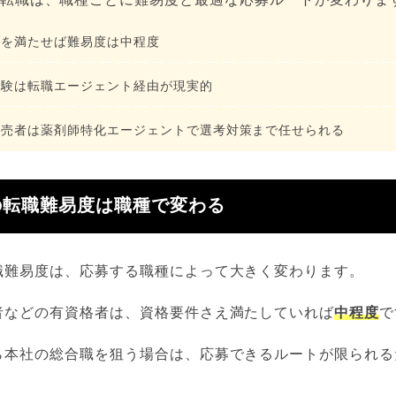
格を満たせば難易度は中程度
経験は転職エージェント経由が現実的
販売者は薬剤師特化エージェントで選考対策まで任せられる
の転職難易度は職種で変わる
職難易度は、応募する職種によって大きく変わります。
者などの有資格者は、資格要件さえ満たしていれば
中程度
で
ら本社の総合職を狙う場合は、応募できるルートが限られる