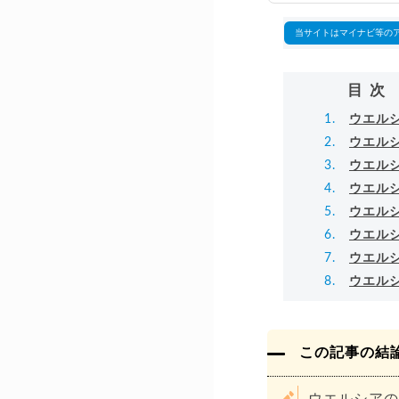
▸
当サイトはマイナビ等の
目次
ウエル
ウエル
ウエル
ウエル
ウエル
ウエル
ウエル
ウエル
この記事の結
ウエルシアの