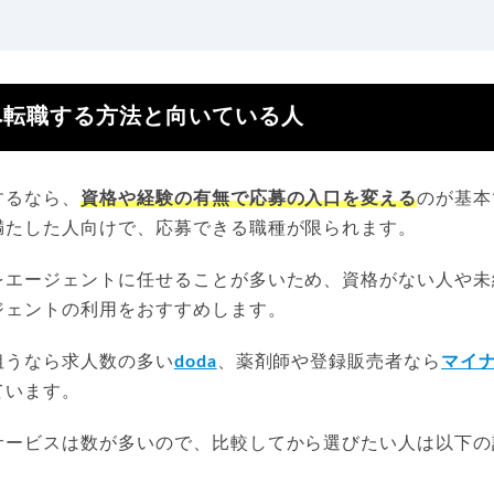
。
へ転職する方法と向いている人
するなら、
資格や経験の有無で応募の入口を変える
のが基本
満たした人向けで、応募できる職種が限られます。
をエージェントに任せることが多いため、資格がない人や未
ジェントの利用をおすすめします。
狙うなら求人数の多い
doda
、薬剤師や登録販売者なら
マイ
ています。
サービスは数が多いので、比較してから選びたい人は以下の