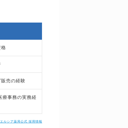
資格
許
グ販売の経験
医療事務の実務経
エルシア薬局公式 採用情報