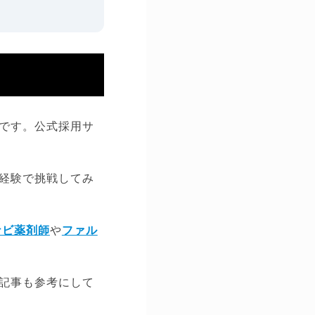
です。公式採用サ
経験で挑戦してみ
ナビ薬剤師
や
ファル
記事も参考にして