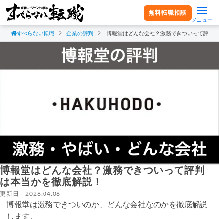
無料転職相談
メニュー
すべらない転職
企業の評判
博報堂はどんな会社？激務できついって評判
博報堂はどんな会社？激務できついって評判
は本当かを徹底解説！
更新日：2026.04.06
博報堂は激務できついのか、どんな会社なのかを徹底解説
します。