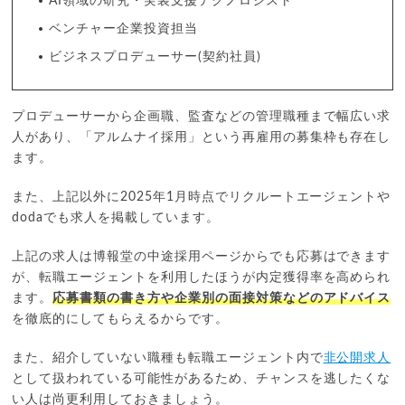
AI領域の研究・実装支援テクノロジスト
ベンチャー企業投資担当
ビジネスプロデューサー(契約社員)
プロデューサーから企画職、監査などの管理職種まで幅広い求
人があり、「アルムナイ採用」という再雇用の募集枠も存在し
ます。
また、上記以外に2025年1月時点でリクルートエージェントや
dodaでも求人を掲載しています。
上記の求人は博報堂の中途採用ページからでも応募はできます
が、転職エージェントを利用したほうが内定獲得率を高められ
ます。
応募書類の書き方や企業別の面接対策などのアドバイス
を徹底的にしてもらえるからです。
また、紹介していない職種も転職エージェント内で
非公開求人
として扱われている可能性があるため、チャンスを逃したくな
い人は尚更利用しておきましょう。