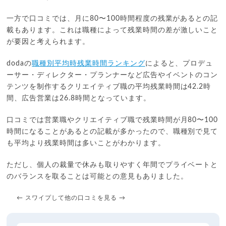
一方で口コミでは、月に80〜100時間程度の残業があるとの記
載もあります。これは職種によって残業時間の差が激しいこと
が要因と考えられます。
dodaの
職種別平均時残業時間ランキング
によると、プロデュ
ーサー・ディレクター・プランナーなど広告やイベントのコン
テンツを制作するクリエイティブ職の平均残業時間は42.2時
間、広告営業は26.8時間となっています。
口コミでは営業職やクリエイティブ職で残業時間が月80〜100
時間になることがあるとの記載が多かったので、職種別で見て
も平均より残業時間は多いことがわかります。
ただし、個人の裁量で休みも取りやすく年間でプライベートと
のバランスを取ることは可能との意見もありました。
← スワイプして他の口コミを見る →