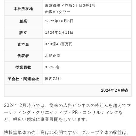
東京都港区赤坂5丁目3番1号
本社所在地
赤坂Bizタワー
1895年10月6日
創業
1924年2月11日
設立
358億48百万円
資本金
水島正幸
代表者
3,918名
従業員数
国内72社
子会社・関連会社
2024年2月時点
2024年2月時点では、従来の広告ビジネスの枠組みを超えてマ
ーケティング・クリエイティブ・PR・コンサルティングな
ど、幅広い領域に事業展開をしています。
博報堂単体の売上高は非公開ですが、グループ全体の収益は、