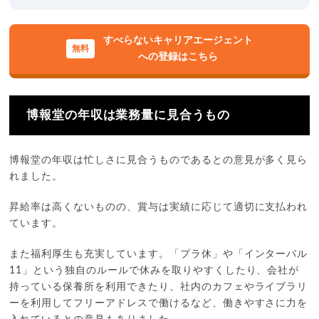
すべらないキャリアエージェント
への登録はこちら
博報堂の年収は業務量に見合うもの
博報堂の年収は忙しさに見合うものであるとの意見が多く見ら
れました。
昇給率は高くないものの、賞与は実績に応じて適切に支払われ
ています。
また福利厚生も充実しています。「プラ休」や「インターバル
11」という独自のルールで休みを取りやすくしたり、会社が
持っている保養所を利用できたり、社内のカフェやライブラリ
ーを利用してフリーアドレスで働けるなど、働きやすさに力を