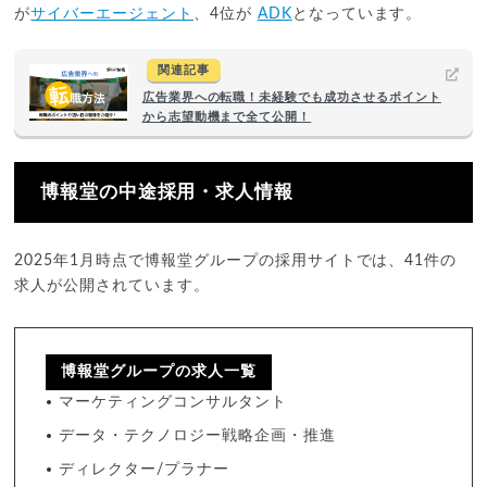
が
サイバーエージェント
、4位が
ADK
となっています。
関連記事
広告業界への転職！未経験でも成功させるポイント
から志望動機まで全て公開！
博報堂の中途採用・求人情報
2025年1月時点で博報堂グループの採用サイトでは、41件の
求人が公開されています。
博報堂グループの求人一覧
マーケティングコンサルタント
データ・テクノロジー戦略企画・推進
ディレクター/プラナー