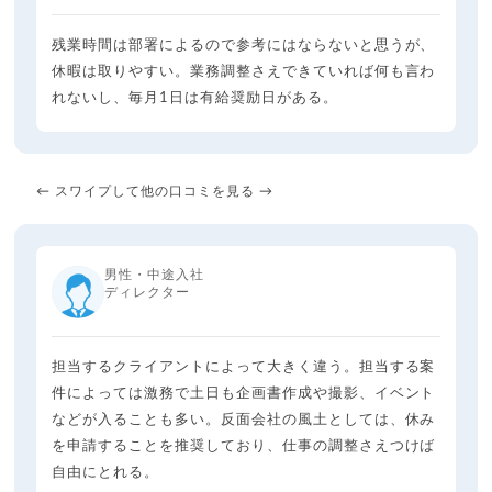
残業時間は部署によるので参考にはならないと思うが、
休暇は取りやすい。業務調整さえできていれば何も言わ
れないし、毎月1日は有給奨励日がある。
← スワイプして他の口コミを見る →
男性・中途入社
ディレクター
担当するクライアントによって大きく違う。担当する案
件によっては激務で土日も企画書作成や撮影、イベント
などが入ることも多い。反面会社の風土としては、休み
を申請することを推奨しており、仕事の調整さえつけば
自由にとれる。