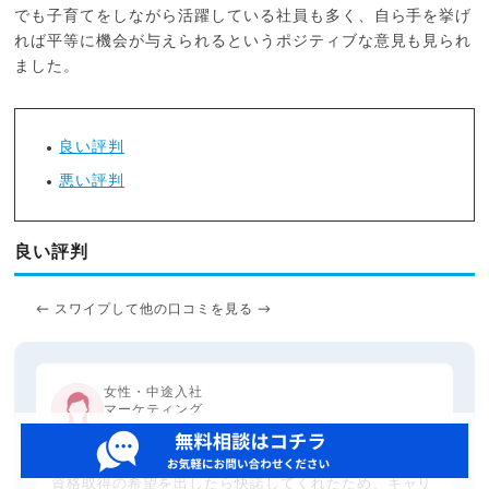
でも子育てをしながら活躍している社員も多く、自ら手を挙げ
れば平等に機会が与えられるというポジティブな意見も見られ
ました。
良い評判
悪い評判
良い評判
← スワイプして他の口コミを見る →
女性・中途入社
マーケティング
資格取得の希望を出したら快諾してくれたため、キャリ