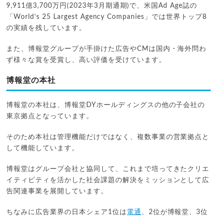
9,911億3,700万円(2023年3月期通期)で、米国Ad Age誌の
「World’s 25 Largest Agency Companies」では世界トップ8
の実績を残しています。
また、博報堂グループが手掛けた広告やCMは国内・海外問わ
ず様々な賞を受賞し、高い評価を受けています。
博報堂の本社
博報堂の本社は、博報堂DYホールディングスの他の子会社の
東京拠点となっています。
そのため本社は管理機能だけではなく、複数事業の営業拠点と
して機能しています。
博報堂はグループ会社と協同して、これまで培ってきたクリエ
イティビティを活かした社会課題の解決をミッションとして広
告関連事業を展開しています。
ちなみに広告業界の日本シェア1位は
電通
、2位が博報堂、3位