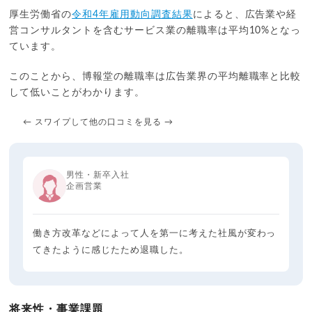
厚生労働省の
令和4年雇用動向調査結果
によると、広告業や経
営コンサルタントを含むサービス業の離職率は平均10%となっ
ています。
このことから、博報堂の離職率は広告業界の平均離職率と比較
して低いことがわかります。
← スワイプして他の口コミを見る →
男性・新卒入社
企画営業
働き方改革などによって人を第一に考えた社風が変わっ
てきたように感じたため退職した。
将来性・事業課題