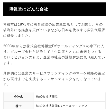
博報堂︎はどんな会社
博報堂は1895年に教育雑誌の広告取次店として創業し、その
後海外にも拠点を広げていきながら日本を代表する広告代理店
に成長しました。
2003年からは株式会社博報堂DYホールディングスの傘下に入
り、グループ会社と結託して「生活者とともに未来をつくる」
というビジョンのもと、企業や社会の課題解決に取り組んでい
ます。
具体的には企業のサービスブランディングやマーケ戦略の策定
から実行までを支援するコンサルティングをおこなっていま
す。
株式会社博報堂
会社名
株式会社博報堂DYホールディングス
株主