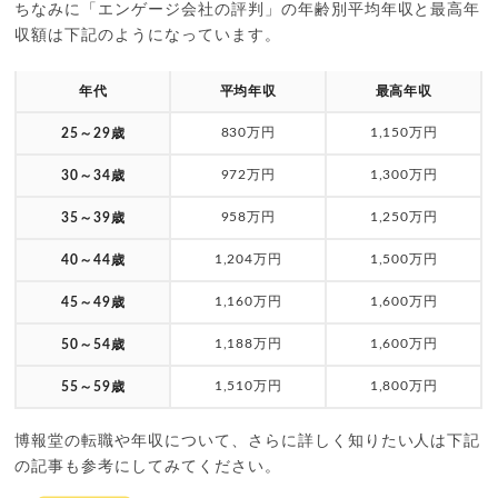
ちなみに「エンゲージ会社の評判」の年齢別平均年収と最高年
収額は下記のようになっています。
年代
平均年収
最高年収
830万円
1,150万円
25～29歳
972万円
1,300万円
30～34歳
958万円
1,250万円
35～39歳
1,204万円
1,500万円
40～44歳
1,160万円
1,600万円
45～49歳
1,188万円
1,600万円
50～54歳
1,510万円
1,800万円
55～59歳
博報堂︎の転職や年収について、さらに詳しく知りたい人は下記
の記事も参考にしてみてください。