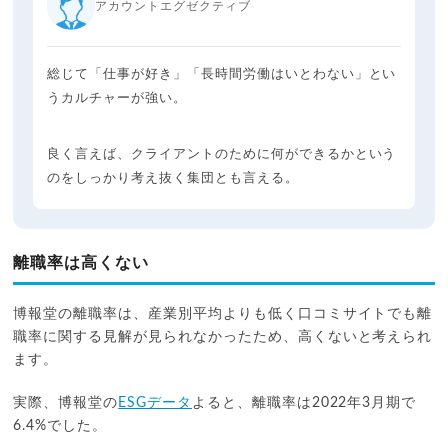
アカウントエグゼクティブ
総じて「仕事が好き」「長時間労働はいとわない」とい
うカルチャーが強い。
良く言えば、クライアントのために何ができるかという
のをしっかり考え抜く集団とも言える。
離職率は高くない
博報堂の離職率は、産業別平均よりも低く口コミサイトでも離
職率に関する見解が見られなかったため、高くないと考えられ
ます。
実際、博報堂の
ESGデータ
よると、離職率は2022年3月期で
6.4%でした。