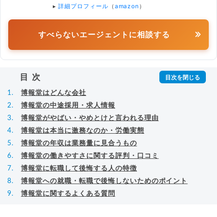
▸
詳細プロフィール
（
amazon
）
すべらないエージェントに相談する
目次
博報堂︎はどんな会社
博報堂の中途採用・求人情報
博報堂︎がやばい・やめとけと言われる理由
博報堂︎は本当に激務なのか・労働実態
博報堂の年収は業務量に見合うもの
博報堂︎の働きやすさに関する評判・口コミ
博報堂に転職して後悔する人の特徴
博報堂への就職・転職で後悔しないためのポイント
博報堂に関するよくある質問