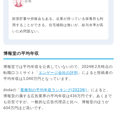
企画
財形貯蓄や持株会もある。企業が持っている保養所も利
用することができる。住宅補助は無いが、給与水準が高
いため問題ない。
博報堂︎の平均年収
博報堂では平均年収を公表していないので、2024年2月時点の
転職口コミサイト「
エンゲージ会社の評判
」によると投稿者の
平均年収は1,040万円となっています。
dodaの「
業種別の平均年収ランキング(2023年)
」によると、
博報堂の属する広告業界の平均年収は436万円です。あくまで
も目安ですが、一般的な広告代理店と比べ、博報堂のほうが
604万円ほど高いです。