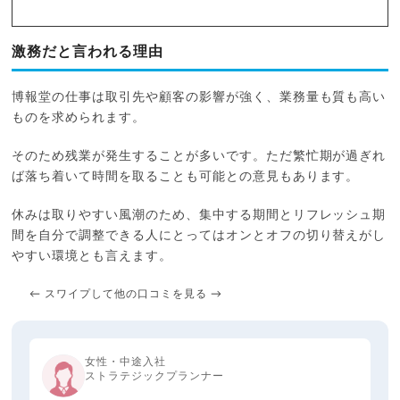
激務だと言われる理由
博報堂の仕事は取引先や顧客の影響が強く、業務量も質も高い
ものを求められます。
そのため残業が発生することが多いです。ただ繁忙期が過ぎれ
ば落ち着いて時間を取ることも可能との意見もあります。
休みは取りやすい風潮のため、集中する期間とリフレッシュ期
間を自分で調整できる人にとってはオンとオフの切り替えがし
やすい環境とも言えます。
← スワイプして他の口コミを見る →
女性・中途入社
ストラテジックプランナー