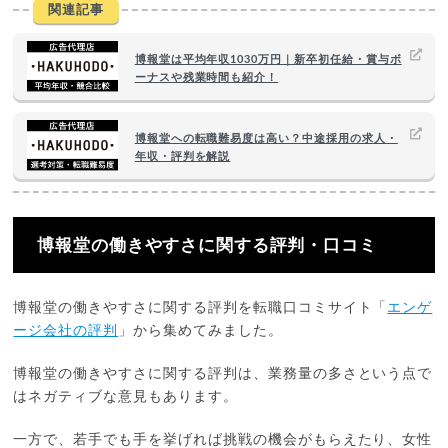
関連記事
博報堂は平均年収1030万円｜新卒初任給・賞与ボ
ーナスや残業時間も紹介！
博報堂への転職難易度は高い？中途採用の求人・
年収・評判を解説
博報堂︎の働きやすさに関する評判・口コミ
博報堂の働きやすさに関する評判を転職口コミサイト「
エンゲ
ージ会社の評判
」から集めてみました。
博報堂の働きやすさに関する評判は、業務量の多さという点で
はネガティブな意見もあります。
一方で、若手でも手を挙げれば挑戦の機会がもらえたり、女性