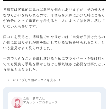
博報堂は客観的に見れば激務な側面もありますが、その分大き
なやりがいを得られるので、それらを天秤にかけた時にどちら
が自分にとって重要かを考えると、人によっては激務に感じて
いない人も多いです。
口コミを見ると、博報堂でのやりがいは「自分が手掛けたもの
が世に出回りそれが世を動かしている実感を得られること」と
いう意見が多く見られました。
一方で大きなことを成し遂げるためにプライベートを投げ打っ
てでも泥臭く手足を動かし続ける根気強さは必要な仕事だとい
う意見もありました。
← スワイプして他の口コミを見る →
女性・新卒入社
アカウントプロデュース