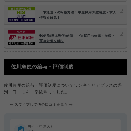
日本通運への転職方法！中途採用の難易度・求人
情報を解説！
郵便局(日本郵便)転職｜中途採用の倍率・年収・
面接対策を解説
佐川急便の給与・評価制度
佐川急便の給与・評価制度についてワンキャリアプラスの評
判・口コミを一部抜粋しました。
← スワイプして他の口コミを見る →
男性・中途入社