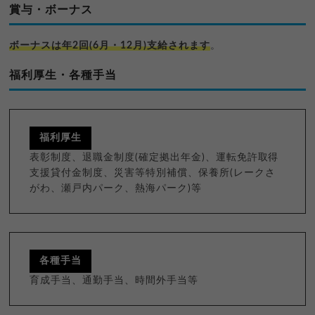
賞与・ボーナス
ボーナスは年2回(6月・12月)支給されます
。
福利厚生・各種手当
福利厚生
表彰制度、退職金制度(確定拠出年金)、運転免許取得
支援貸付金制度、災害等特別補償、保養所(レークさ
がわ、瀬戸内パーク、熱海パーク)等
各種手当
育成手当、通勤手当、時間外手当等