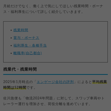
月給だけでなく、働く上で気にしてほしい残業時間・ボーナ
ス・福利厚生について詳しく紹介していきます。
残業時間
賞与・ボーナス
福利厚生・各種手当
離職率(自己都合)
残業代・残業時間
2025年1月時点の「
エンゲージ会社の評判
」によると
平均残業
時間は52時間
です。
佐川急便も「物流2024年問題」に対して、スワップ車両やト
レーラー運行を増加させ、荷役分離を進めています。