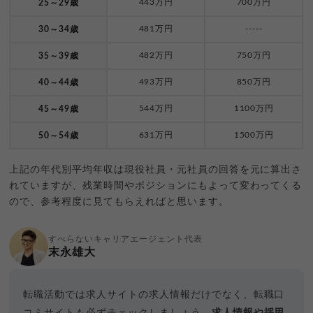
443万円
700万円
25～29歳
481万円
-----
30～34歳
482万円
750万円
35～39歳
493万円
850万円
40～44歳
544万円
1100万円
45～49歳
631万円
1500万円
50～54歳
上記の年代別平均年収は現役社員・元社員の回答を元に算出さ
れていますが、残業時間やポジションにもよって変わってくる
ので、参考程度に見てもらえればと思います。
すべらないキャリアエージェント代表
末永雄大
転職活動では求人サイトの求人情報だけでなく、転職口
コミサイトも必ずチェックしましょう。
求人情報や採用