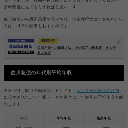
れていますが、役職や在籍時期にもよって変わってくるので、
参考程度に見てもらえればと思います。
佐川急便の転職難易度や求人情報・内定獲得のコツを知りたい
人は、以下の記事もおすすめです。
関連記事
佐川急便への転職方法！中途採用の難易度・求人情
報を解説
佐川急便の年代別平均年収
2025年1月時点の転職口コミサイト「
エンゲージ会社の評判
」
に投稿されている年収データを参考に、年齢別の平均年収を紹
介します。
年代
平均年収
最高年収