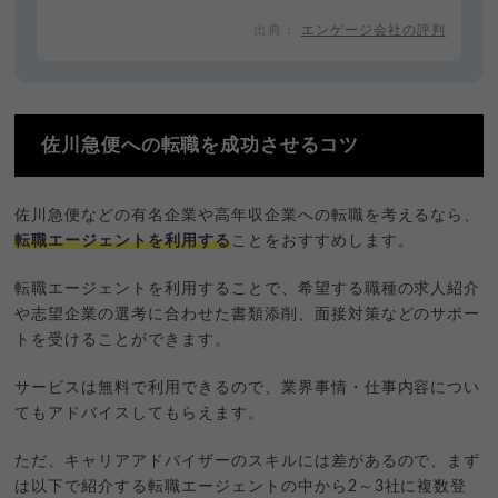
エンゲージ会社の評判
佐川急便への転職を成功させるコツ
佐川急便などの有名企業や高年収企業への転職を考えるなら、
転職エージェントを利用する
ことをおすすめします。
転職エージェントを利用することで、希望する職種の求人紹介
や志望企業の選考に合わせた書類添削、面接対策などのサポー
トを受けることができます。
サービスは無料で利用できるので、業界事情・仕事内容につい
てもアドバイスしてもらえます。
ただ、キャリアアドバイザーのスキルには差があるので、まず
は以下で紹介する転職エージェントの中から2～3社に複数登