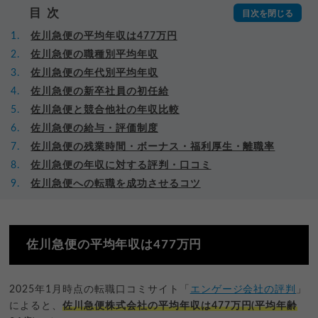
目次
佐川急便の平均年収は477万円
佐川急便の職種別平均年収
佐川急便の年代別平均年収
佐川急便の新卒社員の初任給
佐川急便と競合他社の年収比較
佐川急便の給与・評価制度
佐川急便の残業時間・ボーナス・福利厚生・離職率
佐川急便の年収に対する評判・口コミ
佐川急便への転職を成功させるコツ
佐川急便の平均年収は477万円
2025年1月時点の転職口コミサイト「
エンゲージ会社の評判
」
によると、
佐川急便株式会社の平均年収は477万円(平均年齢