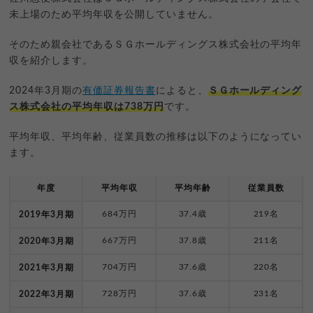
未上場のため平均年収を公開していません。
そのため親会社であるＳＧホールディングス株式会社の平均年
収を紹介します。
2024年3月期の
有価証券報告書
によると、
ＳＧホールディング
ス株式会社の平均年収は738万円
です。
平均年収、平均年齢、従業員数の推移は以下のようになってい
ます。
年度
平均年収
平均年齢
従業員数
684万円
37.4歳
219名
2019年3月期
667万円
37.8歳
211名
2020年3月期
704万円
37.6歳
220名
2021年3月期
728万円
37.6歳
231名
2022年3月期