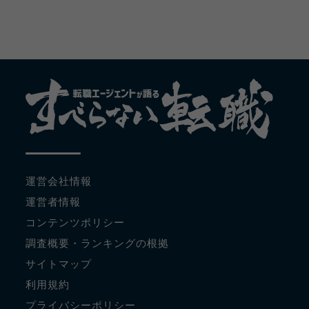
運営会社情報
運営者情報
コンテンツポリシー
調査概要・ランキングの根拠
サイトマップ
利用規約
プライバシーポリシー