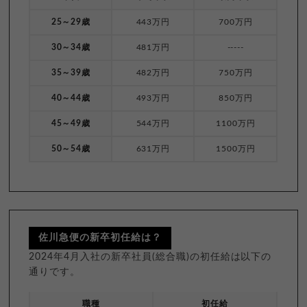
25～29歳
443万円
700万円
30～34歳
481万円
-----
35～39歳
482万円
750万円
40～44歳
493万円
850万円
45～49歳
544万円
1100万円
50～54歳
631万円
1500万円
佐川急便の新卒初任給は？
2024年4月入社の新卒社員(総合職)の初任給は以下の
通りです。
職種
初任給