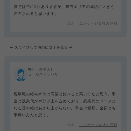
賞与は年に2回ありますが、担当エリアの成績に大きく
左右されると思います。
エンゲージ会社の評判
← スワイプして他の口コミを見る →
男性・新卒入社
セールスデリバリー
現場職の給与水準は同業と比べると高い方だと思う。手
当と残業代が半分以上を占めており、残業代のベースと
なる基本給はあまり上がらない。手当は種類、金額とも
手厚い方だと思う。
エンゲージ会社の評判