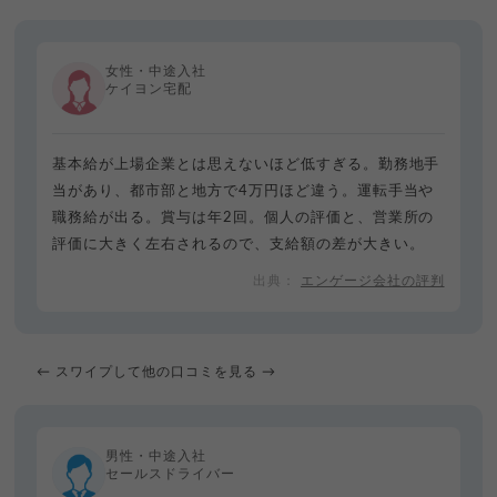
女性・中途入社
ケイヨン宅配
基本給が上場企業とは思えないほど低すぎる。勤務地手
当があり、都市部と地方で4万円ほど違う。運転手当や
職務給が出る。賞与は年2回。個人の評価と、営業所の
評価に大きく左右されるので、支給額の差が大きい。
エンゲージ会社の評判
← スワイプして他の口コミを見る →
男性・中途入社
セールスドライバー