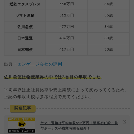
558万円
34歳
近鉄エクスプレス
512万円
35歳
ヤマト運輸
477万円
34歳
佐川急便
436万円
33歳
日本通運
417万円
33歳
日本郵便
出典：
エンゲージ会社の評判
佐川急便は物流業界の中では3番目の年収でした
。
平均年収は正社員比率や売上業績によって変わってくるため、
上記の年収比較は参考程度で見てください。
関連記事
ヤマト運輸は平均年収512万円｜新卒初任給・賞
与ボーナスや残業時間も紹介！