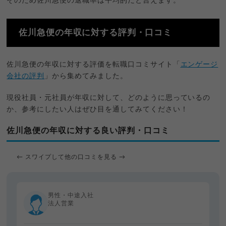
そのため佐川急便の退職率は平均的だと言えます。
佐川急便の年収に対する評判・口コミ
佐川急便の年収に対する評価を転職口コミサイト「
エンゲージ
会社の評判
」から集めてみました。
現役社員・元社員が年収に対して、どのように思っているの
か、参考にしたい人はぜひ目を通してみてください！
佐川急便の年収に対する良い評判・口コミ
← スワイプして他の口コミを見る →
男性・中途入社
法人営業