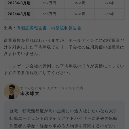
762万円
36.3歳
294名
2023年3月期
738万円
37.6歳
234名
2024年3月期
出典：
有価証券報告書・内部統制報告書
従業員数を見ればわかりますが、ホールディングスの従業員だ
けを対象にした平均年収であり、子会社の佐川急便の従業員は
含まれていません。
「エンゲージ会社の評判」の平均年収のほうが実情にそってい
ますので参考程度にしてください。
すべらないキャリアエージェント代表
末永雄大
就職・転職難易度が高い企業に中途入社したいなら大手
転職エージェントのキャリアアドバイザーに過去の転職
決定者の学歴・経歴や求める人物像を質問するのがおす