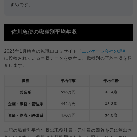
すめです。
佐川急便の職種別平均年収
2025年1月時点の転職口コミサイト「
エンゲージ会社の評判
」
に投稿されている年収データを参考に、職種別の平均年収を紹
介します。
職種
平均年収
平均年齢
516万円
33.4歳
営業系
442万円
38.3歳
企画・事務・管理系
470万円
34.0歳
運輸・物流・設備系
上記の職種別平均年収は現役社員・元社員の回答を元に算出さ