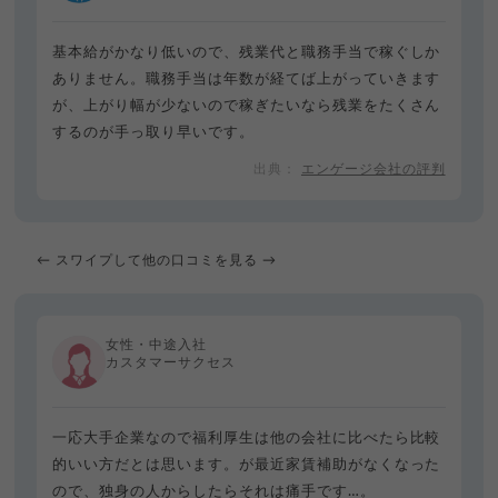
基本給がかなり低いので、残業代と職務手当で稼ぐしか
ありません。職務手当は年数が経てば上がっていきます
が、上がり幅が少ないので稼ぎたいなら残業をたくさん
するのが手っ取り早いです。
エンゲージ会社の評判
← スワイプして他の口コミを見る →
女性・中途入社
カスタマーサクセス
一応大手企業なので福利厚生は他の会社に比べたら比較
的いい方だとは思います。が最近家賃補助がなくなった
ので、独身の人からしたらそれは痛手です…。