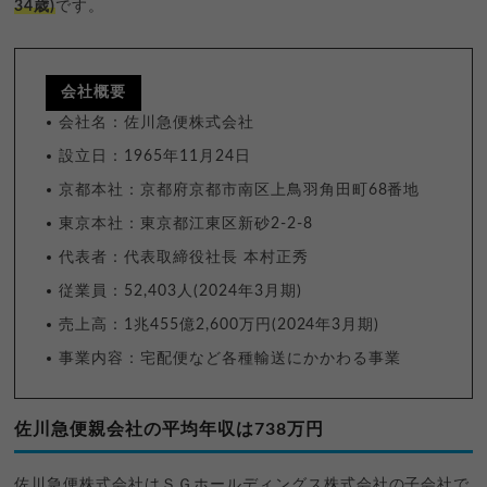
34歳)
です。
会社概要
会社名：佐川急便株式会社
設立日：1965年11月24日
京都本社：京都府京都市南区上鳥羽角田町68番地
東京本社：東京都江東区新砂2-2-8
代表者：代表取締役社長 本村正秀
従業員：52,403人(2024年3月期)
売上高：1兆455億2,600万円(2024年3月期)
事業内容：宅配便など各種輸送にかかわる事業
佐川急便親会社の平均年収は738万円
佐川急便株式会社はＳＧホールディングス株式会社の子会社で