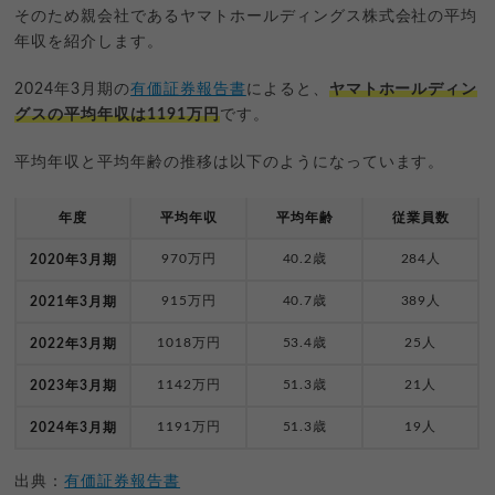
そのため親会社であるヤマトホールディングス株式会社の平均
年収を紹介します。
2024年3月期の
有価証券報告書
によると、
ヤマトホールディン
グスの平均年収は1191万円
です。
平均年収と平均年齢の推移は以下のようになっています。
年度
平均年収
平均年齢
従業員数
970万円
40.2歳
284人
2020年3月期
915万円
40.7歳
389人
2021年3月期
1018万円
53.4歳
25人
2022年3月期
1142万円
51.3歳
21人
2023年3月期
1191万円
51.3歳
19人
2024年3月期
出典：
有価証券報告書