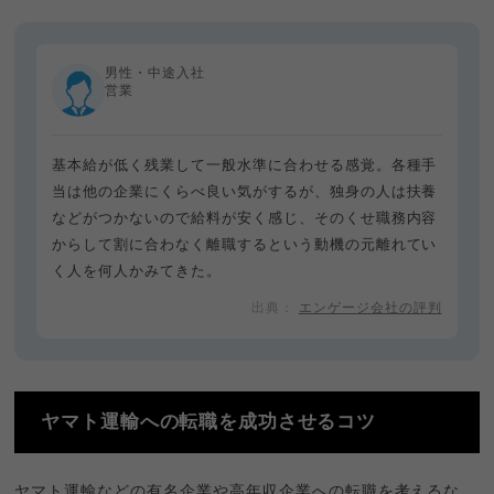
男性・中途入社
営業
基本給が低く残業して一般水準に合わせる感覚。各種手
当は他の企業にくらべ良い気がするが、独身の人は扶養
などがつかないので給料が安く感じ、そのくせ職務内容
からして割に合わなく離職するという動機の元離れてい
く人を何人かみてきた。
エンゲージ会社の評判
ヤマト運輸への転職を成功させるコツ
ヤマト運輸などの有名企業や高年収企業への転職を考えるな