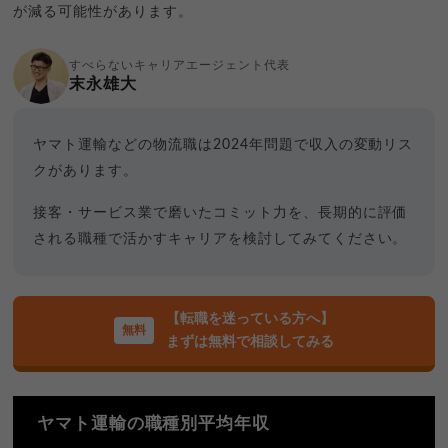
が減る可能性があります。
すべらないキャリアエージェント代表
末永雄大
ヤマト運輸などの物流職は2024年問題で収入の変動リス
クがあります。
接客・サービス業で磨いたコミット力を、長期的に評価
される職種で活かすキャリアを検討してみてください。
【転職を迷っている方へ】
まずは無料で相談してみる
ヤマト運輸の職種別平均年収