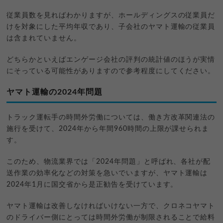
従業員数を見ればわかりますが、ホールディングスの従業員だ
けを対象にした平均年収であり、子会社のヤマト運輸の従業員
は含まれていません。
どちらかといえばエンゲージ会社の評判の統計値のほうが実情
にそっている可能性がありますので参考程度にしてください。
ヤマト運輸の2024年問題
トラック運転手の時間外労働については、働き方改革関連法の
施行を受けて、2024年から年間960時間の上限が課せられま
す。
このため、物流業界では「2024年問題」と呼ばれ、各社が配
送作業の効率化などの対策を急いでいますが、ヤマト運輸は
2024年1月に国交省から是正勧告を受けています。
ヤマト運輸は改善しなければいけない一方で、クロネコヤマト
のドライバー側にとっては時間外労働が制限されることで給料