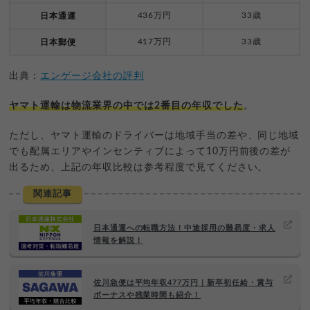
436万円
33歳
日本通運
417万円
33歳
日本郵便
出典：
エンゲージ会社の評判
ヤマト運輸は物流業界の中では2番目の年収でした
。
ただし、ヤマト運輸のドライバーは地域手当の差や、同じ地域
でも配属エリアやインセンティブによって10万円前後の差が
出るため、上記の年収比較は参考程度で見てください。
関連記事
日本通運への転職方法！中途採用の難易度・求人
情報を解説！
佐川急便は平均年収477万円｜新卒初任給・賞与
ボーナスや残業時間も紹介！