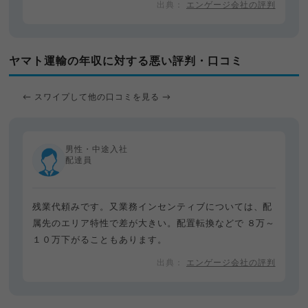
エンゲージ会社の評判
ヤマト運輸の年収に対する悪い評判・口コミ
← スワイプして他の口コミを見る →
男性・中途入社
配達員
残業代頼みです。又業務インセンティブについては、配
属先のエリア特性で差が大きい。配置転換などで ８万～
１０万下がることもあります。
エンゲージ会社の評判