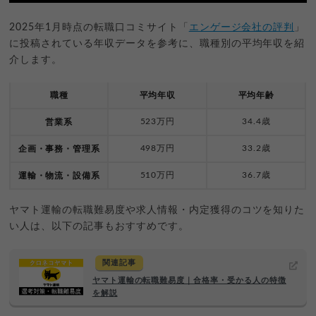
2025年1月時点の転職口コミサイト「
エンゲージ会社の評判
」
に投稿されている年収データを参考に、職種別の平均年収を紹
介します。
職種
平均年収
平均年齢
523万円
34.4歳
営業系
498万円
33.2歳
企画・事務・管理系
510万円
36.7歳
運輸・物流・設備系
ヤマト運輸の転職難易度や求人情報・内定獲得のコツを知りた
い人は、以下の記事もおすすめです。
関連記事
ヤマト運輸の転職難易度｜合格率・受かる人の特徴
を解説