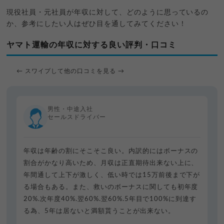
現役社員・元社員が年収に対して、どのように思っているの
か、参考にしたい人はぜひ目を通してみてください！
ヤマト運輸の年収に対する良い評判・口コミ
← スワイプして他の口コミを見る →
男性・中途入社
セールスドライバー
年収は年齢の割にそこそこ良い。内訳的にはボーナスの
割合がかなり高いため、月収は正直期待出来ない上に、
年間通して上下が激しく、低い時では15万前後まで下が
る場合もある。また、救いのボーナスに関しても初年度
20%.次年度40%.翌60%.翌60%.5年目で100%に到達す
る為、5年は居ないと満額貰うことが出来ない。