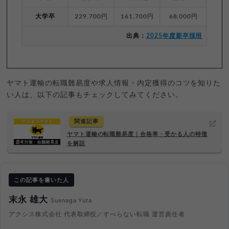
大学卒
229,700円
161,700円
68,000円
出典：
2025年度新卒採用
ヤマト運輸の転職難易度や求人情報・内定獲得のコツを知りた
い人は、以下の記事もチェックしてみてください。
関連記事
ヤマト運輸の転職難易度｜合格率・受かる人の特徴
を解説
この記事を書いた人
末永 雄大
Suenaga Yuta
アクシス株式会社 代表取締役／すべらない転職 運営責任者