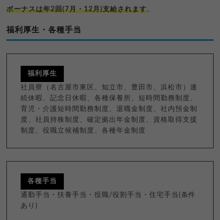
ボーナスは年2回(7月・12月)支給されます
。
福利厚生・各種手当
福利厚生
社員寮（名古屋市東区、知立市、豊田市、浜松市）連
続休暇、記念日休暇、各種保養所、短時間勤務制度、
育児・介護短時間勤務制度、退職金制度、社内預金制
度、社員持株制度、確定拠出年金制度、資格取得支援
制度、役職立候補制度、各種年金制度
各種手当
通勤手当・扶養手当・役職/役割手当・住宅手当(条件
あり)