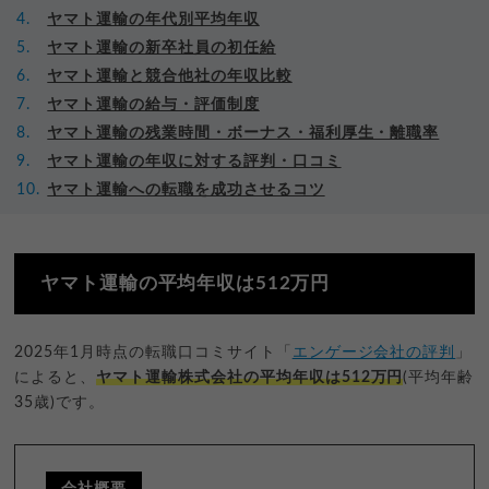
ヤマト運輸の年代別平均年収
ヤマト運輸の新卒社員の初任給
ヤマト運輸と競合他社の年収比較
ヤマト運輸の給与・評価制度
ヤマト運輸の残業時間・ボーナス・福利厚生・離職率
ヤマト運輸の年収に対する評判・口コミ
ヤマト運輸への転職を成功させるコツ
ヤマト運輸の平均年収は512万円
2025年1月時点の転職口コミサイト「
エンゲージ会社の評判
」
によると、
ヤマト運輸株式会社の平均年収は512万円
(平均年齢
35歳)です。
会社概要