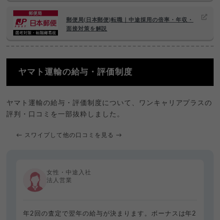
郵便局(日本郵便)転職｜中途採用の倍率・年収・
面接対策を解説
ヤマト運輸の給与・評価制度
ヤマト運輸の給与・評価制度について、ワンキャリアプラスの
評判・口コミを一部抜粋しました。
← スワイプして他の口コミを見る →
女性・中途入社
法人営業
年2回の査定で翌年の給与が決まります。ボーナスは年2