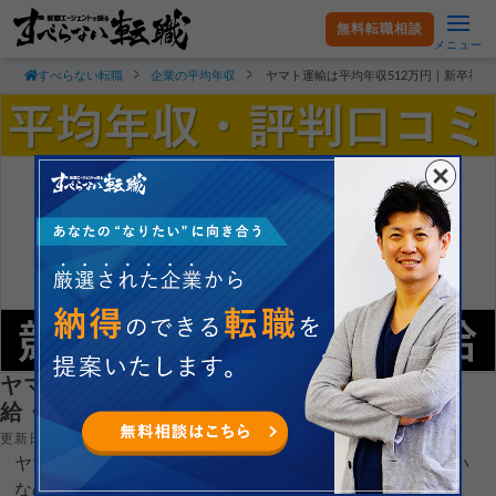
無料転職相談
メニュー
すべらない転職
企業の平均年収
ヤマト運輸は平均年収512万円｜新卒初
ヤマト運輸は平均年収512万円｜新卒初任
給・賞与ボーナスや残業時間も紹介！
更新日：2025.01.26
ヤマト運輸株式会社の平均年収や新卒初任給がどれくらい
なのか現役転職エージェントが徹底解説します。