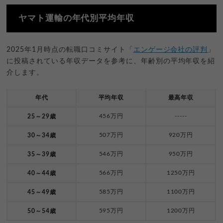
ヤマト運輸の年代別平均年収
2025年1月時点の転職口コミサイト「
エンゲージ会社の評判
」
に投稿されている年収データを参考に、年齢別の平均年収を紹
介します。
年代
平均年収
最高年収
456万円
-----
25～29歳
507万円
920万円
30～34歳
546万円
950万円
35～39歳
566万円
1250万円
40～44歳
585万円
1100万円
45～49歳
595万円
1200万円
50～54歳