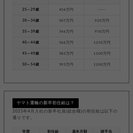
25～29歳
456万円
-----
30～34歳
507万円
920万円
35～39歳
546万円
950万円
40～44歳
566万円
1250万円
45～49歳
585万円
1100万円
50～54歳
595万円
1200万円
ヤマト運輸の新卒初任給は？
2025年4月入社の新卒社員(総合職)の初任給は以下の
通りです。
学歴
初任給
基本月額
諸手当