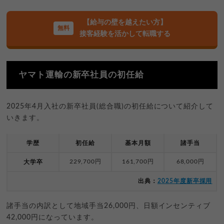
【給与の壁を越えたい方】
接客経験を活かして転職する
ヤマト運輸の新卒社員の初任給
2025年4月入社の新卒社員(総合職)の初任給について紹介して
いきます。
学歴
初任給
基本月額
諸手当
229,700円
161,700円
68,000円
大学卒
出典：
2025年度新卒採用
諸手当の内訳として地域手当26,000円、日額インセンティブ
42,000円になっています。