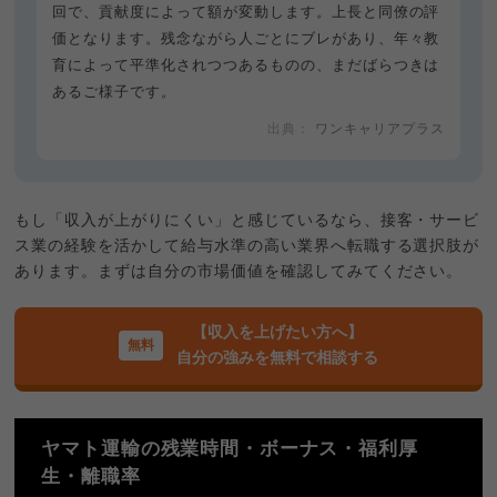
回で、貢献度によって額が変動します。上長と同僚の評
価となります。残念ながら人ごとにブレがあり、年々教
育によって平準化されつつあるものの、まだばらつきは
あるご様子です。
ワンキャリアプラス
もし「収入が上がりにくい」と感じているなら、接客・サービ
ス業の経験を活かして給与水準の高い業界へ転職する選択肢が
あります。まずは自分の市場価値を確認してみてください。
【収入を上げたい方へ】
自分の強みを無料で相談する
ヤマト運輸の残業時間・ボーナス・福利厚
生・離職率