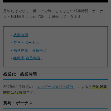
月給だけでなく、働く上で気にしてほしい残業時間・ボーナ
ス・福利厚生について詳しく紹介していきます。
残業時間
賞与・ボーナス
福利厚生・各種手当
離職率(自己都合)
残業代・残業時間
2025年1月時点の「
エンゲージ会社の評判
」によると
平均残業
時間は43時間
です。
賞与・ボーナス