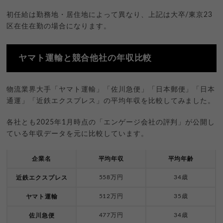
初任給は勤務地・居住地によって異なり、上記は大卒/東京23
区在住在勤の場合になります。
ヤマト運輸と競合他社の年収比較
物流業界大手「ヤマト運輸」「佐川急便」「日本郵便」「日本
通運」「近鉄エクスプレス」の平均年収を比較してみました。
各社とも2025年1月時点の「エンゲージ会社の評判」が公開し
ている年収データを元に比較しています。
企業名
平均年収
平均年齢
558万円
34歳
近鉄エクスプレス
512万円
35歳
ヤマト運輸
477万円
34歳
佐川急便