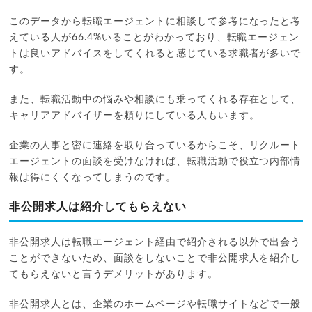
このデータから転職エージェントに相談して参考になったと考
えている人が66.4%いることがわかっており、転職エージェン
トは良いアドバイスをしてくれると感じている求職者が多いで
す。
また、転職活動中の悩みや相談にも乗ってくれる存在として、
キャリアアドバイザーを頼りにしている人もいます。
企業の人事と密に連絡を取り合っているからこそ、リクルート
エージェントの面談を受けなければ、転職活動で役立つ内部情
報は得にくくなってしまうのです。
非公開求人は紹介してもらえない
非公開求人は転職エージェント経由で紹介される以外で出会う
ことができないため、面談をしないことで非公開求人を紹介し
てもらえないと言うデメリットがあります。
非公開求人とは、企業のホームページや転職サイトなどで一般