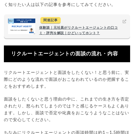
く知りたい人は以下の記事を参考にしてみてください。
関連記事
体験談｜元社員がリクルートエージェントの口コ
ミ・評判を解説｜ひどいってホント？
リクルートエージェントの面談の流れ・内容
リクルートエージェントと面談をしたくない！と思う前に、実
際にどのような流れで面談がおこなわれているのか把握するこ
とをおすすめします。
面談をしたくないと思う理由の中に、これまでの生き方を否定
されたり、怒られてしまうのでは？と感じるケースもよくあり
ます。しかし、面談で否定や叱責をおこなうようなことはない
ので安心してください。
ちなみにリクルートエージェントの面談時間は約1～1.5時間ほ