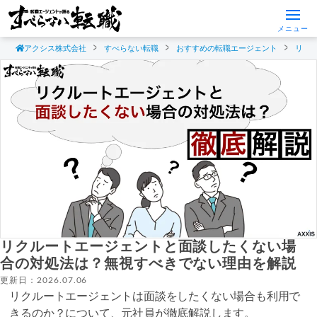
メニュー
アクシス株式会社
すべらない転職
おすすめの転職エージェント
リク
リクルートエージェントと面談したくない場
合の対処法は？無視すべきでない理由を解説
更新日：2026.07.06
リクルートエージェントは面談をしたくない場合も利用で
きるのか？について、元社員が徹底解説します。