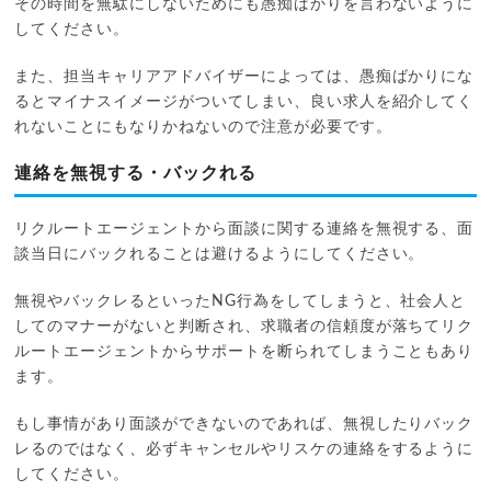
その時間を無駄にしないためにも愚痴ばかりを言わないように
してください。
また、担当キャリアアドバイザーによっては、愚痴ばかりにな
るとマイナスイメージがついてしまい、良い求人を紹介してく
れないことにもなりかねないので注意が必要です。
連絡を無視する・バックれる
リクルートエージェントから面談に関する連絡を無視する、面
談当日にバックれることは避けるようにしてください。
無視やバックレるといったNG行為をしてしまうと、社会人と
してのマナーがないと判断され、求職者の信頼度が落ちてリク
ルートエージェントからサポートを断られてしまうこともあり
ます。
もし事情があり面談ができないのであれば、無視したりバック
レるのではなく、必ずキャンセルやリスケの連絡をするように
してください。