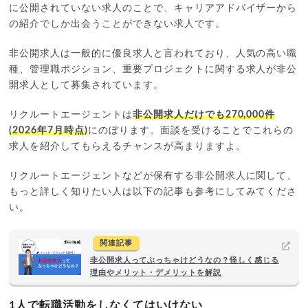
に公開されていない求人のことで、キャリアアドバイザーから
の紹介でしか出会うことができない求人です。
非公開求人は一般的に優良求人と言われており、人気の高い職
種、管理職ポジション、重要プロジェクトに関する求人が非公
開求人として募集されています。
リクルートエージェントは
非公開求人だけでも270,000件
(2026年7月時点)
にのぼります。面談を受けることでこれらの
求人を紹介してもらえるチャンスが高まりますよ。
リクルートエージェントなどが保有する非公開求人に関して、
もっと詳しく知りたい人は以下の記事も参考にしてみてくださ
い。
関連記事
非公開求人ってぶっちゃけどうなの？怪しく感じる
理由やメリット・デメリットを解説
1人で転職活動をしなくてはいけない