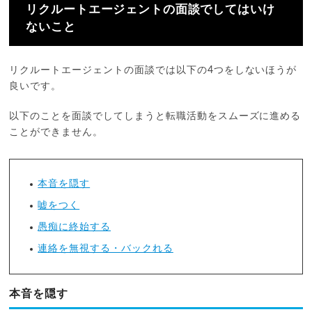
リクルートエージェントの面談でしてはいけ
ないこと
リクルートエージェントの面談では以下の4つをしないほうが
良いです。
以下のことを面談でしてしまうと転職活動をスムーズに進める
ことができません。
本音を隠す
嘘をつく
愚痴に終始する
連絡を無視する・バックれる
本音を隠す