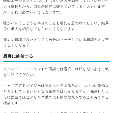
転職エージェントに少しでも良い求人を紹介してもらいたいと
いう気持ちから、自分の経歴に嘘をついてしまう人もいます
が、それは必ずバレてしまいます。
嘘がバレてしまうと本当のことも嘘だと思われてしまい、結局
良い求人を紹介してもらいにくくなります。
運よく転職できたとしても自分のマッチしている転職先とは言
えなくなります。
愚痴に終始する
リクルートエージェントの面談では愚痴に終始しないように気
をつけてください。
キャリアアドバイザーは聞き上手であるため、ついつい愚痴な
どを話してしまいたくなる気持ちはわかりますが、先述したよ
うに面談ではヒアリング以外にも情報取集をすることもできる
機会です。