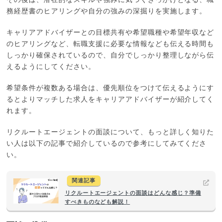
その後は、潜在的なスキルや強みに気づくきっかけとなる、職
務経歴書のヒアリングや自分の強みの深掘りを実施します。
キャリアアドバイザーとの目標共有や希望職種や希望年収など
のヒアリングなど、転職支援に必要な情報なども伝える時間も
しっかり確保されているので、自分でしっかり整理しながら伝
えるようにしてください。
希望条件が複数ある場合は、優先順位をつけて伝えるようにす
るとよりマッチした求人をキャリアアドバイザーが紹介してく
れます。
リクルートエージェントの面談について、もっと詳しく知りた
い人は以下の記事で紹介しているので参考にしてみてくださ
い。
関連記事
リクルートエージェントの面談はどんな感じ？準備
すべきものなども解説！