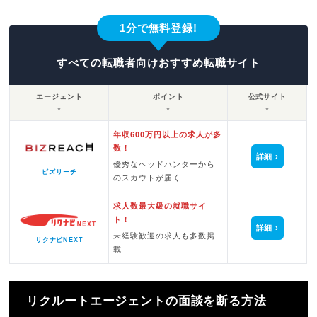
1分で無料登録!
すべての転職者向けおすすめ転職サイト
エージェント
ポイント
公式サイト
▼
▼
▼
年収600万円以上の求人が多
数！
詳細
優秀なヘッドハンターから
ビズリーチ
のスカウトが届く
求人数最大級の就職サイ
ト！
詳細
未経験歓迎の求人も多数掲
リクナビNEXT
載
リクルートエージェントの面談を断る方法