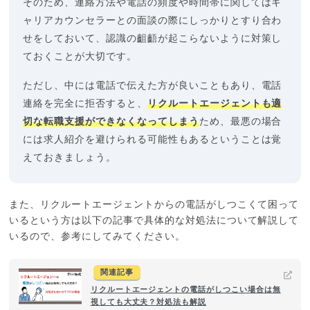
そのため、連絡方法や電話の頻度や時間帯に関してはキ
ャリアカウンセラーとの面談の際にしっかりとすり合わ
せをしておいて、認識の齟齬が起こらないように対策し
ておくことが大切です。
ただし、中には電話で伝えた方が良いこともあり、電話
連絡を完全に拒否すると、
リクルートエージェントも適
切な転職支援ができなくなってしまう
ため、最悪の場合
には求人紹介を避けられる可能性もあるということは覚
えておきましょう。
また、リクルートエージェントからの電話がしつこくて困って
いるという方は以下の記事で具体的な対処法について解説して
いるので、参考にしてみてください。
関連記事
リクルートエージェントの電話がしつこい場合は無
視しても大丈夫？対処法も解説