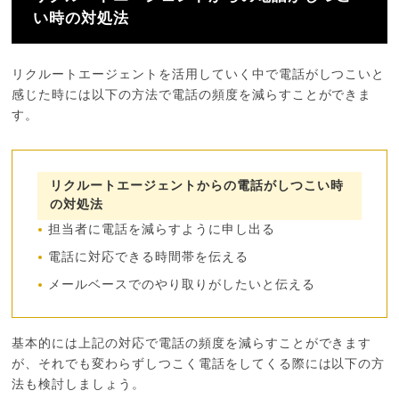
い時の対処法
リクルートエージェントを活用していく中で電話がしつこいと
感じた時には以下の方法で電話の頻度を減らすことができま
す。
リクルートエージェントからの電話がしつこい時
の対処法
担当者に電話を減らすように申し出る
電話に対応できる時間帯を伝える
メールベースでのやり取りがしたいと伝える
基本的には上記の対応で電話の頻度を減らすことができます
が、それでも変わらずしつこく電話をしてくる際には以下の方
法も検討しましょう。