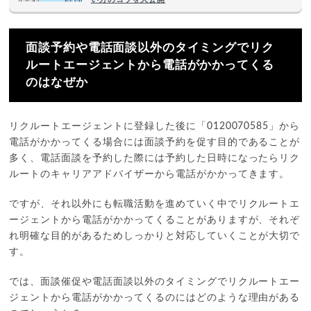
面談予約や電話面談以外のタイミングでリク
ルートエージェントから電話がかかってくる
のはなぜか
リクルートエージェントに登録した後に「0120070585」から
電話がかかってくる場合には面談予約を促す目的であることが
多く、電話面談を予約した際には予約した日時になったらリク
ルートのキャリアアドバイザーから電話がかかってきます。
ですが、それ以外にも転職活動を進めていく中でリクルートエ
ージェントから電話がかかってくることがありますが、それぞ
れ明確な目的があるためしっかりと対応していくことが大切で
す。
では、面談催促や電話面談以外のタイミングでリクルートエー
ジェントから電話がかかってくるのにはどのような理由がある