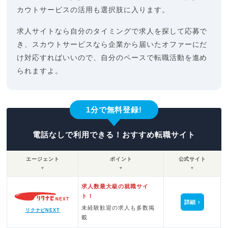
カウトサービスの活用も選択肢に入ります。
求人サイトなら自分のタイミングで求人を探して応募で
き、スカウトサービスなら企業から届いたオファーにだ
け対応すればいいので、自分のペースで転職活動を進め
られますよ。
1分で無料登録!
電話なしで利用できる！おすすめ転職サイト
エージェント
ポイント
公式サイト
▼
▼
▼
求人数最大級の就職サイ
ト！
詳細
未経験歓迎の求人も多数掲
リクナビNEXT
載