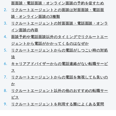
面面談・電話面談・オンライン面談の予約を促すため
リクルートエージェントとの面談は対面面談・電話面
談・オンライン面談の3種類
リクルートエージェントの対面面談・電話面談・オンラ
イン面談の内容
面談予約や電話面談以外のタイミングでリクルートエー
ジェントから電話がかかってくるのはなぜか
リクルートエージェントからの電話がしつこい時の対処
法
キャリアアドバイザーからの電話連絡がない転職サービ
ス
リクルートエージェントからの電話を無視しても良いの
か
リクルートエージェント以外の他のおすすめの転職サー
ビス
リクルートエージェントを利用する際によくある質問