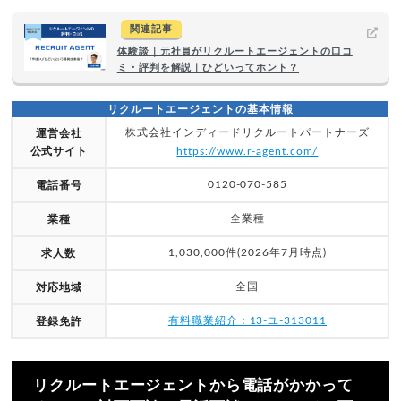
関連記事
体験談｜元社員がリクルートエージェントの口コ
ミ・評判を解説｜ひどいってホント？
リクルートエージェントの基本情報
株式会社インディードリクルートパートナーズ
運営会社
公式サイト
https://www.r-agent.com/
0120-070-585
電話番号
全業種
業種
1,030,000件(2026年7月時点)
求人数
全国
対応地域
有料職業紹介：13-ユ-313011
登録免許
リクルートエージェントから電話がかかって