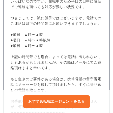
いっぱいなのですが、在職中のため平日の日中に電話
でご連絡を頂いても対応が難しい状況です。
つきましては、誠に勝手ではございますが、電話での
ご連絡は以下の時間帯にお願いできますでしょうか。
●曜日 ▲時〜▲時
●曜日 ▲時〜▲時以降
●曜日 ▲時〜▲時
上記の時間帯でも場合によっては電話に出られないこ
ともあるかもしれませんが、その際はメールにてご連
絡頂けますと幸いです。
もし急ぎのご要件がある場合は、携帯電話の留守番電
話にメッセージを残して頂けましたら、すぐに折り返
しの電話を致します。
お手数をおかけしてしまい大変申し訳ございません
おすすめ転職エージェントを見る
が、何卒よろしくお願い申し上げます。
------------------------------------