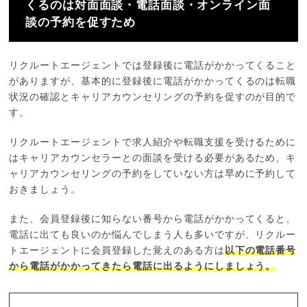
くるのは対面面談・電話面談・オンライン面
談の予約を促すため
リクルートエージェントでは登録後に電話がかかってくること
がありますが、基本的に登録後に電話がかかってくるのは転職
状況の確認とキャリアカウンセリングの予約を促すのが目的で
す。
リクルートエージェントで求人紹介や転職支援を受けるために
はキャリアカウンセラーとの面談を受ける必要があるため、キ
ャリアカウンセリングの予約をしていない方は早めに予約して
おきましょう。
また、会員登録後に知らない番号から電話がかかってくると、
電話に出ても良いのか悩んでしまう人も多いですが、リクルー
トエージェントに会員登録した覚えのある方は
以下の電話番号
から電話がかかってきたら電話に出るようにしましょう。