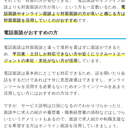
それでも「対面の方が安心できる」「電話面談やオンライン面
談よりも対面面談の方が良い」という方も一定数いるため、
電
話面談やオンライン面談より対面面談の方が良いと感じる方は
対面面談を活用していくのがおすすめ
です。
電話面談がおすすめの方
電話面談は対面面談と違って場所を選ばずに面談ができるた
め、
平日夜・土日しか対応できない方や近くにリクルートエー
ジェントの本社・支社がない方が活用
しています。
電話面談は基本的にどこでも対応できるため、話を聞いたり会
話をするだけであれば十分に意思疎通はできますし、オンライ
ンツールを活用する必要もないためオンラインツールをあまり
活用しない方にはおすすめの方法です。
ですが、サービス説明は口頭になるのでわかりづらかったり、
面談中に求人の紹介や履歴書・職務経歴書の添削などはしづら
いというデメリットもあるので、面談で求人紹介や転職支援な
どを希望する方はオンライン面談を活用していきましょう。