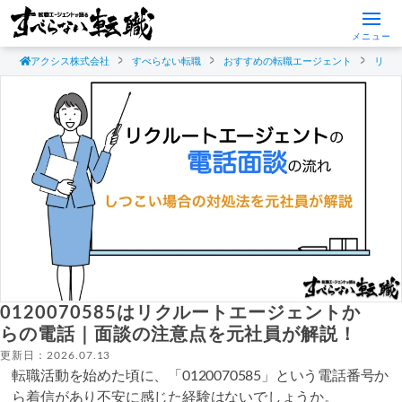
メニュー
アクシス株式会社
すべらない転職
おすすめの転職エージェント
リク
0120070585はリクルートエージェントか
らの電話｜面談の注意点を元社員が解説！
更新日：2026.07.13
転職活動を始めた頃に、「0120070585」という電話番号か
ら着信があり不安に感じた経験はないでしょうか。