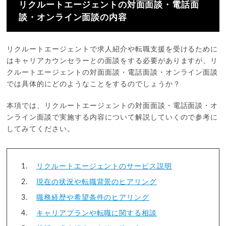
リクルートエージェントの対面面談・電話面
談・オンライン面談の内容
リクルートエージェントで求人紹介や転職支援を受けるために
はキャリアカウンセラーとの面談をする必要がありますが、リ
クルートエージェントの対面面談・電話面談・オンライン面談
では具体的にどのようなことをするのでしょうか？
本項では、リクルートエージェントの対面面談・電話面談・オ
ンライン面談で実施する内容について解説していくので参考に
してみてください。
リクルートエージェントのサービス説明
現在の状況や転職背景のヒアリング
職務経歴や希望条件のヒアリング
キャリアプランや転職に関する相談