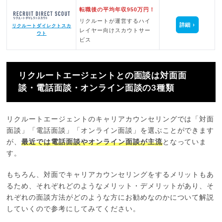
転職後の平均年収950万円！
リクルートが運営するハイ
詳細
リクルートダイレクトスカ
レイヤー向けスカウトサー
ウト
ビス
リクルートエージェントとの面談は対面面
談・電話面談・オンライン面談の3種類
リクルートエージェントのキャリアカウンセリングでは「対面
面談」「電話面談」「オンライン面談」を選ぶことができます
が、
最近では電話面談やオンライン面談が主流
となっていま
す。
もちろん、対面でキャリアカウンセリングをするメリットもあ
るため、それぞれどのようなメリット・デメリットがあり、そ
れぞれの面談方法がどのような方にお勧めなのかについて解説
していくので参考にしてみてください。