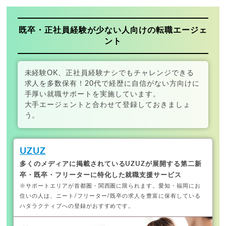
既卒・正社員経験が少ない人向けの転職エージェ
ント
未経験OK、正社員経験ナシでもチャレンジできる
求人を多数保有！20代で経歴に自信がない方向けに
手厚い就職サポートを実施しています。
大手エージェントと合わせて登録しておきましょ
う。
UZUZ
多くのメディアに掲載されているUZUZが展開する
第二新
卒・既卒・フリーターに特化した就職支援サービス
※サポートエリアが首都圏・関西圏に限られます。
愛知・福岡にお
住いの人は、ニート/フリーター/既卒の求人を豊富に保有している
ハタラクティブへの登録がおすすめです。