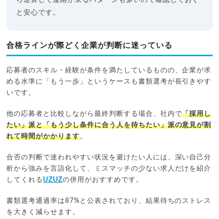
と安心です。
合格ラインが際どく企業が判断に迷っている
応募者のスキル・経験が条件を満たしているものの、企業が求
める水準に「もう一歩」というケースも書類選考が長引きやす
いです。
他の応募者と比較しながら最終判断する場合、社内で
「採用し
たい」派と「もう少し条件に合う人を待ちたい」派の意見が割
れて時間がかかります
。
合否の判断で迷われやすい状況を避けたい人には、深い自己分
析から強みを言語化して、ミスマッチの少ない求人だけを紹介
してくれる
UZUZ
の併用がおすすめです。
書類選考通過率は87%と公表されており、結果待ちのストレス
を大きく減らせます。