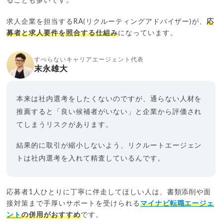
ることも多いです。
求人企業を担当するRA(リクルーティングアドバイザー)が、
応
募者と求人要件を照合する仕組み
になっています。
すべらないキャリアエージェント代表
末永雄大
本来は社内選考をしたくないのですが、通らない人材を
推薦すると「良い候補者がいない」と企業から評価され
てしまうリスクがあります。
結果的に取引が縮小しないよう、リクルートエージェン
トは社内選考を入れて精査しているんです。
応募者1人ひとりに丁寧に伴走してほしい人は、書類添削や面
接対策まで手厚いサポートを受けられる
マイナビ転職エージェ
ント
の併用がおすすめ
です。