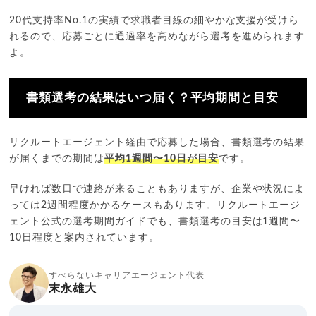
20代支持率No.1の実績で求職者目線の細やかな支援が受けら
れるので、応募ごとに通過率を高めながら選考を進められます
よ。
書類選考の結果はいつ届く？平均期間と目安
リクルートエージェント経由で応募した場合、書類選考の結果
が届くまでの期間は
平均1週間〜10日が目安
です。
早ければ数日で連絡が来ることもありますが、企業や状況によ
っては2週間程度かかるケースもあります。リクルートエージ
ェント公式の選考期間ガイドでも、書類選考の目安は1週間〜
10日程度と案内されています。
すべらないキャリアエージェント代表
末永雄大