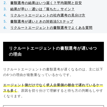
書類選考の結果はいつ届く？平均期間と目安
結果が早い・遅いは「落ちた」サイン？
リクルートエージェントの社内選考の見分け方
書類選考が遅いときの対処法5ステップ
リクルートエージェントの書類選考でよくある質問
リクルートエージェントの書類選考が遅い6つ
の理由
リクルートエージェントの書類選考が遅くなるのは、主に以下
の6つの理由が複数重なっているからです。
エージェント側だけでなく求人企業側の都合で遅れているケー
スも多く
、原因を切り分けて理解すると待ち方の判断もしやす
くなります。