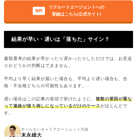
リクルートエージェントへの
登録はこちら(公式サイト)
結果が早い・遅いは「落ちた」サイン？
書類選考の結果が早かったり遅かったりしただけでは、お見送
りかどうかの判断はできません。
平均より早く結果が届いた場合も、平均より遅い場合も、合
格・不合格どちらの可能性もあります。
遅い場合はこの記事の冒頭で挙げたように、
複数の要因が重な
って連絡が後ろ倒しになっているだけのケース
がほとんどで
す。
すべらないキャリアエージェント代表
末永雄大