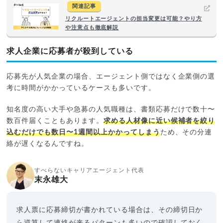
関連記事
リクルートエージェントの担当変更は可能？やり方
や注意点も徹底解説
求人企業に応募者が殺到している
応募先が人気企業の場合、エージェント側ではなく企業側の選
考に時間がかかっているケースも多いです。
知名度の高い大手や急募の人気職種は、書類応募だけで数十〜
数百件届くこともあります。
求める人材像に近い候補者を絞り
込むだけでも数日〜1週間以上かかってしまう
ため、その分連
絡が遅くなるんですね。
すべらないキャリアエージェント代表
末永雄大
求人票に応募締切が書かれている場合は、その締切日か
ら逆算して連絡が来るパターンも多いので確認しておく