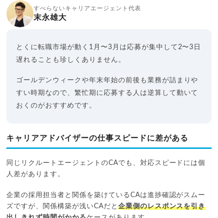
すべらないキャリアエージェント代表
末永雄大
とくに転職市場が動く1月〜3月は応募が集中して2〜3日
遅れることも珍しくありません。
ゴールデンウィークや年末年始の前後も業務が詰まりや
すい時期なので、繁忙期に応募する人は逆算して動いて
おくのがおすすめです。
キャリアアドバイザーの仕事スピードに差がある
同じリクルートエージェントのCAでも、対応スピードには個
人差があります。
企業の採用担当者と関係を築けているCAは進捗確認がスムー
ズですが、関係構築が浅いCAだと
企業側のレスポンスを引き
出しきれず時間がかかる
ケースがあります。