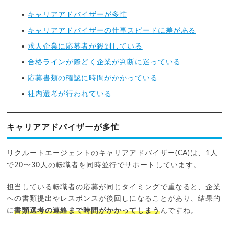
キャリアアドバイザーが多忙
キャリアアドバイザーの仕事スピードに差がある
求人企業に応募者が殺到している
合格ラインが際どく企業が判断に迷っている
応募書類の確認に時間がかかっている
社内選考が行われている
キャリアアドバイザーが多忙
リクルートエージェントのキャリアアドバイザー(CA)は、1人
で20〜30人の転職者を同時並行でサポートしています。
担当している転職者の応募が同じタイミングで重なると、企業
への書類提出やレスポンスが後回しになることがあり、結果的
に
書類選考の連絡まで時間がかかってしまう
んですね。