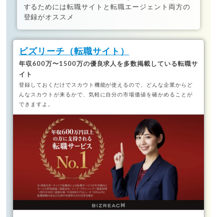
するためには転職サイトと転職エージェント両方の
登録がオススメ
ビズリーチ（転職サイト）
年収600万〜1500万の優良求人を多数掲載している転職サ
イト
登録しておくだけでスカウト機能が使えるので、どんな企業からど
んなスカウトが来るかで、気軽に自分の市場価値を確かめることが
できますよ。