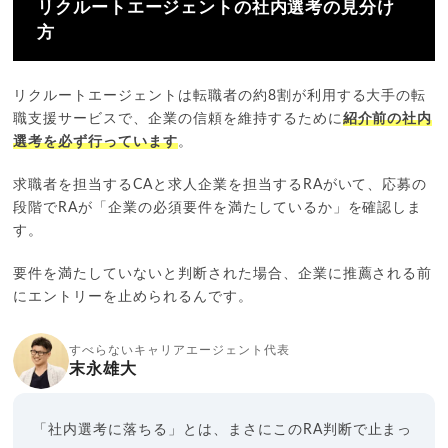
リクルートエージェントの社内選考の見分け
方
リクルートエージェントは転職者の約8割が利用する大手の転
職支援サービスで、企業の信頼を維持するために
紹介前の社内
選考を必ず行っています
。
求職者を担当するCAと求人企業を担当するRAがいて、応募の
段階でRAが「企業の必須要件を満たしているか」を確認しま
す。
要件を満たしていないと判断された場合、企業に推薦される前
にエントリーを止められるんです。
すべらないキャリアエージェント代表
末永雄大
「社内選考に落ちる」とは、まさにこのRA判断で止まっ