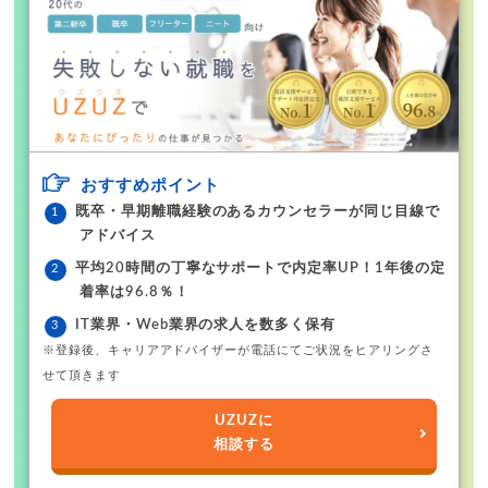
おすすめポイント
既卒・早期離職経験のあるカウンセラーが同じ目線で
アドバイス
平均20時間の丁寧なサポートで内定率UP！1年後の定
着率は96.8％！
IT業界・Web業界の求人を数多く保有
※登録後、キャリアアドバイザーが電話にてご状況をヒアリングさ
せて頂きます
UZUZに
相談する