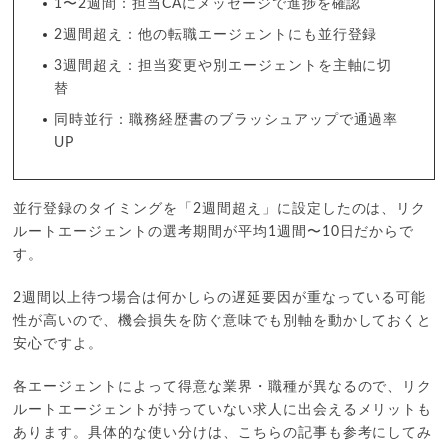
1〜2週間：担当CAにメッセージで進捗を確認
2週間超え：他の転職エージェントにも並行登録
3週間超え：担当変更や別エージェントを主軸に切
替
同時並行：職務経歴書のブラッシュアップで通過率
UP
並行登録のタイミングを「2週間超え」に設定したのは、リク
ルートエージェントの選考期間が平均1週間〜10日だからで
す。
2週間以上待つ場合は何かしらの遅延要因が重なっている可能
性が高いので、機会損失を防ぐ意味でも別軸を動かしておくと
安心ですよ。
各エージェントによって得意な業界・職種が異なるので、リク
ルートエージェントが持っていない求人に出会えるメリットも
あります。具体的な使い分けは、こちらの記事も参考にしてみ