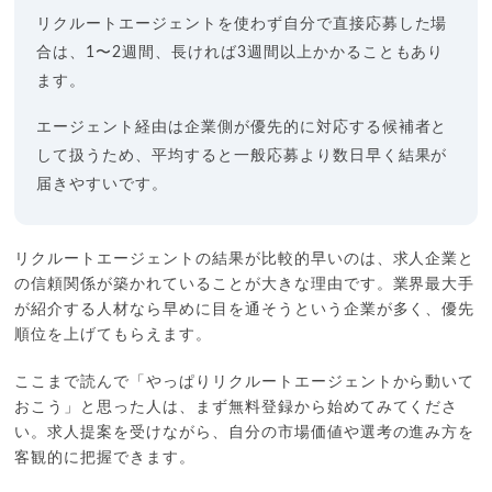
リクルートエージェントを使わず自分で直接応募した場
合は、1〜2週間、長ければ3週間以上かかることもあり
ます。
エージェント経由は企業側が優先的に対応する候補者と
して扱うため、平均すると一般応募より数日早く結果が
届きやすいです。
リクルートエージェントの結果が比較的早いのは、求人企業と
の信頼関係が築かれていることが大きな理由です。業界最大手
が紹介する人材なら早めに目を通そうという企業が多く、優先
順位を上げてもらえます。
ここまで読んで「やっぱりリクルートエージェントから動いて
おこう」と思った人は、まず無料登録から始めてみてくださ
い。求人提案を受けながら、自分の市場価値や選考の進み方を
客観的に把握できます。