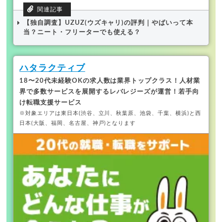
【独自調査】UZUZ(ウズキャリ)の評判｜やばいって本
当？ニート・フリーターでも使える？
ハタラクティブ
18〜20代未経験OKの求人数は業界トップクラス！
人材業
界で多数サービスを展開するレバレジーズが運営！若手向
け転職支援サービス
※対象エリアは東日本(渋谷、立川、秋葉原、池袋、千葉、横浜)と西
日本(大阪、福岡、名古屋、神戸)となります