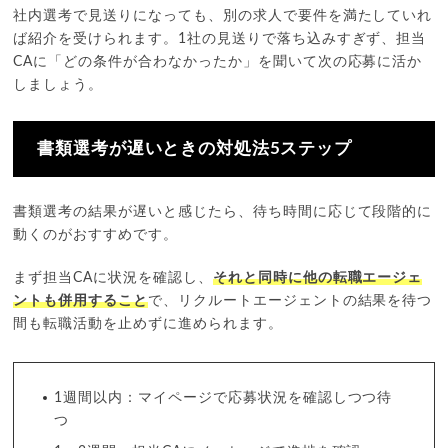
社内選考で見送りになっても、別の求人で要件を満たしていれ
ば紹介を受けられます。1社の見送りで落ち込みすぎず、担当
CAに「どの条件が合わなかったか」を聞いて次の応募に活か
しましょう。
書類選考が遅いときの対処法5ステップ
書類選考の結果が遅いと感じたら、待ち時間に応じて段階的に
動くのがおすすめです。
まず担当CAに状況を確認し、
それと同時に他の転職エージェ
ントも併用すること
で、リクルートエージェントの結果を待つ
間も転職活動を止めずに進められます。
1週間以内：マイページで応募状況を確認しつつ待
つ