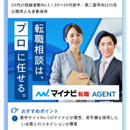
20代の登録者数No.1！
20〜30代前半・第二新卒向けの非
公開求人を多数保有
おすすめポイント
新卒サイトNo.1のマイナビが運営。若手層を採用した
い企業とのコネクションが豊富