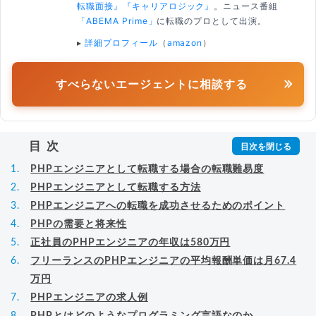
転職面接』
『キャリアロジック』
。ニュース番組
「ABEMA Prime」
に転職のプロとして出演。
▸
詳細プロフィール
（
amazon
）
すべらないエージェントに相談する
目次
PHPエンジニアとして転職する場合の転職難易度
PHPエンジニアとして転職する方法
PHPエンジニアへの転職を成功させるためのポイント
PHPの需要と将来性
正社員のPHPエンジニアの年収は580万円
フリーランスのPHPエンジニアの平均報酬単価は月67.4
万円
PHPエンジニアの求人例
PHPとはどのようなプログラミング言語なのか