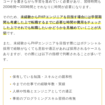
コードを書きながら学習を進めていく必要があり、習得時間も
200時間〜300時間とそれなりに時間が必要になります。
そのため、
未経験からPHPエンジニアを目指す場合には学習期
間も考慮した上で転職するまでに必要な時間や費用をチェック
した上でそれでも転職したいかどうかを見極めていくことが大
切
です。
また、未経験からPHPエンジニアを目指す際にはポテンシャル
採用で経験がなくても意欲や適正があれば採用されるケースも
ありますが、その際には以下の指標で判断されることが多いで
す。
保有している知識・スキルとの親和性
今までの仕事での経験年数・実績
人柄や性格とエンジニアとしての適正
事前のプログラミングスキル習得の有無