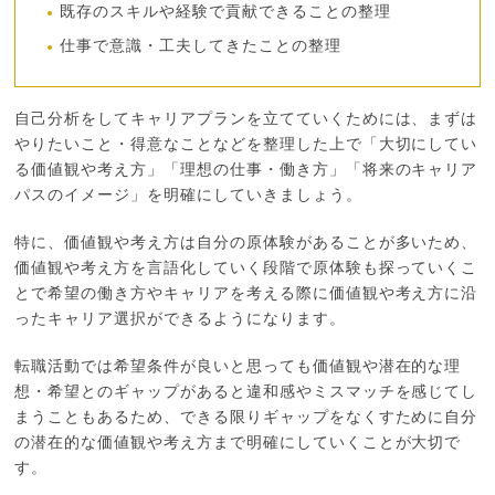
既存のスキルや経験で貢献できることの整理
仕事で意識・工夫してきたことの整理
自己分析をしてキャリアプランを立てていくためには、まずは
やりたいこと・得意なことなどを整理した上で「大切にしてい
る価値観や考え方」「理想の仕事・働き方」「将来のキャリア
パスのイメージ」を明確にしていきましょう。
特に、価値観や考え方は自分の原体験があることが多いため、
価値観や考え方を言語化していく段階で原体験も探っていくこ
とで希望の働き方やキャリアを考える際に価値観や考え方に沿
ったキャリア選択ができるようになります。
転職活動では希望条件が良いと思っても価値観や潜在的な理
想・希望とのギャップがあると違和感やミスマッチを感じてし
まうこともあるため、できる限りギャップをなくすために自分
の潜在的な価値観や考え方まで明確にしていくことが大切で
す。