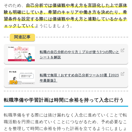
そのため、
自己分析では価値観や考え方を言語化した上で原体
験も明確にしていき、希望のキャリアや働き方を決めたり、希
望条件を設定する際には価値観や考え方と連動しているかもチ
ェックしていく
ようにしましょう。
関連記事
転職の自己分析のやり方｜プロが使う5つの問いと
シートを解説
転職で無双！おすすめ自己分析ツール10選【2025
年最新版】
転職準備や学習計画は時間に余裕を持って入念に行う
転職準備をする際には抜け漏れなく入念に進めていくことで転
職活動を円滑に進めていくことにつながるため、予め必要なこ
とを整理して時間に余裕を持った計画を立てるようにしましょ