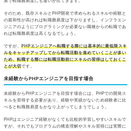
第で転職難易度にも違いが出てきます。
そのため、既存スキルとPHP開発で求められるスキルや経験と
の親和性が高ければ転職難易度は下がりますし、インフラエン
ジニアのようにプログラミングが必要ない職種からの転職であ
れば転職難易度は高くなるでしょう。
ですが、
PHPエンジニアへ転職する際には基本的に最低限スキ
ルをキャッチアップしてから転職活動を進めていくことが多い
ため、転職する際には転職活動前にスキルの習得はしておくこ
とが大切
です。
未経験からPHPエンジニアを目指す場合
未経験からPHPエンジニアを目指す場合には、PHPでの開発ス
キルを習得する必要があり、経験や実績がないため経験者に比
べると転職難易度もかなり上がってしまうでしょう。
PHPはエンジニア経験がなくても比較的学習しやすいスキルで
すが、それでもプログラムの構造理解やスキル習得には実際に