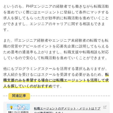
というのも、PHPエンジニアの経験者でも働きながら転職活動
を進めていく際にはエージェントに登録して条件にマッチする
求人を探してもらった方が効率的に転職活動を進めていくこと
ができますし、エンジニアのキャリアに関する相談もできま
す。
また、ITエンジニア経験者やエンジニア未経験者の転職でも転
職の背景やアピールポイントを応募先企業に説明してもらえる
ため選考の通過率も上がりますし、転職支援や転職相談も対応
しているので安心して転職活動を進めていくことができます。
他にもプログラミングスクールを活用する選択もありますが、
求人紹介を受けるにはスクールを受講する必要があるため、
転
職支援のみを希望する場合には転職エージェントを活用して求
人を探していくのがおすすめ
です。
関連記事
転職エージェントのデメリット・メリットは？プ