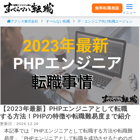
無料転職相談
メニュー
アクシス株式会社
すべらない転職
IT・エンジニア向け転職エージェント
【2023年最新】PHPエンジニアとして転職
する方法！PHPの特徴や転職難易度まで紹介
更新日：2024.12.24
本記事では「PHPエンジニアとして転職する方法や転職難
易度」「PHPエンジニアとして転職を成功させるためのポ