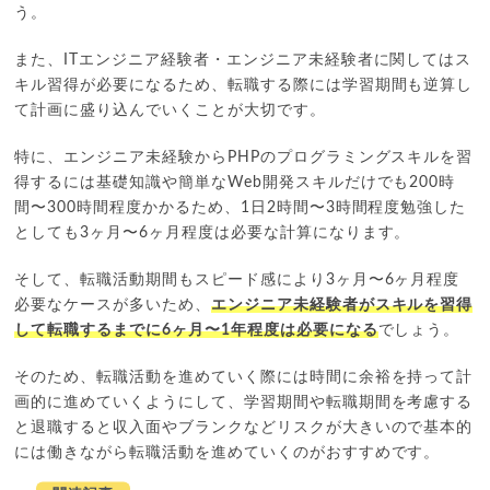
う。
また、ITエンジニア経験者・エンジニア未経験者に関してはス
キル習得が必要になるため、転職する際には学習期間も逆算し
て計画に盛り込んでいくことが大切です。
特に、エンジニア未経験からPHPのプログラミングスキルを習
得するには基礎知識や簡単なWeb開発スキルだけでも200時
間〜300時間程度かかるため、1日2時間〜3時間程度勉強した
としても3ヶ月〜6ヶ月程度は必要な計算になります。
そして、転職活動期間もスピード感により3ヶ月〜6ヶ月程度
必要なケースが多いため、
エンジニア未経験者がスキルを習得
して転職するまでに6ヶ月〜1年程度は必要になる
でしょう。
そのため、転職活動を進めていく際には時間に余裕を持って計
画的に進めていくようにして、学習期間や転職期間を考慮する
と退職すると収入面やブランクなどリスクが大きいので基本的
には働きながら転職活動を進めていくのがおすすめです。