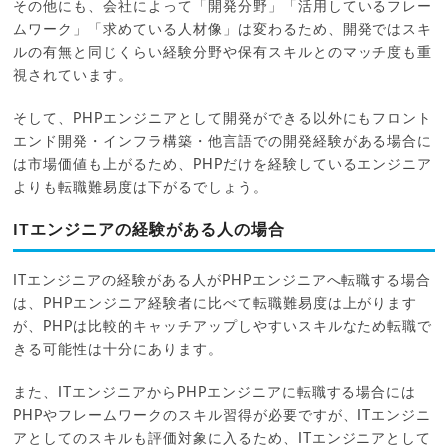
その他にも、会社によって「開発分野」「活用しているフレー
ムワーク」「求めている人材像」は変わるため、開発ではスキ
ルの有無と同じくらい経験分野や保有スキルとのマッチ度も重
視されています。
そして、PHPエンジニアとして開発ができる以外にもフロント
エンド開発・インフラ構築・他言語での開発経験がある場合に
は市場価値も上がるため、PHPだけを経験しているエンジニア
よりも転職難易度は下がるでしょう。
ITエンジニアの経験がある人の場合
ITエンジニアの経験がある人がPHPエンジニアへ転職する場合
は、PHPエンジニア経験者に比べて転職難易度は上がります
が、PHPは比較的キャッチアップしやすいスキルなため転職で
きる可能性は十分にあります。
また、ITエンジニアからPHPエンジニアに転職する場合には
PHPやフレームワークのスキル習得が必要ですが、ITエンジニ
アとしてのスキルも評価対象に入るため、ITエンジニアとして