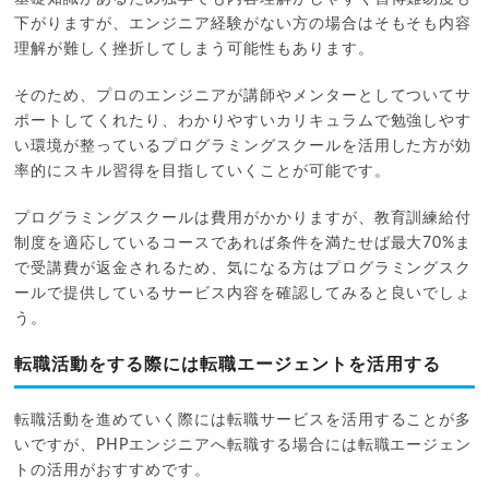
下がりますが、エンジニア経験がない方の場合はそもそも内容
理解が難しく挫折してしまう可能性もあります。
そのため、プロのエンジニアが講師やメンターとしてついてサ
ポートしてくれたり、わかりやすいカリキュラムで勉強しやす
い環境が整っているプログラミングスクールを活用した方が効
率的にスキル習得を目指していくことが可能です。
プログラミングスクールは費用がかかりますが、教育訓練給付
制度を適応しているコースであれば条件を満たせば最大70%ま
で受講費が返金されるため、気になる方はプログラミングスク
ールで提供しているサービス内容を確認してみると良いでしょ
う。
転職活動をする際には転職エージェントを活用する
転職活動を進めていく際には転職サービスを活用することが多
いですが、PHPエンジニアへ転職する場合には転職エージェン
トの活用がおすすめです。