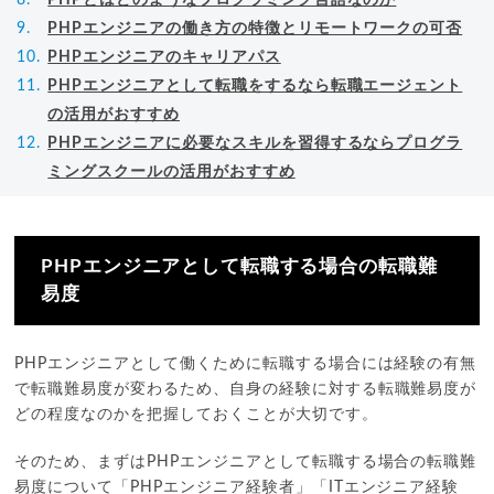
PHPエンジニアの働き方の特徴とリモートワークの可否
PHPエンジニアのキャリアパス
PHPエンジニアとして転職をするなら転職エージェント
の活用がおすすめ
PHPエンジニアに必要なスキルを習得するならプログラ
ミングスクールの活用がおすすめ
PHPエンジニアとして転職する場合の転職難
易度
PHPエンジニアとして働くために転職する場合には経験の有無
で転職難易度が変わるため、自身の経験に対する転職難易度が
どの程度なのかを把握しておくことが大切です。
そのため、まずはPHPエンジニアとして転職する場合の転職難
易度について「PHPエンジニア経験者」「ITエンジニア経験