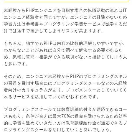
未経験からPHPエンジニアを目指す場合の転職活動の流れはIT
エンジニア経験者と同じですが、エンジニアの経験がないため
学習方法は参考書やプログラミング学習サービスで独学するだ
けでは途中で挫折してしまうリスクが高まります。
もちろん、独学でもPHPは内容の比較的理解しやすいですが、
わからないことがあれば自分で調べて解決する必要があるた
め、気軽に質問・相談ができる環境がないと挫折してしまう人
も多いです。
そのため、エンジニア未経験からPHPのプログラミングスキル
の習得を目指す場合にはプログラミングスクールなどの未経験
者向けのカリキュラムがあり、プロがメンターとしてついてく
れるサービスを活用していくのがおすすめです。
プログラミングスクールでは教育訓練給付金が適応できるコー
スもあり、条件が合えば最大70%の返金を受けられるため効率
的に学習を進めていきたい方は教育訓練給付金が適応できるプ
ログラミングスクールを活用していくと良いでしょう。