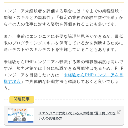
エンジニア未経験者を評価する場合には「今までの業務経験・
知識・スキルとの親和性」「特定の業務の経験年数や実績」か
らその人の仕事に対する姿勢を評価されることも多いです。
また、事前にエンジニアに必要な論理的思考ができるか、最低
限のプログラミングスキルを保有しているかを判断するために
適正テストやスキルテストを実施していることもあります。
未経験からPHPエンジニアへ転職する際の転職難易度は高いで
すが、努力次第では十分に転職できる可能性はあるため、PHP
エンジニアを目指したい方は「
未経験からPHPエンジニアを目
指す場合
」で具体的な転職方法も確認しておくと良いでしょ
う。
関連記事
ITエンジニアに向いている人の特徴7選｜向いてな
い人の見極め方