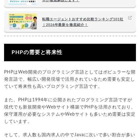
ロが徹底解説します！
転職エージェントおすすめ比較ランキング101社
｜2026年最新を徹底紹介！
PHPの需要と将来性
PHPはWeb開発のプログラミング言語としてはポピュラーな開
発言語で、幅広い開発現場で活用されているため需要も安定し
ていて将来性も高いプログラミング言語です。
また、PHPは1994年に公開されたプログラミング言語ですが
現代でも新規開発やWebサイト構築でPHPを活用されており、
保守運用が必要なシステムやWebサイトも多いため需要は安定
しています。
そして、求人数も国内求人の中でJavaに次いで多い割合が多い