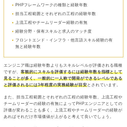
PHPフレームワークの種類と経験年数
担当工程範囲とそれぞれの工程の経験年数
上流工程やチームリーダー経験の有無
経験分野・保有スキルと求人のマッチ度
フロントエンド・インフラ・他言語スキル経験の有
無と経験年数
エンジニア職は経験年数よりもスキルレベルが評価される職種
ですが、
客観的にスキルを評価するには経験年数を指標として
見ることが多く、一般的に一人称で開発ができるレベルである
と評価されるには3年程度の実務経験が目安
とされています。
また、担当工程範囲とそれぞれの工程の経験年数、上流工程や
チームリーダーの経験の有無によってPHPエンジニアとしての
評価が変わることも多く、上流工程やチームリーダーの経験が
あればそれだけ市場価値が上がると考えて良いでしょう。