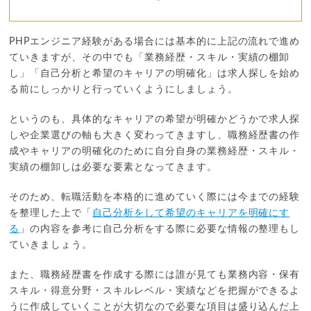
PHPエンジニア経験がある場合には基本的に上記の流れで進め
ていきますが、その中でも「業務経歴・スキル・実績の棚卸
し」「自己分析と希望のキャリアの明確化」は求人探しを始め
る前にしっかりと行っていくようにしましょう。
というのも、具体的なキャリアの希望が明確かどうかで求人探
しや企業選びの軸も大きく変わってきますし、職務経歴書の作
成やキャリアの明確化のために自分自身の業務経歴・スキル・
実績の棚卸しは必要な要素となってきます。
そのため、転職活動を本格的に進めていく際には今までの経験
を整理した上で「
自己分析をして希望のキャリアを明確にす
る
」の内容を参考に自己分析をする際に必要な情報の整理もし
ていきましょう。
また、職務経歴書を作成する際には誰が見ても業務内容・保有
スキル・得意分野・スキルレベル・実績などを把握ができるよ
うに作成していくことが大切なので必要な項目は盛り込んだ上