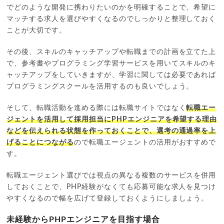
でどのような開発に携わりたいのかを明確することで、希望に
マッチする求人を選びやすくなるのでしっかりと整理しておく
ことが大切です。
その後、スキルのキャッチアップや転職までの計画を立てた上
で、参考書やプログラミング学習サービスを用いてスキルのキ
ャッチアップをしていきますが、学習に関しては必要であれば
プログラミングスクールを活用するのも良いでしょう。
そして、転職活動を進める際には転職サイトではなく
転職エー
ジェントを活用して採用担当にPHPエンジニアを希望する理由
などを伝えられる状態を作っておくことで、選考の通過率を上
げることにつながる
ので転職エージェントの活用がおすすめで
す。
転職エージェント選びでは視点の異なる複数のサービスを併用
しておくことで、PHP経験がなくても応募可能な求人を見つけ
やすくなるので幅を広げて登録しておくようにしましょう。
未経験からPHPエンジニアを目指す場合