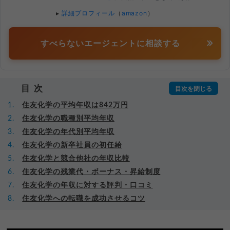
▸
詳細プロフィール
（
amazon
）
すべらないエージェントに相談する
目次
住友化学の平均年収は842万円
住友化学の職種別平均年収
住友化学の年代別平均年収
住友化学の新卒社員の初任給
住友化学と競合他社の年収比較
住友化学の残業代・ボーナス・昇給制度
住友化学の年収に対する評判・口コミ
住友化学への転職を成功させるコツ