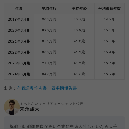
年度
平均年収
平均年齢
平均勤続年数
903万円
40.7歳
14.9年
2019年3月期
890万円
40.9歳
15.3年
2020年3月期
855万円
41.0歳
15.5年
2021年3月期
883万円
41.2歳
15.4年
2022年3月期
910万円
41.5歳
15.5年
2023年3月期
842万円
41.6歳
15.7年
2024年3月期
出典：
有価証券報告書・四半期報告書
すべらないキャリアエージェント代表
末永雄大
就職・転職難易度が高い企業に中途入社したいなら大手