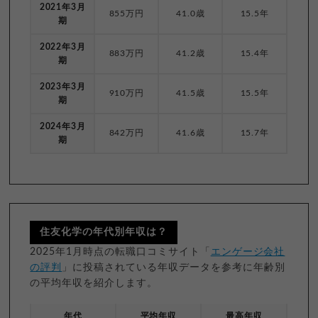
2021年3月
855万円
41.0歳
15.5年
期
2022年3月
883万円
41.2歳
15.4年
期
2023年3月
910万円
41.5歳
15.5年
期
2024年3月
842万円
41.6歳
15.7年
期
住友化学の年代別年収は？
2025年1月時点の転職口コミサイト「
エンゲージ会社
の評判
」に投稿されている年収データを参考に年齢別
の平均年収を紹介します。
年代
平均年収
最高年収