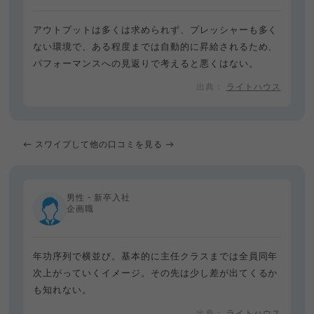
アウトプットは多くは求められず、プレッシャーも多く
ない環境で、ある程度までは自動的に昇給されるため、
パフォーマンスへの見返りで考えると悪くはない。
ライトハウス
← スワイプして他の口コミを見る →
男性・新卒入社
企画職
年功序列で横並び。基本的に主任クラスまでは全員同年
次上がっていくイメージ。その先は少し差が出てくるか
も知れない。
ライトハウス