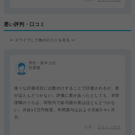
悪い評判・口コミ
← スワイプして他の口コミを見る →
男性・新卒入社
営業職
様々な評価項目に点数付けすることで評価されるが、差
がほとんどつかない。評価に差があったとしても、非管
理職のうちは、同世代で給与面の差はほとんどつかな
い。月給±1万円程度。年間賞与はおよそ月給5-6ヶ月
分。
ライトハウス