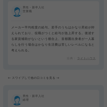
男性・新卒入社
営業職
メーカー平均程度の給与。若手のうちはかなり昇給が抑
えられており、役職がつくと給与が急上昇する。後述す
る家賃補助がないという都合上、首都圏出身者が一人暮
らしを行う場合はかなり生活費は苦しいレベルになると
考えられる。
ライトハウス
← スワイプして他の口コミを見る →
男性・新卒入社
経理