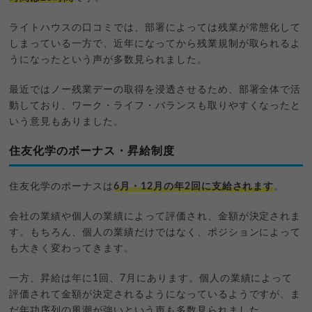
ライトハウスの口コミでは、部署によっては残業が常態化して
しまっている一方で、近年になってから残業規制が取られるよ
うになったという声が多数見られました。
最近ではノー残業デーの取得を浸透させるため、部署全体で活
動しており、ワーク・ライフ・バランスも取りやすくなったと
いう意見もありました。
住友化学のボーナス・昇給制度
住友化学のボーナスは
6月・12月の年2回に支給されます
。
会社の業績や個人の業績によって評価され、金額が決定されま
す。もちろん、個人の業績だけではなく、ポジションによって
も大きく変わってきます。
一方、昇給は年に1回、7月にあります。個人の業績によって
評価されて金額が決定されるようになっているようですが、ま
だ年功序列の風潮が強いという声も多数見られました。