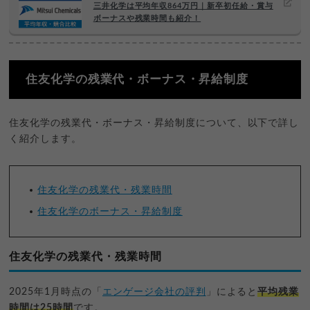
三井化学は平均年収864万円｜新卒初任給・賞与
ボーナスや残業時間も紹介！
住友化学の残業代・ボーナス・昇給制度
住友化学の残業代・ボーナス・昇給制度について、以下で詳し
く紹介します。
住友化学の残業代・残業時間
住友化学のボーナス・昇給制度
住友化学の残業代・残業時間
2025年1月時点の「
エンゲージ会社の評判
」によると
平均残業
時間は25時間
です。