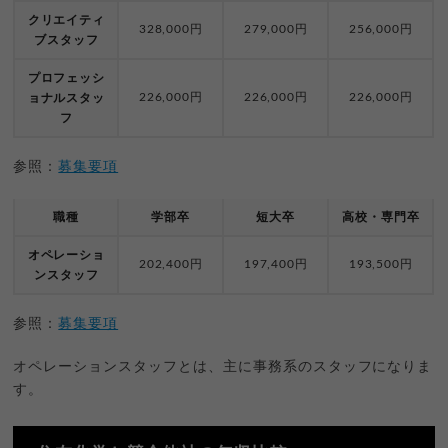
クリエイティ
328,000円
279,000円
256,000円
ブスタッフ
プロフェッシ
226,000円
226,000円
226,000円
ョナルスタッ
フ
参照：
募集要項
職種
学部卒
短大卒
高校・専門卒
オペレーショ
202,400円
197,400円
193,500円
ンスタッフ
参照：
募集要項
オペレーションスタッフとは、主に事務系のスタッフになりま
す。