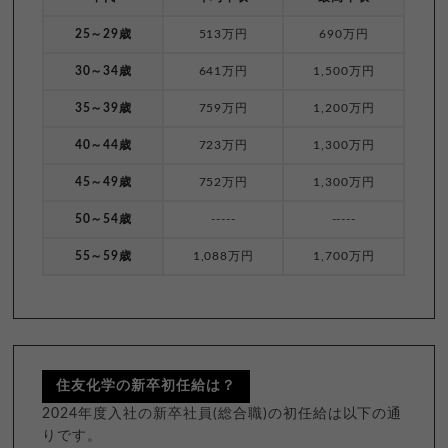
25～29歳
513万円
690万円
30～34歳
641万円
1,500万円
35～39歳
759万円
1,200万円
40～44歳
723万円
1,300万円
45～49歳
752万円
1,300万円
50～54歳
-----
-----
55～59歳
1,088万円
1,700万円
住友化学の新卒初任給は？
2024年度入社の新卒社員(総合職)の初任給は以下の通
りです。