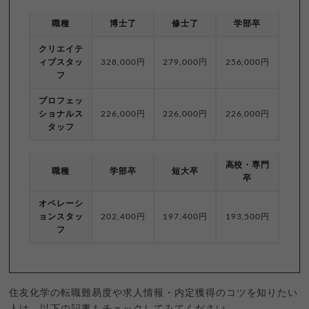
職種
博士了
修士了
学部卒
クリエイテ
ィブスタッ
328,000円
279,000円
256,000円
フ
プロフェッ
ショナルス
226,000円
226,000円
226,000円
タッフ
高校・専門
職種
学部卒
短大卒
卒
オペレーシ
ョンスタッ
202,400円
197,400円
193,500円
フ
住友化学の転職難易度や求人情報・内定獲得のコツを知りたい
人は、以下の記事もチェックしてみてください。