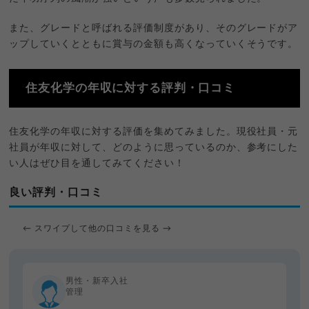
また、グレードと呼ばれる評価制度があり、そのグレードがア
ップしていくとともに賞与の金額も高くなっていくそうです。
住友化学の年収に対する評判・口コミ
住友化学の年収に対する評価を集めてみました。現役社員・元
社員が年収に対して、どのように思っているのか、参考にした
い人はぜひ目を通してみてください！
良い評判・口コミ
← スワイプして他の口コミを見る →
男性・新卒入社
管理