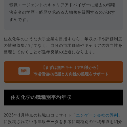
転職エージェントのキャリアアドバイザーに過去の転職
決定者の学歴・経歴や求める人物像を質問するのがおす
すめです。
住友化学のような大手企業を目指すなら、年収水準や評価制度
の情報収集だけでなく、自分の市場価値やキャリアの方向性を
整理しておくことが選考突破の近道になります。
【まずは無料キャリア相談から】
市場価値の把握と方向性の整理をサポート
住友化学の職種別平均年収
2025年1月時点の転職口コミサイト「
エンゲージ会社の評判
」
に投稿されている年収データを参考に職種別の平均年収を紹介