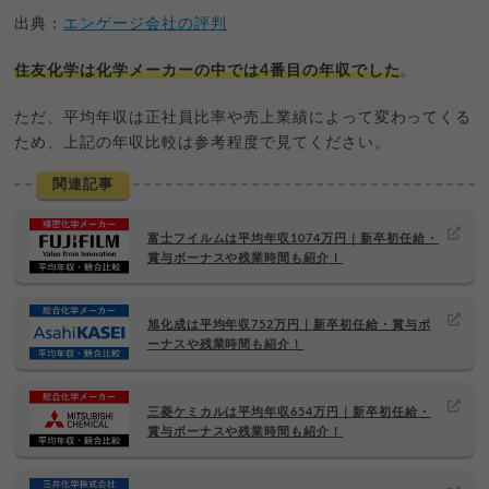
出典：
エンゲージ会社の評判
住友化学は化学メーカーの中では4番目の年収でした
。
ただ、平均年収は正社員比率や売上業績によって変わってくる
ため、上記の年収比較は参考程度で見てください。
関連記事
富士フイルムは平均年収1074万円｜新卒初任給・
賞与ボーナスや残業時間も紹介！
旭化成は平均年収752万円｜新卒初任給・賞与ボ
ーナスや残業時間も紹介！
三菱ケミカルは平均年収654万円｜新卒初任給・
賞与ボーナスや残業時間も紹介！