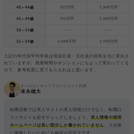
723万円
1,300万円
40～44歳
752万円
1,300万円
45～49歳
-----
-----
50～54歳
1,088万円
1,700万円
55～59歳
上記の年代別平均年収は現役社員・元社員の回答を元に算出さ
れていますが、残業時間やポジションにもよって変わってくる
ので、参考程度に見てもらえればと思います。
すべらないキャリアエージェント代表
末永雄大
転職活動では求人サイトの求人情報だけでなく、転職口
コミサイトも必ずチェックしましょう。
求人情報や採用
ホームページは良い部分しか書かれていません
。入社後
に後悔しないためにも確認が不可欠です。