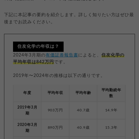
下記に本記事の要約を紹介します。詳しく知りたい方はぜひ最
後までお読みください。
住友化学の年収は？
2024年3月期の
有価証券報告書
によると、
住友化学の
平均年収は842万円
です。
2019年〜2024年の推移は以下の通りです。
平均勤続年
年度
平均年収
平均年齢
数
2019年3月
903万円
40.7歳
14.9年
期
2020年3月
890万円
40.9歳
15.3年
期