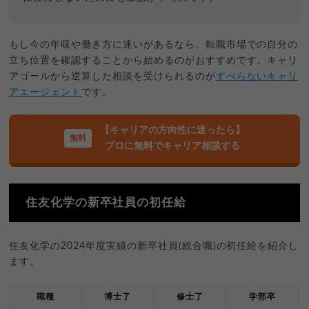
もし今の年収や働き方に迷いがあるなら、転職市場での自分の
立ち位置を確認することから始めるのがおすすめです。キャリ
アゴールから逆算した相談を受けられるのが
すべらないキャリ
アエージェント
です。
【キャリアの方向性に迷ったら】
プロに無料でキャリア相談する
住友化学の新卒社員の初任給
住友化学の2024年度実績の新卒社員(総合職)の初任給を紹介し
ます。
職種
博士了
修士了
学部卒