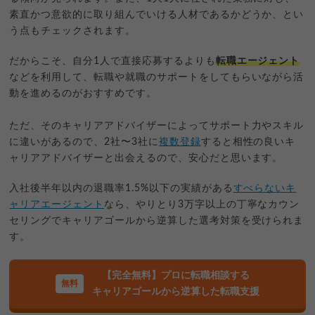
素直かつ意欲的に取り組んでいける人材であるかどうか、とい
う点もチェックされます。
だからこそ、自分1人で直接応募するよりも
転職エージェント
などを利用して、転職や就職のサポートをしてもらいながら活
動を進めるのがおすすめです。
ただ、そのキャリアアドバイザーによってサポート力やスキル
に違いがあるので、2社〜3社に
複数登録
すると相性の良いキ
ャリアアドバイザーと出会えるので、安心だと思います。
入社後半年以内の退職率1.5%以下の実績がある
すべらないキ
ャリアエージェント
なら、やりとり3万字以上の丁寧なカウン
セリングでキャリアゴールから逆算した選考対策を受けられま
す。
【完全無料】プロに転職相談する
キャリアゴールから逆算した転職支援