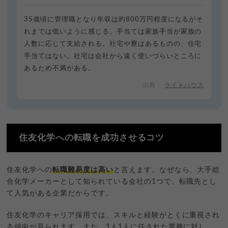
35歳頃に管理職となり年収は約800万円程度になるがそ
れまでは低いように感じる。手当ては家族手当が家族の
人数に応じて支給される。社宅や寮はあるものの、住宅
手当てはない。社宅は会社から遠く使いづらいところに
あるため不満がある。
ライトハウス
住友化学への転職を成功させるコツ
住友化学への
転職難易度は高い
と言えます。なぜなら、大手総
合化学メーカーとして知られている会社の1つで、転職先とし
て人気がある企業だからです。
住友化学のキャリア採用では、スキルと経験がとくに重視され
る傾向が見られます。また、1人1人に任された業務に対し、