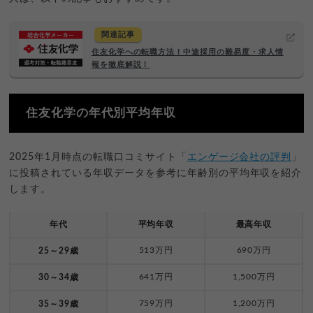
関連記事
住友化学への転職方法！中途採用の難易度・求人情
報を徹底解説！
住友化学の年代別平均年収
2025年1月時点の転職口コミサイト「
エンゲージ会社の評判
」
に投稿されている年収データを参考に年齢別の平均年収を紹介
します。
年代
平均年収
最高年収
513万円
690万円
25～29歳
641万円
1,500万円
30～34歳
759万円
1,200万円
35～39歳