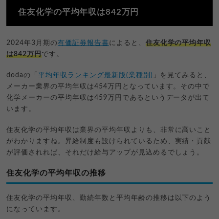
住友化学の平均年収は842万円
2024年3月期の
有価証券報告書
によると、
住友化学の平均年収
は842万円
です。
dodaの「
平均年収ランキング最新版(業種別)
」を見てみると、
メーカー業界の平均年収は454万円となっています。その中で
化学メーカーの平均年収は459万円であるというデータが出て
います。
住友化学の平均年収は業界の平均年収よりも、非常に高いこと
がわかりますね。昇給制度も設けられているため、実績・貢献
が評価されれば、それだけ給与アップが見込めるでしょう。
住友化学の平均年収の推移
住友化学の平均年収、勤続年数と平均年齢の推移は以下のよう
になっています。