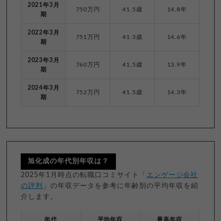
2021年3月
750万円
41.5歳
14.8年
期
2022年3月
751万円
41.3歳
14.6年
期
2023年3月
760万円
41.5歳
13.9年
期
2024年3月
752万円
41.5歳
14.3年
期
旭化成の年代別年収は？
2025年1月時点の転職口コミサイト「
エンゲージ会社
の評判
」の年収データを参考に年齢別の平均年収を紹
介します。
年代
平均年収
最高年収