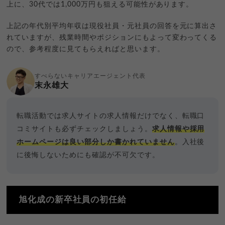
上に、30代では1,000万円も狙える可能性があります。
上記の年代別平均年収は現役社員・元社員の回答を元に算出さ
れていますが、残業時間やポジションにもよって変わってくる
ので、参考程度に見てもらえればと思います。
すべらないキャリアエージェント代表
末永雄大
転職活動では求人サイトの求人情報だけでなく、転職口
コミサイトも必ずチェックしましょう。
求人情報や採用
ホームページは良い部分しか書かれていません
。入社後
に後悔しないためにも確認が不可欠です。
旭化成の新卒社員の初任給