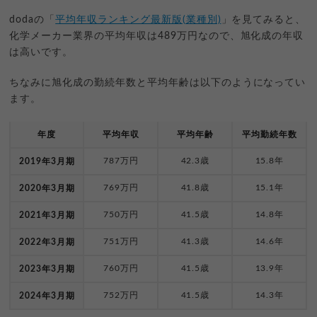
dodaの「
平均年収ランキング最新版(業種別)
」を見てみると、
化学メーカー業界の平均年収は489万円なので、旭化成の年収
は高いです。
ちなみに旭化成の勤続年数と平均年齢は以下のようになってい
ます。
年度
平均年収
平均年齢
平均勤続年数
787万円
42.3歳
15.8年
2019年3月期
769万円
41.8歳
15.1年
2020年3月期
750万円
41.5歳
14.8年
2021年3月期
751万円
41.3歳
14.6年
2022年3月期
760万円
41.5歳
13.9年
2023年3月期
752万円
41.5歳
14.3年
2024年3月期