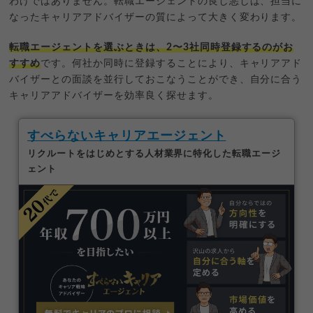
わけではありません。転職エージェントの良し悪しは、担当に
なったキャリアアドバイザーの質によって大きく変わります。
転職エージェントを選ぶときは、2〜3社同時登録するのがお
すすめ
です。何社か同時に登録することにより、キャリアアド
バイザーとの面談を並行しておこなうことができ、自分に合う
キャリアアドバイザーを効率良く探せます。
すべらないキャリアエージェント
リクルートをはじめとする人材業界に特化した転職エージ
ェント