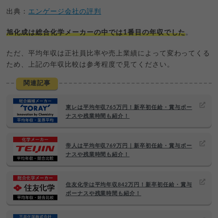
出典：
エンゲージ会社の評判
旭化成は総合化学メーカーの中では1番目の年収でした
。
ただ、平均年収は正社員比率や売上業績によって変わってくる
ため、上記の年収比較は参考程度で見てください。
関連記事
東レは平均年収765万円！新卒初任給・賞与ボー
ナスや残業時間も紹介！
帝人は平均年収769万円｜新卒初任給・賞与ボー
ナスや残業時間も紹介！
住友化学は平均年収842万円！新卒初任給・賞与
ボーナスや残業時間も紹介！