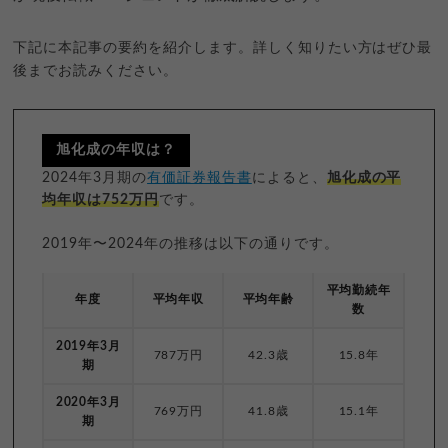
下記に本記事の要約を紹介します。詳しく知りたい方はぜひ最
後までお読みください。
旭化成の年収は？
2024年3月期の
有価証券報告書
によると、
旭化成の平
均年収は752万円
です。
2019年〜2024年の推移は以下の通りです。
平均勤続年
年度
平均年収
平均年齢
数
2019年3月
787万円
42.3歳
15.8年
期
2020年3月
769万円
41.8歳
15.1年
期