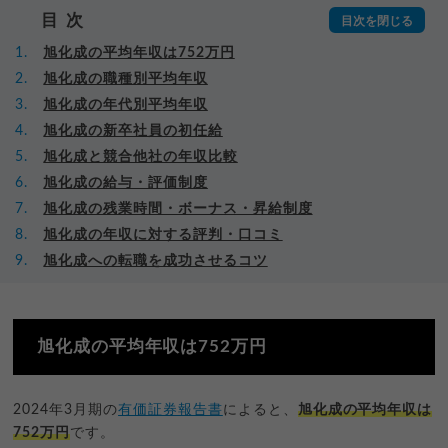
目次
旭化成の平均年収は752万円
旭化成の職種別平均年収
旭化成の年代別平均年収
旭化成の新卒社員の初任給
旭化成と競合他社の年収比較
旭化成の給与・評価制度
旭化成の残業時間・ボーナス・昇給制度
旭化成の年収に対する評判・口コミ
旭化成への転職を成功させるコツ
旭化成の平均年収は752万円
2024年3月期の
有価証券報告書
によると、
旭化成の平均年収は
752万円
です。