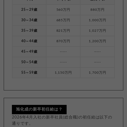
25～29歳
560万円
880万円
30～34歳
685万円
1,000万円
35～39歳
821万円
1,027万円
40～44歳
870万円
1,200万円
45～49歳
-----
-----
50～54歳
-----
-----
55～59歳
1,150万円
1,700万円
旭化成の新卒初任給は？
2026年4月入社の新卒社員(総合職)の初任給は以下の
通りです。