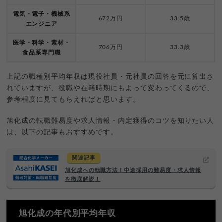
電気・電子・機械系
672万円
33.5歳
エンジニア
医学・科学・素材・
706万円
33.3歳
食品系専門職
上記の職種別平均年収は現役社員・元社員の回答を元に算出さ
れていますが、役職や在籍時期にもよって変わってくるので、
参考程度に見てもらえればと思います。
旭化成の転職難易度や求人情報・内定獲得のコツを知りたい人
は、以下の記事もおすすめです。
関連記事
旭化成への転職方法！中途採用の難易度・求人情報
を徹底解説！
旭化成の年代別平均年収