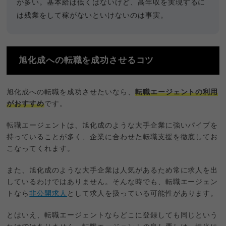
が多い。基本給は低くはないけど、高年収を実現するに
は残業をして稼がないといけないのは事実。
旭化成への転職を成功させるコツ
旭化成への転職を成功させたいなら、
転職エージェントの利用
がおすすめ
です。
転職エージェントは、旭化成のような大手企業に強いパイプを
持っていることが多く、企業に合わせた転職支援を徹底してお
こなってくれます。
また、旭化成のような大手企業は人気があるため常に求人を出
しているわけではありません。そんな時でも、転職エージェン
トなら
非公開求人
として求人を扱っている可能性があります。
とはいえ、転職エージェントならどこに登録しても同じという