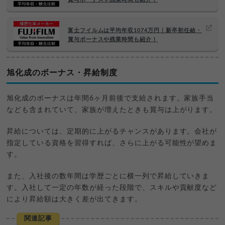
富士フイルムは平均年収1074万円｜新卒初任給・
賞与ボーナスや残業時間も紹介！
旭化成のボーナス・昇給制度
旭化成のボーナスは年間6ヶ月前後で支給されます。家族手当
なども含まれていて、家族が増えたときも賞与は上がります。
昇給については、定期的に上がるチャンスがあります。会社が
指定している資格を習得すれば、さらに上がる可能性が望めま
す。
また、入社後の数年間は学歴ごとに横一列で昇給していきま
す。入社して一定の年数が経った段階で、スキルや貢献度など
により昇給額は大きく差が出てきます。
関連記事