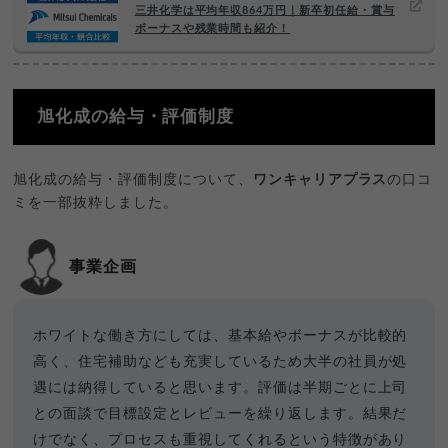
三井化学は平均年収864万円｜新卒初任給・賞与
ボーナスや残業時間も紹介！
旭化成の給与・評価制度
旭化成の給与・評価制度について、
ワンキャリアプラス
の口コ
ミを一部抜粋しました。
事業企画
ホワイトな働き方にしては、基本給やボーナスが比較的
高く、住宅補助なども充実しているため大半の社員が処
遇には納得していると思います。
評価は半期ごとに上司
との面談で目標設定とレビューを繰り返します。結果だ
けでなく、プロセスも重視してくれるという特徴があり