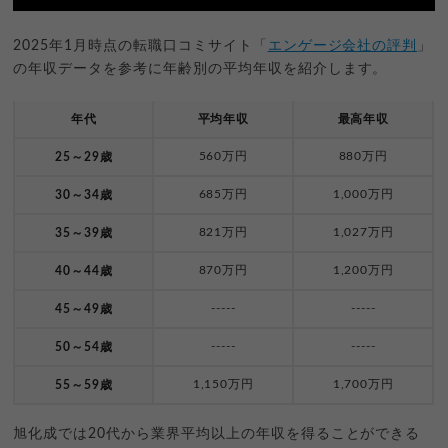
2025年1月時点の転職口コミサイト「
エンゲージ会社の評判
」
の年収データを参考に年齢別の平均年収を紹介します。
年代
平均年収
最高年収
560万円
880万円
25～29歳
685万円
1,000万円
30～34歳
821万円
1,027万円
35～39歳
870万円
1,200万円
40～44歳
-----
-----
45～49歳
-----
-----
50～54歳
1,150万円
1,700万円
55～59歳
旭化成では20代から業界平均以上の年収を得ることができる