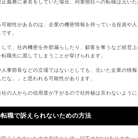
避止義務に署名をしていた場合、同業他社への転職は元いた
。
る可能性があるのは、企業の機密情報を持っている役員や人
スです。
として、社内機密を外部漏らしたり、顧客を奪うなど経営上
を転職先に渡してしまうことが挙げられます。
や人事部長などの立場ではないとしても、元いた企業の情報
んだな。」と思われる可能性があります。
会社の人からの信用度が下がるので社外秘は言わないように
の転職で訴えられないための方法