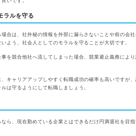
と良いです。
モラルを守る
る場合は、社外秘の情報を外部に漏らさないことや前の会社
ないよう、社会人としてのモラルを守ることが大切です。
仕事を競合他社へ流してしまった場合、競業避止義務により
は、キャリアアップしやすく転職成功の確率も高いですが、
ラルは守るようにして転職しましょう。
るなら、現在勤めている企業とはできるだけ円満退社を目指