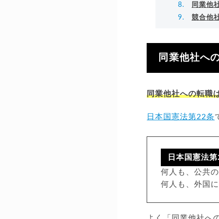
同業他
競合他
同業他社へ
同業他社への転職
日本国憲法第22条
日本国憲法第
何人も、公共
何人も、外国
よく「同業他社へ