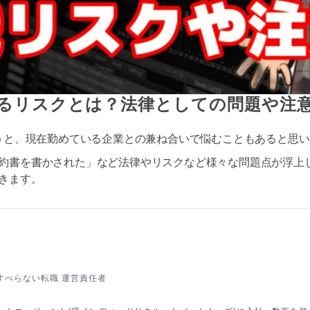
るリスクとは？法律としての問題や注
いうと、現在勤めている企業との兼ね合いで悩むこともあると思
約書を書かされた」など法律やリスクなど様々な問題点が浮上
きます。
すべらない転職 運営責任者