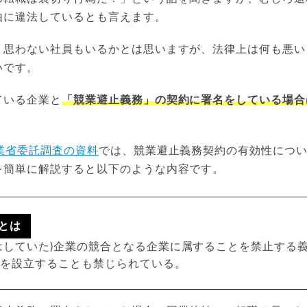
由に違法しているとも言えます。
く思わない社員もいるかとは思いますが、法律上は何も悪い
いです。
ている企業と
「競業避止義務」の契約に署名をしている場合
業省委託調査の資料
では、競業避止義務契約の有効性につ
を簡単に解説すると以下のような内容です。
とは
はしていた)企業の競合となる企業に属することを禁止する
社を設立することも禁じられている。