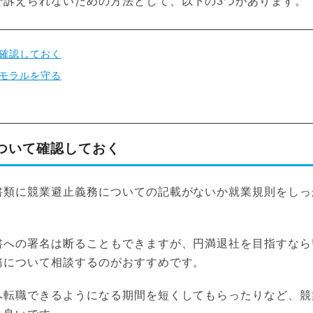
で訴えられないための方法として、以下の3つがあります。
確認しておく
モラルを守る
ついて確認しておく
書類に競業避止義務についての記載がないか就業規則をしっ
書への署名は断ることもできますが、円満退社を目指すなら
務について相談するのがおすすめです。
へ転職できるようになる期間を短くしてもらったりなど、競