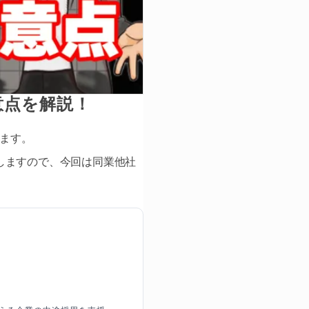
意点を解説！
います。
しますので、今回は同業他社