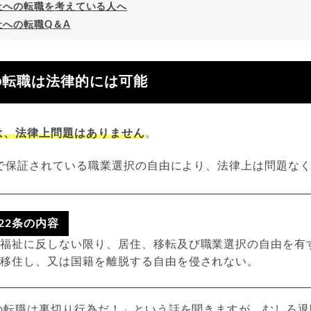
社への転職を考えている人へ
社への転職Q＆A
の転職は法律的には可能
は、法律上問題はありません
。
で保証されている職業選択の自由により、法律上は問題な
22条の内容
の福祉に反しない限り、居住、移転及び職業選択の自由を有
に移住し、又は国籍を離脱する自由を侵されない。
の転職は裏切り行為だ！」という話を聞きますが、むしろ退