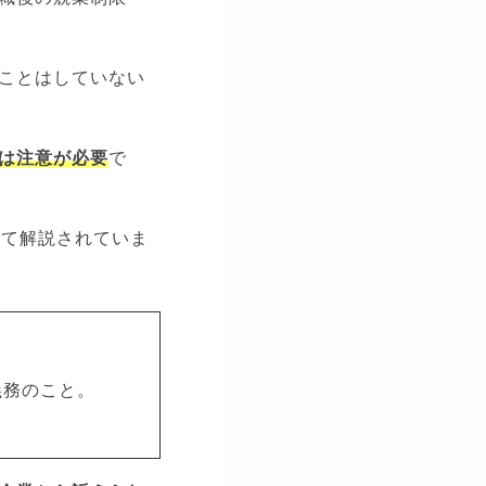
ことはしていない
は注意が必要
で
いて解説されていま
義務のこと。