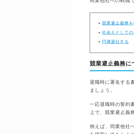
同業他社への転職
競業避止義務を
社会人としての
円満退社する
競業避止義務に
退職時に署名する
ましょう。
一応退職時の誓約
上で、競業避止義
例えば、同業他社