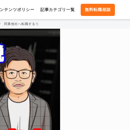
ンテンツポリシー
記事カテゴリ一覧
無料転職相談
同業他社へ転職するリスクとは？法律としての問題や注意点を解説！