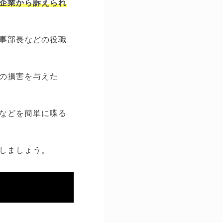
企業から訴えられ
事部長などの役職
の損害を与えた
などを簡単に喋る
しましょう。