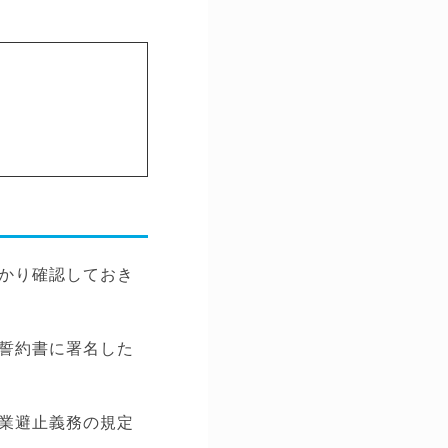
かり確認しておき
誓約書に署名した
業避止義務の規定