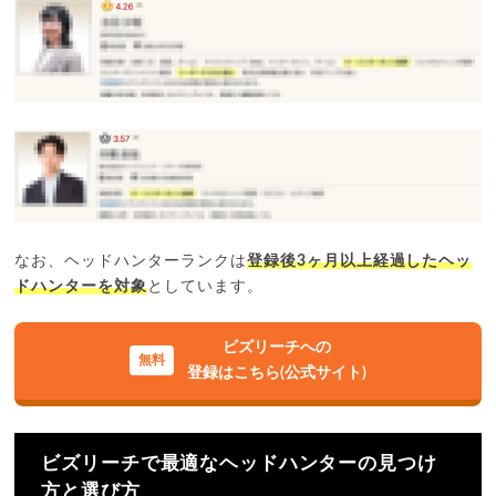
なお、ヘッドハンターランクは
登録後3ヶ月以上経過したヘッ
ドハンターを対象
としています。
ビズリーチへの
登録はこちら(公式サイト)
ビズリーチで最適なヘッドハンターの見つけ
方と選び方