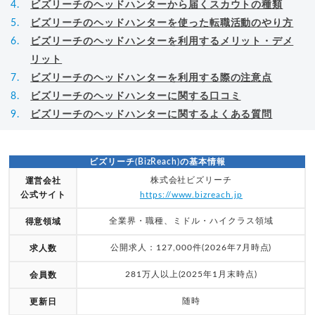
ビズリーチのヘッドハンターから届くスカウトの種類
ビズリーチのヘッドハンターを使った転職活動のやり方
ビズリーチのヘッドハンターを利用するメリット・デメ
リット
ビズリーチのヘッドハンターを利用する際の注意点
ビズリーチのヘッドハンターに関する口コミ
ビズリーチのヘッドハンターに関するよくある質問
ビズリーチ(BizReach)の基本情報
株式会社ビズリーチ
運営会社
公式サイト
https://www.bizreach.jp
全業界・職種、ミドル・ハイクラス領域
得意領域
公開求人：127,000件(2026年7月時点)
求人数
281万人以上(2025年1月末時点)
会員数
随時
更新日