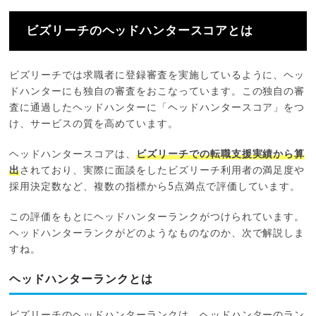
ビズリーチのヘッドハンタースコアとは
ビズリーチでは求職者に登録審査を実施しているように、ヘッ
ドハンターにも独自の審査をおこなっています。この独自の審
査に通過したヘッドハンターに「ヘッドハンタースコア」をつ
け、サービスの質を高めています。
ヘッドハンタースコアは、
ビズリーチでの転職支援実績から算
出
されており、実際に面談をしたビズリーチ利用者の満足度や
採用決定数など、複数の指標から5点満点で評価しています。
この評価をもとにヘッドハンターランクがつけられています。
ヘッドハンターランクがどのようなものなのか、次で解説しま
すね。
ヘッドハンターランクとは
ビズリーチのヘッドハンターランクは、ヘッドハンターのラン