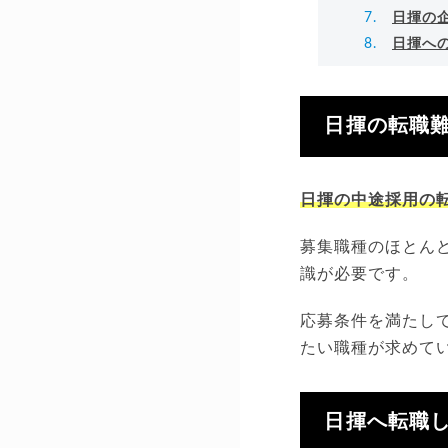
日揮の
日揮へ
日揮の転職
日揮の中途採用の
募集職種のほとん
識が必要です。
応募条件を満たし
たい職種が求めて
日揮へ転職