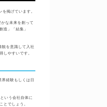
ローガンを掲げています。
豊かな未来を創って
創造」「結集」
値観を意識して入社
得しやすいです。
業界経験もしくは日
揮という会社自体に
ことでしょう。