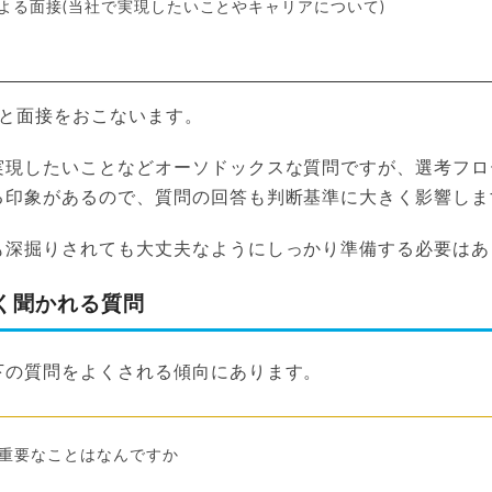
による面接(当社で実現したいことやキャリアについて)
あと面接をおこないます。
実現したいことなどオーソドックスな質問ですが、選考フロ
る印象があるので、質問の回答も判断基準に大きく影響しま
も深掘りされても大丈夫なようにしっかり準備する必要はあ
く聞かれる質問
下の質問をよくされる傾向にあります。
重要なことはなんですか