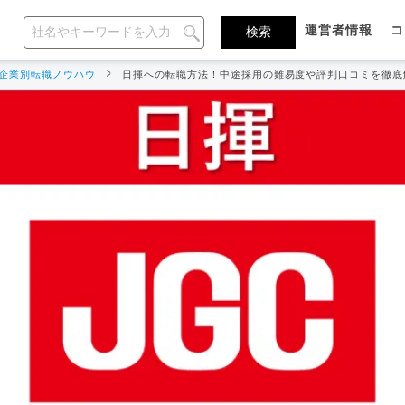
運営者情報
コ
企業別転職ノウハウ
日揮への転職方法！中途採用の難易度や評判口コミを徹底