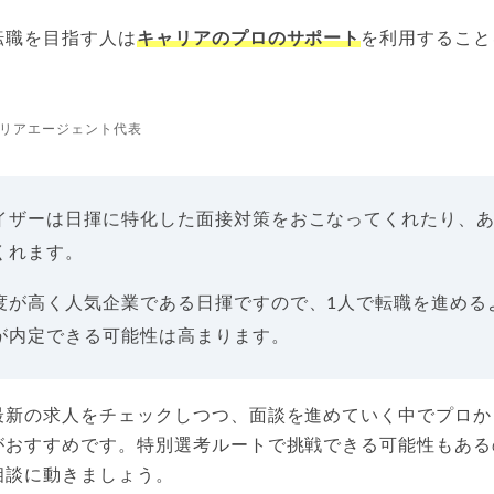
転職を目指す人は
キャリアのプロのサポート
を利用すること
リアエージェント代表
イザーは日揮に特化した面接対策をおこなってくれたり、
くれます。
度が高く人気企業である日揮ですので、1人で転職を進める
が内定できる可能性は高まります。
最新の求人をチェックしつつ、面談を進めていく中でプロか
がおすすめです。特別選考ルートで挑戦できる可能性もある
相談に動きましょう。