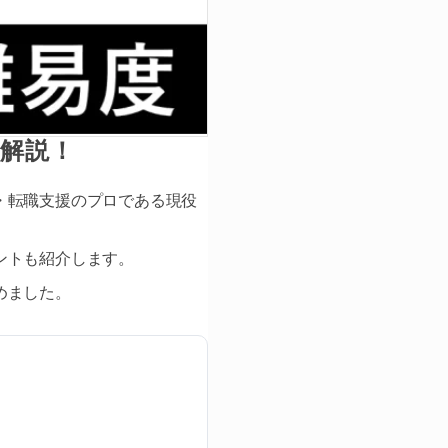
解説！
・転職支援のプロである現役
ントも紹介します。
めました。