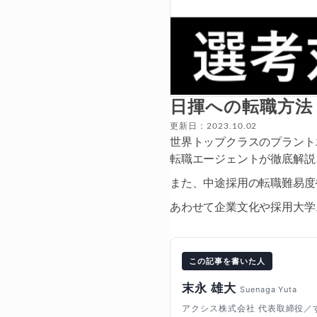
日揮への転職方法
更新日：2023.10.02
世界トップクラスのプラント
転職エージェントが徹底解説
また、中途採用の転職難易度
あわせて企業文化や採用大学
この記事を書いた人
末永 雄大
Suenaga Yuta
アクシス株式会社 代表取締役／