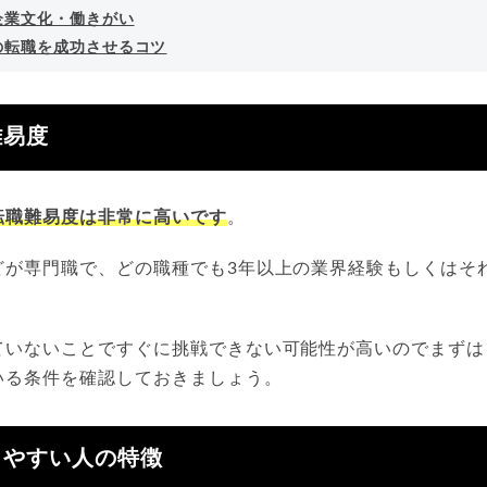
企業文化・働きがい
の転職を成功させるコツ
難易度
転職難易度は非常に高いです
。
どが専門職で、どの職種でも3年以上の業界経験もしくはそ
ていないことですぐに挑戦できない可能性が高いのでまずは
いる条件を確認しておきましょう。
しやすい人の特徴