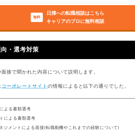
日揮への転職相談はこちら
キャリアのプロに無料相談
傾向・選考対策
や面接で聞かれた内容について説明します。
は
コーポレートサイト
の情報によると以下の通りでした。
による書類選考
トによる書類選考
マネジメントによる面接(転職動機やこれまでの経験について)