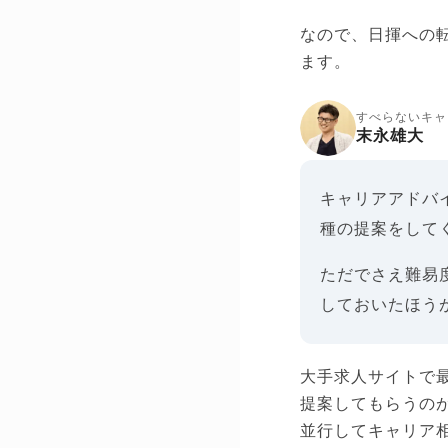
なので、日揮への
ます。
すべらないキャ
末永雄大
キャリアアドバ
種の提案をして
ただでさえ難易
しておいたほう
大手求人サイトで
提案してもらうの
並行してキャリア