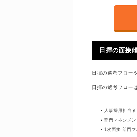
日揮の面接
日揮の選考フロー
日揮の選考フロー
人事採用担当者
部門マネジメン
1次面接 部門