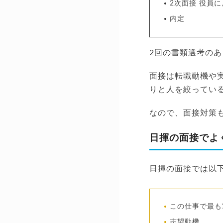
2次面接 役員
内定
2回の書類選考の
面接は転職動機や
りと人を絞ってい
なので、面接対策
日揮の面接でよ
日揮の面接では以
この仕事で最も
志望動機