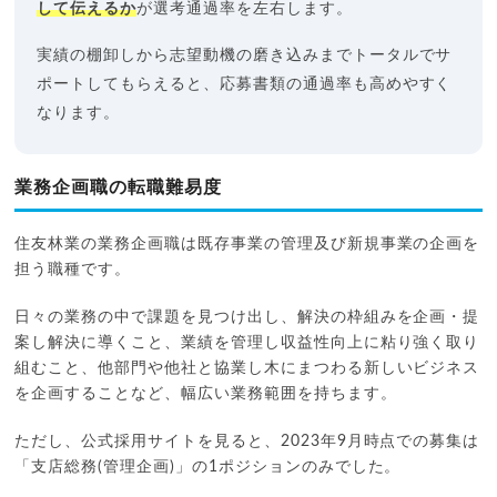
して伝えるか
が選考通過率を左右します。
実績の棚卸しから志望動機の磨き込みまでトータルでサ
ポートしてもらえると、応募書類の通過率も高めやすく
なります。
業務企画職の転職難易度
住友林業の業務企画職は既存事業の管理及び新規事業の企画を
担う職種です。
日々の業務の中で課題を見つけ出し、解決の枠組みを企画・提
案し解決に導くこと、業績を管理し収益性向上に粘り強く取り
組むこと、他部門や他社と協業し木にまつわる新しいビジネス
を企画することなど、幅広い業務範囲を持ちます。
ただし、公式採用サイトを見ると、2023年9月時点での募集は
「支店総務(管理企画)」の1ポジションのみでした。