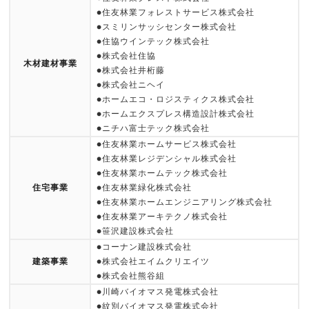
●住友林業フォレストサービス株式会社
●スミリンサッシセンター株式会社
●住協ウインテック株式会社
●株式会社住協
木材建材事業
●株式会社井桁藤
●株式会社ニヘイ
●ホームエコ・ロジスティクス株式会社
●ホームエクスプレス構造設計株式会社
●ニチハ富士テック株式会社
●住友林業ホームサービス株式会社
●住友林業レジデンシャル株式会社
●住友林業ホームテック株式会社
住宅事業
●住友林業緑化株式会社
●住友林業ホームエンジニアリング株式会社
●住友林業アーキテクノ株式会社
●笹沢建設株式会社
●コーナン建設株式会社
建築事業
●株式会社エイムクリエイツ
●株式会社熊谷組
●川崎バイオマス発電株式会社
●紋別バイオマス発電株式会社