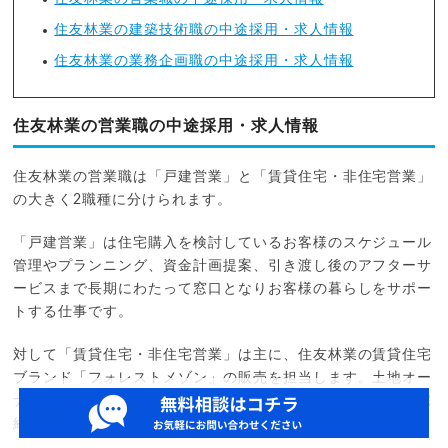
住友林業の建築技術職の中途採用・求人情報
住友林業の業務企画職の中途採用・求人情報
住友林業の営業職の中途採用・求人情報
住友林業の営業職は「戸建営業」と「賃貸住宅・非住宅営業」
の大きく2職種に分けられます。
「戸建営業」は住宅購入を検討しているお客様のスケジュール
管理やプランニング、資金計画提案、引き渡し後のアフターサ
ービスまで長期にわたって窓口となりお客様の暮らしをサポー
トする仕事です。
対して「賃貸住宅・非住宅営業」は主に、住友林業の賃貸住宅
ブランド「フォレストメゾン」の販売を担当します。土地オー
ナー様の資産活用のために、長期的安定経営に向けた賃貸住宅
経営の事業計画を提案し、契約をもらう役割を担う職種です。