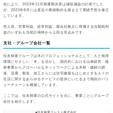
化により、2023年12月期通期決算は減収減益の計画でした
が、2023年8月には直近の業績動向を踏まえて業績予想を修正
しています。
売上高、営業利益、経常利益、親会社株主に帰属する当期純利
益のいずれも当初計画時から上回る見込みです。
支社・グループ会社一覧
住友林業グループは木のプロフェッショナルとして、人と地球
環境にやさしい「木」を活かし、国内外における山林経営、植
林事業からグローバルなネットワークによる木材・建材の調
達、流通、製造、加工さらには住宅建築をはじめとする人々の
生活に関するあらゆるサービスの提供にいたるまで独自のバリ
ューチェーンを構築しています。
ここでは、住友林業の公式サイトを元に、事業ごとにグループ
会社を紹介します。
●住友林業クレスト株式会社