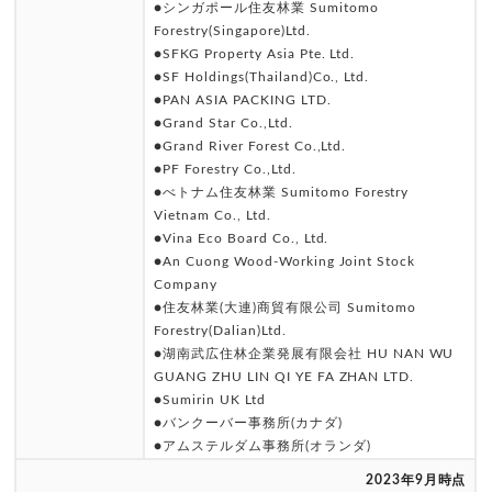
●シンガポール住友林業 Sumitomo
Forestry(Singapore)Ltd.
●SFKG Property Asia Pte. Ltd.
●SF Holdings(Thailand)Co., Ltd.
●PAN ASIA PACKING LTD.
●Grand Star Co.,Ltd.
●Grand River Forest Co.,Ltd.
●PF Forestry Co.,Ltd.
●べトナム住友林業 Sumitomo Forestry
Vietnam Co., Ltd.
●Vina Eco Board Co., Ltd.
●An Cuong Wood-Working Joint Stock
Company
●住友林業(大連)商貿有限公司 Sumitomo
Forestry(Dalian)Ltd.
●湖南武広住林企業発展有限会社 HU NAN WU
GUANG ZHU LIN QI YE FA ZHAN LTD.
●Sumirin UK Ltd
●バンクーバー事務所(カナダ)
●アムステルダム事務所(オランダ)
2023年9月時点