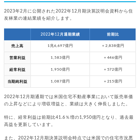
2023年2月に公開された2022年12月期決算説明会資料から住
友林業の連結業績を紹介します。
2022年12月通期業績
前期比
1兆6,697億円
＋2,838億円
売上高
1,583億円
＋446億円
営業利益
1,950億円
＋572億円
経常利益
1,087億円
＋215億円
当期純利益
2022年12月期通期では米国住宅不動産事業において販売単価
の上昇などにより増収増益と、業績は大きく伸長しました。
特に、経常利益は前期比41.6％増の1,950億円となり、過去最
高益を更新しています。
また、2022年12月期決算説明会時点では米国での住宅市況悪