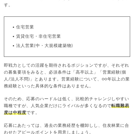
す。
住宅営業
賃貸住宅・非住宅営業
法人営業(中・大規模建築物)
即戦力としての活躍を期待されるポジションですが、それぞれ
の募集要項をみると、必須条件は「高卒以上」「営業経験(個
人/法人不問)」とあります。営業経験について、○○年以上の業
務経験といった具体的な条件はありません。
そのため、応募のハードルは低く、比較的チャレンジしやすい
職種ですが、人気企業だけにライバルが多くなるので
転職難易
度は中程度
です。
応募にあたっては、過去の業務経歴を棚卸しし、住友林業に合
わせたアピールポイントを用意しましょう。