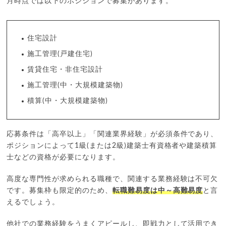
月時点では以下のポジションで募集があります。
住宅設計
施工管理(戸建住宅)
賃貸住宅・非住宅設計
施工管理(中・大規模建築物)
積算(中・大規模建築物)
応募条件は「高卒以上」「関連業界経験」が必須条件であり、
ポジションによって1級(または2級)建築士有資格者や建築積算
士などの資格が必要になります。
高度な専門性が求められる職種で、関連する業務経験は不可欠
です。募集枠も限定的のため、
転職難易度は中～高難易度
と言
えるでしょう。
他社での業務経験をうまくアピールし、即戦力として活用でき