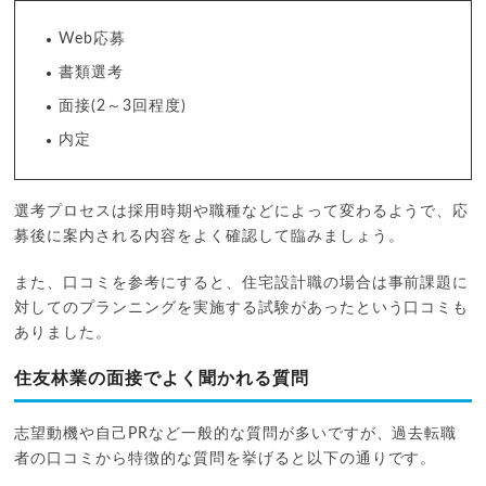
Web応募
書類選考
面接(2～3回程度)
内定
選考プロセスは採用時期や職種などによって変わるようで、応
募後に案内される内容をよく確認して臨みましょう。
また、口コミを参考にすると、住宅設計職の場合は事前課題に
対してのプランニングを実施する試験があったという口コミも
ありました。
住友林業の面接でよく聞かれる質問
志望動機や自己PRなど一般的な質問が多いですが、過去転職
者の口コミから特徴的な質問を挙げると以下の通りです。