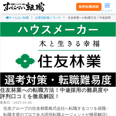
無料転職相談
メニュー
すべらない転職
企業別転職ノウハウ
住友林業への転職方法！中途採用の
住友林業への転職方法！中途採用の難易度や
評判口コミを徹底解説！
更新日：2025.01.03
住友グループの住友林業株式会社へ転職するコツを就職・
転職支援のプロである現役転職エージェントが徹底解説し