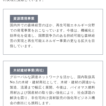
の実現に貢献しています。
資源環境事業
国内外での森林経営のほか、再生可能エネルギー分野
での発電事業をおこなっています。今後は、機械化と
効率化を促進し、国際競争力のある持続可能な森林経
営の実現と再生可能エネルギー事業の更なる拡大を目
指しています。
木材建材事業(商社)
グローバルな調達ネットワークを活かし、国内取扱高
No.1の木材・建材商社として、木材・建材の調達から
製造、流通まで幅広く展開。今後は、バイオマス燃料
用材および国産材の取り扱い強化により、社会課題の
解決を図り、非住宅向け資材販売の強化等ビジネス機
会の創出にも挑戦します。