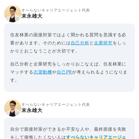
すべらないキャリアエージェント代表
末永雄大
住友林業の面接対策ではよく聞かれる質問を意識する必
要があります。そのためには
自己分析
と
企業研究
をしっ
かりとおこなうことが大切です。
自己分析と企業研究をしっかりおこなえば、住友林業に
マッチする
志望動機
や
自己PR
が考えられるようになりま
す。
すべらないキャリアエージェント代表
末永雄大
自分で面接対策ができるか不安な人や、最終面接を失敗
をして後悔したくない人は
すべらないキャリアエージェ