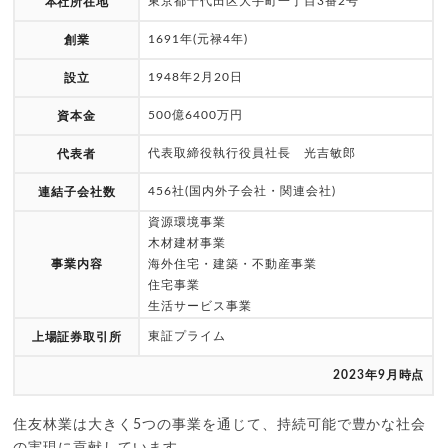
東京都千代田区大手町一丁目3番2号
本社所在地
1691年(元禄4年)
創業
1948年2月20日
設立
500億6400万円
資本金
代表取締役執行役員社長 光吉敏郎
代表者
456社(国内外子会社・関連会社)
連結子会社数
資源環境事業
木材建材事業
事業内容
海外住宅・建築・不動産事業
住宅事業
生活サービス事業
東証プライム
上場証券取引所
2023年9月時点
住友林業は大きく5つの事業を通じて、持続可能で豊かな社会