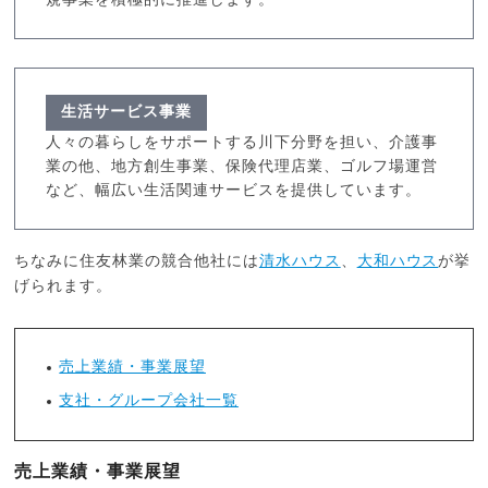
規事業を積極的に推進します。
生活サービス事業
人々の暮らしをサポートする川下分野を担い、介護事
業の他、地方創生事業、保険代理店業、ゴルフ場運営
など、幅広い生活関連サービスを提供しています。
ちなみに住友林業の競合他社には
清水ハウス
、
大和ハウス
が挙
げられます。
売上業績・事業展望
支社・グループ会社一覧
売上業績・事業展望