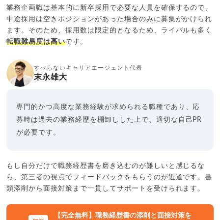
業務企画職は基本的に新卒採用で必要な人員を確保するので、
中途採用は空きポジションがあった場合のみに募集がかけられ
ます。そのため、採用数は限定的となるため、ライバルも多く
転職難易度は高い
です。
すべらないキャリアエージェント代表
末永雄大
専門的かつ高度な業務経験が求められる職種であり、応
募時は過去の業務経歴を棚卸しした上で、適切な自己PR
が必要です。
もし自分だけで職務経歴書を磨き込むのが難しいと感じるな
ら、第三者の視点でフィードバックをもらうのが近道です。書
類添削から面接対策まで一貫してサポートを受けられます。
【完全無料】職務経歴書の添削と面接対策を