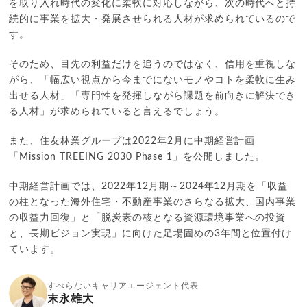
を取り入れ時代の変化に柔軟に対応しながら、次の時代へと持
続的に事業を拡大・発展させられる人材が求められているので
す。
そのため、目先の利益だけを追うのではなく、信用を重視しな
がら、「幅広い視点から今までにないモノやコトを柔軟に生み
出せる人材」「専門性を発揮しながら課題を前向きに解決でき
る人材」が求められていると言えるでしょう。
また、住友林業グループは2022年2月に中期経営計画
「Mission TREEING 2030 Phase 1」を公開しました。
中期経営計画では、2022年12月期～2024年12月期を「収益
の柱となった海外住宅・不動産事業のさらなる拡大、国内事業
の収益力回復」と「脱炭素の核となる資源環境事業への投資
と、長期ビジョン実現」に向けた足場固めの3年間と位置付け
ています。
すべらないキャリアエージェント代表
末永雄大