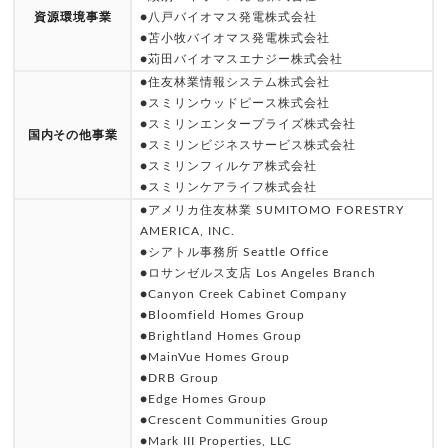
資源環境事業
●八戸バイオマス発電株式会社
●苫小牧バイオマス発電株式会社
●苅田バイオマスエナジー株式会社
●住友林業情報システム株式会社
●スミリンウッドピース株式会社
●スミリンエンタープライズ株式会社
国内その他事業
●スミリンビジネスサービス株式会社
●スミリンフィルケア株式会社
●スミリンケアライフ株式会社
●アメリカ住友林業 SUMITOMO FORESTRY
AMERICA, INC.
●シアトル事務所 Seattle Office
●ロサンゼルス支店 Los Angeles Branch
●Canyon Creek Cabinet Company
●Bloomfield Homes Group
●Brightland Homes Group
●MainVue Homes Group
●DRB Group
●Edge Homes Group
●Crescent Communities Group
●Mark III Properties, LLC