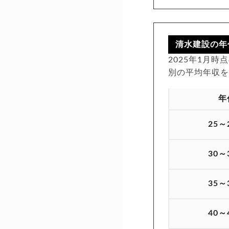
清水建設の年
2025年1月
別の平均年収
年
25～
30～
35～
40～