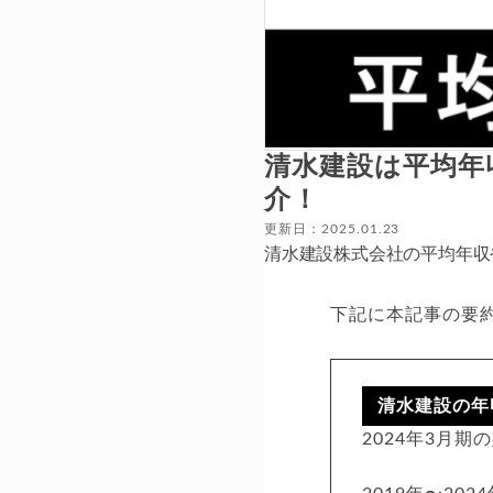
清水建設は平均年
介！
更新日：2025.01.23
清水建設株式会社の平均年収
下記に本記事の要
清水建設の年
2024年3月期の