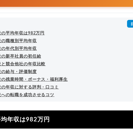
の平均年収は982万円
設の職種別平均年収
設の年代別平均年収
設の新卒社員の初任給
設と競合他社の年収比較
設の給与・評価制度
設の残業時間・ボーナス・福利厚生
設の年収に対する評判・口コミ
設への転職を成功させるコツ
均年収は982万円