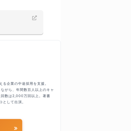
超える企業の中途採用を支援。
しながら、年間数百人以上のキャ
回数は2,000万回以上。著書
ロとして出演。