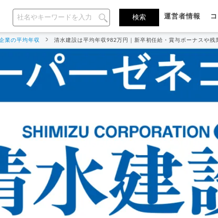
運営者情報
コ
企業の平均年収
清水建設は平均年収982万円｜新卒初任給・賞与ボーナスや残