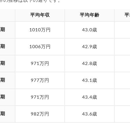
24年の推移は以下の通りです。
平均年収
平均年齢
平
月期
1010万円
43.0歳
月期
1006万円
42.9歳
月期
971万円
42.8歳
月期
977万円
43.1歳
月期
971万円
43.4歳
月期
982万円
43.6歳