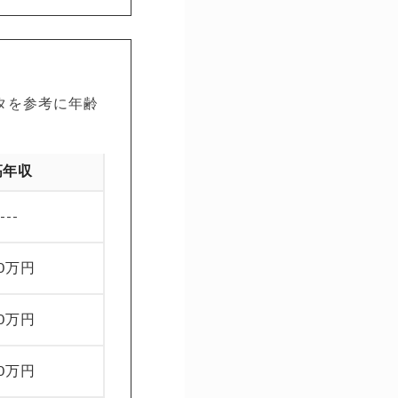
タを参考に年齢
高年収
----
00万円
00万円
00万円