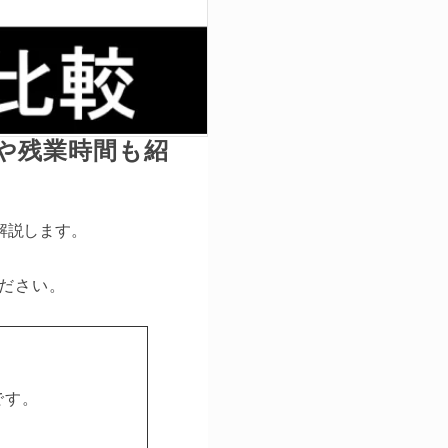
や残業時間も紹
解説します。
ださい。
です。