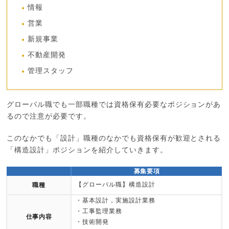
情報
営業
新規事業
不動産開発
管理スタッフ
グローバル職でも一部職種では資格保有必要なポジションがあ
るので注意が必要です。
このなかでも「設計」職種のなかでも資格保有が歓迎とされる
「構造設計」ポジションを紹介していきます。
募集要項
【グローバル職】構造設計
職種
・基本設計，実施設計業務
・工事監理業務
仕事内容
・技術開発