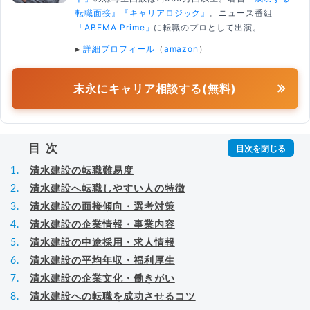
転職面接』
『キャリアロジック』
。ニュース番組
「ABEMA Prime」
に転職のプロとして出演。
▸
詳細プロフィール
（
amazon
）
末永にキャリア相談する(無料)
目次
清水建設の転職難易度
清水建設へ転職しやすい人の特徴
清水建設の面接傾向・選考対策
清水建設の企業情報・事業内容
清水建設の中途採用・求人情報
清水建設の平均年収・福利厚生
清水建設の企業文化・働きがい
清水建設への転職を成功させるコツ