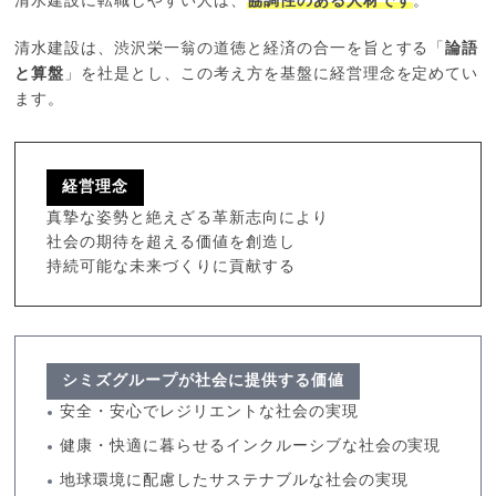
清水建設に転職しやすい人は、
協調性のある人材です
。
清水建設は、渋沢栄一翁の道徳と経済の合一を旨とする「
論語
と算盤
」を社是とし、この考え方を基盤に経営理念を定めてい
ます。
経営理念
真摯な姿勢と絶えざる革新志向により
社会の期待を超える価値を創造し
持続可能な未来づくりに貢献する
シミズグループが社会に提供する価値
安全・安心でレジリエントな社会の実現
健康・快適に暮らせるインクルーシブな社会の実現
地球環境に配慮したサステナブルな社会の実現