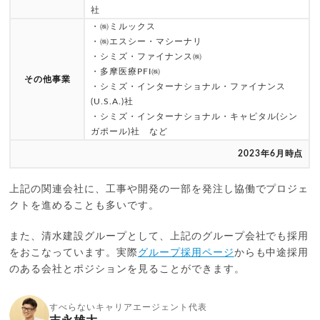
社
・㈱ミルックス
・㈱エスシー・マシーナリ
・シミズ・ファイナンス㈱
・多摩医療PFI㈱
その他事業
・シミズ・インターナショナル・ファイナンス
(U.S.A.)社
・シミズ・インターナショナル・キャピタル(シン
ガポール)社 など
2023年6月時点
上記の関連会社に、工事や開発の一部を発注し協働でプロジェ
クトを進めることも多いです。
また、清水建設グループとして、上記のグループ会社でも採用
をおこなっています。実際
グループ採用ページ
からも中途採用
のある会社とポジションを見ることができます。
すべらないキャリアエージェント代表