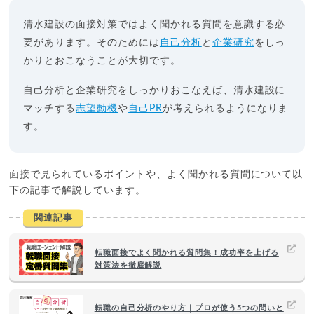
清水建設の面接対策ではよく聞かれる質問を意識する必
要があります。そのためには
自己分析
と
企業研究
をしっ
かりとおこなうことが大切です。
自己分析と企業研究をしっかりおこなえば、清水建設に
マッチする
志望動機
や
自己PR
が考えられるようになりま
す。
面接で見られているポイントや、よく聞かれる質問について以
下の記事で解説しています。
関連記事
転職面接でよく聞かれる質問集！成功率を上げる
対策法を徹底解説
転職の自己分析のやり方｜プロが使う5つの問いと