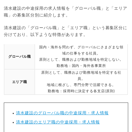
清水建設の中途採用の求人情報を「グローバル職」と「エリア
職」の募集区分別に紹介します。
清水建設の「グローバル職」と「エリア職」という募集区分に
分けており、以下ような特徴があります。
国内・海外を問わず、グローバルにさまざまな領
域の仕事をする社員。
グローバル職
原則として、職務および勤務地域を特定しない。
勤務地：国内・海外各事業所
原則として、職務および勤務地域を特定する社
員。
エリア職
地域に根ざし、専門分野で活躍できる。
勤務地：採用時に決定する各支店(原則)
清水建設のグローバル職の中途採用・求人情報
清水建設のエリア職の中途採用・求人情報