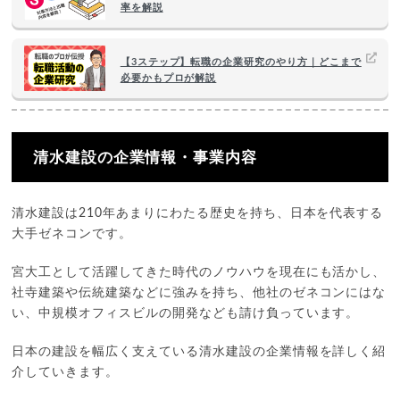
率を解説
【3ステップ】転職の企業研究のやり方｜どこまで
必要かもプロが解説
清水建設の企業情報・事業内容
清水建設は210年あまりにわたる歴史を持ち、日本を代表する
大手ゼネコンです。
宮大工として活躍してきた時代のノウハウを現在にも活かし、
社寺建築や伝統建築などに強みを持ち、他社のゼネコンにはな
い、中規模オフィスビルの開発なども請け負っています。
日本の建設を幅広く支えている清水建設の企業情報を詳しく紹
介していきます。