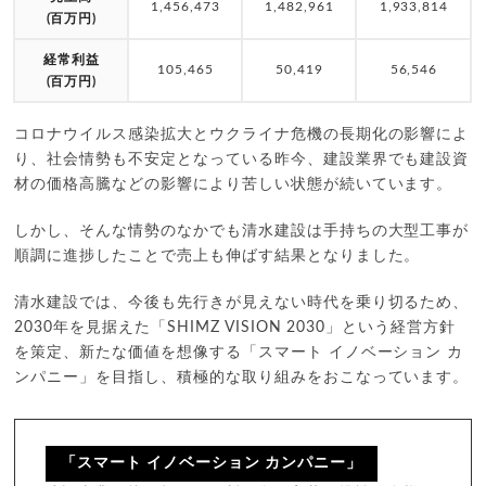
1,456,473
1,482,961
1,933,814
(百万円)
経常利益
105,465
50,419
56,546
(百万円)
コロナウイルス感染拡大とウクライナ危機の長期化の影響によ
り、社会情勢も不安定となっている昨今、建設業界でも建設資
材の価格高騰などの影響により苦しい状態が続いています。
しかし、そんな情勢のなかでも清水建設は手持ちの大型工事が
順調に進捗したことで売上も伸ばす結果となりました。
清水建設では、今後も先行きが見えない時代を乗り切るため、
2030年を見据えた「SHIMZ VISION 2030」という経営方針
を策定、新たな価値を想像する「スマート イノベーション カ
ンパニー」を目指し、積極的な取り組みをおこなっています。
「スマート イノベーション カンパニー」