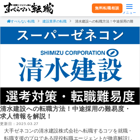
無料転職相談
メニュー
すべらない転職
建設業界の転職
清水建設への転職方法！中途採用の難易
清水建設への転職方法！中途採用の難易度・
求人情報を解説！
更新日：2025.03.27
大手ゼネコンの清水建設株式会社へ転職するコツを就職・
転職支援のプロである現役転職エージェントが徹底解説し