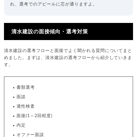
れ、選考でのアピールに芯が通りますよ。
清水建設の面接傾向・選考対策
清水建設の選考フローと面接でよく聞かれる質問についてまと
めました。まずは、清水建設の選考フローから紹介していきま
す。
書類選考
面談
適性検査
面接(1～2回程度)
内定
オファー面談