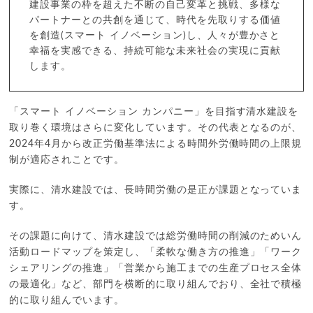
建設事業の枠を超えた不断の自己変革と挑戦、多様な
パートナーとの共創を通じて、時代を先取りする価値
を創造(スマート イノベーション)し、人々が豊かさと
幸福を実感できる、持続可能な未来社会の実現に貢献
します。
「スマート イノベーション カンパニー」を目指す清水建設を
取り巻く環境はさらに変化しています。その代表となるのが、
2024年4月から改正労働基準法による時間外労働時間の上限規
制が適応されことです。
実際に、清水建設では、長時間労働の是正が課題となっていま
す。
その課題に向けて、清水建設では総労働時間の削減のためいん
活動ロードマップを策定し、「柔軟な働き方の推進」「ワーク
シェアリングの推進」「営業から施工までの生産プロセス全体
の最適化」など、部門を横断的に取り組んでおり、全社で積極
的に取り組んでいます。