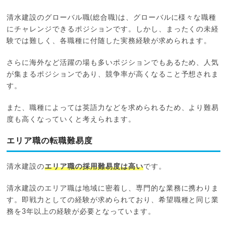
清水建設のグローバル職(総合職)は、グローバルに様々な職種
にチャレンジできるポジションです。しかし、まったくの未経
験では難しく、各職種に付随した実務経験が求められます。
さらに海外など活躍の場も多いポジションでもあるため、人気
が集まるポジションであり、競争率が高くなること予想されま
す。
また、職種によっては英語力などを求められるため、より難易
度も高くなっていくと考えられます。
エリア職の転職難易度
清水建設の
エリア職の採用難易度は高い
です。
清水建設のエリア職は地域に密着し、専門的な業務に携わりま
す。即戦力としての経験が求められており、希望職種と同じ業
務を3年以上の経験が必要となっています。