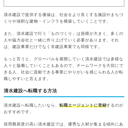
清水建設で提供する価値は、社会をより良くする施設やまちづ
くりや強靭な建物・インフラを構築していくことです。
また、清水建設で行う「ものづくり」は規模が大きく、多くの
人や協力会社と一緒に作り上げていく必要があります。それ
は、建設事業だけでなく非建設事業でも同様です。
もっと言うと、グローバルを展開していく清水建設では多様な
人々と協働していくこともあるので、チームワークを大切にで
きる人、社会に貢献できる事業にやりがいを感じられる人が転
職しやすいと言えます。
清水建設へ転職する方法
清水建設へ転職したいなら、
転職エージェントに登録
するのが
おすすめです。
採用難易度の高い清水建設では、優秀な人材が集まる傾向にあ