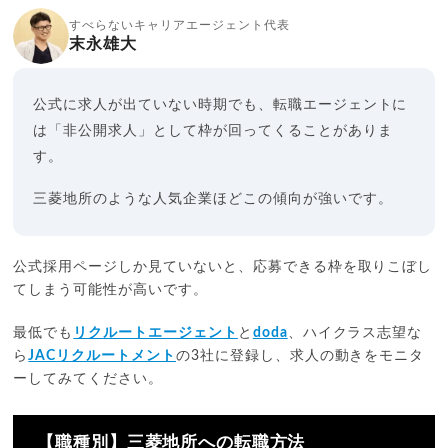
すべらないキャリアエージェント代表
末永雄大
公式に求人が出ていない時期でも、転職エージェントに
は「非公開求人」として枠が回ってくることがありま
す。
三菱地所のような人気企業ほどこの傾向が強いです。
公式採用ページしか見ていないと、応募できる枠を取りこぼし
てしまう可能性が高いです。
最低でも
リクルートエージェント
と
doda
、ハイクラス志望な
ら
JACリクルートメント
の3社に登録し、求人の動きをモニタ
ーしてみてください。
【職種別】三菱地所への転職方法