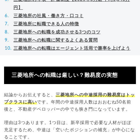
円】
三菱地所の社風・働き方・口コミ
三菱地所に転職できる人の特徴
三菱地所への転職を成功させる3つのコツ
三菱地所への転職に関するよくある質問
三菱地所への転職はエージェント活用で勝率を上げよう
三菱地所への転職は厳しい？難易度の実態
結論からお伝えすると、
三菱地所への中途採用の難易度はトッ
プクラスに高い
です。年間の中途採用人数はおおむね50名前
後と、不動産デベロッパーの中でも狭き門になっています。
理由は3つあります。1つ目は、新卒採用で必要な人材がほぼ
充足するため、中途は「空いたポジションの補充」が中心にな
ることです。