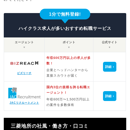
1分で無料登録!
ハイクラス求人が多いおすすめ転職サービス
エージェント
ポイント
公式サイト
▼
▼
▼
年収600万円以上の求人が多
数！
詳細
企業とヘッドハンターから
ビズリーチ
直接スカウトが届く
国内3位の規模を誇る転職エ
ージェント！
詳細
年収600万〜1,500万円以上
JACリクルートメント
の案件を多数保有
三菱地所の社風・働き方・口コミ