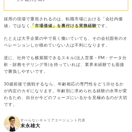
採用の現場で重視されるのは、転職市場における「会社内価
値」ではなく
「市場価値」を裏付ける実務経験
です。
たとえば大手企業の中で長く働いていても、その会社固有のオ
ペレーションしか積めていない人は不利になります。
逆に、社外でも横展開できるスキル(法人営業・PM・データ分
析・財務モデリング等)を持っていれば、業界未経験でも面接
で勝負しやすいです。
30歳前後で挑戦するなら、年齢相応の専門性をどう示せるか
が内定のカギになります。年齢別に求められる経験の水準が変
わるため、自分が今どのフェーズにいるかを見極めるのが大切
です。
すべらないキャリアエージェント代表
末永雄大