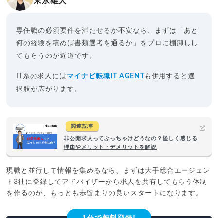
末永雄大
専任職の必須要件を満たせるか不安なら、まずは「あと
何の経験を積めば書類選考を通るか」をプロに棚卸しし
てもらうのが近道です。
IT系の求人には
マイナビ転職IT AGENT
も併用すると選
択肢が広がります。
関連記事
非公開求人ってぶっちゃけどうなの？怪しく感じる
理由やメリット・デメリットを解説
現職と並行して情報を集めるなら、まずは大手総合エージェン
ト3社に登録してアドバイザーから求人を共有してもらう体制
を作るのが、もっとも歩留まりの良いスタートになります。
1分で無料登録!