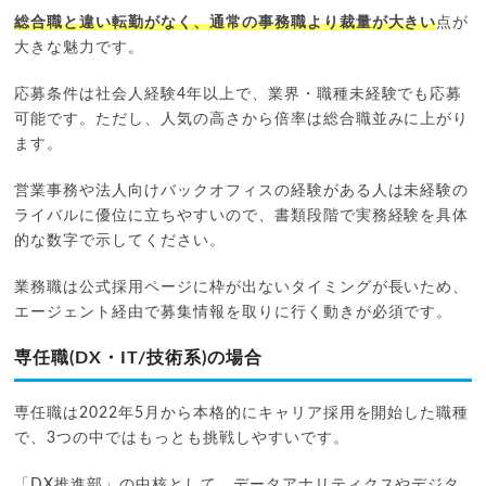
総合職と違い転勤がなく、通常の事務職より裁量が大きい
点が
大きな魅力です。
応募条件は社会人経験4年以上で、業界・職種未経験でも応募
可能です。ただし、人気の高さから倍率は総合職並みに上がり
ます。
営業事務や法人向けバックオフィスの経験がある人は未経験の
ライバルに優位に立ちやすいので、書類段階で実務経験を具体
的な数字で示してください。
業務職は公式採用ページに枠が出ないタイミングが長いため、
エージェント経由で募集情報を取りに行く動きが必須です。
専任職(DX・IT/技術系)の場合
専任職は2022年5月から本格的にキャリア採用を開始した職種
で、3つの中ではもっとも挑戦しやすいです。
「DX推進部」の中核として、データアナリティクスやデジタ