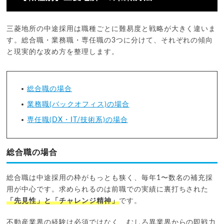
三菱地所の中途採用は職種ごとに難易度と戦略が大きく違いま
す。総合職・業務職・専任職の3つに分けて、それぞれの傾向
と現実的な攻め方を整理します。
総合職の場合
業務職(バックオフィス)の場合
専任職(DX・IT/技術系)の場合
総合職の場合
総合職は中途採用の枠がもっとも狭く、毎年1〜数名の補充採
用が中心です。求められるのは前職での実績に裏打ちされた
「先見性」と「チャレンジ精神」
です。
不動産業界の経験は必須ではなく、むしろ異業界からの即戦力