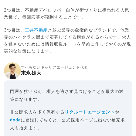
2つ目は、不動産デベロッパー自体が街づくりに携われる人気
業種で、毎回応募が殺到することです。
3つ目は、
三井不動産
と並ぶ業界の象徴的なブランドで、他業
界のハイクラス層まで応募してくる構造があるからです。求人
を逃さないためには情報収集ルートを早めに作っておくのが現
実的な対策になります。
すべらないキャリアエージェント代表
末永雄大
門戸が狭いぶん、求人を逃さず見つけることが最大の対
策になります。
非公開求人を多く保有する
リクルートエージェント
や
doda
に登録しておくと、公式採用ページに出ない補充求
人も拾えます。