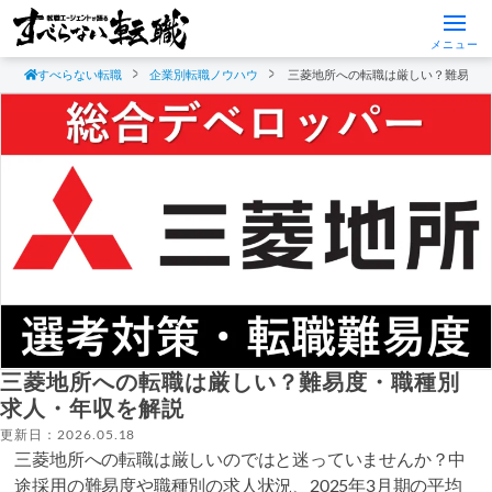
メニュー
すべらない転職
企業別転職ノウハウ
三菱地所への転職は厳しい？難易度
三菱地所への転職は厳しい？難易度・職種別
求人・年収を解説
更新日：2026.05.18
三菱地所への転職は厳しいのではと迷っていませんか？中
途採用の難易度や職種別の求人状況、2025年3月期の平均