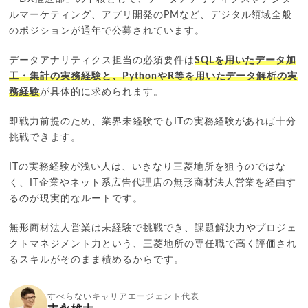
ルマーケティング、アプリ開発のPMなど、デジタル領域全般
のポジションが通年で公募されています。
データアナリティクス担当の必須要件は
SQLを用いたデータ加
工・集計の実務経験と、PythonやR等を用いたデータ解析の実
務経験
が具体的に求められます。
即戦力前提のため、業界未経験でもITの実務経験があれば十分
挑戦できます。
ITの実務経験が浅い人は、いきなり三菱地所を狙うのではな
く、IT企業やネット系広告代理店の無形商材法人営業を経由す
るのが現実的なルートです。
無形商材法人営業は未経験で挑戦でき、課題解決力やプロジェ
クトマネジメント力という、三菱地所の専任職で高く評価され
るスキルがそのまま積めるからです。
すべらないキャリアエージェント代表