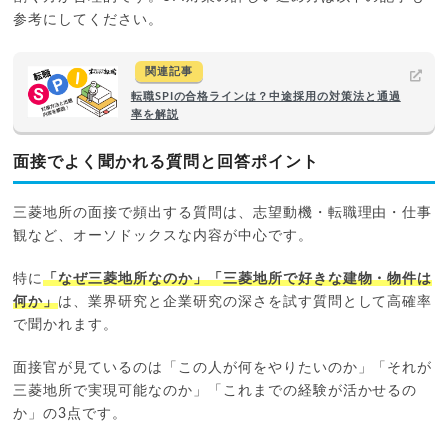
参考にしてください。
関連記事
転職SPIの合格ラインは？中途採用の対策法と通過
率を解説
面接でよく聞かれる質問と回答ポイント
三菱地所の面接で頻出する質問は、志望動機・転職理由・仕事
観など、オーソドックスな内容が中心です。
特に
「なぜ三菱地所なのか」「三菱地所で好きな建物・物件は
何か」
は、業界研究と企業研究の深さを試す質問として高確率
で聞かれます。
面接官が見ているのは「この人が何をやりたいのか」「それが
三菱地所で実現可能なのか」「これまでの経験が活かせるの
か」の3点です。