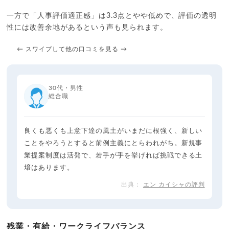
一方で「人事評価適正感」は3.3点とやや低めで、評価の透明
性には改善余地があるという声も見られます。
← スワイプして他の口コミを見る →
30代・男性
総合職
良くも悪くも上意下達の風土がいまだに根強く、新しい
ことをやろうとすると前例主義にとらわれがち。新規事
業提案制度は活発で、若手が手を挙げれば挑戦できる土
壌はあります。
エン カイシャの評判
残業・有給・ワークライフバランス