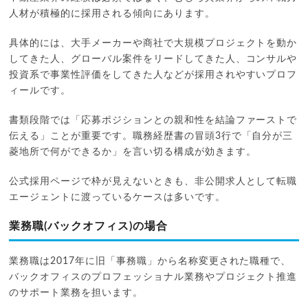
人材が積極的に採用される傾向にあります。
具体的には、大手メーカーや商社で大規模プロジェクトを動か
してきた人、グローバル案件をリードしてきた人、コンサルや
投資系で事業性評価をしてきた人などが採用されやすいプロフ
ィールです。
書類段階では「応募ポジションとの親和性を結論ファーストで
伝える」ことが重要です。職務経歴書の冒頭3行で「自分が三
菱地所で何ができるか」を言い切る構成が効きます。
公式採用ページで枠が見えないときも、非公開求人として転職
エージェントに渡っているケースは多いです。
業務職(バックオフィス)の場合
業務職は2017年に旧「事務職」から名称変更された職種で、
バックオフィスのプロフェッショナル業務やプロジェクト推進
のサポート業務を担います。