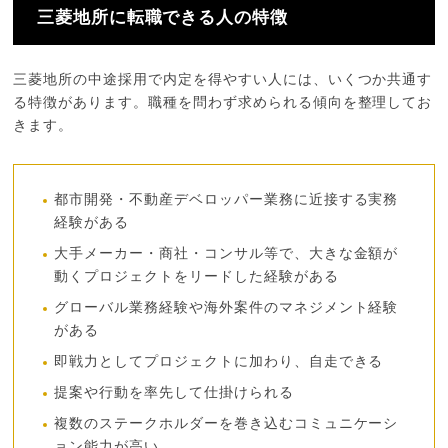
三菱地所に転職できる人の特徴
三菱地所の中途採用で内定を得やすい人には、いくつか共通す
る特徴があります。職種を問わず求められる傾向を整理してお
きます。
都市開発・不動産デベロッパー業務に近接する実務
経験がある
大手メーカー・商社・コンサル等で、大きな金額が
動くプロジェクトをリードした経験がある
グローバル業務経験や海外案件のマネジメント経験
がある
即戦力としてプロジェクトに加わり、自走できる
提案や行動を率先して仕掛けられる
複数のステークホルダーを巻き込むコミュニケーシ
ョン能力が高い