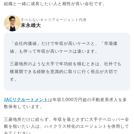
組織と一緒に成長したい人と相性が良い会社です。
すべらないキャリアエージェント代表
末永雄大
「会社内価値」だけで年収が高いケースと、「市場価
値」も伴って年収が高いケースは違います。
三菱地所のような大手で年功給を積むときは、社外でも
横展開できる経験を意識的に取りに行く視点が大切で
す。
JACリクルートメント
は年収1,000万円超の不動産系求人を多
数保有しています。
三菱地所だけに絞らず、年収を落とさずに大手デベロッパー全
般を狙いたい人は、ハイクラス特化のエージェントを併用して
みてください。