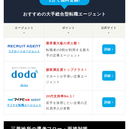
おすすめの大手総合型転職エージェント
エージェント
ポイント
公式サイト
▼
▼
▼
業界最大級の求人数！
詳細
転職者の8割が利用する最大
リクルートエージェント
手の定番エージェント
顧客満足度トップクラス！
詳細
サポートが手厚い定番エー
ジェント
doda
20代支持率No.1！
詳細
若手を採用したい企業の正
マイナビ転職エージェント
社員求人が多数