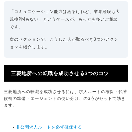
「コミュニケーション能力はあるけれど、業界経験も大
規模PMもない」というケースが、もっとも多いご相談
です。
次のセクションで、こうした人が取るべき3つのアクシ
ョンを紹介します。
三菱地所への転職を成功させる3つのコツ
三菱地所への転職を成功させるには、求人ルートの確保・代替
候補の準備・エージェントの使い分け、の3点がセットで効き
ます。
非公開求人ルートを必ず確保する