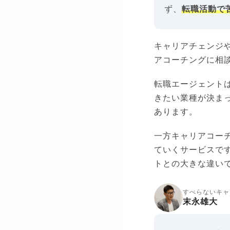
ず、
転職活動で
キャリアチェンジ
アコーチングに相
転職エージェント
きたい業種が決ま
あります。
一方キャリアコー
ていくサービスで
トとの大きな違い
すべらないキャ
末永雄大