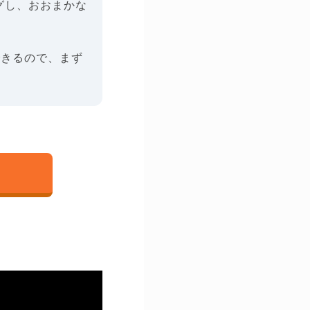
グし、おおまかな
できるので、まず