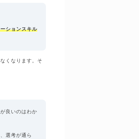
ケーションスキル
少なくなります。そ
事が良いのはわか
り、選考が通ら