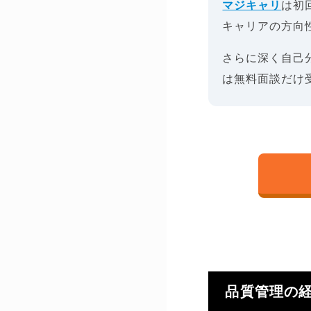
マジキャリ
は初
キャリアの方向
さらに深く自己
は無料面談だけ
品質管理の