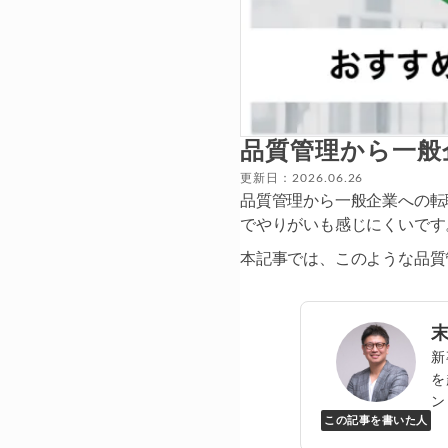
品質管理から一般
更新日：2026.06.26
品質管理から一般企業への転
でやりがいも感じにくいです
本記事では、このような品質
新
を
ン
この記事を書いた人
Y
万