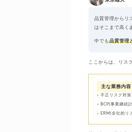
品質管理からリ
はそこまで高く
中でも
品質管理
ここからは、リス
主な業務内容
不正リスク対策
BCP(事業継続
ERM(全社的リ