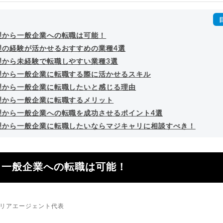
詳細プロフィール
（
amazon
）
理から一般企業への転職は可能！
理の経験が活かせるおすすめの業種4選
理から未経験で転職しやすい業種3選
理から一般企業に転職する際に活かせるスキル
理から一般企業に転職したいと感じる理由
理から一般企業に転職するメリット
理から一般企業への転職を成功させるポイント4選
理から一般企業に転職したいならマジキャリに相談すべき！
ら一般企業への転職は可能！
リアエージェント代表