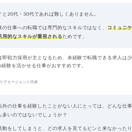
すと20代・30代であれば難しくありません。
験の仕事への転職では専門的なスキルではなく、
コミュニ
汎用的なスキルが重視される
ためです。
では即戦力採用が主となるため、未経験で転職できる求人は
の経験を活かせる仕事がおすすめです。
リアエージェント代表
以外の仕事を経験したことがない人にとっては、どんな仕
も多いのではないでしょうか？
活動をしてしまうと、どの求人を見てもピンと来なかった