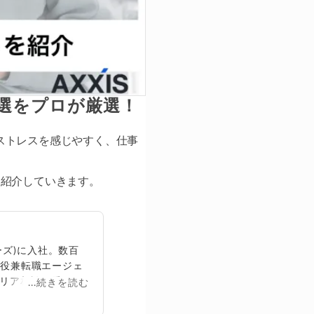
選をプロが厳選！
ストレスを感じやすく、仕事
選紹介していきます。
ズ)に入社。数百
締役兼転職エージェ
リア相談に乗る。
...続きを読む
再生回数は2,000