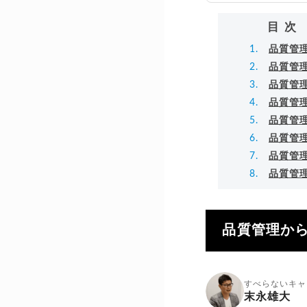
▸
目次
品質管
品質管
品質管
品質管
品質管
品質管
品質管
品質管
品質管理か
すべらないキャ
末永雄大