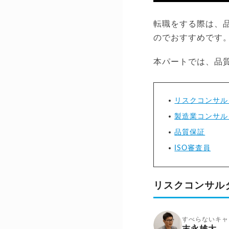
転職をする際は、
のでおすすめです
本パートでは、品
リスクコンサル
製造業コンサル
品質保証
ISO審査員
リスクコンサル
すべらないキャ
末永雄大