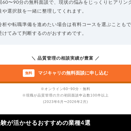
回60〜90分の無料面談で、現状の悩みをじっくりヒアリン
性や選択肢を一緒に整理してくれます。
分析や転職準備を進めたい場合は有料コースを選ぶことも
受けてみて判断するのがおすすめです。
＼ 品質管理の相談実績が豊富 ／
マジキャリの無料面談に申し込む
※オンライン60~90分・無料
※現職が品質管理の方の初回面談申込数100件以上
(2023年6月〜2026年2月)
経験が活かせるおすすめの業種4選