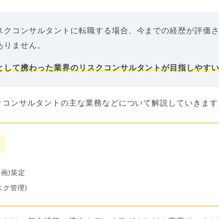
スクコンサルタントに転職する場合、今までの経歴が評価
ありません。
として携わった業界のリスクコンサルタントが目指しやす
クコンサルタントの主な業務などについて解説していきます
計画)策定
スク管理)