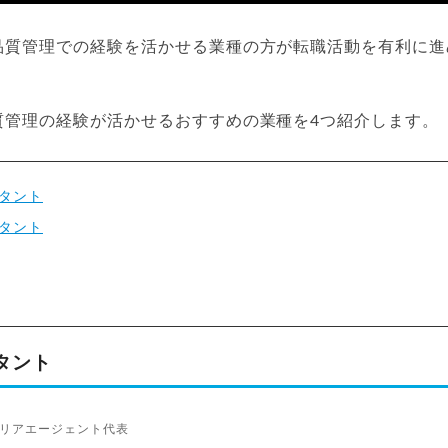
品質管理での経験を活かせる業種の方が転職活動を有利に進
。
質管理の経験が活かせるおすすめの業種を4つ紹介します。
タント
タント
タント
リアエージェント代表