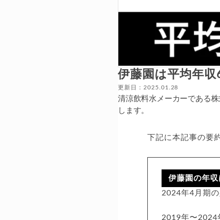
伊藤園は平均年収
更新日：2025.01.28
清涼飲料水メーカーである株
します。
下記に本記事の要
伊藤園の年収
2024年4月期の
2019年〜20