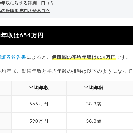
の年収に対する評判・口コミ
への転職を成功させるコツ
年収は654万円
価証券報告書
によると、
伊藤園の平均年収は654万円
です。
平均年収、勤続年数と平均年齢の推移は以下のようになって
平均年収
平均年齢
565万円
38.3歳
590万円
38.8歳