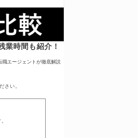
残業時間も紹介！
転職エージェントが徹底解説
ださい。
す。