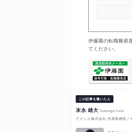
伊藤園の転職難易
てください。
この記事を書いた人
末永 雄大
Suenaga Yuta
アクシス株式会社 代表取締役／