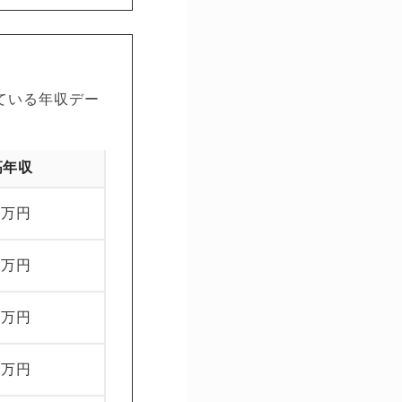
ている年収デー
高年収
0万円
0万円
0万円
0万円