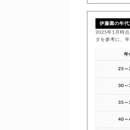
伊藤園の年代
2025年1月
タを参考に、
年
25～
30～
35～
40～