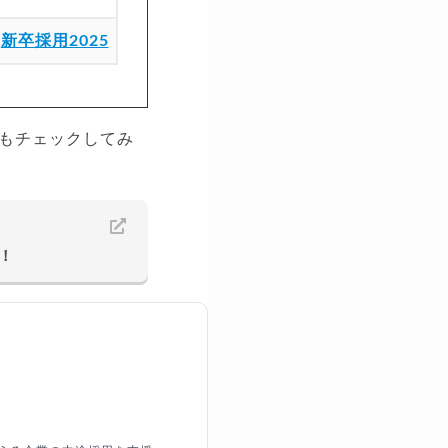
：
新卒採用2025
もチェックしてみ
！