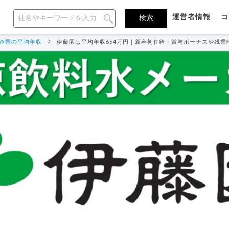
運営者情報
コ
企業の平均年収
伊藤園は平均年収654万円｜新卒初任給・賞与ボーナスや残業