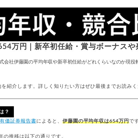
654万円｜新卒初任給・賞与ボーナスや
式会社伊藤園の平均年収や新卒初任給がどれくらいなのか現役
約を紹介します。詳しく知りたい方はぜひ最後までお読みく
は？
有価証券報告書
によると、
伊藤園の平均年収は654万円
で
24年の推移は以下の通りです。