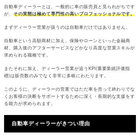
自動車ディーラーとは、一般的に車の販売員と見られがちです
が、
その実態は極めて専門性の高いプロフェッショナルです。
まずディーラー営業が扱うのは自動車だけではありません。
自動車という高額商材に加え、保険やローンといった金融商
材、購入後のアフターサービスなどかなり高度な営業スキルが
求められる職種です。
またそれに加え、ディーラー営業が追うKPI(重要業績評価指
標)は販売数のみでなく非常に多岐にわたります。
このように、ディーラーの営業ではただ車を売って終わりでな
くお客様の決断をサポートするために深く・長期的な支援をす
る能力が求められます。
自動車ディーラーがきつい理由