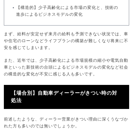
【構造的】少子高齢化による市場の変化と、技術の
進歩によるビジネスモデルの変化
まず、給料が安定せず来月の給料も予測できない状況では、車
や住宅のローンなどライフプランの構築が難しくなり将来に不
安を感じてしまいます。
また、近年では、少子高齢化による市場規模の縮小や電気自動
車といった新技術の台頭によるビジネスモデルの変化など社会
の構造的な変化が不安に感じる人も多いです。
【場合別】自動車ディーラーがきつい時の対
処法
前述したような、ディーラー営業がきつい理由に深くうなづか
れた方も多いのでは無いでしょうか。