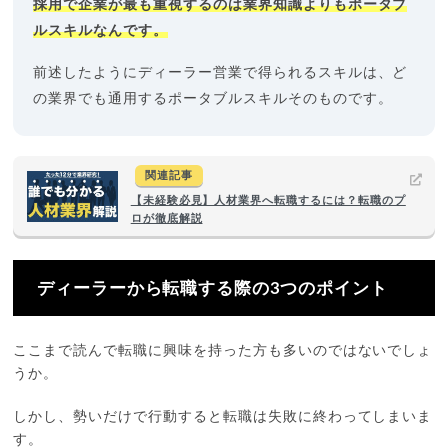
採用で企業が最も重視するのは業界知識よりもポータブ
ルスキルなんです。
前述したようにディーラー営業で得られるスキルは、ど
の業界でも通用するポータブルスキルそのものです。
関連記事
【未経験必見】人材業界へ転職するには？転職のプ
ロが徹底解説
ディーラーから転職する際の3つのポイント
ここまで読んで転職に興味を持った方も多いのではないでしょ
うか。
しかし、勢いだけで行動すると転職は失敗に終わってしまいま
す。