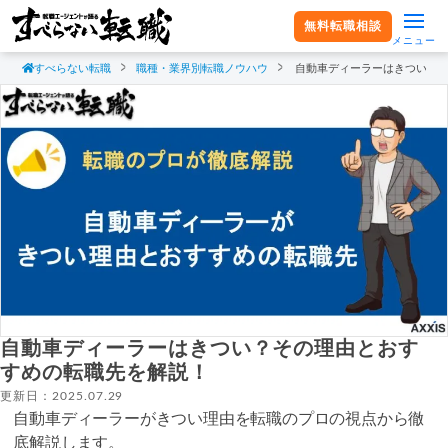
無料転職相談
メニュー
すべらない転職
職種・業界別転職ノウハウ
自動車ディーラーはきつい？
自動車ディーラーはきつい？その理由とおす
すめの転職先を解説！
更新日：2025.07.29
自動車ディーラーがきつい理由を転職のプロの視点から徹
底解説します。