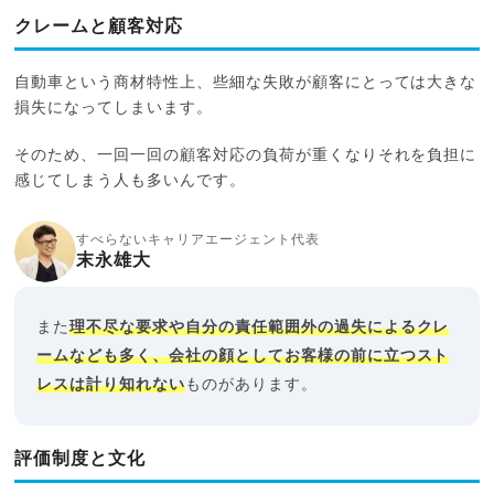
クレームと顧客対応
自動車という商材特性上、些細な失敗が顧客にとっては大きな
損失になってしまいます。
そのため、一回一回の顧客対応の負荷が重くなりそれを負担に
感じてしまう人も多いんです。
すべらないキャリアエージェント代表
末永雄大
また
理不尽な要求や自分の責任範囲外の過失によるクレ
ームなども多く、会社の顔としてお客様の前に立つスト
レスは計り知れない
ものがあります。
評価制度と文化