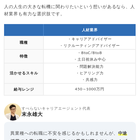
人の人生の大きな転機に関わりたいという想いがあるなら、人
材業界も有力な選択肢です。
人材業界
・キャリアアドバイザー
職種
・リクルーティングアドバイザー
・BtoC/BtoB
特徴
・土日祝休み中心
・問題解決能力
活かせるスキル
・ヒアリング力
・共感力
450～1000万円
給与レンジ
すべらないキャリアエージェント代表
末永雄大
異業種への転職に不安を感じるかもしれませんが、
中途