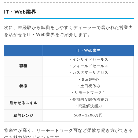
IT・Web業界
次に、未経験から転職をしやすくディーラーで磨かれた営業力
を活かせるIT・Web業界をご紹介します。
IT・Web業界
・インサイドセールス
職種
・フィールドセールス
・カスタマーサクセス
・BtoB中心
特徴
・土日祝休み
・リモートワーク可
・長期的な関係構築力
活かせるスキル
・問題解決能力
500～1200万円
給与レンジ
将来性が高く、リーモートワーク可など柔軟な働き方ができる
のも魅力的なポイントです。