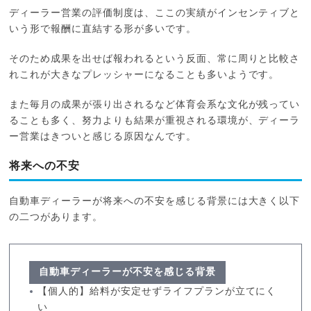
ディーラー営業の評価制度は、ここの実績がインセンティブと
いう形で報酬に直結する形が多いです。
そのため成果を出せば報われるという反面、常に周りと比較さ
れこれが大きなプレッシャーになることも多いようです。
また毎月の成果が張り出されるなど体育会系な文化が残ってい
ることも多く、努力よりも結果が重視される環境が、ディーラ
ー営業はきついと感じる原因なんです。
将来への不安
自動車ディーラーが将来への不安を感じる背景には大きく以下
の二つがあります。
自動車ディーラーが不安を感じる背景
【個人的】給料が安定せずライフプランが立てにく
い