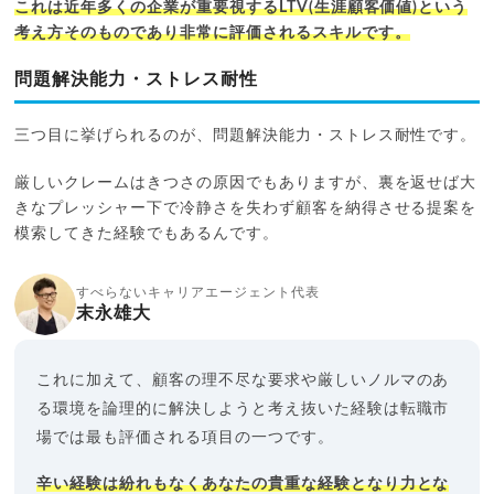
これは近年多くの企業が重要視するLTV(生涯顧客価値)という
考え方そのものであり非常に評価されるスキルです。
問題解決能力・ストレス耐性
三つ目に挙げられるのが、問題解決能力・ストレス耐性です。
厳しいクレームはきつさの原因でもありますが、裏を返せば大
きなプレッシャー下で冷静さを失わず顧客を納得させる提案を
模索してきた経験でもあるんです。
すべらないキャリアエージェント代表
末永雄大
これに加えて、顧客の理不尽な要求や厳しいノルマのあ
る環境を論理的に解決しようと考え抜いた経験は転職市
場では最も評価される項目の一つです。
辛い経験は紛れもなくあなたの貴重な経験となり力とな