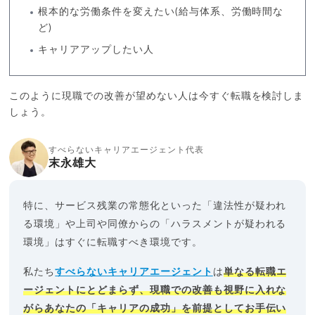
根本的な労働条件を変えたい(給与体系、労働時間な
ど)
キャリアアップしたい人
このように現職での改善が望めない人は今すぐ転職を検討しま
しょう。
すべらないキャリアエージェント代表
末永雄大
特に、サービス残業の常態化といった「違法性が疑われ
る環境」や上司や同僚からの「ハラスメントが疑われる
環境」はすぐに転職すべき環境です。
私たち
すべらないキャリアエージェント
は
単なる転職エ
ージェントにとどまらず、現職での改善も視野に入れな
がらあなたの「キャリアの成功」を前提としてお手伝い