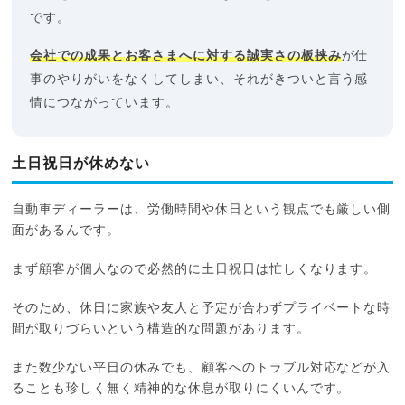
です。
会社での成果とお客さまへに対する誠実さの板挟み
が仕
事のやりがいをなくしてしまい、それがきついと言う感
情につながっています。
土日祝日が休めない
自動車ディーラーは、労働時間や休日という観点でも厳しい側
面があるんです。
まず顧客が個人なので必然的に土日祝日は忙しくなります。
そのため、休日に家族や友人と予定が合わずプライベートな時
間が取りづらいという構造的な問題があります。
また数少ない平日の休みでも、顧客へのトラブル対応などが入
ることも珍しく無く精神的な休息が取りにくいんです。