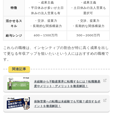
・成果主義
・成果主義
特徴
・平日休みが多いが土日
・土日休みの法人営業も
休みの法人営業も有
選択可
・交渉、提案力
・交渉、提案力
活かせるス
キル
・長期的な関係構築力
・長期的な関係構築力
600～1500万円
500～2000万円
給与レンジ
これらの職種は、インセンティブの割合が特に高く成果を出し
て更なる年収アップを狙いたいという人にはおすすめの職種で
す。
関連記事
未経験から不動産業界に転職するには？転職難易
度やメリット・デメリットを徹底解説！
保険営業への転職は未経験でも可能？成功するポ
イントを徹底解説！