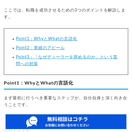
ここでは、転職を成功させるための3つのポイントを解説しま
す。
Point1：WhyとWhatの言語化
Point2：実績のアピール
Point3：「なぜディーラーを辞めるのか」という質
問への対策
Point1：WhyとWhatの言語化
まず最初に行うべき重要なステップが、自分自身と深く向き合
うことです。
なぜ転職したいのか、そして転職によって何を実現したいのか
を言語化することで、今後の活動すべての指針となる転職の軸
が定まります。