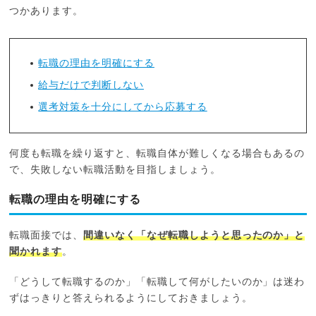
つかあります。
転職の理由を明確にする
給与だけで判断しない
選考対策を十分にしてから応募する
何度も転職を繰り返すと、転職自体が難しくなる場合もあるの
で、失敗しない転職活動を目指しましょう。
転職の理由を明確にする
転職面接では、
間違いなく「なぜ転職しようと思ったのか」と
聞かれます
。
「どうして転職するのか」「転職して何がしたいのか」は迷わ
ずはっきりと答えられるようにしておきましょう。