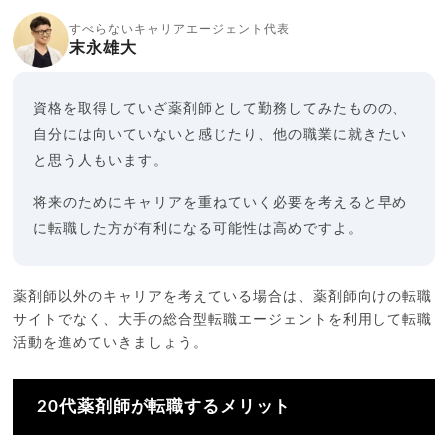
すべらないキャリアエージェント代表
末永雄大
資格を取得していざ薬剤師として勤務してみたものの、
自分には向いていないと感じたり、他の職業に就きたい
と思う人もいます。
将来のためにキャリアを重ねていく必要を考えると早め
に転職した方が有利になる可能性は高めですよ。
薬剤師以外のキャリアを考えている場合は、薬剤師向けの転職
サイトでなく、大手の総合型転職エージェントを利用して転職
活動を進めていきましょう。
20代薬剤師が転職するメリット