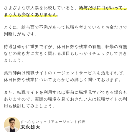
さまざまな求人票を比較していると、
給与だけに目がいってし
まう人も少なくありません
。
とくに、給与面で不満があって転職を考えているとお金だけで
判断しがちです。
待遇は確かに重要ですが、休日日数や残業の有無、転勤の有無
などの働き方に大きく関わる項目もしっかりチェックしておき
ましょう。
薬剤師向け転職サイトのエージェントサービスを活用すれば、
休日日数や残業についてあらかじめ詳しく聞いておけます。
また、転職サイトを利用すれば事前に職場見学ができる場合も
ありますので、実際の職場を見ておきたい人は転職サイトの利
用も検討してみましょう。
すべらないキャリアエージェント代表
末永雄大