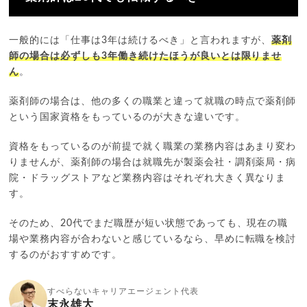
一般的には「仕事は3年は続けるべき」と言われますが、
薬剤
師の場合は必ずしも3年働き続けたほうが良いとは限りませ
ん
。
薬剤師の場合は、他の多くの職業と違って就職の時点で薬剤師
という国家資格をもっているのが大きな違いです。
資格をもっているのが前提で就く職業の業務内容はあまり変わ
りませんが、薬剤師の場合は就職先が製薬会社・調剤薬局・病
院・ドラッグストアなど業務内容はそれぞれ大きく異なりま
す。
そのため、20代でまだ職歴が短い状態であっても、現在の職
場や業務内容が合わないと感じているなら、早めに転職を検討
するのがおすすめです。
すべらないキャリアエージェント代表
末永雄大