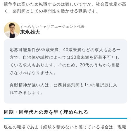
競争率は高いため転職するのは難しいですが、社会貢献度が高
く、薬剤師としての専門性を活かせる職業です。
すべらないキャリアエージェント代表
末永雄大
応募可能条件が35歳未満、40歳未満などの求人もある一
方で、自治体や試験によっては30歳未満を応募不可とし
ている求人もあります。そのため、20代のうちから目指
さなければなりません。
貢献精神が強い人は、公務員薬剤師も1つの選択肢に入
れてみましょう。
同期・同年代との差を早く埋められる
現在の職場であまり経験を積めないと感じている場合は、現職