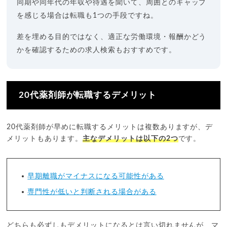
同期や同年代の年収や待遇を聞いて、周囲とのギャップ
を感じる場合は転職も1つの手段ですね。
差を埋める目的ではなく、適正な労働環境・報酬かどう
かを確認するための求人検索もおすすめです。
20代薬剤師が転職するデメリット
20代薬剤師が早めに転職するメリットは複数ありますが、デ
メリットもあります。
主なデメリットは以下の2つ
です。
早期離職がマイナスになる可能性がある
専門性が低いと判断される場合がある
どちらも必ずしもデメリットになるとは言い切れませんが、マ