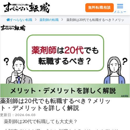
無料転職相談
メニュー
すべらない転職
薬剤師の転職
薬剤師は20代でも転職するべき？メリット
薬剤師は20代でも転職するべき？メリッ
ト・デメリットを詳しく解説
更新日：2026.06.03
薬剤師は20代で転職しても大丈夫？