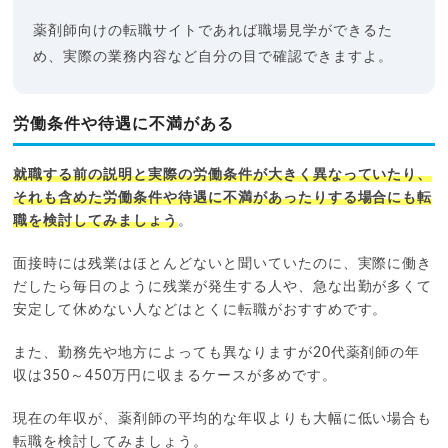
薬剤師向けの転職サイトであれば職場見学ができるた
め、実際の業務内容など自分の目で確認できますよ。
労働条件や待遇に不満がある
就職する前の説明と実際の労働条件が大きく異なっていたり、
それも含めた労働条件や待遇に不満があったりする場合にも転
職を検討してみましょう
。
面接時には残業はほとんどないと聞いていたのに、実際に働き
だしたら毎日のように残業が発生する人や、急な出勤が多くて
安定して休めない人などはとくに転職がおすすめです。
また、勤務先や地方によっても異なりますが20代薬剤師の年
収は350～450万円に収まるケースが多めです。
現在の年収が、薬剤師の平均的な年収よりも大幅に低い場合も
転職を検討してみましょう。