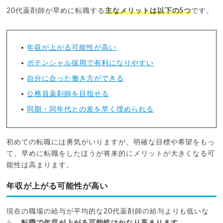
20代薬剤師が早めに転職する
主なメリットは以下の5つ
です。
年収が上がる可能性が高い
ポテンシャル採用で有利になりやすい
自分に合った働き方ができる
公務員薬剤師を目指せる
同期・同年代との差を早く埋められる
初めての転職には勇気がいりますが、明確な目標や希望をもっ
て、早めに転職をしたほうが将来的にメリットが大きくなる可
能性は高まります。
年収が上がる可能性が高い
現在の職場の給与が平均的な20代薬剤師の給与よりも低いな
ら、
転職で年収が上がる可能性はかなり高まります
。