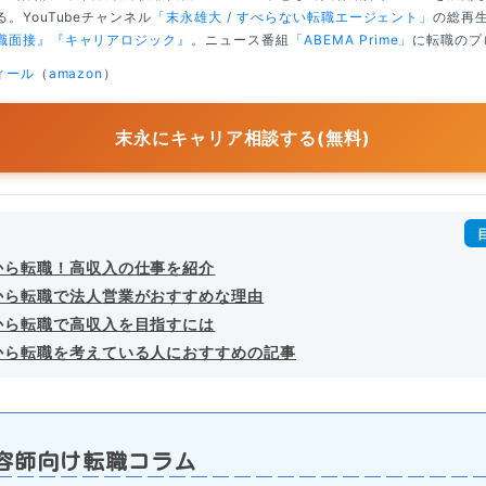
。YouTubeチャンネル
「末永雄大 / すべらない転職エージェント」
の総再生
職面接』
『キャリアロジック』
。ニュース番組
「ABEMA Prime」
に転職のプ
ィール
（
amazon
）
末永にキャリア相談する(無料)
から転職！高収入の仕事を紹介
から転職で法人営業がおすすめな理由
から転職で高収入を目指すには
から転職を考えている人におすすめの記事
容師向け転職コラム