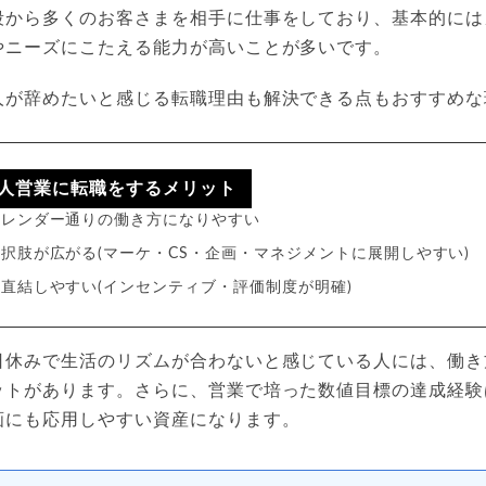
段から多くのお客さまを相手に仕事をしており、基本的には
やニーズにこたえる能力が高いことが多いです。
人が辞めたいと感じる転職理由も解決できる点もおすすめな
人営業に転職をするメリット
カレンダー通りの働き方になりやすい
択肢が広がる(マーケ・CS・企画・マネジメントに展開しやすい)
直結しやすい(インセンティブ・評価制度が明確)
日休みで生活のリズムが合わないと感じている人には、働き
ットがあります。さらに、営業で培った数値目標の達成経験
画にも応用しやすい資産になります。