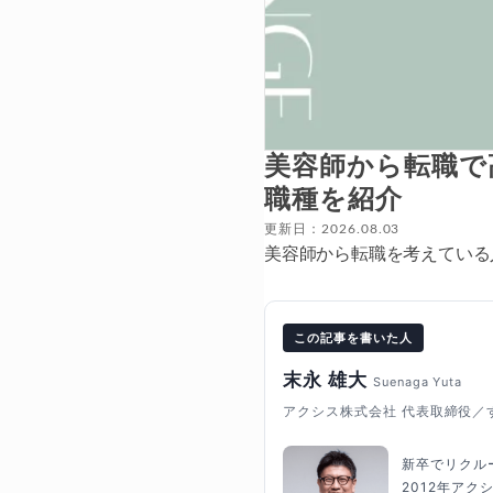
美容師から転職で
職種を紹介
更新日：2026.08.03
美容師から転職を考えている
この記事を書いた人
末永 雄大
Suenaga Yuta
アクシス株式会社 代表取締役／
新卒でリクル
2012年ア