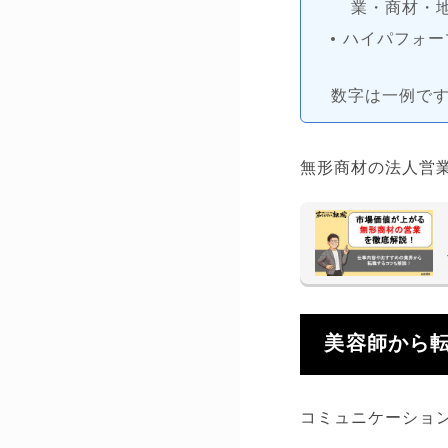
業・商材・
ハイパフォー
数字は一例で
無形商材の法人営
美容師から
コミュニケーショ