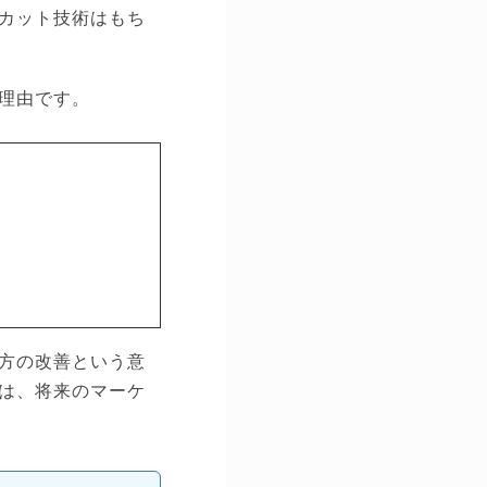
カット技術はもち
理由です。
方の改善という意
は、将来のマーケ