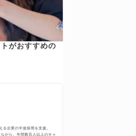
ントがおすすめの
超える企業の中途採用を支援。
しながら、年間数百人以上のキャ