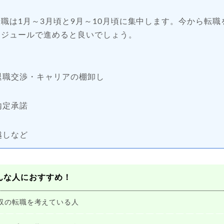
職は1月～3月頃と9月～10月頃に集中します。今から転職
ケジュールで進めると良いでしょう。
退職交渉・キャリアの棚卸し
内定承諾
越しなど
んな人におすすめ！
収の転職を考えている人