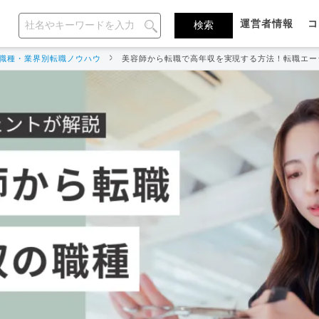
運営者情報
コ
職種・業界別転職ノウハウ
美容師から転職で高年収を実現する方法！転職エー