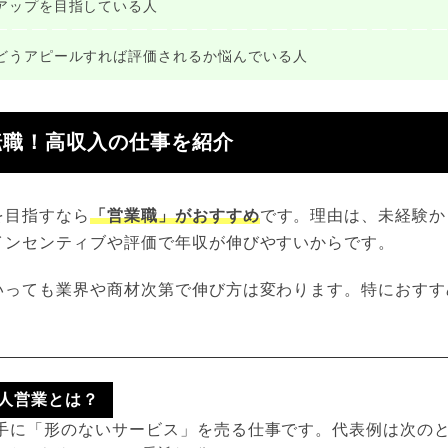
アップを目指している人
どうアピールすれば評価されるか悩んでいる人
転職！高収入の仕事を紹介
を目指すなら
「営業職」がおすすめ
です。理由は、未経験か
インセンティブや評価で年収が伸びやすいからです。
いっても業界や商材次第で伸び方は変わります。特におすす
。
人営業とは？
相手に「形のないサービス」を売る仕事です。代表例は次の