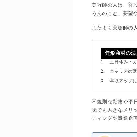
美容師の人は、普
ろんのこと、要望
またよく美容師の
無形商材の法
土日休み・
キャリアの選
年収アップに
不規則な勤務や平
味でも大きなメリ
ティングや事業企