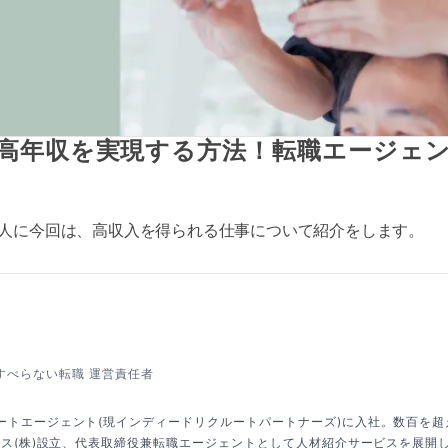
高年収を実現する方法！転職エージェ
人に今回は、高収入を得られる仕事について紹介をします。
すべらない転職 運営責任者
ートエージェント(現インディードリクルートパートナーズ)に入社。数百を
クシス(株)設立、代表取締役兼転職エージェントとして人材紹介サービスを展開