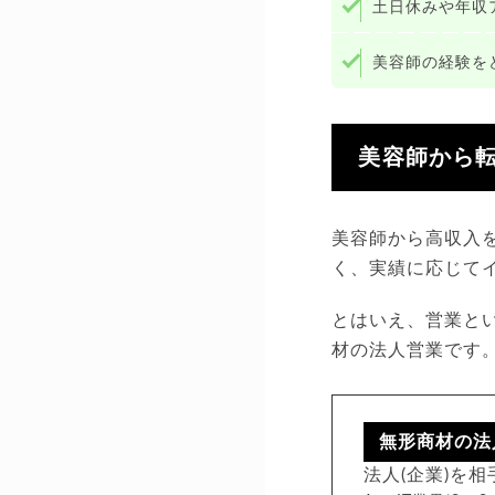
土日休みや年収
美容師の経験を
美容師から
美容師から高収入
く、実績に応じて
とはいえ、営業と
材の法人営業です
無形商材の法
法人(企業)を