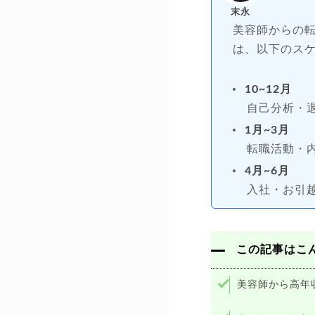
末永
美容師からの転
は、以下のス
10~12月
自己分析・
1月~3月
転職活動・
4月~6月
入社・お引
この記事はこ
美容師から高年