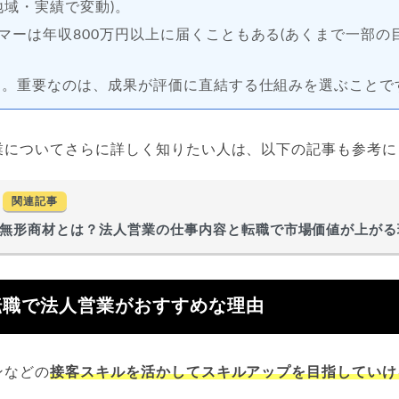
地域・実績で変動)。
マーは年収800万円以上に届くこともある(あくまで一部の目
す。重要なのは、成果が評価に直結する仕組みを選ぶことで
業についてさらに詳しく知りたい人は、以下の記事も参考に
関連記事
無形商材とは？法人営業の仕事内容と転職で市場価値が上がる
転職で法人営業がおすすめな理由
ンなどの
接客スキルを活かしてスキルアップを目指していけ