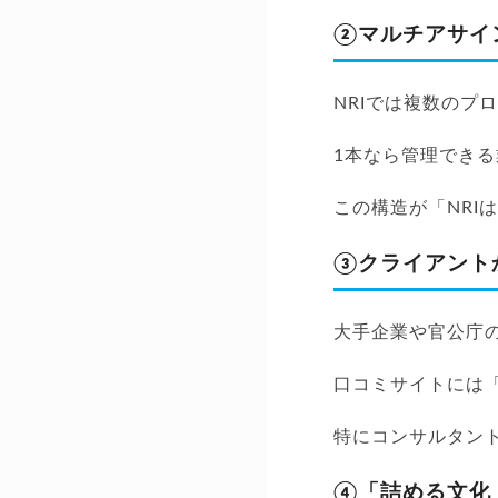
②マルチアサイ
NRIでは複数の
1本なら管理でき
この構造が「NRI
③クライアント
大手企業や官公庁
口コミサイトには
特にコンサルタン
④「詰める文化