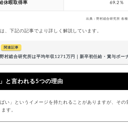
給休暇取得率
69.2％
出典：野村総合研究所 各種公
ては、下記の記事でより詳しく解説しています。
関連記事
野村総合研究所は平均年収1271万円｜新卒初任給・賞与ボー
務」と言われる5つの理由
「やばい」というイメージを持たれることがありますが、その
ります。