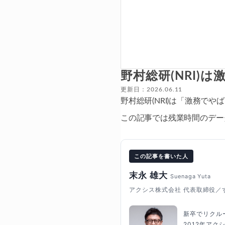
野村総研(NRI
更新日：2026.06.11
野村総研(NRI)は「激務
この記事では残業時間のデー
この記事を書いた人
末永 雄大
Suenaga Yuta
アクシス株式会社 代表取締役／
新卒でリクル
2012年ア