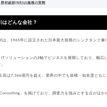
野村総研(NRI)の激務の実態
I)はどんな会社？
RI)は、1965年に設立された日本最大規模のシンクタンク兼
ITソリューションの2軸でビジネスを展開しており、幅広
す。
売上高は7,366億円を超え、業界の中でも規模・知名度とも
ased Consulting」を掲げており、調査力を強みとする点が