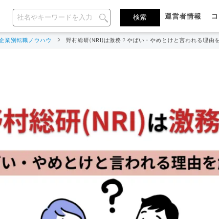
運営者情報
コ
企業別転職ノウハウ
野村総研(NRI)は激務？やばい・やめとけと言われる理由