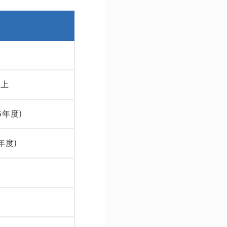
以上
5年度)
年度)