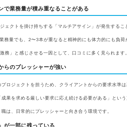
ンで業務量が積み重なることがある
プロジェクトを掛け持ちする「マルチアサイン」が発生するこ
る業務量でも、2〜3本が重なると精神的にも体力的にも負荷
は激務」と感じさせる一因として、口コミに多く見られます
からのプレッシャーが強い
のプロジェクトを担うため、クライアントからの要求水準は
「成果を求める厳しい要求に応え続ける必要がある」という
ト職は、日常的にプレッシャーと向き合う環境です。
」が一部に残っている