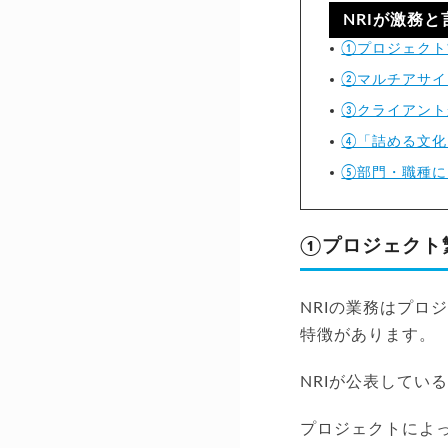
NRIが激務
①プロジェクト
②マルチアサイ
③クライアント
④「詰める文化
⑤部門・職種に
①プロジェクト
NRIの業務はプ
特徴があります。
NRIが公表してい
プロジェクトによっ