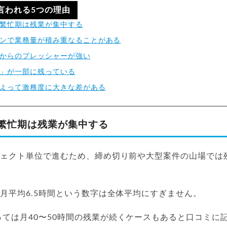
と言われる5つの理由
繁忙期は残業が集中する
ンで業務量が積み重なることがある
からのプレッシャーが強い
」が一部に残っている
よって激務度に大きな差がある
繁忙期は残業が集中する
ロジェクト単位で進むため、締め切り前や大型案件の山場では
る月平均6.5時間という数字は全体平均にすぎません。
ては月40〜50時間の残業が続くケースもあると口コミに