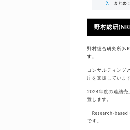
まとめ：
野村総研(NR
野村総合研究所(N
す。
コンサルティングと
庁を支援していま
2024年度の連結
置します。
「Research-b
です。