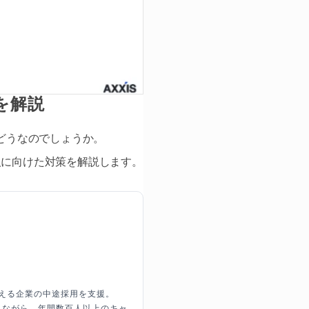
を解説
ろどうなのでしょうか。
人に向けた対策を解説します。
超える企業の中途採用を支援。
しながら、年間数百人以上のキャ