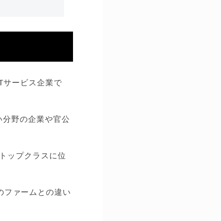
ITサービス企業で
い分野の企業や官公
にトップクラスに位
ほかのファームとの違い