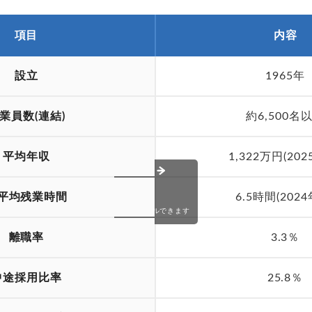
項目
内容
設立
1965年
業員数(連結)
約6,500名
平均年収
1,322万円(202
平均残業時間
6.5時間(2024
スクロールできます
離職率
3.3％
中途採用比率
25.8％