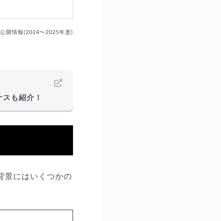
開情報(2024〜2025年度)
ナスも紹介！
背景にはいくつかの