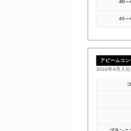
40～
45～
アビームコン
2026年4月
プランニ