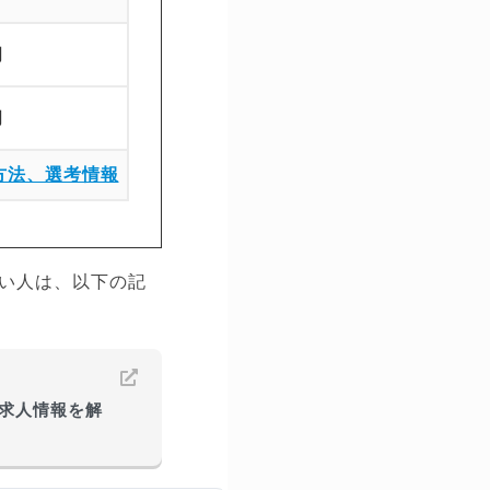
円
円
方法、選考情報
い人は、以下の記
求人情報を解