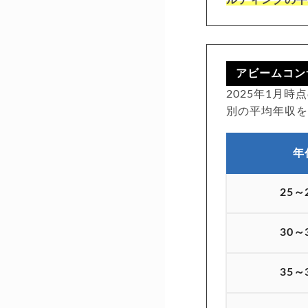
アビームコン
2025年1月
別の平均年収
年
25～
30～
35～