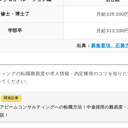
修士・博士了
月給339,100
学部卒
月給313,100
出典：
募集要項、応募
ティングの転職難易度や求人情報・内定獲得のコツを知りた
みてください。
関連記事
アビームコンサルティングへの転職方法！中途採用の難易度・
説！