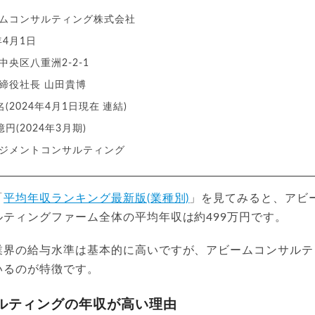
ムコンサルティング株式会社
年4月1日
央区八重洲2-2-1
締役社長 山田貴博
名(2024年4月1日現在 連結)
億円(2024年3月期)
ジメントコンサルティング
「
平均年収ランキング最新版(業種別)
」を見てみると、アビ
ティングファーム全体の平均年収は約499万円です。
業界の給与水準は基本的に高いですが、アビームコンサルテ
いるのが特徴です。
ルティングの年収が高い理由