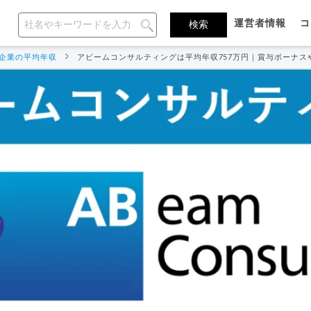
運営者情報
コ
企業の平均年収
アビームコンサルティングは平均年収757万円｜賞与ボーナス