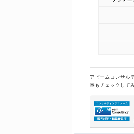
アビームコンサル
事もチェックして