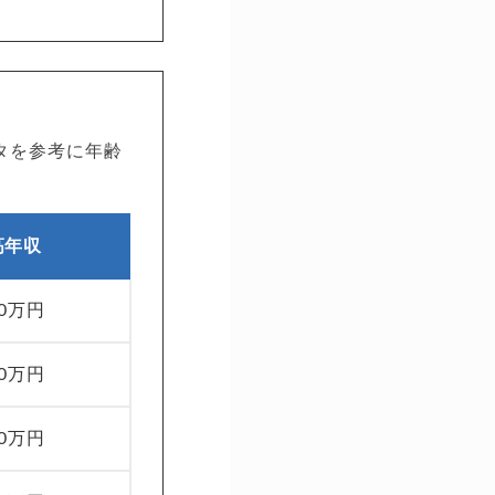
タを参考に年齢
高年収
00万円
00万円
00万円