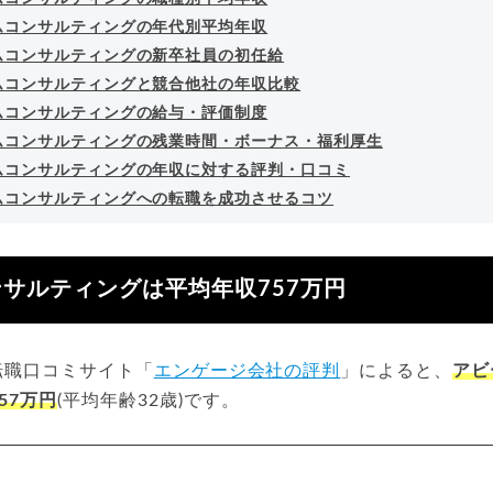
ムコンサルティングの年代別平均年収
ムコンサルティングの新卒社員の初任給
ムコンサルティングと競合他社の年収比較
ムコンサルティングの給与・評価制度
ムコンサルティングの残業時間・ボーナス・福利厚生
ムコンサルティングの年収に対する評判・口コミ
ムコンサルティングへの転職を成功させるコツ
サルティングは平均年収757万円
の転職口コミサイト「
エンゲージ会社の評判
」によると、
アビ
57万円
(平均年齢32歳)です。