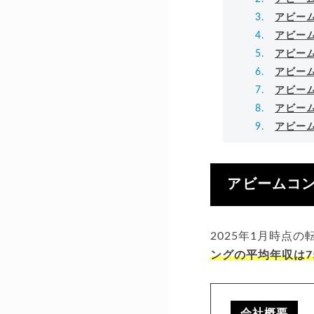
アビー
アビー
アビー
アビー
アビー
アビー
アビー
アビームコン
2025年1月時点
ングの平均年収は7
会社概要