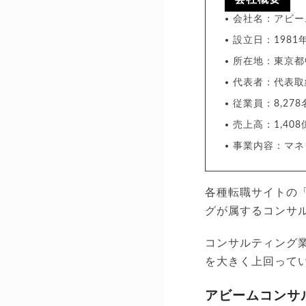
会社名：アビー
設立日：1981
所在地：東京都中
代表者：代表取
従業員：8,278
売上高：1,408
事業内容：マネ
各種転職サイトの
グが属するコンサル
コンサルティング
を大きく上回って
アビームコンサ