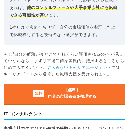
デロイトトーマツのコンサルタントに応募できる経験が
あれば、
他のコンサルファームや大手事業会社にも転職
できる可能性が高い
です。
1社だけで決め打ちせず、自分の市場価値を整理した上
で比較検討すると後悔のない選択ができます。
もし"自分の経験が今どこでどれくらい評価されるのか"が見え
ていないなら、まずは市場価値を客観的に把握するところから
始めてみてください。
すべらないキャリアエージェント
では、
キャリアゴールから逆算した転職支援を受けられます。
【無料】
自分の市場価値を整理する
ITコンサルタント
事業会社でのデジタル領域の経験
がある人は、ITコンサルタン