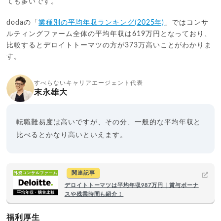
ても多いです。
dodaの「
業種別の平均年収ランキング(2025年)
」ではコンサ
ルティングファーム全体の平均年収は619万円となっており、
比較するとデロイトトーマツの方が373万高いことがわかりま
す。
すべらないキャリアエージェント代表
末永雄大
転職難易度は高いですが、その分、一般的な平均年収と
比べるとかなり高いといえます。
関連記事
デロイトトーマツは平均年収987万円｜賞与ボーナ
スや残業時間も紹介！
福利厚生