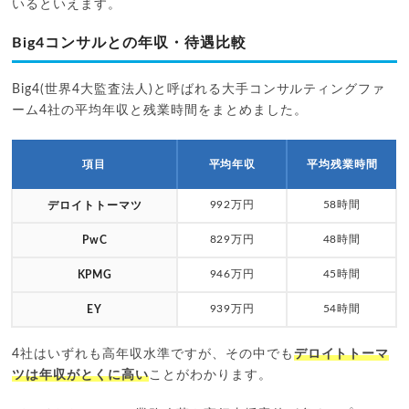
いるといえます。
Big4コンサルとの年収・待遇比較
Big4(世界4大監査法人)と呼ばれる大手コンサルティングファ
ーム4社の平均年収と残業時間をまとめました。
項目
平均年収
平均残業時間
992万円
58時間
デロイトトーマツ
829万円
48時間
PwC
946万円
45時間
KPMG
939万円
54時間
EY
4社はいずれも高年収水準ですが、その中でも
デロイトトーマ
ツは年収がとくに高い
ことがわかります。