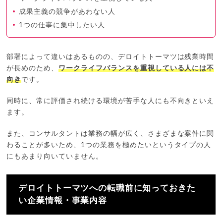
成果主義の競争があわない人
1つの仕事に集中したい人
部署によって違いはあるものの、デロイトトーマツは残業時間
が長めのため、
ワークライフバランスを重視している人には不
向き
です。
同時に、常に評価され続ける環境が苦手な人にも不向きといえ
ます。
また、コンサルタントは業務の幅が広く、さまざまな案件に関
わることが多いため、1つの業務を極めたいというタイプの人
にもあまり向いていません。
デロイトトーマツへの転職前に知っておきた
い企業情報・事業内容