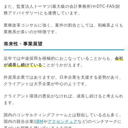
また、監査法人トーマツ(最大級の会計事務所)やDTC-FAS(財
務アドバイザリー)とも連携しています。
業務改革コンサルに強く、案件の割合としては、戦略系よりも
業務系が多いのが特徴です。
将来性・事業展望
近年では中途採用を積極的におこなっていることからも、
会社
が成長し続けている
ことがうかがえます。
外資系企業ではありますが、日本企業を支援する姿勢があり、
クライアントは大手企業が中心のようです。
クライアント環境の悪化がなければ、成長し続けると考えられ
ます。
国内のコンサルティングファームとは類似している点も多く、
国内の競合企業(
IBM
や
アクセンチュア
など)のベンチマークに