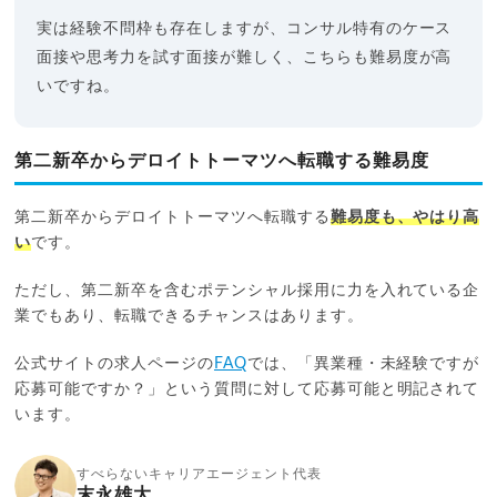
実は経験不問枠も存在しますが、コンサル特有のケース
面接や思考力を試す面接が難しく、こちらも難易度が高
いですね。
第二新卒からデロイトトーマツへ転職する難易度
第二新卒からデロイトトーマツへ転職する
難易度も、やはり高
い
です。
ただし、第二新卒を含むポテンシャル採用に力を入れている企
業でもあり、転職できるチャンスはあります。
公式サイトの求人ページの
FAQ
では、「異業種・未経験ですが
応募可能ですか？」という質問に対して応募可能と明記されて
います。
すべらないキャリアエージェント代表
末永雄大