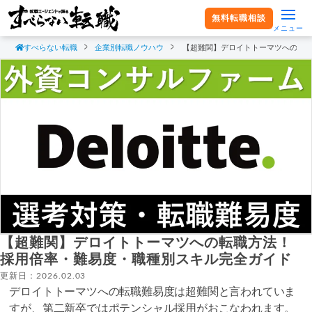
無料転職相談
メニュー
すべらない転職
企業別転職ノウハウ
【超難関】デロイトトーマツへの転
【超難関】デロイトトーマツへの転職方法！
採用倍率・難易度・職種別スキル完全ガイド
更新日：2026.02.03
デロイトトーマツへの転職難易度は超難関と言われていま
すが、第二新卒ではポテンシャル採用がおこなわれます。