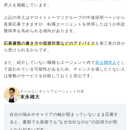
求人を掲載しています。
上記の求人はデロイトトーマツグループの中途採用ページから
直接応募できますが、転職エージェントを併用したほうが内定
獲得率を高められる傾向があります。
応募書類の書き方や面接対策などのアドバイス
を第三者の目か
ら受けられるからです。
また、紹介していない職種もエージェント内で
非公開求人
とし
て扱われている可能性があるため、チャンスを逃したくない人
は複数のサービスを比較しておくと安心です。
すべらないキャリアエージェント代表
末永雄大
自分の強みやキャリアの軸が固まっていないまま応募す
ると、書類でも面接でも"なぜ当社なのか"の説得力が弱
くなりやすいです。