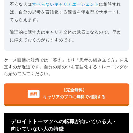
不安な人は
すべらないキャリアエージェント
に相談すれ
ば、自分の思考を言語化する練習を伴走型でサポートし
てもらえます。
論理的に話す力はキャリア全体の武器になるので、早め
に鍛えておくのがおすすめです。
ケース面接の対策では「答え」より「思考の組み立て方」を見
直すのが近道です。自分の頭の中を言語化するトレーニングか
ら始めてみてください。
【完全無料】
キャリアのプロに無料で相談する
デロイトトーマツへの転職が向いている人・
向いていない人の特徴