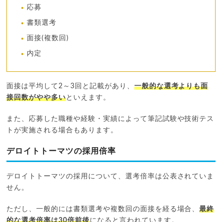
応募
書類選考
面接(複数回)
内定
面接は平均して2～3回と記載があり、
一般的な選考よりも面
接回数がやや多い
といえます。
また、応募した職種や経験・実績によって筆記試験や技術テス
トが実施される場合もあります。
デロイトトーマツの採用倍率
デロイトトーマツの採用について、選考倍率は公表されていま
せん。
ただし、一般的には書類選考や複数回の面接を経る場合、
最終
的な選考倍率は30倍前後
になると言われています。