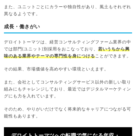
また、ユニットごとにカラーや独自性があり、風土もそれぞれ
異なるようです。
成長・働きがい
デロイトトーマツは、経営コンサルティングファーム業界の中
では部門(ユニット)別採用をおこなっており、
若いうちから興
味のある業界やテーマの専門性を身につける
ことができます。
その結果、市場価値を高めやすい環境といえます。
また、会社としてコンサルティングサービス以外の新しい取り
組みにもチャレンジしており、最近ではデジタルマーケティン
グにも力を入れています。
そのため、やりがいだけでなく将来的なキャリアにつながる可
能性もあります。
デロイトトーマツへの転職で気になる年収・