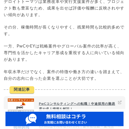
デロイトトーマツは業務改革や実行支援案件が多く、プロジェ
クト数も豊富なため、成果を出せば評価や報酬に反映されやす
い傾向があります。
その分、稼働時間が長くなりやすく、残業時間も比較的多めで
す。
一方、PwCやEYは戦略案件やグローバル案件の比率が高く、
専門性を活かしたキャリア形成を重視する人に向いている傾向
があります。
年収水準だけでなく、案件の特徴や働き方の違いを踏まえて、
自分の志向に合った企業を選ぶことが大切です。
関連記事
PwCコンサルティングへの転職！中途採用の難易
度や求人情報を解説！
KPMGは平均年収907万円｜新卒初任給・賞与ボ