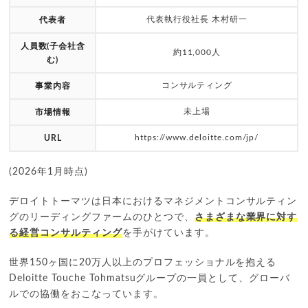
代表執行役社長 木村研一
代表者
人員数(子会社含
約11,000人
む)
コンサルティング
事業内容
未上場
市場情報
https://www.deloitte.com/jp/
URL
(2026年1月時点)
デロイトトーマツは日本におけるマネジメントコンサルティン
グのリーディングファームのひとつで、
さまざまな業界に対す
る経営コンサルティング
を手がけています。
世界150ヶ国に20万人以上のプロフェッショナルを抱える
Deloitte Touche Tohmatsuグループの一員として、グローバ
ルでの協働をおこなっています。