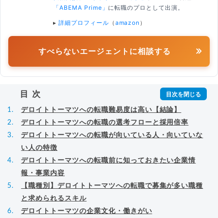
「ABEMA Prime」
に転職のプロとして出演。
▸
詳細プロフィール
（
amazon
）
すべらないエージェントに相談する
目次
デロイトトーマツへの転職難易度は高い【結論】
デロイトトーマツへの転職の選考フローと採用倍率
デロイトトーマツへの転職が向いている人・向いていな
い人の特徴
デロイトトーマツへの転職前に知っておきたい企業情
報・事業内容
【職種別】デロイトトーマツへの転職で募集が多い職種
と求められるスキル
デロイトトーマツの企業文化・働きがい