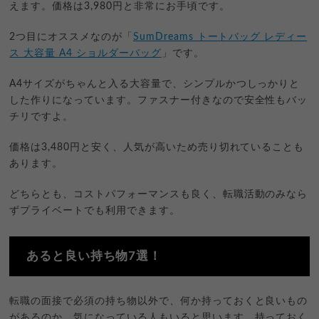
えます。価格は3,980円と非常にお手頃です。
2つ目にオススメなのが「
SumDreams トートバッグ レディー
ス 大容量 A4 ショルダーバッグ
」です。
A4サイズがちゃんと入る大容量で、シンプルかつしっかりと
した作りになっています。ファスナー付きなので安全性もバッ
チリですよ。
価格は3,480円と安く、人気が高いため売り切れていることも
あります。
どちらとも、コストパフォーマンスも良く、転職活動のみなら
ずプライベートでも利用できます。
あると良い持ち物7選！
転職の面接で必須の持ち物以外で、何か持っておくと良いもの
があるのか、気になっている人もいると思います。持っておく