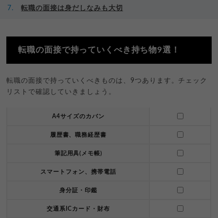
転職の面接は身だしなみも大切
転職の面接で持っていくべき持ち物9選！
転職の面接で持っていくべきものは、9つあります。チェック
リストで確認していきましょう。
A4サイズのカバン
履歴書、職務経歴書
筆記用具(メモ帳)
スマートフォン、携帯電話
身分証・印鑑
交通系ICカード・財布