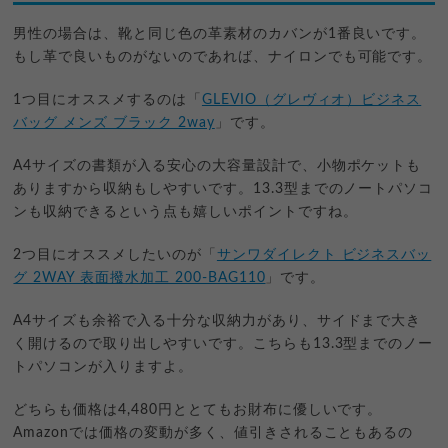
男性の場合は、靴と同じ色の革素材のカバンが1番良いです。
もし革で良いものがないのであれば、ナイロンでも可能です。
1つ目にオススメするのは「
GLEVIO（グレヴィオ）ビジネス
バッグ メンズ ブラック 2way
」です。
A4サイズの書類が入る安心の大容量設計で、小物ポケットも
ありますから収納もしやすいです。13.3型までのノートパソコ
ンも収納できるという点も嬉しいポイントですね。
2つ目にオススメしたいのが「
サンワダイレクト ビジネスバッ
グ 2WAY 表面撥水加工 200-BAG110
」です。
A4サイズも余裕で入る十分な収納力があり、サイドまで大き
く開けるので取り出しやすいです。こちらも13.3型までのノー
トパソコンが入りますよ。
どちらも価格は4,480円ととてもお財布に優しいです。
Amazonでは価格の変動が多く、値引きされることもあるの