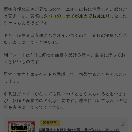
面接会場の広さが異なるので、ニオイは特に注意したい部分だ
と言えます。実際に
タバコのニオイが原因でお見送り
になった
ケースもあるほどです。
また、喫煙者は衣服にもニオイがつくので、衣服の消臭も忘れ
ないようにしてくださいね。
制汗シートは1日に何社か面接を受ける時や、夏場に持ってお
くと良いものです。
男性も女性もエチケットを意識して、携帯することをオススメ
します。
名刺は持っていかなくても良いの？と思う人もいると思います
が、転職の面接での名刺は不要です。理由については以下の記
事を参考にしてみてください。
関連記事
転職面接で名刺交換は必要？受け取り方・持ってな