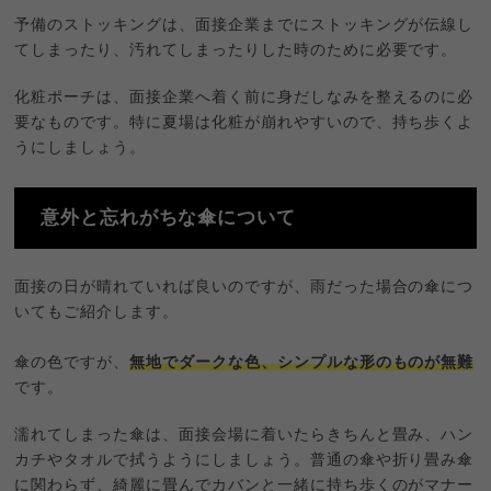
予備のストッキングは、面接企業までにストッキングが伝線し
てしまったり、汚れてしまったりした時のために必要です。
化粧ポーチは、面接企業へ着く前に身だしなみを整えるのに必
要なものです。特に夏場は化粧が崩れやすいので、持ち歩くよ
うにしましょう。
意外と忘れがちな傘について
面接の日が晴れていれば良いのですが、雨だった場合の傘につ
いてもご紹介します。
傘の色ですが、
無地でダークな色、シンプルな形のものが無難
です。
濡れてしまった傘は、面接会場に着いたらきちんと畳み、ハン
カチやタオルで拭うようにしましょう。普通の傘や折り畳み傘
に関わらず、綺麗に畳んでカバンと一緒に持ち歩くのがマナー