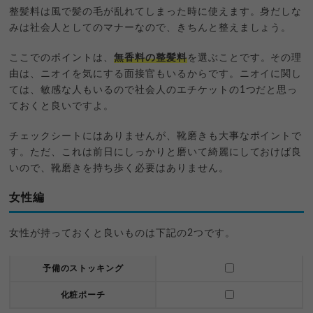
整髪料は風で髪の毛が乱れてしまった時に使えます。身だしな
みは社会人としてのマナーなので、きちんと整えましょう。
ここでのポイントは、
無香料の整髪料
を選ぶことです。その理
由は、ニオイを気にする面接官もいるからです。ニオイに関し
ては、敏感な人もいるので社会人のエチケットの1つだと思っ
ておくと良いですよ。
チェックシートにはありませんが、靴磨きも大事なポイントで
す。ただ、これは前日にしっかりと磨いて綺麗にしておけば良
いので、靴磨きを持ち歩く必要はありません。
女性編
女性が持っておくと良いものは下記の2つです。
予備のストッキング
化粧ポーチ