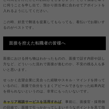
に伺うことを申し出て、預かり担当者に合わせてアポイントを
入れるようにしてください。
この時、好意で郵送を提案してもらっても、着払いでお願いす
るのがベストです。
面接を控えた転職者の皆様へ
面接における持ち物はわかったものの、面接で話す内容や話し
方など、どういった流れで面接が進むのか、不安の残る人も多
いと思います。
せっかく志望企業に見合った経験やスキル・マインドを持って
いるのに、面接で自分をうまくアピールできなかった結果内定
を得られないというのは、非常にもったいないです。
キャリア相談サービスを活用すれば
、事前に、面接官・採用側
の目線で、面接で引っかかってしまいそうなポイントを見て指