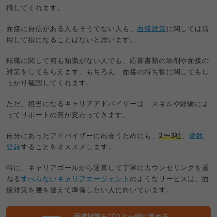
摘してくれます。
面接に自信がある人もそうでない人も、
面接対策
に関しては活
用して損になることはないと思います。
転職に関して何も知識がない人でも、応募書類の添削や面接の
対策をしてもらえます。もちろん、面接の持ち物に関してもし
っかり確認してくれます。
ただ、担当になるキャリアアドバイザーは、スキルや経験によ
ってサポートの質が変わってきます。
自分にあったアドバイザーに出会うためにも、
2〜3社
、
複数
登録
することをオススメします。
特に、キャリアゴールから逆算して丁寧にカウンセリングを重
ねる
すべらないキャリアエージェント
のようなサービスは、面
接対策を腰を据えて準備したい人に向いています。
面接対策をプロと一緒に進める