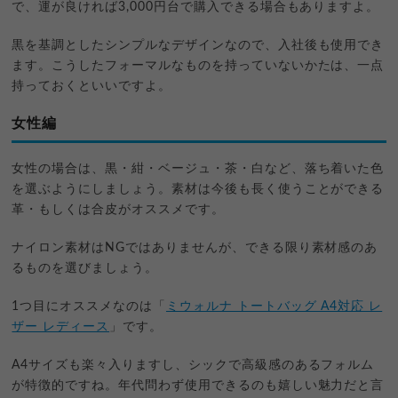
で、運が良ければ3,000円台で購入できる場合もありますよ。
黒を基調としたシンプルなデザインなので、入社後も使用でき
ます。こうしたフォーマルなものを持っていないかたは、一点
持っておくといいですよ。
女性編
女性の場合は、黒・紺・ベージュ・茶・白など、落ち着いた色
を選ぶようにしましょう。素材は今後も長く使うことができる
革・もしくは合皮がオススメです。
ナイロン素材はNGではありませんが、できる限り素材感のあ
るものを選びましょう。
1つ目にオススメなのは「
ミウォルナ トートバッグ A4対応 レ
ザー レディース
」です。
A4サイズも楽々入りますし、シックで高級感のあるフォルム
が特徴的ですね。年代問わず使用できるのも嬉しい魅力だと言