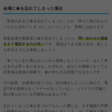
会場に傘を忘れてしまった場合
「緊張のあまり傘を忘れてしまった」とか「帰りに雨が止んで
いたから忘れてしまった」ということも、実際にはあります。
面接会場や面接室に傘を忘れてしまったら、
問い合わせの連絡
をすぐ電話するのが良い
です。電話はできる限り当日、遅くと
も翌日までには連絡しましょう。
「傘くらいまた買えばいいから連絡しなくていいか」なんて考
えるのは良くありません。なぜなら、あなたが連絡しなくても
企業側は面接の順番で、傘の持ち主を把握できるからです。
その結果、企業側のほうでは「忘れ物をしたことに加えて、電
話1本の連絡もなくマナーがなっていない」とマイナス印象に
受け取られている可能性もあるんです。
忘れてしまった傘を見つけてもらった際には、まず確認の手間
と時間をかけたことのお詫びをしましょう。そして後ほど取り