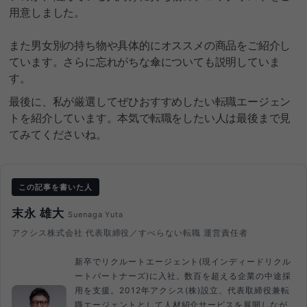
用意しました。
また男女別の持ち物や具体的にオススメの商品をご紹介し
ています。さらに忘れがちな傘についても説明していま
す。
最後に、私が厳選してぜひおすすめしたい転職エージェン
トを紹介しています。本気で転職をしたい人は最後まで見
てみてくださいね。
この記事を書いた人
末永 雄大
Suenaga Yuta
アクシス株式会社 代表取締役／すべらない転職 運営責任者
新卒でリクルートエージェント(現インディードリクル
ートパートナーズ)に入社。数百を超える企業の中途採
用を支援。2012年アクシス(株)設立、代表取締役兼転
職エージェントとして人材紹介サービスを展開しなが