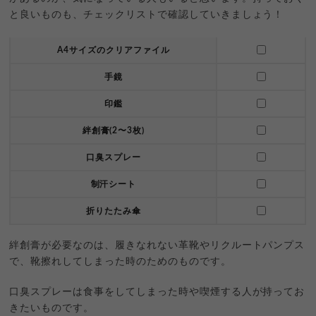
と良いものも、チェックリストで確認していきましょう！
A4サイズのクリアファイル
手鏡
印鑑
絆創膏(2〜3枚)
口臭スプレー
制汗シート
折りたたみ傘
絆創膏が必要なのは、履きなれない革靴やリクルートパンプス
で、靴擦れしてしまった時のためのものです。
口臭スプレーは食事をしてしまった時や喫煙する人が持ってお
きたいものです。