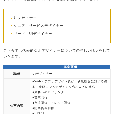
UIデザイナー
シニア・サービスデザイナー
リード・UIデザイナー
こちらでも代表的なUIデザイナーについての詳しい説明をして
いきます。
募集要項
UIデザイナー
職種
●Web・アプリデザイン及び、新規顧客に対する提
案、企画コンペデザインを含む以下の業務
●顧客へのヒアリング
●営業同行
●市場調査・トレンド調査
仕事内容
●提案資料制作
●UI設計