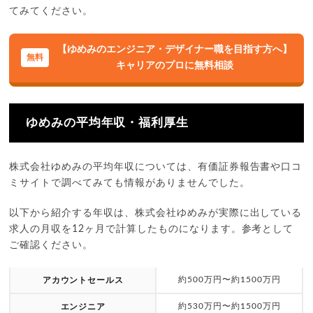
てみてください。
【ゆめみのエンジニア・デザイナー職を目指す方へ】
キャリアのプロに無料相談
ゆめみの平均年収・福利厚生
株式会社ゆめみの平均年収については、有価証券報告書や口コ
ミサイトで調べてみても情報がありませんでした。
以下から紹介する年収は、株式会社ゆめみが実際に出している
求人の月収を12ヶ月で計算したものになります。参考として
ご確認ください。
約500万円〜約1500万円
アカウントセールス
約530万円〜約1500万円
エンジニア