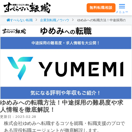
無料転職相談
メニュー
すべらない転職
企業別転職ノウハウ
ゆめみへの転職方法！中途採用の難
ゆめみへの転職方法！中途採用の難易度や求
人情報を徹底解説！
更新日：2025.02.28
株式会社ゆめみへ転職するコツを就職・転職支援のプロで
ある現役転職エージェントが徹底解説します。