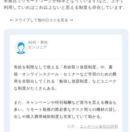
全拠点でリモートワークが標準となっています)など、上手く
利用していればこれ以上ないと思える制度も存在しています。
← スワイプして他の口コミを見る →
40代・男性
エンジニア
有給を制限なしで使える「有給取り放題制度」や、書
籍・オンラインスクール・セミナーなど学習のための費
用を全額出してくれる「勉強し放題制度」などユニーク
な制度がたくさんある。
また、キャンペーンや特別報酬など賞与を貰える機会も
多い。リモート勤務の際必要なデスク周りの機材の貸し
出しや購入費用補助制度も充実していて助かる。
エンゲージ会社の評判