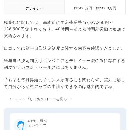
約600万円〜約1000万円
デザイナー
残業代に関しては、基本給に固定残業手当が99,250円～
138,900円含まれており、40時間を超える時間外労働は追加で
支給されます。
口コミでは給与自己決定制度に関する内容も確認できました。
給与自己決定制度はエンジニアとデザイナー職のみに存在する
制度でアカウントセールスにはありません。
そもそも毎月昇給のチャンスが有るにも関わらず、実力に応じ
て自分から給料アップの申請ができるのは魅力的ですね。
← スワイプして他の口コミを見る →
40代・男性
エンジニア