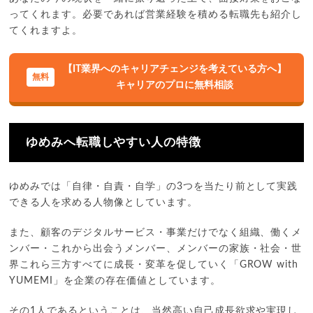
ってくれます。必要であれば営業経験を積める転職先も紹介し
てくれますよ。
【IT業界へのキャリアチェンジを考えている方へ】
キャリアのプロに無料相談
ゆめみへ転職しやすい人の特徴
ゆめみでは「自律・自責・自学」の3つを当たり前として実践
できる人を求める人物像としています。
また、顧客のデジタルサービス・事業だけでなく組織、働くメ
ンバー・これから出会うメンバー、メンバーの家族・社会・世
界これら三方すべてに成長・変革を促していく「GROW with
YUMEMI」を企業の存在価値としています。
その1人であるということは、当然高い自己成長欲求や実現し