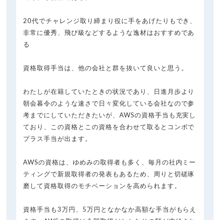
20代でチャレンジ取り締まり役に手をあげたりもでき、
非常に優秀、飛び級などするような逸材はおすすめであ
る
資格取得手当は、他の会社と群を抜いて良いと思う。
わたしが在籍していたときの状況であり、日進月歩より
朝会暮令のような速さで日々変化している会社なので参
考までにしていただきたいが、AWSの資格手当も充実し
ており、この資格とこの資格を合わせて取るとコンボで
プラス手当が出ます。
AWSの資格は、ゆめみの取得者も多く、毎月の社内ミー
ティングで新規取得者の発表もあるため、周りと切磋琢
磨して資格取得のモチベーションを高められます。
資格手当も3万円、5万円となかなか高額な手当がもらえ