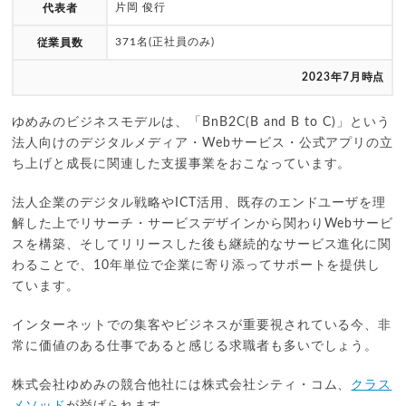
片岡 俊行
代表者
371名(正社員のみ)
従業員数
2023年7月時点
ゆめみのビジネスモデルは、「BnB2C(B and B to C)」という
法人向けのデジタルメディア・Webサービス・公式アプリの立
ち上げと成長に関連した支援事業をおこなっています。
法人企業のデジタル戦略やICT活用、既存のエンドユーザを理
解した上でリサーチ・サービスデザインから関わりWebサービ
スを構築、そしてリリースした後も継続的なサービス進化に関
わることで、10年単位で企業に寄り添ってサポートを提供し
ています。
インターネットでの集客やビジネスが重要視されている今、非
常に価値のある仕事であると感じる求職者も多いでしょう。
株式会社ゆめみの競合他社には株式会社シティ・コム、
クラス
メソッド
が挙げられます。