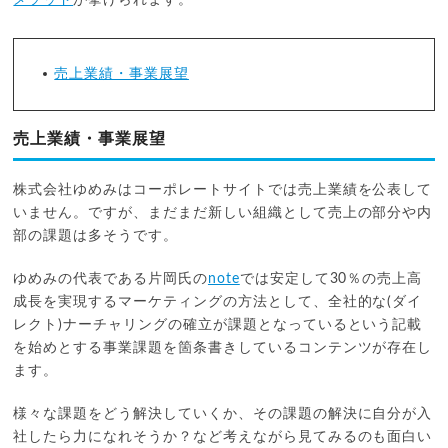
売上業績・事業展望
売上業績・事業展望
株式会社ゆめみはコーポレートサイトでは売上業績を公表して
いません。ですが、まだまだ新しい組織として売上の部分や内
部の課題は多そうです。
ゆめみの代表である片岡氏の
note
では安定して30％の売上高
成長を実現するマーケティングの方法として、全社的な(ダイ
レクト)ナーチャリングの確立が課題となっているという記載
を始めとする事業課題を箇条書きしているコンテンツが存在し
ます。
様々な課題をどう解決していくか、その課題の解決に自分が入
社したら力になれそうか？など考えながら見てみるのも面白い