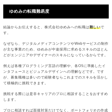
ゆめみの転職難易度
結論からお伝えすると、株式会社ゆめみへの転職は
難しい
で
す。
なぜなら、デジタルメディアコンテンツやWebサービスの制作
が主な事業のため、ゆめみが中途採用に求めるスキルのほとん
どがエンジニアやデザイナーのスキルになっているからです。
例えば各種プログラミング言語の理解や、各OSに準拠したイ
ンタフェースとビジュアルデザインへの理解などです。です
が、募集職種は多いので経験者ならこれまでのスキルを活かし
て積極的に挑戦できます。
挑戦する際には是非キャリアのプロに相談することをおすすめ
します。
プロに相談すれば面接対策だけでなく、ポートフォリオの作成