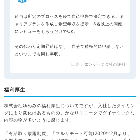
給与は所定のプロセスを経て自己申告で決定できる。キ
ャリアプランを作成し希望年収を提示、3名以上の同僚
にレビューをもらうだけでOK。
その代わり定期昇給はなし、自分で積極的に申請しない
といつまでも同じ年収。
エンゲージ会社の評判
福利厚生
株式会社ゆめみの福利厚生についてですが、入社したタイミン
グにより変化はあるものの、かなりユニークでダイナミックな
内容の物が多いように感じます。
「有給取り放題制度」「フルリモート可能(2020年2月より、