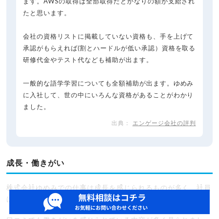
ます。AWSの取得は全部取得だとかなりの額が支給され
たと思います。
会社の資格リストに掲載していない資格も、手を上げて
承認がもらえれば(割とハードルが低い承認）資格を取る
研修代金やテスト代なども補助が出ます。
一般的な語学学習についても全額補助が出ます。ゆめみ
に入社して、世の中にいろんな資格があることがわかり
ました。
エンゲージ会社の評判
成長・働きがい
株式会社ゆめみでの仕事は成長を感じられるものが多く、社員
は非常にやりがいを感じています。