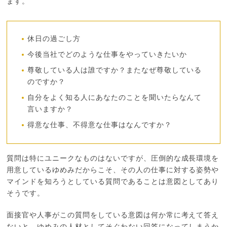
ます。
休日の過ごし方
今後当社でどのような仕事をやっていきたいか
尊敬している人は誰ですか？またなぜ尊敬している
のですか？
自分をよく知る人にあなたのことを聞いたらなんて
言いますか？
得意な仕事、不得意な仕事はなんですか？
質問は特にユニークなものはないですが、圧倒的な成長環境を
用意しているゆめみだからこそ、その人の仕事に対する姿勢や
マインドを知ろうとしている質問であることは意図としてあり
そうです。
面接官や人事がこの質問をしている意図は何か常に考えて答え
ないと、ゆめみの人材としてそぐわない回答になってしまうか