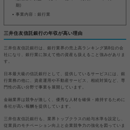
期)
事業内容：銀行業
三井住友信託銀行の年収が高い理由
三井住友信託銀行は、銀行業界の売上高ランキング第8位の会
社になり、銀行業に加えて他の資産も扱えること強みがありま
す。
日本最大級の信託銀行として、提供しているサービスには、銀
行業務の他に、資産運用や不動産サービス、相続対策など、専
門性の高い分野で事業を展開しています。
金融業界は競争が激しく、優秀な人材を確保・維持するために
各社が高い報酬を提供しています。
三井住友信託銀行も、業界トップクラスの給与水準を設定し、
従業員のモチベーション向上と企業競争力の強化を図っていま