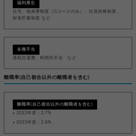
福利厚生
社宅・独身寮制度（Gコースのみ）、社員持株制度、
財形貯蓄制度 など
各種手当
通勤交通費、時間外手当 など
離職率(自己都合以外の離職者を含む)
離職率(自己都合以外の離職者を含む)
2022年度：2.7%
2023年度：2.8%