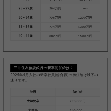
25～29歳
584万円
----
30～34歳
758万円
1250万円
35～39歳
774万円
1300万円
40～44歳
882万円
1500万円
三井住友信託銀行の新卒初任給は？
2025年4月入社の新卒社員(総合職)の初任給は以下の
通りです。
学歴
初任給
大学院卒
293,000円
大学卒
268,000円