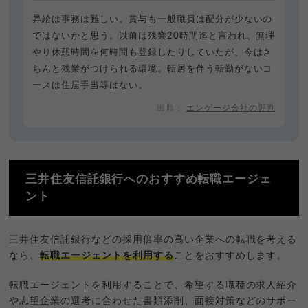
昇給は事務は難しい。賞与も一般職員は配分が少ないの
ではないかと思う。以前は残業20時間迄と言われ、無理
やり休憩時間を何時間も登録したりしていたが、今はき
ちんと残業がつけられる環境。転居を伴う転勤がないコ
ースは住居手当等はない。
エンゲージ会社の評判
三井住友信託銀行へのおすすめ転職エージェ
ント
三井住友信託銀行などの採用倍率の高い企業への転職を考える
なら、
転職エージェントを利用する
ことをおすすめします。
転職エージェントを利用することで、希望する職種の求人紹介
や志望企業の選考に合わせた書類添削、面接対策などのサポー