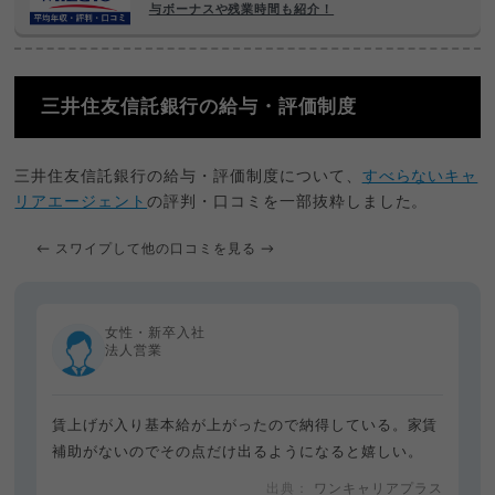
与ボーナスや残業時間も紹介！
三井住友信託銀行の給与・評価制度
三井住友信託銀行の給与・評価制度について、
すべらないキャ
リアエージェント
の評判・口コミを一部抜粋しました。
← スワイプして他の口コミを見る →
女性・新卒入社
法人営業
賃上げが入り基本給が上がったので納得している。家賃
補助がないのでその点だけ出るようになると嬉しい。
ワンキャリアプラス