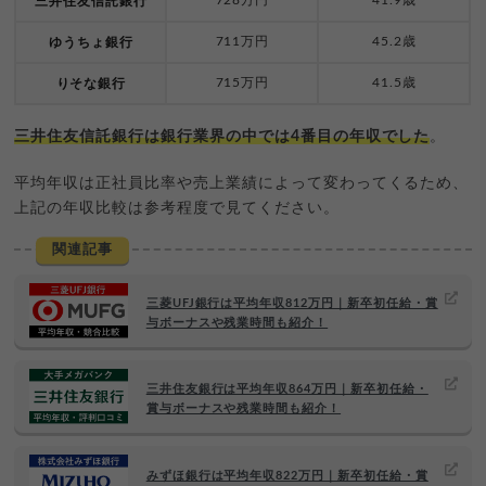
三井住友信託銀行
711万円
45.2歳
ゆうちょ銀行
715万円
41.5歳
りそな銀行
三井住友信託銀行は銀行業界の中では4番目の年収でした
。
平均年収は正社員比率や売上業績によって変わってくるため、
上記の年収比較は参考程度で見てください。
関連記事
三菱UFJ銀行は平均年収812万円｜新卒初任給・賞
与ボーナスや残業時間も紹介！
三井住友銀行は平均年収864万円｜新卒初任給・
賞与ボーナスや残業時間も紹介！
みずほ銀行は平均年収822万円｜新卒初任給・賞