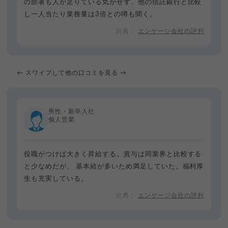
の部署も人が足りている気がせず、他の信託銀行と比較
し一人当たり業務量は3倍との噂も聞く。
エンゲージ会社の評判
← スワイプして他の口コミを見る →
男性・新卒入社
個人営業
役職がつけば大きく昇給する。賞与は同業界と比較する
と少なめだが、 基本給が多いため満足していた。福利厚
生も充実している。
エンゲージ会社の評判