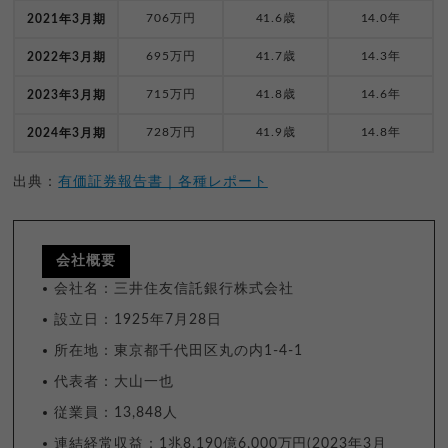
706万円
41.6歳
14.0年
2021年3月期
695万円
41.7歳
14.3年
2022年3月期
715万円
41.8歳
14.6年
2023年3月期
728万円
41.9歳
14.8年
2024年3月期
出典：
有価証券報告書｜各種レポート
会社概要
会社名：三井住友信託銀行株式会社
設立日：1925年7月28日
所在地：東京都千代田区丸の内1-4-1
代表者：大山一也
従業員：13,848人
連結経常収益：1兆8,190億6,000万円(2023年3月