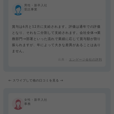
男性・新卒入社
受託事業
賞与は6月と12月に支給されます。評価は通年での評価
となり、それを二分割して支給されます。会社全体→業
務部門→部署といった流れで業績に応じて賞与額が割り
振られますが、年によって大きな差異があることはあり
ません。
エンゲージ会社の評判
← スワイプして他の口コミを見る →
女性・新卒入社
事務