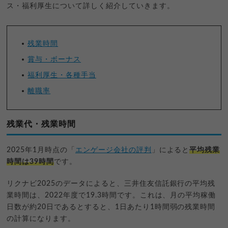
ス・福利厚生について詳しく紹介していきます。
残業時間
賞与・ボーナス
福利厚生・各種手当
離職率
残業代・残業時間
2025年1月時点の「
エンゲージ会社の評判
」によると
平均残業
時間は39時間
です。
リクナビ2025のデータによると、三井住友信託銀行の平均残
業時間は、2022年度で19.3時間です。これは、月の平均稼働
日数が約20日であるとすると、1日あたり1時間弱の残業時間
の計算になります。