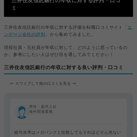
三井住友信託銀行の年収に対する評判・口コ
ミ
三井住友信託銀行の年収に対する評価を転職口コミサイト「
エ
ンゲージ会社の評判
」から集めてみました。
現役社員・元社員が年収に対して、どのように思っているの
か、参考にしたい人はぜひ目を通してみてください！
三井住友信託銀行の年収に対する良い評判・口コミ
← スワイプして他の口コミを見る →
男性・新卒入社
海外関連業務
給与水準はメガバンクと比較してもそれほどそん色ない