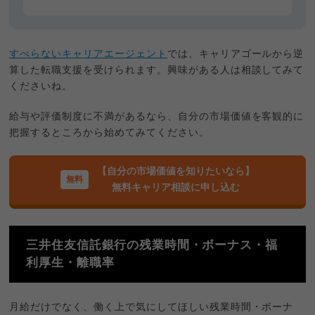
すべらないキャリアエージェント
では、キャリアゴールから逆
算した転職支援を受けられます。興味がある人は相談してみて
くださいね。
給与や評価制度に不満があるなら、自分の市場価値を客観的に
把握するところから始めてみてください。
【自分の市場価値を知りたいなら】
無料キャリア相談に申し込む
三井住友信託銀行の残業時間・ボーナス・福
利厚生・離職率
月給だけでなく、働く上で気にしてほしい残業時間・ボーナ