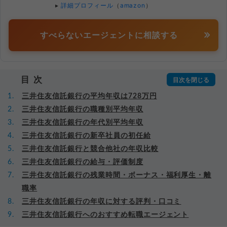
▸
詳細プロフィール
（
amazon
）
すべらないエージェントに相談する
目次
三井住友信託銀行の平均年収は728万円
三井住友信託銀行の職種別平均年収
三井住友信託銀行の年代別平均年収
三井住友信託銀行の新卒社員の初任給
三井住友信託銀行と競合他社の年収比較
三井住友信託銀行の給与・評価制度
三井住友信託銀行の残業時間・ボーナス・福利厚生・離
職率
三井住友信託銀行の年収に対する評判・口コミ
三井住友信託銀行へのおすすめ転職エージェント