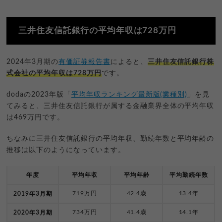
三井住友信託銀行の平均年収は728万円
2024年3月期の
有価証券報告書
によると、
三井住友信託銀行株
式会社の平均年収は728万円
です。
dodaの2023年版「
平均年収ランキング最新版(業種別)
」を見
てみると、三井住友信託銀行が属する金融業界全体の平均年収
は469万円です。
ちなみに三井住友信託銀行の平均年収、勤続年数と平均年齢の
推移は以下のようになっています。
年度
平均年収
平均年齢
平均勤続年数
719万円
42.4歳
13.4年
2019年3月期
734万円
41.4歳
14.1年
2020年3月期