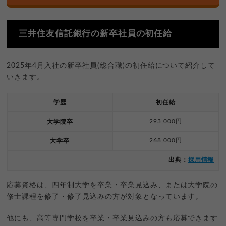
三井住友信託銀行の新卒社員の初任給
2025年4月入社の新卒社員(総合職)の初任給について紹介して
いきます。
学歴
初任給
293,000円
大学院卒
268,000円
大学卒
出典：
採用情報
応募資格は、四年制大学を卒業・卒業見込み、または大学院の
修士課程を修了・修了見込みの方が対象となっています。
他にも、高等専門学校を卒業・卒業見込みの方も応募できます