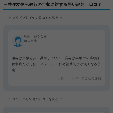
三井住友信託銀行の年収に対する悪い評判・口コミ
← スワイプして他の口コミを見る →
男性・新卒入社
個人営業
給与は資格と共に昇給していく。賞与は年単位の業績評
価制度だがほぼ出来レース。 住宅補助制度が無くなる予
定。
エンゲージ会社の評判
← スワイプして他の口コミを見る →