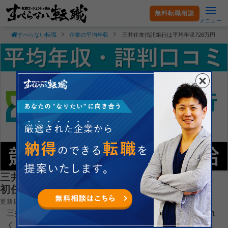
無料転職相談
メニュー
すべらない転職
企業の平均年収
三井住友信託銀行は平均年収728万円｜
三井住友信託銀行は平均年収728万円｜新卒
初任給・ボーナスも紹介！
更新日：2025.01.29
三井住友信託銀行株式会社の平均年収や新卒初任給がどれ
くらいなのか現役転職エージェントが徹底解説します。