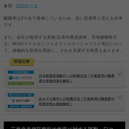
参照：
ESGデータ
離職率は2％台で推移しているため、高い定着率と言える水準
です。
また、会社が推奨する資格(証券外務員資格、宅地建物取引
士、MOS(マイクロソフトオフィススペシャリスト等))につい
て、積極的な取得を奨励し、それを支援する制度もあります。
関連記事
日本政策投資銀行への転職方法！中途採用の難易
度や面接対策を解説！
あおぞら銀行への転職方法！中途採用の難易度や
面接対策を徹底解説！