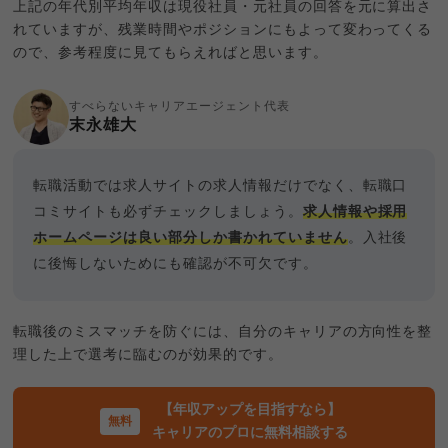
上記の年代別平均年収は現役社員・元社員の回答を元に算出さ
れていますが、残業時間やポジションにもよって変わってくる
ので、参考程度に見てもらえればと思います。
すべらないキャリアエージェント代表
末永雄大
転職活動では求人サイトの求人情報だけでなく、転職口
コミサイトも必ずチェックしましょう。
求人情報や採用
ホームページは良い部分しか書かれていません
。入社後
に後悔しないためにも確認が不可欠です。
転職後のミスマッチを防ぐには、自分のキャリアの方向性を整
理した上で選考に臨むのが効果的です。
【年収アップを目指すなら】
キャリアのプロに無料相談する