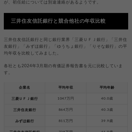
が、初任給については別途連絡があるようです。
三井住友信託銀行と競合他社の年収比較
三井住友信託銀行と同じ銀行業界「三菱ＵＦＪ銀行」「三井住
友銀行」「みずほ銀行」「ゆうちょ銀行」「りそな銀行」の平
均年収を比較してみました。
各社とも2024年3月期の有価証券報告書を元に比較していま
す。
企業名
平均年収
平均年齢
1047万円
40.0歳
三菱ＵＦＪ銀行
864万円
40.3歳
三井住友銀行
811万円
39.9歳
みずほ銀行
728万円
41.9歳