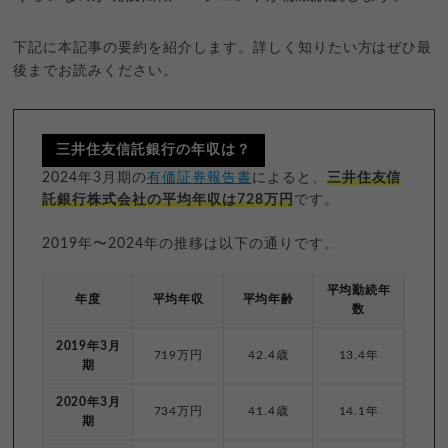
下記に本記事の要約を紹介します。詳しく知りたい方はぜひ最
後までお読みください。
三井住友信託銀行の年収は？
2024年3月期の
有価証券報告書
によると、
三井住友信
託銀行株式会社の平均年収は728万円
です。
2019年〜2024年の推移は以下の通りです。
平均勤続年
年度
平均年収
平均年齢
数
2019年3月
719万円
42.4歳
13.4年
期
2020年3月
734万円
41.4歳
14.1年
期