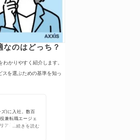
適なのはどっち？
みをわかりやすく紹介します。
ビスを選ぶための基準を知っ
ズ)に入社。数百
締役兼転職エージェ
リア相談に乗る。
...続きを読む
再生回数は2,000