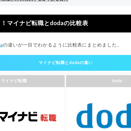
！マイナビ転職とdodaの比較表
da
の違いが一目でわかるように比較表にまとめました。
マイナビ転職とdodaの違い
マイナビ転職
doda