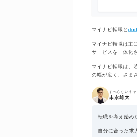
マイナビ転職と
do
マイナビ転職は主
サービスを一体化
マイナビ転職は、
の幅が広く、さま
すべらないキャ
末永雄大
転職を考え始め
自分に合った求