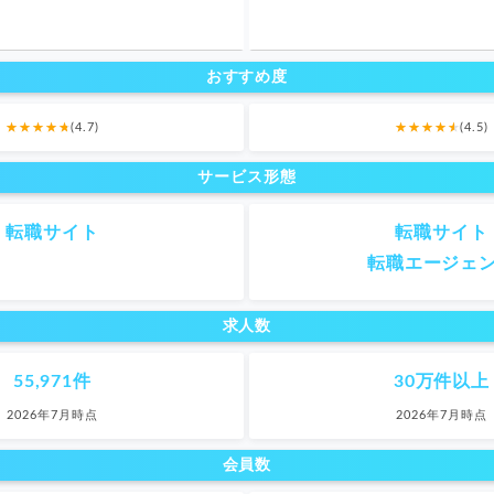
おすすめ度
(4.7)
(4.5)
サービス形態
転職サイト
転職サイト
転職エージェ
求人数
55,971件
30万件以上
2026年7月時点
2026年7月時点
会員数