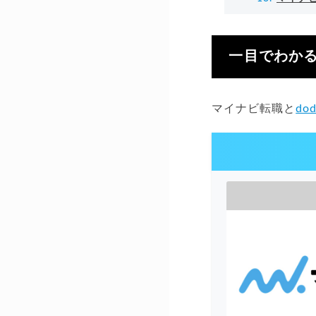
一目でわかる
マイナビ転職と
do