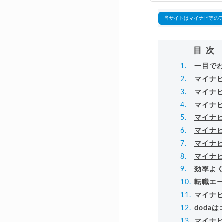
▸
当サイトはマイナビ等の
目次
一目でわ
マイナビ
マイナビ
マイナビ
マイナビ
マイナビ
マイナビ
マイナビ
効率よ
転職エ
マイナ
doda
マイナビ