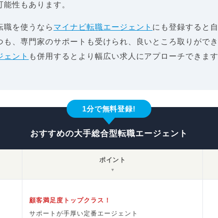
可能性もあります。
転職を使うなら
マイナビ転職エージェント
にも登録すると
つも、専門家のサポートも受けられ、良いところ取りがで
ジェント
も併用するとより幅広い求人にアプローチできま
1分で無料登録!
おすすめの大手総合型転職エージェント
ポイント
▼
顧客満足度トップクラス！
サポートが手厚い定番エージェント