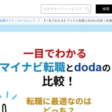
転職サイト・エージェント
【一目でわかる】マイナビ転職とdodaの比較！転