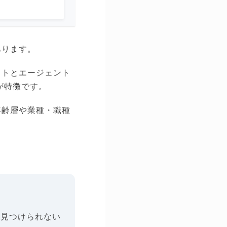
あります。
イトとエージェント
が特徴です。
年齢層や業種・職種
。
ら見つけられない