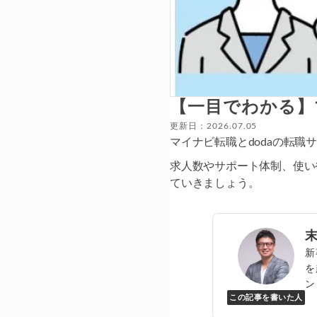
【一目でわかる】
更新日：2026.07.05
マイナビ転職とdodaの転
求人数やサポート体制、使い
ていきましょう。
新
を
ン
この記事を書いた人
Y
万