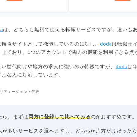
da
は、どちらも無料で使える転職サービスですが、違いも
に転職サイトとして機能しているのに対し、
doda
は転職サ
させており、1つのアカウントで両方の機能を利用できる点
若い世代向けや地方の求人に強いのが特徴ですが、
doda
は
ざまな人に対応しています。
リアエージェント代表
たら、まずは
両方に登録して比べてみる
のがおすすめです
人が多いサービスを選べますし、どちらか片方だけだった