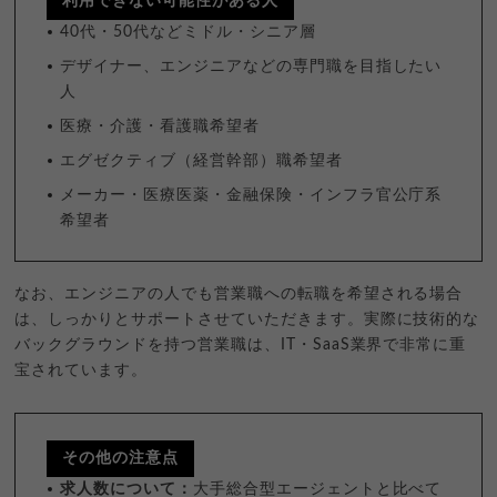
利用できない可能性がある人
40代・50代などミドル・シニア層
デザイナー、エンジニアなどの専門職を目指したい
人
医療・介護・看護職希望者
エグゼクティブ（経営幹部）職希望者
メーカー・医療医薬・金融保険・インフラ官公庁系
希望者
なお、エンジニアの人でも営業職への転職を希望される場合
は、しっかりとサポートさせていただきます。実際に技術的な
バックグラウンドを持つ営業職は、IT・SaaS業界で非常に重
宝されています。
その他の注意点
求人数について：
大手総合型エージェントと比べて