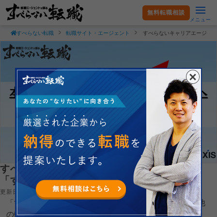
無料転職相談
メニュー
すべらない転職
転職サイト・エージェント
すべらないキャリアエージェ
すべらないキャリアエージェントの強みは？
「すべらない転職」代表の末永が解説
更新日：2025.09.08
「すべらないキャリアエージェントの強みって何？」「他
の転職エージェントとの違いは？」