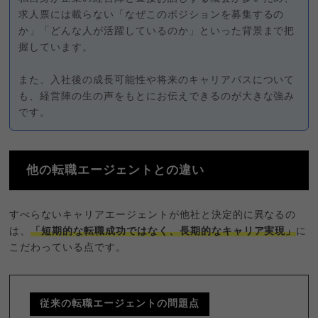
求人票には載らない「なぜこのポジションを募集するの
か」「どんな人が活躍しているのか」といった背景まで把
握しています。
また、入社後の成長可能性や将来のキャリアパスについて
も、経営陣の生の声をもとにお伝えできるのが大きな強み
です。
他の転職エージェントとの違い
すべらないキャリアエージェントが他社と決定的に異なるの
は、
「短期的な転職成功ではなく、長期的なキャリア実現」
に
こだわっている点です。
従来の転職エージェントの問題点