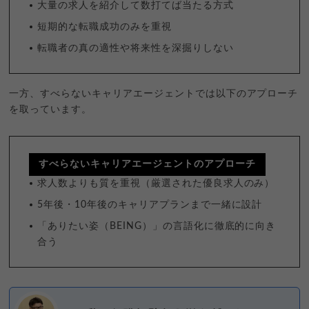
大量の求人を紹介して数打てば当たる方式
短期的な転職成功のみを重視
転職者の真の適性や将来性を深掘りしない
一方、すべらないキャリアエージェントでは以下のアプローチ
を取っています。
すべらないキャリアエージェントのアプローチ
求人数よりも質を重視（厳選された優良求人のみ）
5年後・10年後のキャリアプランまで一緒に設計
「ありたい姿（BEING）」の言語化に徹底的に向き
合う