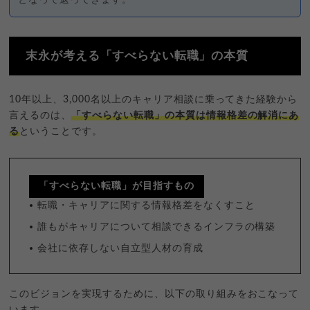
末永が考える「すべらない転職」の本質
10年以上、3,000名以上のキャリア相談に乗ってきた経験から
言えるのは、
「すべらない転職」の本質は情報格差の解消にあ
る
ということです。
「すべらない転職」が目指すもの
転職・キャリアに関する情報格差をなくすこと
誰もがキャリアについて相談できるインフラの構築
会社に依存しない自立型人材の育成
このビジョンを実現するために、以下の取り組みをおこなって
います。