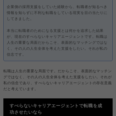
企業側の採用支援をしていた経験から、転職者が知るべき
情報を知らずに不利な転職をしている現実を目の当たりに
してきました。
本当に転職者のためになる支援とは何かを追求した結果
が、現在のすべらないキャリアエージェントです。転職は
人生の重要な局面だからこそ、表面的なマッチングではな
く、その人の人生全体を考えた支援をしたい。それが私の
信念です。
転職は人生の重要な局面です。だからこそ、表面的なマッチン
グではなく、その人の人生全体を考えた支援をしたい。それが
私の信念であり、すべらないキャリアエージェントの存在意義
だと考えています。
すべらないキャリアエージェントで転職を成
功させたいなら