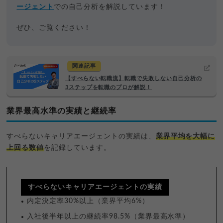
ージェント
での自己分析を解説しています！
ぜひ、ご覧ください！
関連記事
【すべらない転職流】転職で失敗しない自己分析の
3ステップを転職のプロが解説！
業界最高水準の実績と継続率
すべらないキャリアエージェントの実績は、
業界平均を大幅に
上回る数値
を記録しています。
すべらないキャリアエージェントの実績
内定決定率30%以上（業界平均6%）
入社後半年以上の継続率98.5%（業界最高水準）