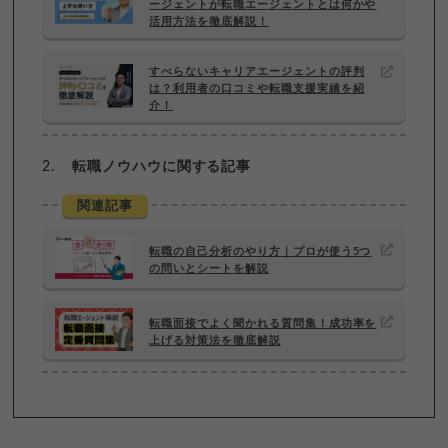
ージェントが転職エージェントとは何かや
活用方法を徹底解説！
すべらないキャリアエージェントの評判
は？利用者の口コミや転職支援実績を紹
介！
転職ノウハウに関する記事
関連記事
転職の自己分析のやり方｜プロが使う5つ
の問いとシートを解説
転職面接でよく聞かれる質問集！成功率を
上げる対策法を徹底解説