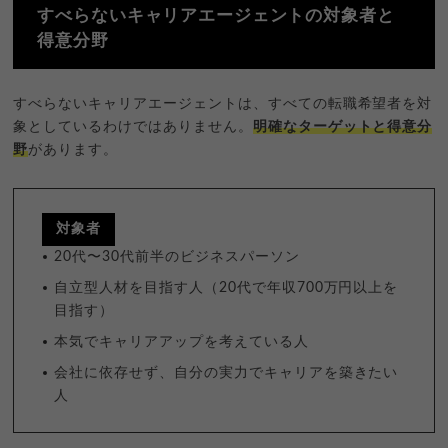
すべらないキャリアエージェントの対象者と
得意分野
すべらないキャリアエージェントは、すべての転職希望者を対
象としているわけではありません。
明確なターゲットと得意分
野
があります。
対象者
20代〜30代前半のビジネスパーソン
自立型人材を目指す人（20代で年収700万円以上を
目指す）
本気でキャリアアップを考えている人
会社に依存せず、自分の実力でキャリアを築きたい
人