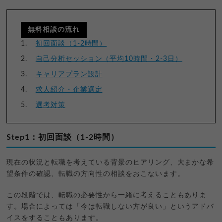
無料相談の流れ
初回面談（1-2時間）
自己分析セッション（平均10時間・2-3日）
キャリアプラン設計
求人紹介・企業選定
選考対策
Step1：初回面談（1-2時間）
現在の状況と転職を考えている背景のヒアリング、大まかな希
望条件の確認、転職の方向性の相談をおこないます。
この段階では、転職の必要性から一緒に考えることもありま
す。場合によっては「今は転職しない方が良い」というアドバ
イスをすることもあります。