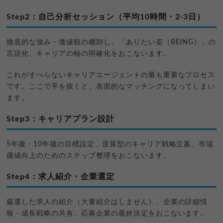
Step2：自己分析セッション（平均10時間・2-3日）
徹底的な強み・価値観の棚卸し、「ありたい姿（BEING）」の
言語化、キャリアの軸の明確化をおこないます。
これがすべらないキャリアエージェントの最も重要なプロセス
です。ここで手を抜くと、表面的なマッチングになってしまい
ます。
Step3：キャリアプラン設計
5年後・10年後の目標設定、逆算型のキャリア戦略立案、市場
価値向上のためのステップ整理をおこないます。
Step4：求人紹介・企業選定
厳選した求人の紹介（大量紹介はしません）、企業の詳細情
報・成長戦略の共有、応募企業の最終決定をおこないます。