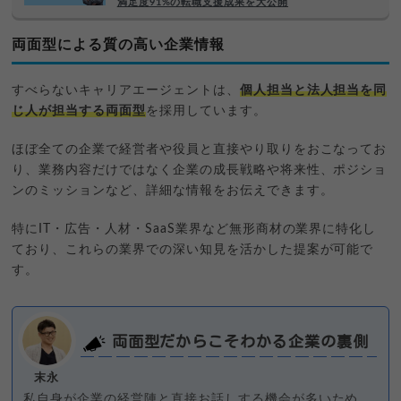
満足度91%の転職支援成果を大公開
両面型による質の高い企業情報
すべらないキャリアエージェントは、
個人担当と法人担当を同
じ人が担当する両面型
を採用しています。
ほぼ全ての企業で経営者や役員と直接やり取りをおこなってお
り、業務内容だけではなく企業の成長戦略や将来性、ポジショ
ンのミッションなど、詳細な情報をお伝えできます。
特にIT・広告・人材・SaaS業界など無形商材の業界に特化し
ており、これらの業界での深い知見を活かした提案が可能で
す。
両面型だからこそわかる企業の裏側
末永
私自身が企業の経営陣と直接お話しする機会が多いため、