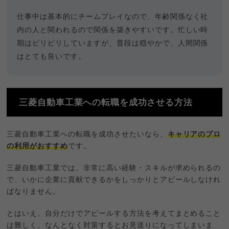
仕事中は基本的にチームプレイなので、年齢関係なく社
内の人と関われるので関係を築きやすいです。忙しい時
期はピリピリしていますが、普段は穏やかで、人間関係
はとても良いです。
三菱自動車工業への転職を成功させる方法
三菱自動車工業への転職を成功させたいなら、
キャリアのプロ
の利用がおすすめ
です。
三菱自動車工業では、非常に高い経験・スキルが求められるの
で、いかに企業に貢献できるかをしっかりとアピールしなけれ
ばなりません。
とはいえ、自分だけでアピールする方法を考えてまとめること
は難しく、なんとなく対策するとお見送りになってしまいま