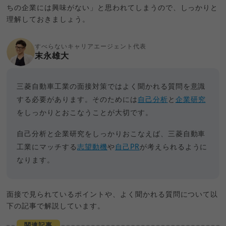
ちの企業には興味がない」と思われてしまうので、しっかりと
理解しておきましょう。
すべらないキャリアエージェント代表
末永雄大
三菱自動車工業の面接対策ではよく聞かれる質問を意識
する必要があります。そのためには
自己分析
と
企業研究
をしっかりとおこなうことが大切です。
自己分析と企業研究をしっかりおこなえば、三菱自動車
工業にマッチする
志望動機
や
自己PR
が考えられるように
なります。
面接で見られているポイントや、よく聞かれる質問について以
下の記事で解説しています。
関連記事