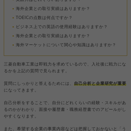
海外企業との取引実績はありますか？
TOEICの点数は何点ですか？
ビジネス上での英語の使用経験はありますか？
海外企業との取引実績はありますか？
海外マーケットについて関心や知識はありますか？
三菱自動車工業は即戦力を求めているので、入社後に戦力にな
るかを上記の質問で見られます。
質問にしっかりと答えるためには、
自己分析と企業研究が重要
になってきます。
自己分析をすることで、自分にどれくらいの経験・スキルがあ
るのかがわかり、面接や履歴書・職務経歴書でのアピールがし
やすくなります。
また、希望する企業の事業内容などは把握しておかないと「う