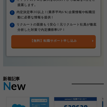
提案します。
内定決定率30以上！(業界平均6％)企業情報や転職活
動に必要な情報を提供！
リクルートの面接もう安心！元リクルート社員が徹底
分析した対策で内定獲得率UP！
【無料】転職サポート申し込み
新着記事
N
ew