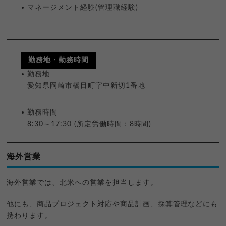
マネージメント経験(管理職経験)
勤務地・勤務時間
勤務地
愛知県岡崎市橋目町字中新切1番地
勤務時間
8:30～17:30 (所定労働時間：8時間)
海外営業
海外営業では、北米への営業を担当します。
他にも、商品プロジェクト対応や商品計画、採算管理などにも
携わります。