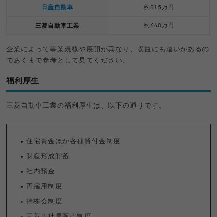
日産自動車
約815万円
約660万円
三菱自動車工業
企業によって事業規模や展開が異なり、収益にも違いがあるの
であくまで参考として見てください。
福利厚生
三菱自動車工業の福利厚生は、以下の通りです。
住宅資金ほか各種貸付金制度
財産形成貯蓄
社内預金
再雇用制度
持株会制度
三菱車社員販売制度