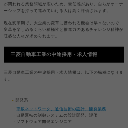
が関われる業務領域が広いため、責任感があり、自らがオーナ
ーシップを持って進めていける人は高く評価されます。
現在変革期で、大企業の変革に携われる機会は早々ないので、
変革を楽しめるくらい積極性と推進力のあるチャレンジ精神が
旺盛な人材が求められます。
三菱自動車工業の中途採用・求人情報
三菱自動車工業の中途採用・求人情報は、以下の職種になりま
す。
開発系
・
車載ネットワーク、通信技術の設計、開発業務
・自動運転の制御システムの設計開発、評価
・ソフトウェア開発エンジニア