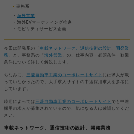
事務系
・
海外営業
・海外EVマーケティング推進
・モビリティサービス企画
今回は開発系の「
車載ネットワーク、通信技術の設計、開発業
務
」と、事務系の「
海外営業
」の、仕事内容・必須条件・歓迎
条件について詳しく解説します。
ちなみに、
三菱自動車工業のコーポレートサイト
には求人が載
っていなかったので、大手求人サイトの中途採用求人を参考に
しています。
時期によっては
三菱自動車工業のコーポレートサイト
でも中途
採用の求人が募集されているので、気になる人は確認してくだ
さい。
車載ネットワーク、通信技術の設計、開発業務