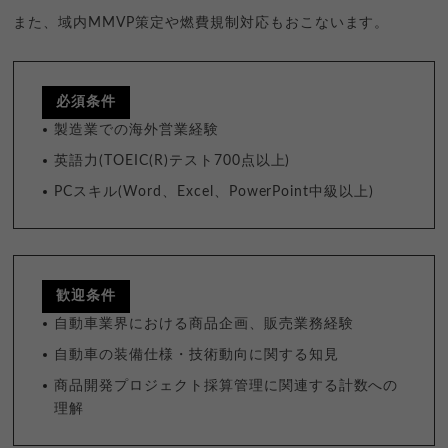
また、域内MMVP策定や燃費規制対応もおこないます。
必須条件
製造業での海外営業経験
英語力(TOEIC(R)テスト700点以上)
PCスキル(Word、Excel、PowerPoint中級以上)
歓迎条件
自動車業界における商品企画、販売業務経験
自動車の装備仕様・技術動向に関する知見
商品開発プロジェクト採算管理に関連する計数への
理解