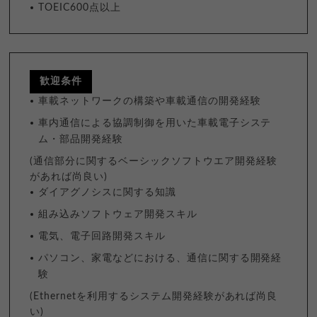
TOEIC600点以上
歓迎条件
車載ネットワークの構築や車載通信の開発経験
車内通信による協調制御を用いた車載電子システ
ム・部品開発経験
(通信部分に関するベーシックソフトウエア開発経験
があれば尚良い)
ダイアグノシスに関する知識
組み込みソフトウェア開発スキル
電気、電子回路開発スキル
パソコン、家電などにおける、通信に関する開発経
験
(Ethernetを利用するシステム開発経験があれば尚良
い)