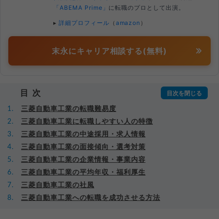
「ABEMA Prime」
に転職のプロとして出演。
▸
詳細プロフィール
（
amazon
）
末永にキャリア相談する(無料)
目次
三菱自動車工業の転職難易度
三菱自動車工業に転職しやすい人の特徴
三菱自動車工業の中途採用・求人情報
三菱自動車工業の面接傾向・選考対策
三菱自動車工業の企業情報・事業内容
三菱自動車工業の平均年収・福利厚生
三菱自動車工業の社風
三菱自動車工業への転職を成功させる方法