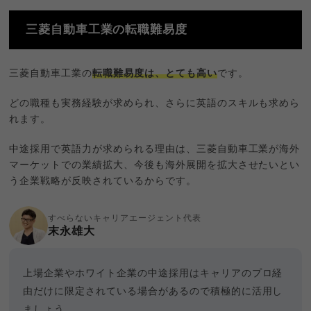
三菱自動車工業の転職難易度
三菱自動車工業の
転職難易度は、とても高い
です。
どの職種も実務経験が求められ、さらに英語のスキルも求めら
れます。
中途採用で英語力が求められる理由は、三菱自動車工業が海外
マーケットでの業績拡大、今後も海外展開を拡大させたいとい
う企業戦略が反映されているからです。
すべらないキャリアエージェント代表
末永雄大
上場企業やホワイト企業の中途採用はキャリアのプロ経
由だけに限定されている場合があるので積極的に活用し
ましょう。