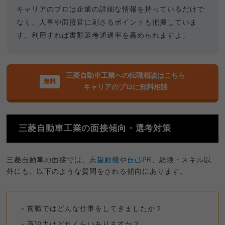
キャリアのプロは企業の詳細な情報を持っているだけで
なく、人事や面接官に刺さるポイントも把握していま
す。利用すれば書類選考通過率を高められますよ。
三菱自動車工業への転職相談はこちら
キャリアのプロに無料相談
三菱自動車工業の面接傾向・選考対策
三菱自動車の面接では、
志望動機
や
自己PR
、経験・スキル以
外にも、以下のような質問をされる傾向にあります。
前職ではどんな仕事をしてきましたか？
英語力はどれくらいありますか？