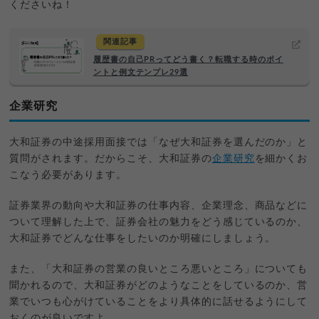
くださいね！
関連記事
履歴書の自己PRってどう書く？転職する時のポイ
ントと例文テンプレ29選
企業研究
大和証券の中途採用面接では「なぜ大和証券を選んだのか」と
質問がされます。だからこそ、大和証券の
企業研究
を細かくお
こなう必要があります。
証券業界の動向や大和証券の仕事内容、企業理念、商品などに
ついて理解した上で、証券会社の魅力をどう感じているのか、
大和証券でどんな仕事をしたいのか明確にしましょう。
また、「大和証券の営業の良いところ悪いところ」についても
聞かれるので、大和証券がどのようなことをしているのか、営
業でいつも心がけていることをより具体的に話せるようにして
おくのが良いですよ。