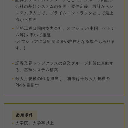
会社の基幹システムの企画・要件定義、設計からシ
ステム導入まで、プライムコントラクタとして最上
流から参画
開発工程は国内協力会社、オフショア(中国、ベトナ
ム等)を率いて推進
(オフショアには短期出張や駐在となる場合もありま
す。)
証券業界トップクラスの企業グループ利益に直結す
る、基幹システム構築
数人月規模のPLを担当し、将来は十数人月規模の
PMを目指す
必須条件
大学院、大学卒以上