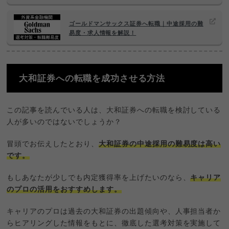
ゴールドマンサックス証券へ転職｜中途採用の難
易度・求人情報を解説！
大和証券への転職を成功させる方法
この記事を読んでいる人は、大和証券への転職を検討している
人が多いのではないでしょうか？
冒頭でお伝えしたとおり、
大和証券の中途採用の難易度は高い
です。
もしあなたが少しでも内定獲得率を上げたいのなら、
キャリア
のプロの活用をおすすめします。
キャリアのプロは過去の大和証券の出題傾向や、人事担当者か
らヒアリングした情報をもとに、徹底した選考対策を実施して