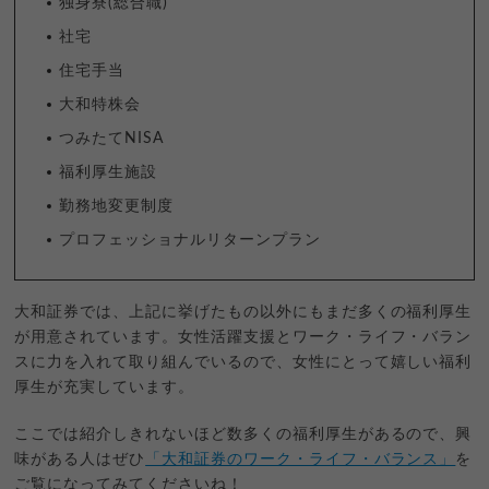
独身寮(総合職)
社宅
住宅手当
大和特株会
つみたてNISA
福利厚生施設
勤務地変更制度
プロフェッショナルリターンプラン
大和証券では、上記に挙げたもの以外にもまだ多くの福利厚生
が用意されています。女性活躍支援とワーク・ライフ・バラン
スに力を入れて取り組んでいるので、女性にとって嬉しい福利
厚生が充実しています。
ここでは紹介しきれないほど数多くの福利厚生があるので、興
味がある人はぜひ
「大和証券のワーク・ライフ・バランス」
を
ご覧になってみてくださいね！