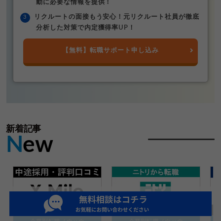
動に必要な情報を提供！
リクルートの面接もう安心！元リクルート社員が徹底
分析した対策で内定獲得率UP！
【無料】転職サポート申し込み
新着記事
N
ew