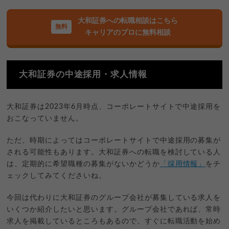
大和証券への転職相談はこちら
キャリアのプロに無料相談
大和証券の中途採用・求人情報
大和証券は2023年6月時点、コーポレートサイトで中途採用を
おこなっていません。
ただ、時期によってはコーポレートサイトで中途採用の募集が
される可能性もあります。大和証券への転職を検討している人
は、定期的に希望職種の募集がないかどうか
「採用情報」
をチ
ェックしてみてくださいね。
今回は代わりに大和証券のグループ会社が募集している求人を
いくつか紹介したいと思います。グループ会社であれば、常時
求人を掲載しているところもあるので、すぐに転職活動を始め