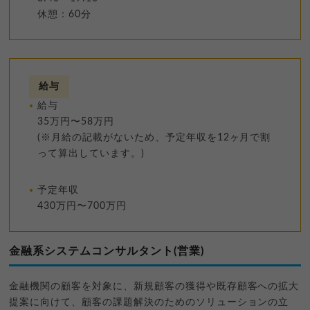
休憩：60分
給与
給与
35万円〜58万円
(※月給の記載がないため、予定年収を12ヶ月で割
って算出しています。)
予定年収
430万円〜700万円
金融系システムコンサルタント(営業)
金融機関の顧客を対象に、新規顧客の獲得や既存顧客への拡大
提案に向けて、顧客の課題解決のためのソリューションの立