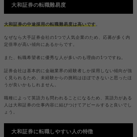
大和証券の転職難易度
大和証券の中途採用の転職難易度は高いです
。
なぜなら大手証券会社の1つで人気企業のため、応募が多く内
定倍率が高い傾向にあるからです。
また、転職希望者に優秀な人が多いのも理由の1つですね。
証券会社は基本的に金融業界の経験者しか採用しない傾向が強
く見られるため、未経験からの挑戦はほぼできないと思ったほ
うが良いかもしれません。
職種によって英語力も問われることになるため、英語力がある
人は大和証券の仕事内容に結びつけてアピールすると良いでし
ょう。
大和証券に転職しやすい人の特徴