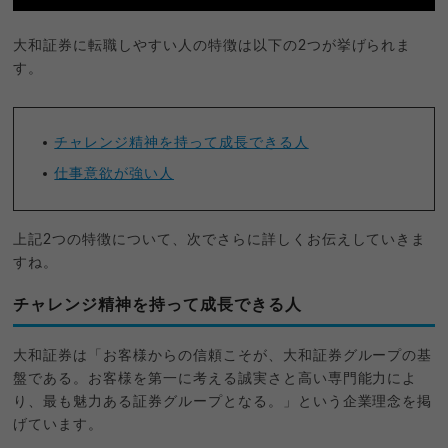
大和証券に転職しやすい人の特徴は以下の2つが挙げられま
す。
チャレンジ精神を持って成長できる人
仕事意欲が強い人
上記2つの特徴について、次でさらに詳しくお伝えしていきま
すね。
チャレンジ精神を持って成長できる人
大和証券は「お客様からの信頼こそが、大和証券グループの基
盤である。お客様を第一に考える誠実さと高い専門能力によ
り、最も魅力ある証券グループとなる。」という企業理念を掲
げています。