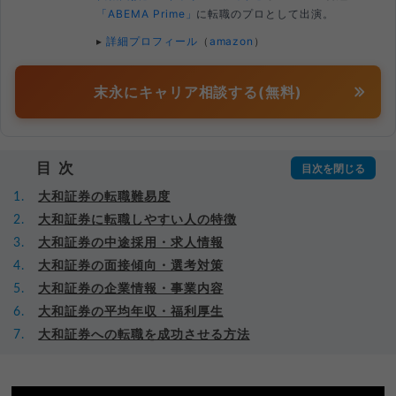
「ABEMA Prime」
に転職のプロとして出演。
▸
詳細プロフィール
（
amazon
）
末永にキャリア相談する(無料)
目次
大和証券の転職難易度
大和証券に転職しやすい人の特徴
大和証券の中途採用・求人情報
大和証券の面接傾向・選考対策
大和証券の企業情報・事業内容
大和証券の平均年収・福利厚生
大和証券への転職を成功させる方法