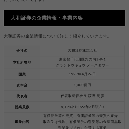
大和証券の企業情報・事業内容
大和証券の企業情報について詳しく紹介していきます。
大和証券株式会社
会社名
東京都千代田区丸の内1-9-1
本社所在地
グラントウキョウ ノースタワー
1999年4月26日
開業
1,000億円
資本金
代表取締役社長 荻野 明彦
代表者
5,194名(2023年3月現在)
従業員数
有価証券等の売買、有価証券等の売買の媒介、
事業内容
取次又は代理、有価証券の引受等の金融商品取
引業及びそれに付帯する事業