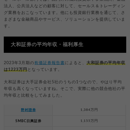
法人、公共法人などの顧客に対して、セールス＆トレーディン
グ業務をおこなっています。他にも投資銀行業務を通じて、さ
まざまな金融商品やサービス、ソリューションを提供していま
す。
大和証券の平均年収・福利厚生
2023年3月期の
有価証券報告書
によると、
大和証券の平均年収
は1223万円
となっています。
大和証券は大手証券会社5社のうちの1つなので、やはり平均
年収も高くなっていますね。そこで、実際に他の競合他社の平
均年収と比較をしてみました。
1,384万円
野村證券
1,155万円
SMBC日興証券