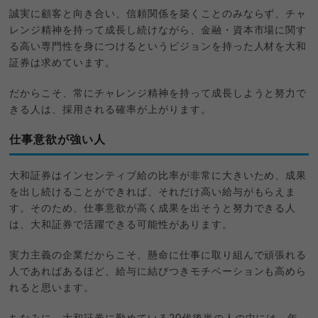
誠実に顧客と向き合い、信頼関係を築くことのみならず、チャ
レンジ精神を持って成長し続けながら、金融・資本市場に関す
る高い専門性を身につけるというビジョンを持った人材を大和
証券は求めています。
だからこそ、常にチャレンジ精神を持って成長しようと努力で
きる人は、採用される確率が上がります。
仕事意欲が強い人
大和証券はインセンティブ給の比率が非常に大きいため、成果
を出し続けることができれば、それだけ高い給与がもらえま
す。そのため、仕事意欲が高く成果を出そうと努力できる人
は、大和証券で活躍できる可能性があります。
実力主義の企業だからこそ、懸命に仕事に取り組んで頑張れる
人であればあるほど、給与に結びつきモチベーションも高めら
れると思います。