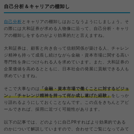
自己分析＆キャリアの棚卸し
自己分析
とキャリアの棚卸しはおこなうようにしましょう。そ
の際には大和証券が求める人物像に沿って、自己分析・キャリ
アの棚卸しをするのがより効果的だと言えますね。
大和証券は、顧客と向き合って信頼関係が築ける人、チャレン
ジ精神も持って成長し続けながら金融・資本市場に関する高い
専門性を身につけられる人を求めています。また、大和証券の
企業価値を高めるとともに、日本社会の発展に貢献できる人も
求めていますね。
そこで大事なのは
「金融・資本市場で働くことに対するビジョ
ン」「チャレンジ精神を持って何か成し遂げた経験」
をしっか
り語れるようにしておくことなんです。この点をきちんとアピ
ールできれば、採用に近づく可能性があります。
以下の記事では、どのように自己PRすればより効果的である
のかについて解説していますので、合わせてご覧になってみて