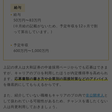
給与
給与
50万円〜83万円
(※月給の記載がないため、予定年収を12ヶ月で割
って算出しています。)
予定年収
600万円〜1,000万円
上記の求人は大和証券の中途採用ページからでも応募はできま
すが、キャリアのプロを利用したほうが内定獲得率を高められ
ます。
応募書類の書き方や企業別の面接対策などのアドバイス
を徹底的にしてもらえるからです。
また、紹介していない職種もキャリアのプロ内で
非公開求人
と
して扱われている可能性があるため、チャンスを逃したくない
人は尚更利用しておきましょう。