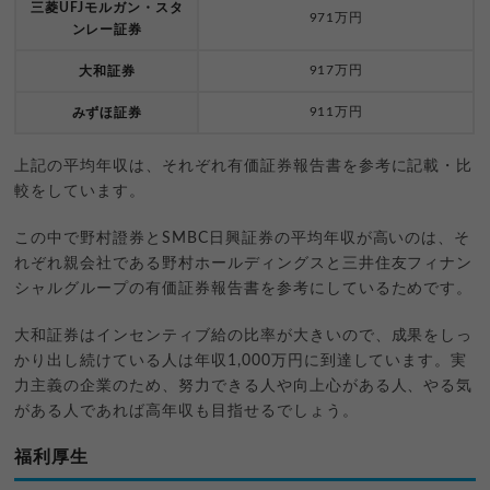
三菱UFJモルガン・スタ
971万円
ンレー証券
917万円
大和証券
911万円
みずほ証券
上記の平均年収は、それぞれ有価証券報告書を参考に記載・比
較をしています。
この中で野村證券とSMBC日興証券の平均年収が高いのは、そ
れぞれ親会社である野村ホールディングスと三井住友フィナン
シャルグループの有価証券報告書を参考にしているためです。
大和証券はインセンティブ給の比率が大きいので、成果をしっ
かり出し続けている人は年収1,000万円に到達しています。実
力主義の企業のため、努力できる人や向上心がある人、やる気
がある人であれば高年収も目指せるでしょう。
福利厚生