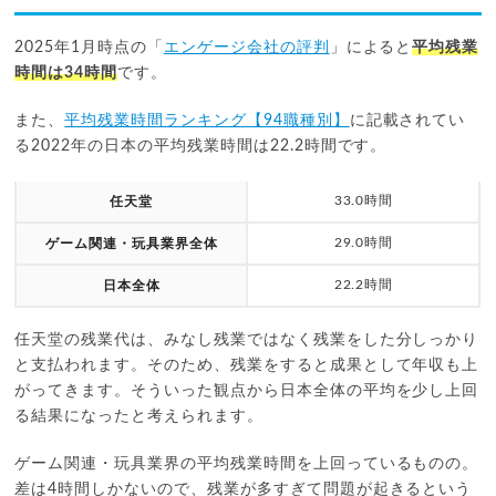
2025年1月時点の「
エンゲージ会社の評判
」によると
平均残業
時間は34時間
です。
また、
平均残業時間ランキング【94職種別】
に記載されてい
る2022年の日本の平均残業時間は22.2時間です。
33.0時間
任天堂
29.0時間
ゲーム関連・玩具業界全体
22.2時間
日本全体
任天堂の残業代は、みなし残業ではなく残業をした分しっかり
と支払われます。そのため、残業をすると成果として年収も上
がってきます。そういった観点から日本全体の平均を少し上回
る結果になったと考えられます。
ゲーム関連・玩具業界の平均残業時間を上回っているものの。
差は4時間しかないので、残業が多すぎて問題が起きるという