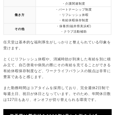
・介護関連制度
・パートナーシップ制度
働き方
・リフレッシュ休暇
・有給休暇保存制度
・保養所(福井県美浜町)
その他
・クラブ活動補助
任天堂は基本的な福利厚生がしっかりと整えられている印象を
受けます。
とくにリフレッシュ休暇や、消滅時効が到来した有給を別に積
み立て、自己啓発や病気の際にその有給を充てることができる
有給休暇保存制度など、ワークライフバランスの観点は非常に
豊富であると感じます。
また勤務時間はコアタイムを採用しており、完全週休2日制で
毎週土日、祝日が休日となっています。そのため、年間休日数
は127日もあり、オンオフが切り替えられる環境です。