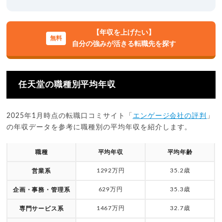
【年収を上げたい】
自分の強みが活きる転職先を探す
任天堂の職種別平均年収
2025年1月時点の転職口コミサイト「
エンゲージ会社の評判
」
の年収データを参考に職種別の平均年収を紹介します。
職種
平均年収
平均年齢
1292万円
35.2歳
営業系
629万円
35.3歳
企画・事務・管理系
1467万円
32.7歳
専門サービス系