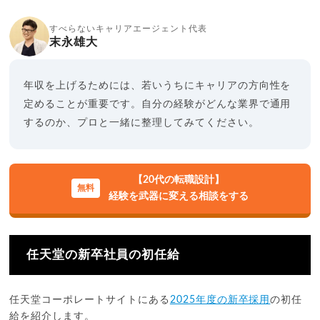
すべらないキャリアエージェント代表
末永雄大
年収を上げるためには、若いうちにキャリアの方向性を
定めることが重要です。自分の経験がどんな業界で通用
するのか、プロと一緒に整理してみてください。
【20代の転職設計】
経験を武器に変える相談をする
任天堂の新卒社員の初任給
任天堂コーポレートサイトにある
2025年度の新卒採用
の初任
給を紹介します。