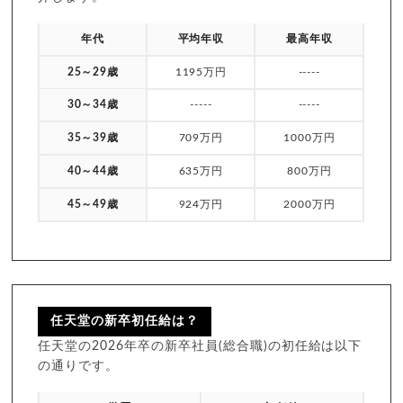
年代
平均年収
最高年収
25～29歳
1195万円
-----
30～34歳
-----
-----
35～39歳
709万円
1000万円
40～44歳
635万円
800万円
45～49歳
924万円
2000万円
任天堂の新卒初任給は？
任天堂の2026年卒の新卒社員(総合職)の初任給は以下
の通りです。