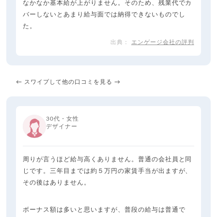
なかなか基本給が上がりません。そのため、残業代でカ
バーしないとあまり給与面では納得できないものでし
た。
エンゲージ会社の評判
← スワイプして他の口コミを見る →
30代・女性
デザイナー
周りが言うほど給与高くありません。普通の会社員と同
じです。三年目までは約５万円の家賃手当が出ますが、
その後はありません。
ボーナス額は多いと思いますが、普段の給与は普通で