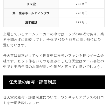
988万円
任天堂
978万円
第一生命ホールディングス
977万円
清水建設
上場しているゲームメーカーの中ではトップの年収であり、業
界を問わずに比較しても、全体で76位と非常に高い順位に位
置しています。
任天堂は日本だけでなく世界中に根強いファンを持つゲーム会
社です。ヒット作をいくつも生み出した任天堂はゲーム会社の
中でも平均年収の水準が高い企業だと言っても良いでしょう。
任天堂の給与・評価制度
任天堂の給与・評価制度について、ワンキャリアプラスの口コ
ミを一部抜粋しました。