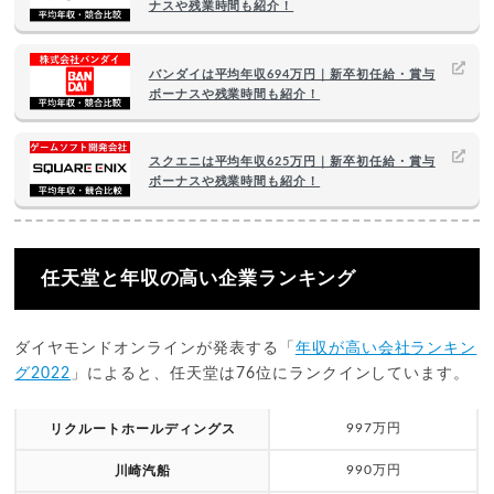
ナスや残業時間も紹介！
バンダイは平均年収694万円｜新卒初任給・賞与
ボーナスや残業時間も紹介！
スクエニは平均年収625万円｜新卒初任給・賞与
ボーナスや残業時間も紹介！
任天堂と年収の高い企業ランキング
ダイヤモンドオンラインが発表する「
年収が高い会社ランキン
グ2022
」によると、任天堂は76位にランクインしています。
997万円
リクルートホールディングス
990万円
川崎汽船