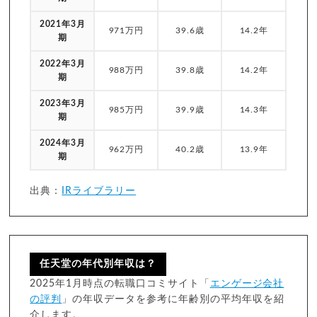
2021年3月
971万円
39.6歳
14.2年
期
2022年3月
988万円
39.8歳
14.2年
期
2023年3月
985万円
39.9歳
14.3年
期
2024年3月
962万円
40.2歳
13.9年
期
出典：
IRライブラリー
任天堂の年代別年収は？
2025年1月時点の転職口コミサイト「
エンゲージ会社
の評判
」の年収データを参考に年齢別の平均年収を紹
介します。