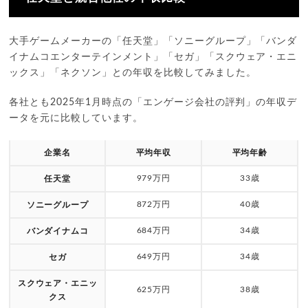
大手ゲームメーカーの「任天堂」「ソニーグループ」「バンダ
イナムコエンターテインメント」「セガ」「スクウェア・エニ
ックス」「ネクソン」との年収を比較してみました。
各社とも2025年1月時点の「エンゲージ会社の評判」の年収デ
ータを元に比較しています。
企業名
平均年収
平均年齢
979万円
33歳
任天堂
872万円
40歳
ソニーグループ
684万円
34歳
バンダイナムコ
649万円
34歳
セガ
スクウェア・エニッ
625万円
38歳
クス