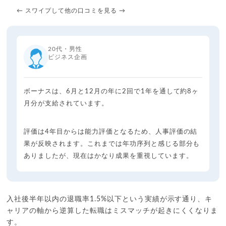
← スワイプして他の口コミを見る →
20代・男性
ビジネス企画
ボーナスは、6月と12月の年に2回で1年を通して約8ヶ
月分が支給されています。
評価は4年目からは能力評価となるため、人事評価の結
果が反映されます。これまでは年功序列と感じる部分も
ありましたが、現在はかなり成果を重視しています。
入社後半年以内の退職率1.5%以下という実績が示す通り、キ
ャリアの軸から逆算した転職はミスマッチが起きにくくなりま
す。