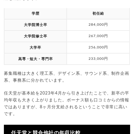
学歴
初任給
284,000円
大学院博士卒
267,000円
大学院修士卒
256,000円
大学卒
233,000円
高専・短大・専門卒
募集職種は大きく理工系、デザイン系、サウンド系、制作企画
系、事務系に分かれています。
任天堂が基本給を2023年4月から引き上げたことで、新卒の平
均年収も大きく上がりました。ボーナス額も口コミからの情報
ではありますが、8ヶ月分支給されるということで非常に高い
です。
任天堂と競合他社の年収比較