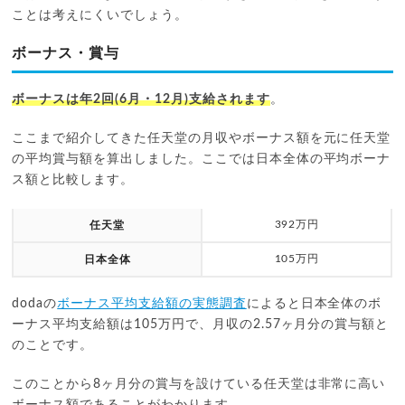
ことは考えにくいでしょう。
ボーナス・賞与
ボーナスは年2回(6月・12月)支給されます
。
ここまで紹介してきた任天堂の月収やボーナス額を元に任天堂
の平均賞与額を算出しました。ここでは日本全体の平均ボーナ
ス額と比較します。
392万円
任天堂
105万円
日本全体
dodaの
ボーナス平均支給額の実態調査
によると日本全体のボ
ーナス平均支給額は105万円で、月収の2.57ヶ月分の賞与額と
のことです。
このことから8ヶ月分の賞与を設けている任天堂は非常に高い
ボーナス額であることがわかります。