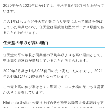
2020年から2021年にかけては、平均年収が36万円も上がって
います。
この1年はちょうど任天堂が巣ごもり需要によって業績を伸ば
していた時期なので、任天堂は業績連動型のボーナス形態であ
ることがわかります。
任天堂の年収が高い理由
任天堂の平均年収が同業種の平均年収よりも高い理由として、
売上高や純利益が増加していることが考えられます。
2020年3月期は1兆3,085億円の売上高だったのに対し、2021
年3月期は1兆7,589億円となっています。
この売上高の伸び率はとくに顕著で、コロナ禍の巣ごもり需要
が大きく影響しています。
Nintendo Switchの売り上げ台数が発売以降過去最多記録を更