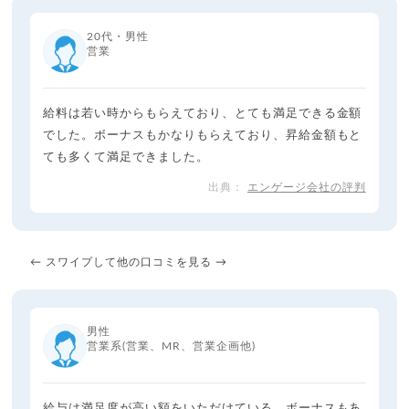
20代・男性
営業
給料は若い時からもらえており、とても満足できる金額
でした。ボーナスもかなりもらえており、昇給金額もと
ても多くて満足できました。
エンゲージ会社の評判
← スワイプして他の口コミを見る →
男性
営業系(営業、MR、営業企画他)
給与は満足度が高い額をいただけている。ボーナスもあ