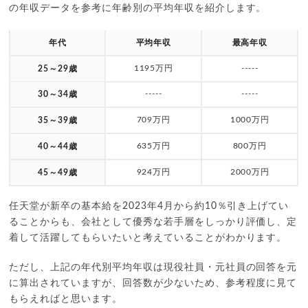
の年収データを参考に年齢別の平均年収を紹介します。
年代
平均年収
最高年収
1195万円
-----
25～29歳
-----
-----
30～34歳
709万円
1000万円
35～39歳
635万円
800万円
40～44歳
924万円
2000万円
45～49歳
任天堂が新卒の基本給を2023年4月から約10％引き上げてい
ることからも、会社として優秀な若手層をしっかり評価し、定
着して活躍してもらいたいと考えていることがわかります。
ただし、上記の年代別平均年収は現役社員・元社員の回答を元
に算出されていますが、回答数が少ないため、参考程度に見て
もらえればと思います。