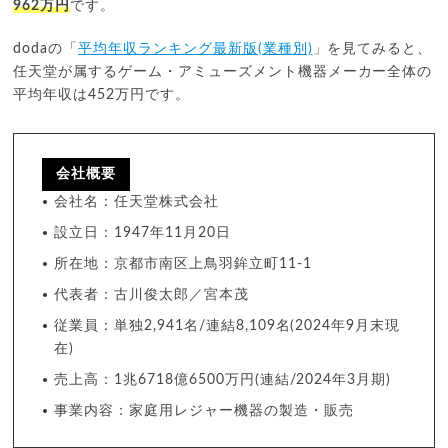
962万円
です。
dodaの「
平均年収ランキング最新版(業種別)
」を見てみると、
任天堂が属するゲーム・アミューズメント機器メーカー全体の
平均年収は452万円です。
会社概要
会社名：任天堂株式会社
設立日：1947年11月20日
所在地：京都市南区上鳥羽鉾立町11-1
代表者：古川俊太郎／宮本茂
従業員：単独2,941名/連結8,109名(2024年9月末現
在)
売上高：1兆6718億6500万円(連結/2024年3月期)
事業内容：家庭用レジャー機器の製造・販売