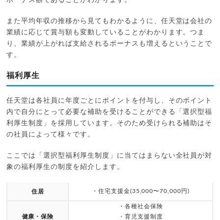
また平均年収の推移から見てもわかるように、任天堂は会社の
業績に応じて賞与額も変動していることがわかります。つま
り、業績が上がれば支給されるボーナスも増えるということで
す。
福利厚生
任天堂は各社員に年度ごとにポイントを付与し、そのポイント
内で自分にとって必要な補助を受けることができる「選択型福
利厚生制度」を採用しています。そのため受けられる補助はそ
の社員によって様々です。
ここでは「選択型福利厚生制度」に当てはまらない全社員が対
象の福利厚生の制度を紹介します。
・住宅支援金(35,000〜70,000円)
住居
・各種社会保険
健康・保険
・育児支援制度