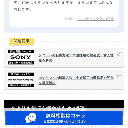
す。昇級は４年目からありますが、３年目まではみんな
同じです。
エンゲージ会社の評判
関連記事
ソニーへの転職方法！中途採用の難易度・求人情
報を解説！
ポケモンへの転職方法！中途採用の難易度や評判
を徹底解説
今よりも年収を増やすための秘訣
今の年収に不満があって、任天堂などの給与水準が高い企業へ