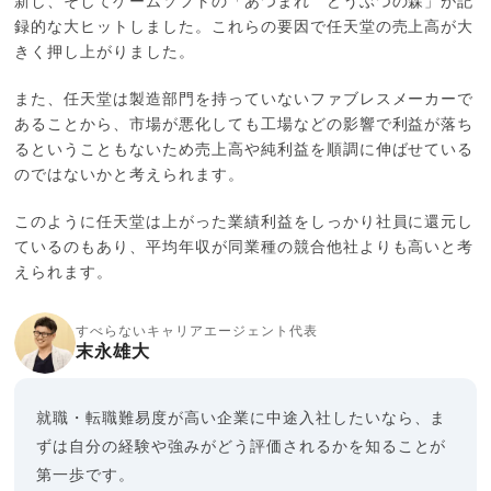
新し、そしてゲームソフトの「あつまれ どうぶつの森」が記
録的な大ヒットしました。これらの要因で任天堂の売上高が大
きく押し上がりました。
また、任天堂は製造部門を持っていないファブレスメーカーで
あることから、市場が悪化しても工場などの影響で利益が落ち
るということもないため売上高や純利益を順調に伸ばせている
のではないかと考えられます。
このように任天堂は上がった業績利益をしっかり社員に還元し
ているのもあり、平均年収が同業種の競合他社よりも高いと考
えられます。
すべらないキャリアエージェント代表
末永雄大
就職・転職難易度が高い企業に中途入社したいなら、ま
ずは自分の経験や強みがどう評価されるかを知ることが
第一歩です。