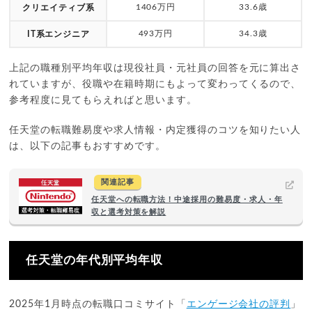
1406万円
33.6歳
クリエイティブ系
493万円
34.3歳
IT系エンジニア
上記の職種別平均年収は現役社員・元社員の回答を元に算出さ
れていますが、役職や在籍時期にもよって変わってくるので、
参考程度に見てもらえればと思います。
任天堂の転職難易度や求人情報・内定獲得のコツを知りたい人
は、以下の記事もおすすめです。
関連記事
任天堂への転職方法！中途採用の難易度・求人・年
収と選考対策を解説
任天堂の年代別平均年収
2025年1月時点の転職口コミサイト「
エンゲージ会社の評判
」