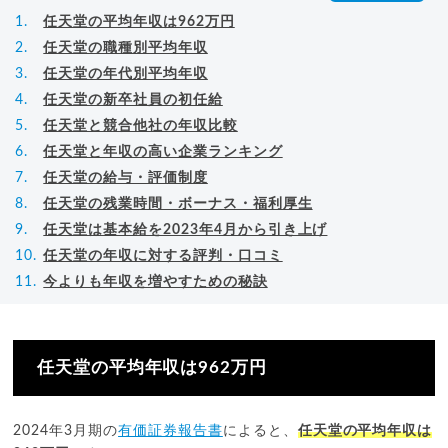
任天堂の平均年収は962万円
任天堂の職種別平均年収
任天堂の年代別平均年収
任天堂の新卒社員の初任給
任天堂と競合他社の年収比較
任天堂と年収の高い企業ランキング
任天堂の給与・評価制度
任天堂の残業時間・ボーナス・福利厚生
任天堂は基本給を2023年4月から引き上げ
任天堂の年収に対する評判・口コミ
今よりも年収を増やすための秘訣
任天堂の平均年収は962万円
2024年3月期の
有価証券報告書
によると、
任天堂の平均年収は