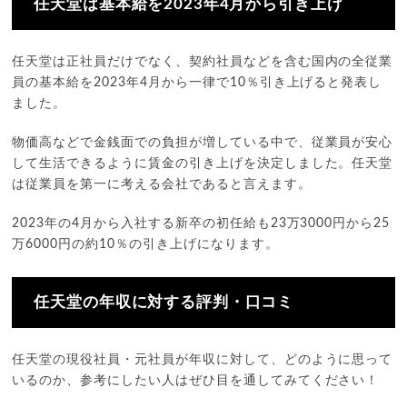
任天堂は基本給を2023年4月から引き上げ
任天堂は正社員だけでなく、契約社員などを含む国内の全従業
員の基本給を2023年4月から一律で10％引き上げると発表し
ました。
物価高などで金銭面での負担が増している中で、従業員が安心
して生活できるように賃金の引き上げを決定しました。任天堂
は従業員を第一に考える会社であると言えます。
2023年の4月から入社する新卒の初任給も23万3000円から25
万6000円の約10％の引き上げになります。
任天堂の年収に対する評判・口コミ
任天堂の現役社員・元社員が年収に対して、どのように思って
いるのか、参考にしたい人はぜひ目を通してみてください！