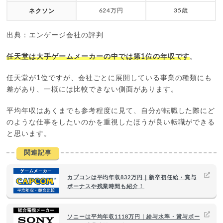
624万円
35歳
ネクソン
出典：エンゲージ会社の評判
任天堂は大手ゲームメーカーの中では第1位の年収です
。
任天堂が1位ですが、会社ごとに展開している事業の種類にも
差があり、一概には比較できない側面があります。
平均年収はあくまでも参考程度に見て、自分が転職した際にど
のような仕事をしたいのかを重視したほうが良い転職ができる
と思います。
関連記事
カプコンは平均年収832万円｜新卒初任給・賞与
ボーナスや残業時間も紹介！
ソニーは平均年収1118万円｜給与水準・賞与ボー