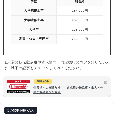
学歴
初任給
大学院博士卒
284,000円
大学院修士卒
267,000円
大学卒
256,000円
高専・短大・専門卒
233,000円
任天堂の転職難易度や求人情報・内定獲得のコツを知りたい人
は、以下の記事もチェックしてみてください。
関連記事
任天堂への転職方法！中途採用の難易度・求人・年
収と選考対策を解説
この記事を書いた人